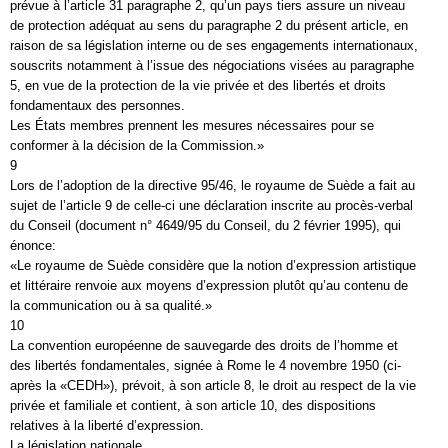
prévue à l’article 31 paragraphe 2, qu’un pays tiers assure un niveau
de protection adéquat au sens du paragraphe 2 du présent article, en
raison de sa législation interne ou de ses engagements internationaux,
souscrits notamment à l’issue des négociations visées au paragraphe
5, en vue de la protection de la vie privée et des libertés et droits
fondamentaux des personnes.
Les États membres prennent les mesures nécessaires pour se
conformer à la décision de la Commission.»
9
Lors de l’adoption de la directive 95/46, le royaume de Suède a fait au
sujet de l’article 9 de celle-ci une déclaration inscrite au procès-verbal
du Conseil (document n° 4649/95 du Conseil, du 2 février 1995), qui
énonce:
«Le royaume de Suède considère que la notion d’expression artistique
et littéraire renvoie aux moyens d’expression plutôt qu’au contenu de
la communication ou à sa qualité.»
10
La convention européenne de sauvegarde des droits de l’homme et
des libertés fondamentales, signée à Rome le 4 novembre 1950 (ci-
après la «CEDH»), prévoit, à son article 8, le droit au respect de la vie
privée et familiale et contient, à son article 10, des dispositions
relatives à la liberté d’expression.
La législation nationale