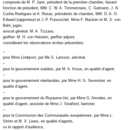
composée de M. P. Jann, président de la première chambre, faisant
fonction de président, MM. C. W. A. Timmermans, C. Gulmann, J. N.
Cunha Rodrigues et A. Rosas, présidents de chambre, MM. D. A. O.
Edward (rapporteur) et J.-P. Puissochet, Mme F. Macken et M. S. von
Bahr, juges,
avocat général: M. A. Tizzano,
greffier: M. H. von Holstein, greffier adjoint,
considérant les observations écrites présentées:
–
pour Mme Lindqvist, par Me S. Larsson, advokat,
–
pour le gouvernement suédois, par M. A. Kruse, en qualité d’agent,
–
pour le gouvernement néerlandais, par Mme H. G. Sevenster, en
qualité d’agent,
–
pour le gouvernement du Royaume-Uni, par Mme G. Amodeo, en
qualité d’agent, assistée de Mme J. Stratford, barrister,
–
pour la Commission des Communautés européennes, par Mme L.
Ström et M. X. Lewis, en qualité d’agents,
vu le rapport d’audience,