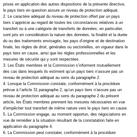
prises en application des autres dispositions de la présente directive,
le pays tiers en question assure un niveau de protection adéquat.
2. Le caractère adéquat du niveau de protection offert par un pays
tiers s’apprécie au regard de toutes les circonstances relatives à un
transfert ou à une catégorie de transferts de données; en particulier,
sont pris en considération la nature des données, la finalité et la durée
du ou des traitements envisagés, les pays d’origine et de destination
finale, les règles de droit, générales ou sectorielles, en vigueur dans le
pays tiers en cause, ainsi que les règles professionnelles et les
mesures de sécurité qui y sont respectées.
3. Les États membres et la Commission s’informent mutuellement
des cas dans lesquels ils estiment qu’un pays tiers n’assure pas un
niveau de protection adéquat au sens du paragraphe 2.
4. Lorsque la Commission constate, conformément à la procédure
prévue à l’article 31 paragraphe 2, qu’un pays tiers n’assure pas un
niveau de protection adéquat au sens du paragraphe 2 du présent
article, les États membres prennent les mesures nécessaires en vue
d’empêcher tout transfert de même nature vers le pays tiers en cause.
5. La Commission engage, au moment opportun, des négociations en
vue de remédier à la situation résultant de la constatation faite en
application du paragraphe 4.
6. La Commission peut constater, conformément à la procédure