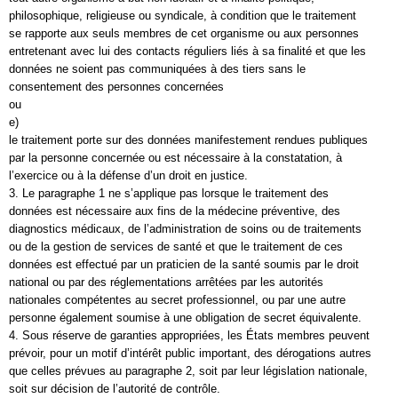
philosophique, religieuse ou syndicale, à condition que le traitement
se rapporte aux seuls membres de cet organisme ou aux personnes
entretenant avec lui des contacts réguliers liés à sa finalité et que les
données ne soient pas communiquées à des tiers sans le
consentement des personnes concernées
ou
e)
le traitement porte sur des données manifestement rendues publiques
par la personne concernée ou est nécessaire à la constatation, à
l’exercice ou à la défense d’un droit en justice.
3. Le paragraphe 1 ne s’applique pas lorsque le traitement des
données est nécessaire aux fins de la médecine préventive, des
diagnostics médicaux, de l’administration de soins ou de traitements
ou de la gestion de services de santé et que le traitement de ces
données est effectué par un praticien de la santé soumis par le droit
national ou par des réglementations arrêtées par les autorités
nationales compétentes au secret professionnel, ou par une autre
personne également soumise à une obligation de secret équivalente.
4. Sous réserve de garanties appropriées, les États membres peuvent
prévoir, pour un motif d’intérêt public important, des dérogations autres
que celles prévues au paragraphe 2, soit par leur législation nationale,
soit sur décision de l’autorité de contrôle.