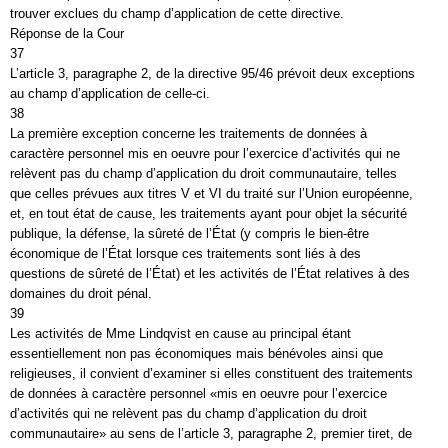
trouver exclues du champ d’application de cette directive.
Réponse de la Cour
37
L’article 3, paragraphe 2, de la directive 95/46 prévoit deux exceptions
au champ d’application de celle-ci.
38
La première exception concerne les traitements de données à
caractère personnel mis en oeuvre pour l’exercice d’activités qui ne
relèvent pas du champ d’application du droit communautaire, telles
que celles prévues aux titres V et VI du traité sur l’Union européenne,
et, en tout état de cause, les traitements ayant pour objet la sécurité
publique, la défense, la sûreté de l’État (y compris le bien-être
économique de l’État lorsque ces traitements sont liés à des
questions de sûreté de l’État) et les activités de l’État relatives à des
domaines du droit pénal.
39
Les activités de Mme Lindqvist en cause au principal étant
essentiellement non pas économiques mais bénévoles ainsi que
religieuses, il convient d’examiner si elles constituent des traitements
de données à caractère personnel «mis en oeuvre pour l’exercice
d’activités qui ne relèvent pas du champ d’application du droit
communautaire» au sens de l’article 3, paragraphe 2, premier tiret, de