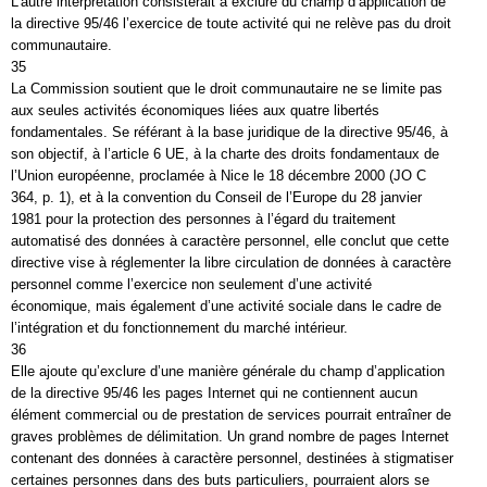
L’autre interprétation consisterait à exclure du champ d’application de
la directive 95/46 l’exercice de toute activité qui ne relève pas du droit
communautaire.
35
La Commission soutient que le droit communautaire ne se limite pas
aux seules activités économiques liées aux quatre libertés
fondamentales. Se référant à la base juridique de la directive 95/46, à
son objectif, à l’article 6 UE, à la charte des droits fondamentaux de
l’Union européenne, proclamée à Nice le 18 décembre 2000 (JO C
364, p. 1), et à la convention du Conseil de l’Europe du 28 janvier
1981 pour la protection des personnes à l’égard du traitement
automatisé des données à caractère personnel, elle conclut que cette
directive vise à réglementer la libre circulation de données à caractère
personnel comme l’exercice non seulement d’une activité
économique, mais également d’une activité sociale dans le cadre de
l’intégration et du fonctionnement du marché intérieur.
36
Elle ajoute qu’exclure d’une manière générale du champ d’application
de la directive 95/46 les pages Internet qui ne contiennent aucun
élément commercial ou de prestation de services pourrait entraîner de
graves problèmes de délimitation. Un grand nombre de pages Internet
contenant des données à caractère personnel, destinées à stigmatiser
certaines personnes dans des buts particuliers, pourraient alors se