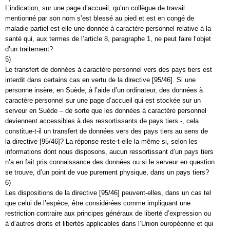
L’indication, sur une page d’accueil, qu’un collègue de travail
mentionné par son nom s’est blessé au pied et est en congé de
maladie partiel est-elle une donnée à caractère personnel relative à la
santé qui, aux termes de l’article 8, paragraphe 1, ne peut faire l’objet
d’un traitement?
5)
Le transfert de données à caractère personnel vers des pays tiers est
interdit dans certains cas en vertu de la directive [95/46]. Si une
personne insère, en Suède, à l’aide d’un ordinateur, des données à
caractère personnel sur une page d’accueil qui est stockée sur un
serveur en Suède – de sorte que les données à caractère personnel
deviennent accessibles à des ressortissants de pays tiers -, cela
constitue-t-il un transfert de données vers des pays tiers au sens de
la directive [95/46]? La réponse reste-t-elle la même si, selon les
informations dont nous disposons, aucun ressortissant d’un pays tiers
n’a en fait pris connaissance des données ou si le serveur en question
se trouve, d’un point de vue purement physique, dans un pays tiers?
6)
Les dispositions de la directive [95/46] peuvent-elles, dans un cas tel
que celui de l’espèce, être considérées comme impliquant une
restriction contraire aux principes généraux de liberté d’expression ou
à d’autres droits et libertés applicables dans l’Union européenne et qui