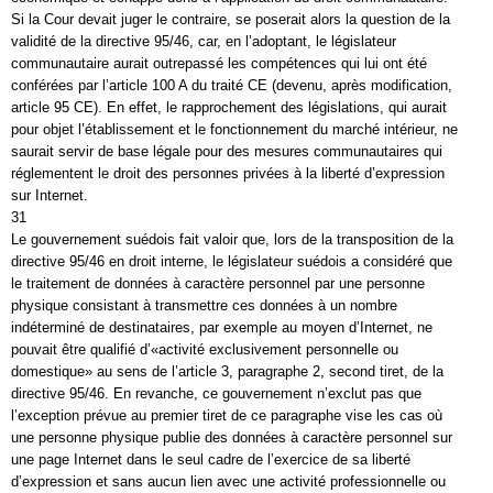
Si la Cour devait juger le contraire, se poserait alors la question de la
validité de la directive 95/46, car, en l’adoptant, le législateur
communautaire aurait outrepassé les compétences qui lui ont été
conférées par l’article 100 A du traité CE (devenu, après modification,
article 95 CE). En effet, le rapprochement des législations, qui aurait
pour objet l’établissement et le fonctionnement du marché intérieur, ne
saurait servir de base légale pour des mesures communautaires qui
réglementent le droit des personnes privées à la liberté d’expression
sur Internet.
31
Le gouvernement suédois fait valoir que, lors de la transposition de la
directive 95/46 en droit interne, le législateur suédois a considéré que
le traitement de données à caractère personnel par une personne
physique consistant à transmettre ces données à un nombre
indéterminé de destinataires, par exemple au moyen d’Internet, ne
pouvait être qualifié d’«activité exclusivement personnelle ou
domestique» au sens de l’article 3, paragraphe 2, second tiret, de la
directive 95/46. En revanche, ce gouvernement n’exclut pas que
l’exception prévue au premier tiret de ce paragraphe vise les cas où
une personne physique publie des données à caractère personnel sur
une page Internet dans le seul cadre de l’exercice de sa liberté
d’expression et sans aucun lien avec une activité professionnelle ou