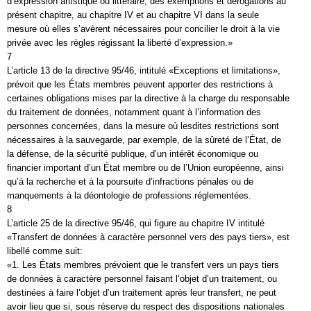
d’expression artistique ou littéraire, des exemptions et dérogations au
présent chapitre, au chapitre IV et au chapitre VI dans la seule
mesure où elles s’avèrent nécessaires pour concilier le droit à la vie
privée avec les règles régissant la liberté d’expression.»
7
L’article 13 de la directive 95/46, intitulé «Exceptions et limitations»,
prévoit que les États membres peuvent apporter des restrictions à
certaines obligations mises par la directive à la charge du responsable
du traitement de données, notamment quant à l’information des
personnes concernées, dans la mesure où lesdites restrictions sont
nécessaires à la sauvegarde, par exemple, de la sûreté de l’État, de
la défense, de la sécurité publique, d’un intérêt économique ou
financier important d’un État membre ou de l’Union européenne, ainsi
qu’à la recherche et à la poursuite d’infractions pénales ou de
manquements à la déontologie de professions réglementées.
8
L’article 25 de la directive 95/46, qui figure au chapitre IV intitulé
«Transfert de données à caractère personnel vers des pays tiers», est
libellé comme suit:
«1. Les États membres prévoient que le transfert vers un pays tiers
de données à caractère personnel faisant l’objet d’un traitement, ou
destinées à faire l’objet d’un traitement après leur transfert, ne peut
avoir lieu que si, sous réserve du respect des dispositions nationales