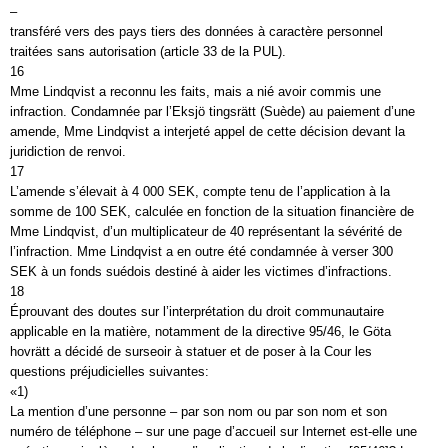
–
transféré vers des pays tiers des données à caractère personnel
traitées sans autorisation (article 33 de la PUL).
16
Mme Lindqvist a reconnu les faits, mais a nié avoir commis une
infraction. Condamnée par l’Eksjö tingsrätt (Suède) au paiement d’une
amende, Mme Lindqvist a interjeté appel de cette décision devant la
juridiction de renvoi.
17
L’amende s’élevait à 4 000 SEK, compte tenu de l’application à la
somme de 100 SEK, calculée en fonction de la situation financière de
Mme Lindqvist, d’un multiplicateur de 40 représentant la sévérité de
l’infraction. Mme Lindqvist a en outre été condamnée à verser 300
SEK à un fonds suédois destiné à aider les victimes d’infractions.
18
Éprouvant des doutes sur l’interprétation du droit communautaire
applicable en la matière, notamment de la directive 95/46, le Göta
hovrätt a décidé de surseoir à statuer et de poser à la Cour les
questions préjudicielles suivantes:
«1)
La mention d’une personne – par son nom ou par son nom et son
numéro de téléphone – sur une page d’accueil sur Internet est-elle une