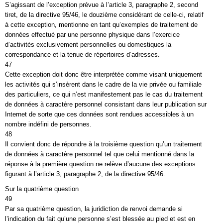
S’agissant de l’exception prévue à l’article 3, paragraphe 2, second
tiret, de la directive 95/46, le douzième considérant de celle-ci, relatif
à cette exception, mentionne en tant qu’exemples de traitement de
données effectué par une personne physique dans l’exercice
d’activités exclusivement personnelles ou domestiques la
correspondance et la tenue de répertoires d’adresses.
47
Cette exception doit donc être interprétée comme visant uniquement
les activités qui s’insèrent dans le cadre de la vie privée ou familiale
des particuliers, ce qui n’est manifestement pas le cas du traitement
de données à caractère personnel consistant dans leur publication sur
Internet de sorte que ces données sont rendues accessibles à un
nombre indéfini de personnes.
48
Il convient donc de répondre à la troisième question qu’un traitement
de données à caractère personnel tel que celui mentionné dans la
réponse à la première question ne relève d’aucune des exceptions
figurant à l’article 3, paragraphe 2, de la directive 95/46.
Sur la quatrième question
49
Par sa quatrième question, la juridiction de renvoi demande si
l’indication du fait qu’une personne s’est blessée au pied et est en