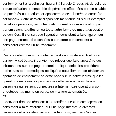
conformément à la définition figurant à l’article 2, sous b), de celle-ci,
«toute opération ou ensemble d’opérations effectuées ou non à l’aide
de procédés automatisés et appliquées à des données à caractère
personnel». Cette dernière disposition mentionne plusieurs exemples
de telles opérations, parmi lesquels figurent la communication par
transmission, la diffusion ou toute autre forme de mise à disposition
de données. Il s’ensuit que l’opération consistant à faire figurer, sur
une page Internet, des données à caractère personnel est à
considérer comme un tel traitement.
26
Reste à déterminer si ce traitement est «automatisé en tout ou en
partie». À cet égard, il convient de relever que faire apparaître des
informations sur une page Internet implique, selon les procédures
techniques et informatiques appliquées actuellement, de réaliser une
opération de chargement de cette page sur un serveur ainsi que les
opérations nécessaires pour rendre cette page accessible aux
personnes qui se sont connectées à Internet. Ces opérations sont
effectuées, au moins en partie, de manière automatisée.
27
Il convient donc de répondre à la première question que l’opération
consistant à faire référence, sur une page Internet, à diverses
personnes et à les identifier soit par leur nom, soit par d’autres