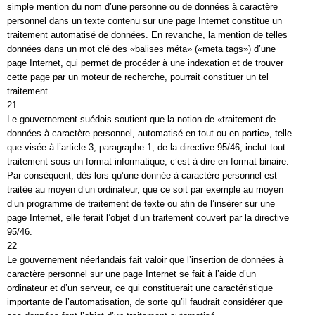
simple mention du nom d’une personne ou de données à caractère
personnel dans un texte contenu sur une page Internet constitue un
traitement automatisé de données. En revanche, la mention de telles
données dans un mot clé des «balises méta» («meta tags») d’une
page Internet, qui permet de procéder à une indexation et de trouver
cette page par un moteur de recherche, pourrait constituer un tel
traitement.
21
Le gouvernement suédois soutient que la notion de «traitement de
données à caractère personnel, automatisé en tout ou en partie», telle
que visée à l’article 3, paragraphe 1, de la directive 95/46, inclut tout
traitement sous un format informatique, c’est-à-dire en format binaire.
Par conséquent, dès lors qu’une donnée à caractère personnel est
traitée au moyen d’un ordinateur, que ce soit par exemple au moyen
d’un programme de traitement de texte ou afin de l’insérer sur une
page Internet, elle ferait l’objet d’un traitement couvert par la directive
95/46.
22
Le gouvernement néerlandais fait valoir que l’insertion de données à
caractère personnel sur une page Internet se fait à l’aide d’un
ordinateur et d’un serveur, ce qui constituerait une caractéristique
importante de l’automatisation, de sorte qu’il faudrait considérer que