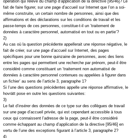
opération qui relève du champ d’application de la directive [95/46]? Le
fait de faire figurer, sur une page d’accueil sur Internet que l’on a soi-
même construite, un certain nombre de personnes, ainsi que des
affirmations et des déclarations sur les conditions de travail et les
passe-temps de ces personnes, constitue-t-il un ‘traitement de
données à caractère personnel, automatisé en tout ou en partie’?
2)
Au cas où la question précédente appellerait une réponse négative, le
fait de créer, sur une page d’accueil sur Internet, des pages
spécifiques pour une bonne quinzaine de personnes, avec des liens
entre les pages qui permettent une recherche par prénom, peut-il être
considéré comme constituant un ‘traitement non automatisé de
données à caractère personnel contenues ou appelées à figurer dans
un fichier’ au sens de l’article 3, paragraphe 1?
Si l’une des questions précédentes appelle une réponse affirmative, le
hovrätt pose en outre les questions suivantes:
3)
Le fait d’insérer des données de ce type sur des collègues de travail
sur une page d’accueil privée, qui est cependant accessible à tous
ceux qui connaissent l’adresse de la page, peut-il être considéré
comme échappant au champ d’application de la directive [95/46] en
vertu de l’une des exceptions figurant à l’article 3, paragraphe 2?
4)