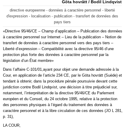
Göta hovrätt / Bodil Lindqvist
directive europeenne - données à caractère personnel - liberté
d'expression - localisation - publication - transfert de données des
pays tiers
«Directive 95/46/CE – Champ d’application – Publication des données
à caractère personnel sur Internet – Lieu de la publication – Notion de
transfert de données à caractère personnel vers des pays tiers –
Liberté d’expression – Compatibilité avec la directive 95/46 d’une
protection plus forte des données à caractère personnel par la
législation d’un État membre»
Dans l’affaire C-101/01,ayant pour objet une demande adressée à la
Cour, en application de l’article 234 CE, par le Göta hovrätt (Suède) et
tendant à obtenir, dans la procédure pénale poursuivie devant cette
juridiction contre Bodil Lindqvist, une décision à titre préjudiciel sur,
notamment, l’interprétation de la directive 95/46/CE du Parlement
européen et du Conseil, du 24 octobre 1995, relative à la protection
des personnes physiques à l’égard du traitement des données à
caractère personnel et à la libre circulation de ces données (JO L 281,
p. 31),
LA COUR,