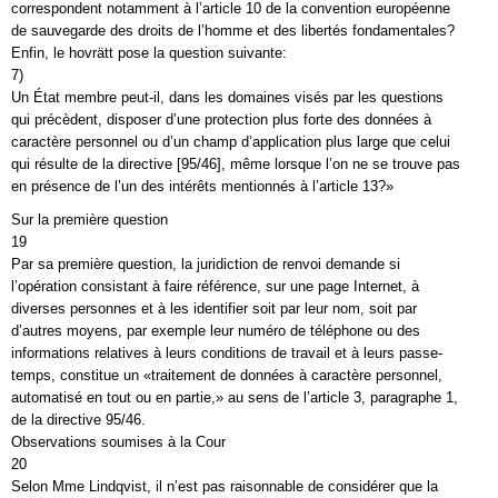
correspondent notamment à l’article 10 de la convention européenne
de sauvegarde des droits de l’homme et des libertés fondamentales?
Enfin, le hovrätt pose la question suivante:
7)
Un État membre peut-il, dans les domaines visés par les questions
qui précèdent, disposer d’une protection plus forte des données à
caractère personnel ou d’un champ d’application plus large que celui
qui résulte de la directive [95/46], même lorsque l’on ne se trouve pas
en présence de l’un des intérêts mentionnés à l’article 13?»
Sur la première question
19
Par sa première question, la juridiction de renvoi demande si
l’opération consistant à faire référence, sur une page Internet, à
diverses personnes et à les identifier soit par leur nom, soit par
d’autres moyens, par exemple leur numéro de téléphone ou des
informations relatives à leurs conditions de travail et à leurs passe-
temps, constitue un «traitement de données à caractère personnel,
automatisé en tout ou en partie,» au sens de l’article 3, paragraphe 1,
de la directive 95/46.
Observations soumises à la Cour
20
Selon Mme Lindqvist, il n’est pas raisonnable de considérer que la