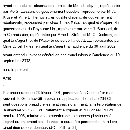
ayant entendu les observations orales de Mme Lindqvist, représentée
par Me S. Larsson, du gouvernement suédois, représenté par M. A.
Kruse et Mme B. Hernqvist, en qualité d’agent, du gouvernement
néerlandais, représenté par Mme J. van Bakel, en qualité d’agent, du
gouvernement du Royaume-Uni, représenté par Mme J. Stratford, de
la Commission, représentée par Mme L. Ström et M. C. Docksey, en
qualité d’agent, et de l’Autorité de surveillance AELE, représentée par
Mme D. Sif Tynes, en qualité d’agent, à l’audience du 30 avril 2002,
ayant entendu l’avocat général en ses conclusions à l’audience du 19
septembre 2002,
rend le présent
Arrêt
1
Par ordonnance du 23 février 2001, parvenue à la Cour le 1er mars
suivant, le Göta hovrätt a posé, en application de l’article 234 CE,
sept questions préjudicielles relatives, notamment, à l’interprétation de
la directive 95/46/CE du Parlement européen et du Conseil, du 24
octobre 1995, relative à la protection des personnes physiques à
l’égard du traitement des données à caractère personnel et à la libre
circulation de ces données (JO L 281, p. 31).