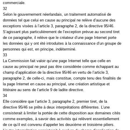
commerciale.
32
Selon le gouvernement néerlandais, un traitement automatisé de
données tel que celui en cause au principal ne relève d’aucune des
exceptions visées à l’article 3, paragraphe 2, de la directive 95/46.
S’agissant plus particulièrement de l’exception prévue au second tiret
de ce paragraphe, il relève que le créateur d’une page Internet porte
les données qui y ont été introduites à la connaissance d’un groupe de
personnes qui est, en principe, indéterminé.
33
La Commission fait valoir qu’une page Internet telle que celle en
cause au principal ne peut pas être considérée comme échappant au
champ d’application de la directive 95/46 en vertu de l’article 3,
paragraphe 2, de celle-ci, mais constitue, compte tenu des finalités de
la page Internet en cause au principal, une création artistique et
littéraire au sens de l’article 9 de ladite directive.
34
Elle considère que l’article 3, paragraphe 2, premier tiret, de la
directive 95/46 se prête à deux interprétations différentes. L’une
consisterait à limiter la portée de cette disposition aux domaines cités
comme exemples, à savoir des activités qui relèvent essentiellement
de ce qu’il est convenu d’appeler les deuxième et troisième piliers.