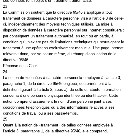
ces données font l’objet d’un traitement automatisé.
23
La Commission soutient que la directive 95/46 s’applique à tout
traitement de données à caractère personnel visé à l’article 3 de celle-
ci, indépendamment des moyens techniques utilisés. La mise à
disposition de données à caractère personnel sur Internet constituerait
par conséquent un traitement automatisé, en tout ou en partie, à
condition qu’il n’existe pas de limitations techniques qui restreignent le
traitement à une opération exclusivement manuelle. Une page Internet
relèverait donc, par sa nature même, du champ d’application de la
directive 95/46.
Réponse de la Cour
24
La notion de «données à caractère personnel» employée à l’article 3,
paragraphe 1, de la directive 95/46 englobe, conformément à la
définition figurant à l’article 2, sous a), de celle-ci, «toute information
concernant une personne physique identifiée ou identifiable». Cette
notion comprend assurément le nom d’une personne joint à ses
coordonnées téléphoniques ou à des informations relatives à ses
conditions de travail ou à ses passe-temps.
25
Quant à la notion de «traitement» de telles données employée à
l’article 3, paragraphe 1, de la directive 95/46, elle comprend,