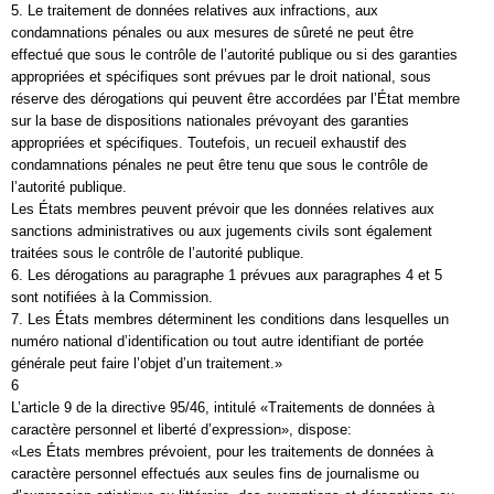
5. Le traitement de données relatives aux infractions, aux
condamnations pénales ou aux mesures de sûreté ne peut être
effectué que sous le contrôle de l’autorité publique ou si des garanties
appropriées et spécifiques sont prévues par le droit national, sous
réserve des dérogations qui peuvent être accordées par l’État membre
sur la base de dispositions nationales prévoyant des garanties
appropriées et spécifiques. Toutefois, un recueil exhaustif des
condamnations pénales ne peut être tenu que sous le contrôle de
l’autorité publique.
Les États membres peuvent prévoir que les données relatives aux
sanctions administratives ou aux jugements civils sont également
traitées sous le contrôle de l’autorité publique.
6. Les dérogations au paragraphe 1 prévues aux paragraphes 4 et 5
sont notifiées à la Commission.
7. Les États membres déterminent les conditions dans lesquelles un
numéro national d’identification ou tout autre identifiant de portée
générale peut faire l’objet d’un traitement.»
6
L’article 9 de la directive 95/46, intitulé «Traitements de données à
caractère personnel et liberté d’expression», dispose:
«Les États membres prévoient, pour les traitements de données à
caractère personnel effectués aux seules fins de journalisme ou