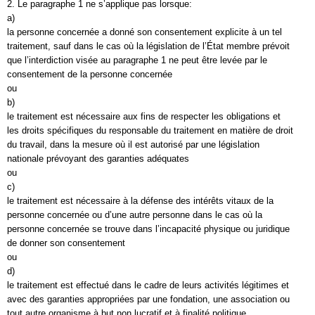
2. Le paragraphe 1 ne s’applique pas lorsque:
a)
la personne concernée a donné son consentement explicite à un tel
traitement, sauf dans le cas où la législation de l’État membre prévoit
que l’interdiction visée au paragraphe 1 ne peut être levée par le
consentement de la personne concernée
ou
b)
le traitement est nécessaire aux fins de respecter les obligations et
les droits spécifiques du responsable du traitement en matière de droit
du travail, dans la mesure où il est autorisé par une législation
nationale prévoyant des garanties adéquates
ou
c)
le traitement est nécessaire à la défense des intérêts vitaux de la
personne concernée ou d’une autre personne dans le cas où la
personne concernée se trouve dans l’incapacité physique ou juridique
de donner son consentement
ou
d)
le traitement est effectué dans le cadre de leurs activités légitimes et
avec des garanties appropriées par une fondation, une association ou
tout autre organisme à but non lucratif et à finalité politique,