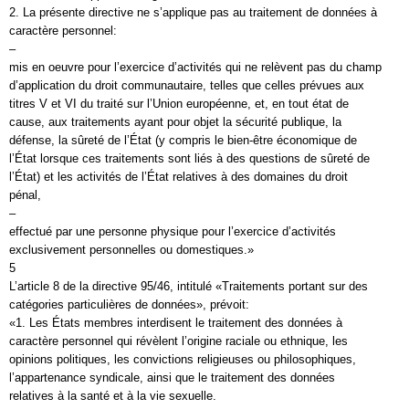
2. La présente directive ne s’applique pas au traitement de données à
caractère personnel:
–
mis en oeuvre pour l’exercice d’activités qui ne relèvent pas du champ
d’application du droit communautaire, telles que celles prévues aux
titres V et VI du traité sur l’Union européenne, et, en tout état de
cause, aux traitements ayant pour objet la sécurité publique, la
défense, la sûreté de l’État (y compris le bien-être économique de
l’État lorsque ces traitements sont liés à des questions de sûreté de
l’État) et les activités de l’État relatives à des domaines du droit
pénal,
–
effectué par une personne physique pour l’exercice d’activités
exclusivement personnelles ou domestiques.»
5
L’article 8 de la directive 95/46, intitulé «Traitements portant sur des
catégories particulières de données», prévoit:
«1. Les États membres interdisent le traitement des données à
caractère personnel qui révèlent l’origine raciale ou ethnique, les
opinions politiques, les convictions religieuses ou philosophiques,
l’appartenance syndicale, ainsi que le traitement des données
relatives à la santé et à la vie sexuelle.