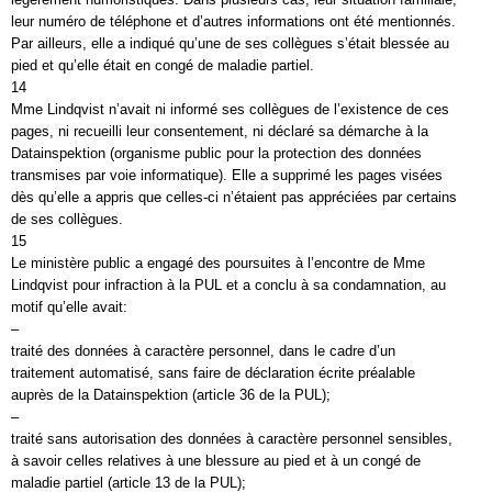
leur numéro de téléphone et d’autres informations ont été mentionnés.
Par ailleurs, elle a indiqué qu’une de ses collègues s’était blessée au
pied et qu’elle était en congé de maladie partiel.
14
Mme Lindqvist n’avait ni informé ses collègues de l’existence de ces
pages, ni recueilli leur consentement, ni déclaré sa démarche à la
Datainspektion (organisme public pour la protection des données
transmises par voie informatique). Elle a supprimé les pages visées
dès qu’elle a appris que celles-ci n’étaient pas appréciées par certains
de ses collègues.
15
Le ministère public a engagé des poursuites à l’encontre de Mme
Lindqvist pour infraction à la PUL et a conclu à sa condamnation, au
motif qu’elle avait:
–
traité des données à caractère personnel, dans le cadre d’un
traitement automatisé, sans faire de déclaration écrite préalable
auprès de la Datainspektion (article 36 de la PUL);
–
traité sans autorisation des données à caractère personnel sensibles,
à savoir celles relatives à une blessure au pied et à un congé de
maladie partiel (article 13 de la PUL);