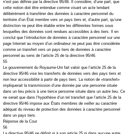
n’est pas définie par la directive 95/46. Il considère, d’une part, que
cette notion doit être entendue comme visant un acte tendant
délibérément à transférer des données à caractère personnel du
territoire d’un État membre vers un pays tiers et, d’autre part, qu’une
distinction ne peut être établie entre les différentes formes sous
lesquelles des données sont rendues accessibles à des tiers. Il en
conclut que l’introduction de données à caractère personnel sur une
page Internet au moyen d’un ordinateur ne peut pas être considérée
comme un transfert vers un pays tiers de données à caractère
personnel au sens de l’article 25 de la directive 95/46.
55
Le gouvernement du Royaume-Uni fait valoir que l’article 25 de la
directive 95/46 vise les transferts de données vers des pays tiers et
non leur accessibilité à partir de pays tiers. La notion de «transfert»
impliquerait la transmission d’une donnée par une personne située
dans un lieu précis à une tierce personne située dans un autre lieu. Ce
ne serait que dans l’hypothèse d’un tel transfert que l’article 25 de la
directive 95/46 impose aux États membres de veiller au caractère
adéquat du niveau de protection des données à caractère personnel
dans un pays tiers.
Réponse de la Cour
56
La directive 95/46 ne définit ni à son article 25 ni dans aucune autre