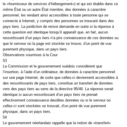
le «fournisseur de services d’hébergement») et qui est établie dans ce
même État ou un autre État membre, des données à caractère
personnel, les rendant ainsi accessibles à toute personne qui se
connecte à Internet, y compris des personnes se trouvant dans des
pays tiers. La juridiction de renvoi demande en outre si la réponse à
cette question est identique lorsqu’il apparaît que, en fait, aucun
ressortissant d’un pays tiers n’a pris connaissance de ces données ou
que le serveur où la page est stockée se trouve, d’un point de vue
purement physique, dans un pays tiers.
Observations soumises à la Cour
53
La Commission et le gouvernement suédois considèrent que
l’insertion, à l’aide d’un ordinateur, de données à caractère personnel
sur une page Internet, de sorte que celles-ci deviennent accessibles à
des ressortissants de pays tiers, constitue un transfert de données
vers des pays tiers au sens de la directive 95/46. La réponse serait
identique si aucun ressortissant d’un pays tiers ne prenait
effectivement connaissance desdites données ou si le serveur où
celles-ci sont stockées se trouvait, d’un point de vue purement
physique, dans un pays tiers.
54
Le gouvernement néerlandais rappelle que la notion de «transfert»