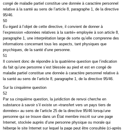
congé de maladie partiel constitue une donnée à caractère personnel
relative à la santé au sens de l’article 8, paragraphe 1, de la directive
95/46.
50
Eu égard à l’objet de cette directive, il convient de donner à
l’expression «données relatives à la santé» employée à son article 8,
paragraphe 1, une interprétation large de sorte qu’elle comprenne des
informations concernant tous les aspects, tant physiques que
psychiques, de la santé d’une personne.
51
Il convient donc de répondre à la quatrième question que l’indication
du fait qu’une personne s’est blessée au pied et est en congé de
maladie partiel constitue une donnée à caractère personnel relative à
la santé au sens de l’article 8, paragraphe 1, de la directive 95/46.
Sur la cinquième question
52
Par sa cinquième question, la juridiction de renvoi cherche en
substance à savoir s’il existe un «transfert vers un pays tiers de
données» au sens de l’article 25 de la directive 95/46 lorsqu’une
personne qui se trouve dans un État membre inscrit sur une page
Internet, stockée auprès d’une personne physique ou morale qui
héberge le site Internet sur lequel la page peut être consultée (ci-après