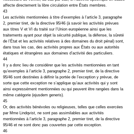
affecte directement la libre circulation entre États membres.
43
Les activités mentionnées à titre d’exemples à l’article 3, paragraphe
2, premier tiret, de la directive 95/46 (à savoir les activités prévues
aux titres V et VI du traité sur l’Union européenne ainsi que les
traitements ayant pour objet la sécurité publique, la défense, la sûreté
de l’État et les activités relatives à des domaines du droit pénal) sont,
dans tous les cas, des activités propres aux États ou aux autorités
étatiques et étrangères aux domaines d’activité des particuliers.
44
Il y a donc lieu de considérer que les activités mentionnées en tant
qu’exemples à l’article 3, paragraphe 2, premier tiret, de la directive
95/46 sont destinées à définir la portée de l’exception y prévue, de
sorte que cette exception ne s’applique qu’aux activités qui y sont
ainsi expressément mentionnées ou qui peuvent être rangées dans la
même catégorie (ejusdem generis).
45
Or, des activités bénévoles ou religieuses, telles que celles exercées
par Mme Lindqvist, ne sont pas assimilables aux activités
mentionnées à l’article 3, paragraphe 2, premier tiret, de la directive
95/46 et ne sont donc pas couvertes par cette exception.
46