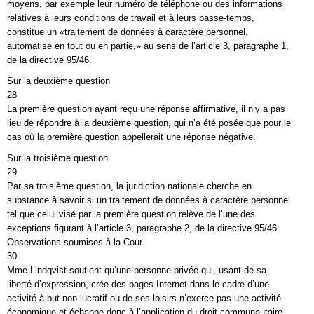
moyens, par exemple leur numéro de téléphone ou des informations
relatives à leurs conditions de travail et à leurs passe-temps,
constitue un «traitement de données à caractère personnel,
automatisé en tout ou en partie,» au sens de l’article 3, paragraphe 1,
de la directive 95/46.
Sur la deuxième question
28
La première question ayant reçu une réponse affirmative, il n’y a pas
lieu de répondre à la deuxième question, qui n’a été posée que pour le
cas où la première question appellerait une réponse négative.
Sur la troisième question
29
Par sa troisième question, la juridiction nationale cherche en
substance à savoir si un traitement de données à caractère personnel
tel que celui visé par la première question relève de l’une des
exceptions figurant à l’article 3, paragraphe 2, de la directive 95/46.
Observations soumises à la Cour
30
Mme Lindqvist soutient qu’une personne privée qui, usant de sa
liberté d’expression, crée des pages Internet dans le cadre d’une
activité à but non lucratif ou de ses loisirs n’exerce pas une activité
économique et échappe donc à l’application du droit communautaire.