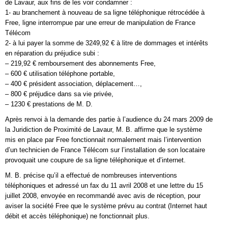
de Lavaur, aux fins de les voir condamner :
1- au branchement à nouveau de sa ligne téléphonique rétrocédée à
Free, ligne interrompue par une erreur de manipulation de France
Télécom
2- à lui payer la somme de 3249,92 € à litre de dommages et intérêts
en réparation du préjudice subi :
– 219,92 € remboursement des abonnements Free,
– 600 € utilisation téléphone portable,
– 400 € président association, déplacement…,
– 800 € préjudice dans sa vie privée,
– 1230 € prestations de M. D.
Après renvoi à la demande des partie à l’audience du 24 mars 2009 de
la Juridiction de Proximité de Lavaur, M. B. affirme que le système
mis en place par Free fonctionnait normalement mais l’intervention
d’un technicien de France Télécom sur l’installation de son locataire
provoquait une coupure de sa ligne téléphonique et d’internet.
M. B. précise qu’il a effectué de nombreuses interventions
téléphoniques et adressé un fax du 11 avril 2008 et une lettre du 15
juillet 2008, envoyée en recommandé avec avis de réception, pour
aviser la société Free que le système prévu au contrat (Internet haut
débit et accès téléphonique) ne fonctionnait plus.