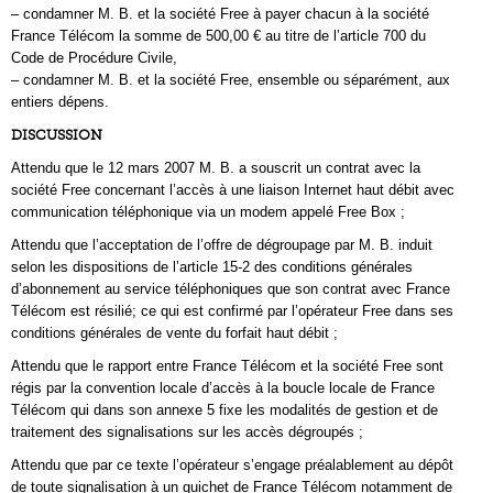
– condamner M. B. et la société Free à payer chacun à la société
France Télécom la somme de 500,00 € au titre de l’article 700 du
Code de Procédure Civile,
– condamner M. B. et la société Free, ensemble ou séparément, aux
entiers dépens.
DISCUSSION
Attendu que le 12 mars 2007 M. B. a souscrit un contrat avec la
société Free concernant l’accès à une liaison Internet haut débit avec
communication téléphonique via un modem appelé Free Box ;
Attendu que l’acceptation de l’offre de dégroupage par M. B. induit
selon les dispositions de l’article 15-2 des conditions générales
d’abonnement au service téléphoniques que son contrat avec France
Télécom est résilié; ce qui est confirmé par l’opérateur Free dans ses
conditions générales de vente du forfait haut débit ;
Attendu que le rapport entre France Télécom et la société Free sont
régis par la convention locale d’accès à la boucle locale de France
Télécom qui dans son annexe 5 fixe les modalités de gestion et de
traitement des signalisations sur les accès dégroupés ;
Attendu que par ce texte l’opérateur s’engage préalablement au dépôt
de toute signalisation à un guichet de France Télécom notamment de