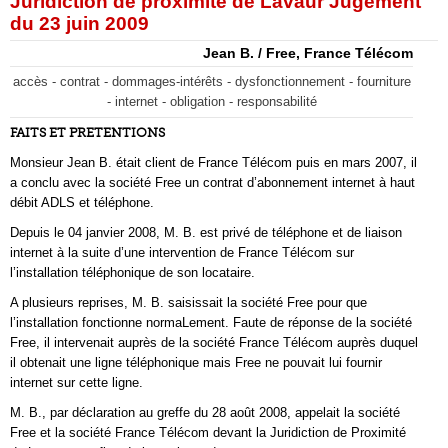
Juridiction de proximité de Lavaur Jugement
du 23 juin 2009
Jean B. / Free, France Télécom
accès - contrat - dommages-intérêts - dysfonctionnement - fourniture
- internet - obligation - responsabilité
FAITS ET PRETENTIONS
Monsieur Jean B. était client de France Télécom puis en mars 2007, il
a conclu avec la société Free un contrat d’abonnement internet à haut
débit ADLS et téléphone.
Depuis le 04 janvier 2008, M. B. est privé de téléphone et de liaison
internet à la suite d’une intervention de France Télécom sur
l’installation téléphonique de son locataire.
A plusieurs reprises, M. B. saisissait la société Free pour que
l’installation fonctionne normaLement. Faute de réponse de la société
Free, il intervenait auprès de la société France Télécom auprès duquel
il obtenait une ligne téléphonique mais Free ne pouvait lui fournir
internet sur cette ligne.
M. B., par déclaration au greffe du 28 août 2008, appelait la société
Free et la société France Télécom devant la Juridiction de Proximité