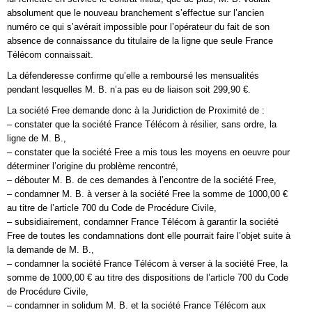
absolument que le nouveau branchement s’effectue sur l’ancien
numéro ce qui s’avérait impossible pour l’opérateur du fait de son
absence de connaissance du titulaire de la ligne que seule France
Télécom connaissait.
La défenderesse confirme qu’elle a remboursé les mensualités
pendant lesquelles M. B. n’a pas eu de liaison soit 299,90 €.
La société Free demande donc à la Juridiction de Proximité de :
– constater que la société France Télécom à résilier, sans ordre, la
ligne de M. B.,
– constater que la société Free a mis tous les moyens en oeuvre pour
déterminer l’origine du problème rencontré,
– débouter M. B. de ces demandes à l’encontre de la société Free,
– condamner M. B. à verser à la société Free la somme de 1000,00 €
au titre de l’article 700 du Code de Procédure Civile,
– subsidiairement, condamner France Télécom à garantir la société
Free de toutes les condamnations dont elle pourrait faire l’objet suite à
la demande de M. B.,
– condamner la société France Télécom à verser à la société Free, la
somme de 1000,00 € au titre des dispositions de l’article 700 du Code
de Procédure Civile,
– condamner in solidum M. B. et la société France Télécom aux