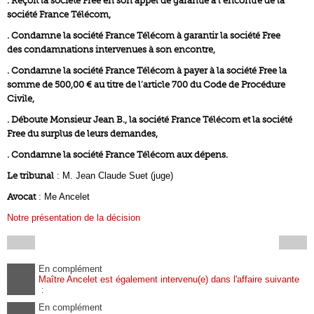
. Reçoit la société Free en son appel de garantie à l’encontre de la
société France Télécom,
. Condamne la société France Télécom à garantir la société Free
des condamnations intervenues à son encontre,
. Condamne la société France Télécom à payer à la société Free la
somme de 500,00 € au titre de l’article 700 du Code de Procédure
Civile,
. Déboute Monsieur Jean B., la société France Télécom et la société
Free du surplus de leurs demandes,
. Condamne la société France Télécom aux dépens.
Le tribunal
: M. Jean Claude Suet (juge)
Avocat
: Me Ancelet
Notre présentation de la décision
En complément
Maître Ancelet est également intervenu(e) dans l'affaire suivante
:
En complément