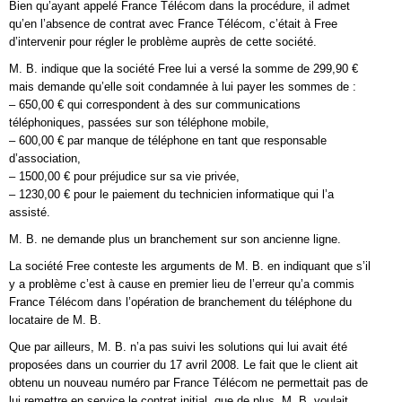
Bien qu’ayant appelé France Télécom dans la procédure, il admet
qu’en l’absence de contrat avec France Télécom, c’était à Free
d’intervenir pour régler le problème auprès de cette société.
M. B. indique que la société Free lui a versé la somme de 299,90 €
mais demande qu’elle soit condamnée à lui payer les sommes de :
– 650,00 € qui correspondent à des sur communications
téléphoniques, passées sur son téléphone mobile,
– 600,00 € par manque de téléphone en tant que responsable
d’association,
– 1500,00 € pour préjudice sur sa vie privée,
– 1230,00 € pour le paiement du technicien informatique qui l’a
assisté.
M. B. ne demande plus un branchement sur son ancienne ligne.
La société Free conteste les arguments de M. B. en indiquant que s’il
y a problème c’est à cause en premier lieu de l’erreur qu’a commis
France Télécom dans l’opération de branchement du téléphone du
locataire de M. B.
Que par ailleurs, M. B. n’a pas suivi les solutions qui lui avait été
proposées dans un courrier du 17 avril 2008. Le fait que le client ait
obtenu un nouveau numéro par France Télécom ne permettait pas de
lui remettre en service le contrat initial, que de plus, M. B. voulait