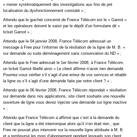
« mener systématiquement des investigations aux fins de pré
localisation du dysfonctionnement constaté » ;
Attendu que le guichet concerné de France Télécom est le « Gamot »
et les opérateurs doivent le saisir par le dépôt d’un formulaire dit «
ticket Gamot » ;
Attendu que le 04 janvier 2008, France Télécom adressait un
message à Free pour l’informer de la résiliation de la ligne de M. B. «
sur demande ou suite déménagement sans conservation du ND » ;
Attendu que le Free adressait le 1er février 2008, à France Télécom,
un ticket Gamot libellé ainsi « Le client affirme n’avoir rien demandé.
Pourriez-vous vérifier s’il s’agit d’une erreur de vos services et rétablir
la ligne ou s’il s’agit d’une demande faite par notre client ? » ;
Attendu que le 06 février 2008, France Télécom répondait « résiliation
sur demande dans nos applications, site client souhaite une nouvelle
ouverture de ligne vous devez injecter une demande sur ligne inactive
» ;
Attendu que France Télécom a affirmé que c’est à la demande du
client que la ligne a été interrompue alors qu’il n’en était rien ; que
Free ne pouvait plus intervenir sur la nouvelle ligne attribuée à M. B.
et a remboursé les mois d’abonnement pendant lesquels son client