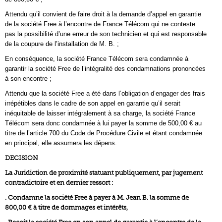
Attendu qu’il convient de faire droit à la demande d’appel en garantie
de la société Free à l’encontre de France Télécom qui ne conteste
pas la possibilité d’une erreur de son technicien et qui est responsable
de la coupure de l’installation de M. B. ;
En conséquence, la société France Télécom sera condamnée à
garantir la société Free de l’intégralité des condamnations prononcées
à son encontre ;
Attendu que la société Free a été dans l’obligation d’engager des frais
irrépétibles dans le cadre de son appel en garantie qu’il serait
inéquitable de laisser intégralement à sa charge, la société France
Télécom sera donc condamnée à lui payer la somme de 500,00 € au
titre de l’article 700 du Code de Procédure Civile et étant condamnée
en principal, elle assumera les dépens.
DECISION
La Juridiction de proximité statuant publiquement, par jugement
contradictoire et en dernier ressort :
. Condamne la société Free à payer à M. Jean B. la somme de
800,00 € à titre de dommages et intérêts,