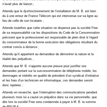
n’avait plus de liaison ;
Attendu que le dysfonctionnement de l’installation de M. B. est bien
du à une erreur de France Télécom qui est intervenue sur sa ligne au
lieu de celle de son locataire ;
Attendu toutefois que cette situation ne dispense pas la société Free
de sa responsabilité car les dispositions du Code de la Consommation
précisent que le professionnel est responsable de plein droit â l’égard
du consommateur de la bonne exécution des obligations résultant du
contrat conclu à distance ;
Attendu qu’il appartient au demandeur de démontrer la nature et la
réalité des préjudices ;
Attendu que M. B. n’apporte aucune preuve pour justifier ses
demandes portant sur la surconsommation de téléphonie mobile, les
dommages et intérêts en qualité de président d’un syndicat d’initiative
et les frais d’un technicien en informatique, ces demandes seront
donc rejetées ;
Attendu en revanche, que l’interruption des communications pendant
plusieurs mois lui a causé un préjudice dans sa vie personnelle, que
dès lors la société Free sera condamnée à payer à M. B. la somme
de 800,00 € ;