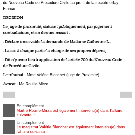
du Nouveau Code de Procédure Civile au profit de la société eBay
France.
DECISION
Le juge de proximité, statuant publiquement, par jugement
contradictoire, et en dernier ressort :
. Déclare irrecevable la demande de Madame Catherine L.,
. Laisse à chaque partie la charge de ses propres dépens,
. Dit n’y avoir lieu à application de l’article 700 du Nouveau Code
de Procédure Civile.
Le tribunal
: Mme Valérie Blanchet (juge de Proximité)
Avocat
: Me Rouille-Mirza
En complément
Maître Rouille-Mirza est également intervenu(e) dans l'affaire
suivante :
En complément
Le magistrat Valérie Blanchet est également intervenu(e) dans
l'affaire suivante :