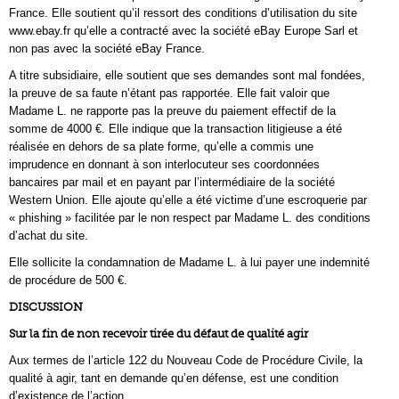
France. Elle soutient qu’il ressort des conditions d’utilisation du site
www.ebay.fr qu’elle a contracté avec la société eBay Europe Sarl et
non pas avec la société eBay France.
A titre subsidiaire, elle soutient que ses demandes sont mal fondées,
la preuve de sa faute n’étant pas rapportée. Elle fait valoir que
Madame L. ne rapporte pas la preuve du paiement effectif de la
somme de 4000 €. Elle indique que la transaction litigieuse a été
réalisée en dehors de sa plate forme, qu’elle a commis une
imprudence en donnant à son interlocuteur ses coordonnées
bancaires par mail et en payant par l’intermédiaire de la société
Western Union. Elle ajoute qu’elle a été victime d’une escroquerie par
« phishing » facilitée par le non respect par Madame L. des conditions
d’achat du site.
Elle sollicite la condamnation de Madame L. à lui payer une indemnité
de procédure de 500 €.
DISCUSSION
Sur la fin de non recevoir tirée du défaut de qualité agir
Aux termes de l’article 122 du Nouveau Code de Procédure Civile, la
qualité à agir, tant en demande qu’en défense, est une condition
d’existence de l’action.