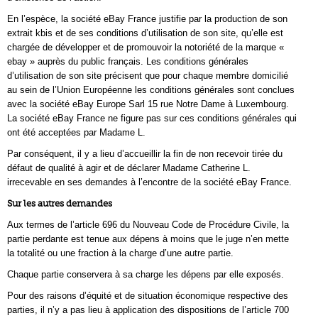
En l’espèce, la société eBay France justifie par la production de son
extrait kbis et de ses conditions d’utilisation de son site, qu’elle est
chargée de développer et de promouvoir la notoriété de la marque «
ebay » auprès du public français. Les conditions générales
d’utilisation de son site précisent que pour chaque membre domicilié
au sein de l’Union Européenne les conditions générales sont conclues
avec la société eBay Europe Sarl 15 rue Notre Dame à Luxembourg.
La société eBay France ne figure pas sur ces conditions générales qui
ont été acceptées par Madame L.
Par conséquent, il y a lieu d’accueillir la fin de non recevoir tirée du
défaut de qualité à agir et de déclarer Madame Catherine L.
irrecevable en ses demandes à l’encontre de la société eBay France.
Sur les autres demandes
Aux termes de l’article 696 du Nouveau Code de Procédure Civile, la
partie perdante est tenue aux dépens à moins que le juge n’en mette
la totalité ou une fraction à la charge d’une autre partie.
Chaque partie conservera à sa charge les dépens par elle exposés.
Pour des raisons d’équité et de situation économique respective des
parties, il n’y a pas lieu à application des dispositions de l’article 700