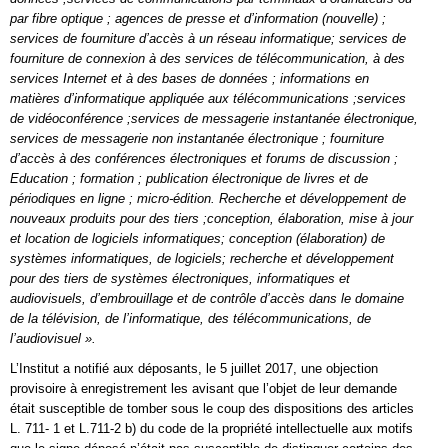
par fibre optique ; agences de presse et d’information (nouvelle) ;
services de fourniture d’accès à un réseau informatique; services de
fourniture de connexion à des services de télécommunication, à des
services Internet et à des bases de données ; informations en
matières d’informatique appliquée aux télécommunications ;services
de vidéoconférence ;services de messagerie instantanée électronique,
services de messagerie non instantanée électronique ; fourniture
d’accès à des conférences électroniques et forums de discussion ;
Education ; formation ; publication électronique de livres et de
périodiques en ligne ; micro-édition. Recherche et développement de
nouveaux produits pour des tiers ;conception, élaboration, mise à jour
et location de logiciels informatiques; conception (élaboration) de
systèmes informatiques, de logiciels; recherche et développement
pour des tiers de systèmes électroniques, informatiques et
audiovisuels, d’embrouillage et de contrôle d’accès dans le domaine
de la télévision, de l’informatique, des télécommunications, de
l’audiovisuel ».
L’Institut a notifié aux déposants, le 5 juillet 2017, une objection
provisoire à enregistrement les avisant que l’objet de leur demande
était susceptible de tomber sous le coup des dispositions des articles
L. 711- 1 et L.711-2 b) du code de la propriété intellectuelle aux motifs