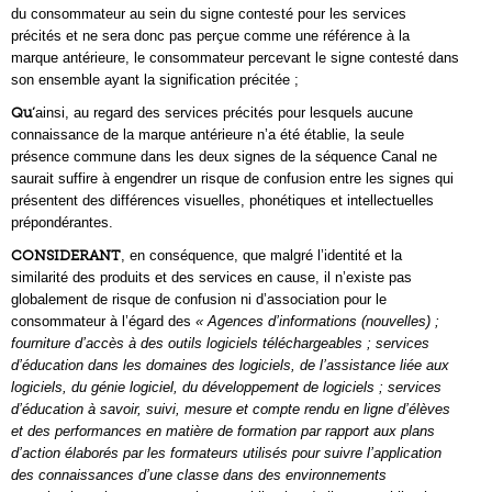
du consommateur au sein du signe contesté pour les services
précités et ne sera donc pas perçue comme une référence à la
marque antérieure, le consommateur percevant le signe contesté dans
son ensemble ayant la signification précitée ;
Qu’
ainsi, au regard des services précités pour lesquels aucune
connaissance de la marque antérieure n’a été établie, la seule
présence commune dans les deux signes de la séquence Canal ne
saurait suffire à engendrer un risque de confusion entre les signes qui
présentent des différences visuelles, phonétiques et intellectuelles
prépondérantes.
CONSIDERANT
, en conséquence, que malgré l’identité et la
similarité des produits et des services en cause, il n’existe pas
globalement de risque de confusion ni d’association pour le
consommateur à l’égard des
« Agences d’informations (nouvelles) ;
fourniture d’accès à des outils logiciels téléchargeables ; services
d’éducation dans les domaines des logiciels, de l’assistance liée aux
logiciels, du génie logiciel, du développement de logiciels ; services
d’éducation à savoir, suivi, mesure et compte­ rendu en ligne d’élèves
et des performances en matière de formation par rapport aux plans
d’action élaborés par les formateurs utilisés pour suivre l’application
des connaissances d’une classe dans des environnements