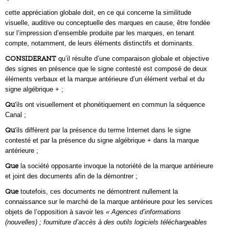
cette appréciation globale doit, en ce qui concerne la similitude
visuelle, auditive ou conceptuelle des marques en cause, être fondée
sur l’impression d’ensemble produite par les marques, en tenant
compte, notamment, de leurs éléments distinctifs et dominants.
CONSIDERANT
qu’il résulte d’une comparaison globale et objective
des signes en présence que le signe contesté est composé de deux
éléments verbaux et la marque antérieure d’un élément verbal et du
signe algébrique + ;
Qu’
ils ont visuellement et phonétiquement en commun la séquence
Canal ;
Qu’
ils diffèrent par la présence du terme Internet dans le signe
contesté et par la présence du signe algébrique + dans la marque
antérieure ;
Que
la société opposante invoque la notoriété de la marque antérieure
et joint des documents afin de la démontrer ;
Que
toutefois, ces documents ne démontrent nullement la
connaissance sur le marché de la marque antérieure pour les services
objets de l’opposition à savoir les
« Agences d’informations
(nouvelles) ; fourniture d’accès à des outils logiciels téléchargeables