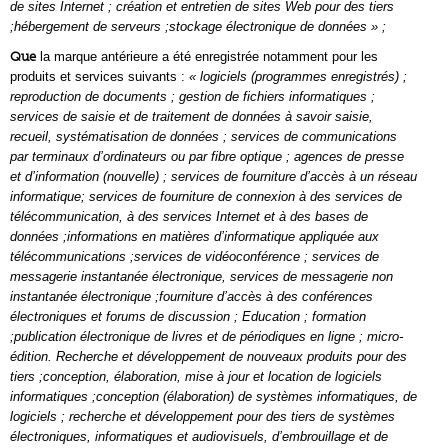
de sites Internet ; création et entretien de sites Web pour des tiers
;hébergement de serveurs ;stockage électronique de données » ;
Que
la marque antérieure a été enregistrée notamment pour les
produits et services suivants :
« logiciels (programmes enregistrés) ;
reproduction de documents ; gestion de fichiers informatiques ;
services de saisie et de traitement de données à savoir saisie,
recueil, systématisation de données ; services de communications
par terminaux d’ordinateurs ou par fibre optique ; agences de presse
et d’information (nouvelle) ; services de fourniture d’accès à un réseau
informatique; services de fourniture de connexion à des services de
télécommunication, à des services Internet et à des bases de
données ;informations en matières d’informatique appliquée aux
télécommunications ;services de vidéoconférence ; services de
messagerie instantanée électronique, services de messagerie non
instantanée électronique ;fourniture d’accès à des conférences
électroniques et forums de discussion ; Education ; formation
;publication électronique de livres et de périodiques en ligne ; micro-
édition. Recherche et développement de nouveaux produits pour des
tiers ;conception, élaboration, mise à jour et location de logiciels
informatiques ;conception (élaboration) de systèmes informatiques, de
logiciels ; recherche et développement pour des tiers de systèmes
électroniques, informatiques et audiovisuels, d’embrouillage et de