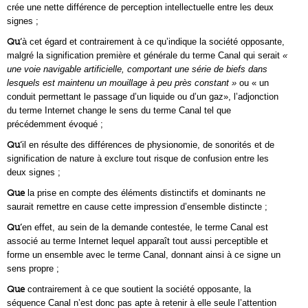
crée une nette différence de perception intellectuelle entre les deux
signes ;
Qu’
à cet égard et contrairement à ce qu’indique la société opposante,
malgré la signification première et générale du terme Canal qui serait
«
une voie navigable artificielle, comportant une série de biefs dans
lesquels est maintenu un mouillage à peu près constant »
ou « un
conduit permettant le passage d’un liquide ou d’un gaz», l’adjonction
du terme Internet change le sens du terme Canal tel que
précédemment évoqué ;
Qu’
il en résulte des différences de physionomie, de sonorités et de
signification de nature à exclure tout risque de confusion entre les
deux signes ;
Que
la prise en compte des éléments distinctifs et dominants ne
saurait remettre en cause cette impression d’ensemble distincte ;
Qu’
en effet, au sein de la demande contestée, le terme Canal est
associé au terme Internet lequel apparaît tout aussi perceptible et
forme un ensemble avec le terme Canal, donnant ainsi à ce signe un
sens propre ;
Que
contrairement à ce que soutient la société opposante, la
séquence Canal n’est donc pas apte à retenir à elle seule l’attention