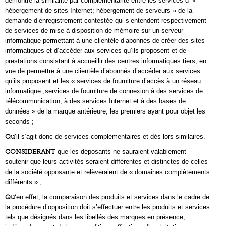
démontre la similarité par complémentarité entre les services d’ «
hébergement de sites Internet; hébergement de serveurs » de la
demande d’enregistrement contestée qui s’entendent respectivement
de services de mise à disposition de mémoire sur un serveur
informatique permettant à une clientèle d’abonnés de créer des sites
informatiques et d’accéder aux services qu’ils proposent et de
prestations consistant à accueillir des centres informatiques tiers, en
vue de permettre à une clientèle d’abonnés d’accéder aux services
qu’ils proposent et les « services de fourniture d’accès à un réseau
informatique ;services de fourniture de connexion à des services de
télécommunication, à des services Internet et à des bases de
données » de la marque antérieure, les premiers ayant pour objet les
seconds ;
Qu’
il s’agit donc de services complémentaires et dès lors similaires.
CONSIDERANT
que les déposants ne sauraient valablement
soutenir que leurs activités seraient différentes et distinctes de celles
de la société opposante et relèveraient de « domaines complètements
différents » ;
Qu’
en effet, la comparaison des produits et services dans le cadre de
la procédure d’opposition doit s’effectuer entre les produits et services
tels que désignés dans les libellés des marques en présence,