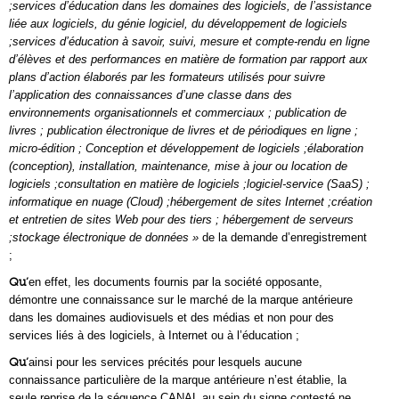
;services d’éducation dans les domaines des logiciels, de l’assistance
liée aux logiciels, du génie logiciel, du développement de logiciels
;services d’éducation à savoir, suivi, mesure et compte-rendu en ligne
d’élèves et des performances en matière de formation par rapport aux
plans d’action élaborés par les formateurs utilisés pour suivre
l’application des connaissances d’une classe dans des
environnements organisationnels et commerciaux ; publication de
livres ; publication électronique de livres et de périodiques en ligne ;
micro-édition ; Conception et développement de logiciels ;élaboration
(conception), installation, maintenance, mise à jour ou location de
logiciels ;consultation en matière de logiciels ;logiciel-service (SaaS) ;
informatique en nuage (Cloud) ;hébergement de sites Internet ;création
et entretien de sites Web pour des tiers ; hébergement de serveurs
;stockage électronique de données »
de la demande d’enregistrement
;
Qu’
en effet, les documents fournis par la société opposante,
démontre une connaissance sur le marché de la marque antérieure
dans les domaines audiovisuels et des médias et non pour des
services liés à des logiciels, à Internet ou à l’éducation ;
Qu’
ainsi pour les services précités pour lesquels aucune
connaissance particulière de la marque antérieure n’est établie, la
seule reprise de la séquence CANAL au sein du signe contesté ne