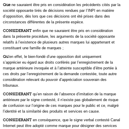
Que
ne sauraient être pris en considération les précédents cités par la
société opposante tirés de décisions rendues par I’INPI en matière
d’opposition, dès lors que ces décisions ont été prises dans des
circonstances différentes de la présente espèce.
CONSIDERANT
enfin que ne sauraient être pris en considération
dans la présente procédure, les arguments de la société opposante
relatifs à l’existence de plusieurs autres marques lui appartenant et
constituant une famille de marques ;
Qu’
en effet, le bien-fondé d’une opposition doit uniquement
s’apprécier eu égard aux droits conférés par l’enregistrement de la
marque antérieure invoquée et à l’atteinte susceptible d’être portée à
ces droits par l’enregistrement de la demande contestée, toute autre
considération relevant du pouvoir d’appréciation souverain des
tribunaux.
CONSIDERANT
qu’en raison de l’absence d’imitation de la marque
antérieure par le signe contesté, il n’existe pas globalement de risque
de confusion sur l’origine de ces marques pour le public et ce, malgré
l’identité et la similarité des produits et services en cause.
CONSIDERANT
en conséquence, que le signe verbal contesté Canal
Internet peut être adopté comme marque pour désigner des services