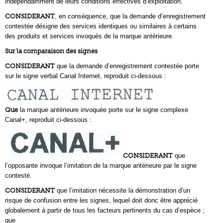
indépendamment de leurs conditions effectives d’exploitation.
CONSIDERANT
, en conséquence, que la demande d’enregistrement
contestée désigne des services identiques ou similaires à certains
des produits et services invoqués de la marque antérieure.
Sur la comparaison des signes
CONSIDERANT
que la demande d’enregistrement contestée porte
sur le signe verbal Canal Internet, reproduit ci-dessous :
Que
la marque antérieure invoquée porte sur le signe complexe
Canal+, reproduit ci-dessous :
CONSIDERANT
que
l’opposante invoque l’imitation de la marque antérieure par le signe
contesté.
CONSIDERANT
que l’imitation nécessite la démonstration d’un
risque de confusion entre les signes, lequel doit donc être apprécié
globalement à partir de tous les facteurs pertinents du cas d’espèce ;
que