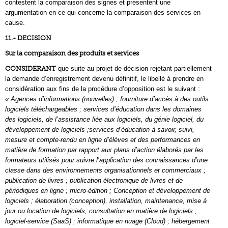
contestent la comparaison des signes et présentent une
argumentation en ce qui concerne la comparaison des services en
cause.
11.- DECISION
Sur la comparaison des produits et services
CONSIDERANT
que suite au projet de décision rejetant partiellement
la demande d’enregistrement devenu définitif, le libellé à prendre en
considération aux fins de la procédure d’opposition est le suivant :
« Agences d’informations (nouvelles) ; fourniture d’accès à des outils
logiciels téléchargeables ; services d’éducation dans les domaines
des logiciels, de l’assistance liée aux logiciels, du génie logiciel, du
développement de logiciels ;services d’éducation à savoir, suivi,
mesure et compte-rendu en ligne d’élèves et des performances en
matière de formation par rapport aux plans d’action élaborés par les
formateurs utilisés pour suivre l’application des connaissances d’une
classe dans des environnements organisationnels et commerciaux ;
publication de livres ; publication électronique de livres et de
périodiques en ligne ; micro-édition ; Conception et développement de
logiciels ; élaboration (conception), installation, maintenance, mise à
jour ou location de logiciels; consultation en matière de logiciels ;
logiciel-service (SaaS) ; informatique en nuage (Cloud) ; hébergement