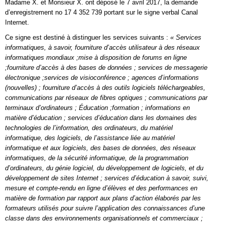
Madame X. et Monsieur X. ont déposé le 7 avril 2017, la demande
d’enregistrement no 17 4 352 739 portant sur le signe verbal Canal
Internet.
Ce signe est destiné à distinguer les services suivants :
« Services
informatiques, à savoir, fourniture d’accès utilisateur à des réseaux
informatiques mondiaux ;mise à disposition de forums en ligne
;fourniture d’accès à des bases de données ; services de messagerie
électronique ;services de visioconférence ; agences d’informations
(nouvelles) ; fourniture d’accès à des outils logiciels téléchargeables,
communications par réseaux de fibres optiques ; communications par
terminaux d’ordinateurs ; Éducation ;formation ; informations en
matière d’éducation ; services d’éducation dans les domaines des
technologies de l’information, des ordinateurs, du matériel
informatique, des logiciels, de l’assistance liée au matériel
informatique et aux logiciels, des bases de données, des réseaux
informatiques, de la sécurité informatique, de la programmation
d’ordinateurs, du génie logiciel, du développement de logiciels, et du
développement de sites Internet ; services d’éducation à savoir, suivi,
mesure et compte-rendu en ligne d’élèves et des performances en
matière de formation par rapport aux plans d’action élaborés par les
formateurs utilisés pour suivre l’application des connaissances d’une
classe dans des environnements organisationnels et commerciaux ;