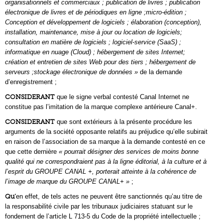
organisationnels et commerciaux ; publication de livres ; publication
électronique de livres et de périodiques en ligne ;micro-édition ;
Conception et développement de logiciels ; élaboration (conception),
installation, maintenance, mise à jour ou location de logiciels;
consultation en matière de logiciels ; logiciel-service (SaaS) ;
informatique en nuage (Cloud) ; hébergement de sites Internet;
création et entretien de sites Web pour des tiers ; hébergement de
serveurs ;stockage électronique de données »
de la demande
d’enregistrement ;
CONSIDERANT
que le signe verbal contesté Canal Internet ne
constitue pas l’imitation de la marque complexe antérieure Canal+.
CONSIDERANT
que sont extérieurs à la présente procédure les
arguments de la société opposante relatifs au préjudice qu’elle subirait
en raison de l’association de sa marque à la demande contesté en ce
que cette dernière
« pourrait désigner des services de moins bonne
qualité qui ne correspondraient pas à la ligne éditorial, à la culture et à
l’esprit du GROUPE CANAL +, porterait atteinte à la cohérence de
l’image de marque du GROUPE CANAL+ »
;
Qu’
en effet, de tels actes ne peuvent être sanctionnés qu’au titre de
la responsabilité civile par les tribunaux judiciaires statuant sur le
fondement de l’article L 713-5 du Code de la propriété intellectuelle ;