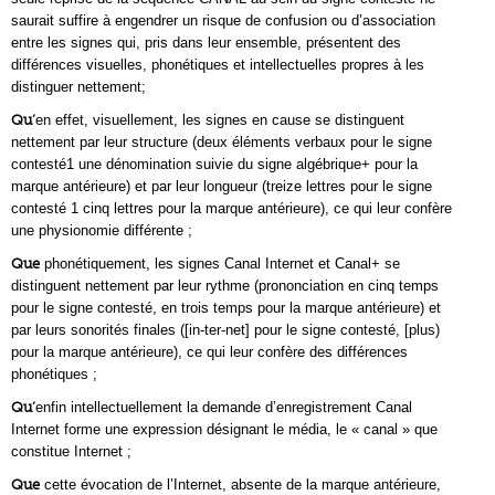
saurait suffire à engendrer un risque de confusion ou d’association
entre les signes qui, pris dans leur ensemble, présentent des
différences visuelles, phonétiques et intellectuelles propres à les
distinguer nettement;
Qu’
en effet, visuellement, les signes en cause se distinguent
nettement par leur structure (deux éléments verbaux pour le signe
contesté1 une dénomination suivie du signe algébrique+ pour la
marque antérieure) et par leur longueur (treize lettres pour le signe
contesté 1 cinq lettres pour la marque antérieure), ce qui leur confère
une physionomie différente ;
Que
phonétiquement, les signes Canal Internet et Canal+ se
distinguent nettement par leur rythme (prononciation en cinq temps
pour le signe contesté, en trois temps pour la marque antérieure) et
par leurs sonorités finales ([in-ter-net] pour le signe contesté, [plus)
pour la marque antérieure), ce qui leur confère des différences
phonétiques ;
Qu’
enfin intellectuellement la demande d’enregistrement Canal
Internet forme une expression désignant le média, le « canal » que
constitue Internet ;
Que
cette évocation de l’Internet, absente de la marque antérieure,