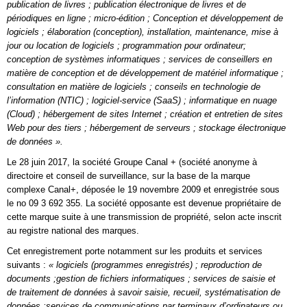
publication de livres ; publication électronique de livres et de
périodiques en ligne ; micro-édition ; Conception et développement de
logiciels ; élaboration (conception), installation, maintenance, mise à
jour ou location de logiciels ; programmation pour ordinateur;
conception de systèmes informatiques ; services de conseillers en
matière de conception et de développement de matériel informatique ;
consultation en matière de logiciels ; conseils en technologie de
l’information (NTIC) ; logiciel-service (SaaS) ; informatique en nuage
(Cloud) ; hébergement de sites Internet ; création et entretien de sites
Web pour des tiers ; hébergement de serveurs ; stockage électronique
de données ».
Le 28 juin 2017, la société Groupe Canal + (société anonyme à
directoire et conseil de surveillance, sur la base de la marque
complexe Canal+, déposée le 19 novembre 2009 et enregistrée sous
le no 09 3 692 355. La société opposante est devenue propriétaire de
cette marque suite à une transmission de propriété, selon acte inscrit
au registre national des marques.
Cet enregistrement porte notamment sur les produits et services
suivants :
« logiciels (programmes enregistrés) ; reproduction de
documents ;gestion de fichiers informatiques ; services de saisie et
de traitement de données à savoir saisie, recueil, systématisation de
données ;services de communications par terminaux d’ordinateurs ou