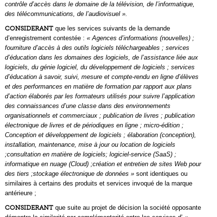
contrôle d’accès dans le domaine de la télévision, de l’informatique,
des télécommunications, de l’audiovisuel ».
CONSIDERANT
que les services suivants de la demande
d’enregistrement contestée :
« Agences d’informations (nouvelles) ;
fourniture d’accès à des outils logiciels téléchargeables ; services
d’éducation dans les domaines des logiciels, de l’assistance liée aux
logiciels, du génie logiciel, du développement de logiciels ; services
d’éducation à savoir, suivi, mesure et compte-rendu en ligne d’élèves
et des performances en matière de formation par rapport aux plans
d’action élaborés par les formateurs utilisés pour suivre l’application
des connaissances d’une classe dans des environnements
organisationnels et commerciaux ; publication de livres ; publication
électronique de livres et de périodiques en ligne ; micro-édition ;
Conception et développement de logiciels ; élaboration (conception),
installation, maintenance, mise à jour ou location de logiciels
;consultation en matière de logiciels; logiciel-service (SaaS) ;
informatique en nuage (Cloud) ;création et entretien de sites Web pour
des tiers ;stockage électronique de données »
sont identiques ou
similaires à certains des produits et services invoqué de la marque
antérieure ;
CONSIDERANT
que suite au projet de décision la société opposante