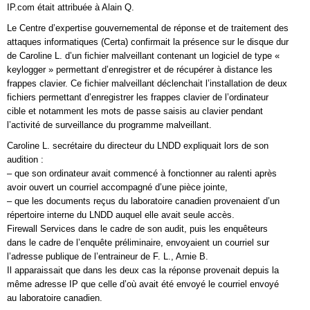
IP.com était attribuée à Alain Q.
Le Centre d’expertise gouvernemental de réponse et de traitement des
attaques informatiques (Certa) confirmait la présence sur le disque dur
de Caroline L. d’un fichier malveillant contenant un logiciel de type «
keylogger » permettant d’enregistrer et de récupérer à distance les
frappes clavier. Ce fichier malveillant déclenchait l’installation de deux
fichiers permettant d’enregistrer les frappes clavier de l’ordinateur
cible et notamment les mots de passe saisis au clavier pendant
l’activité de surveillance du programme malveillant.
Caroline L. secrétaire du directeur du LNDD expliquait lors de son
audition :
– que son ordinateur avait commencé à fonctionner au ralenti après
avoir ouvert un courriel accompagné d’une pièce jointe,
– que les documents reçus du laboratoire canadien provenaient d’un
répertoire interne du LNDD auquel elle avait seule accès.
Firewall Services dans le cadre de son audit, puis les enquêteurs
dans le cadre de l’enquête préliminaire, envoyaient un courriel sur
l’adresse publique de l’entraineur de F. L., Arnie B.
Il apparaissait que dans les deux cas la réponse provenait depuis la
même adresse IP que celle d’où avait été envoyé le courriel envoyé
au laboratoire canadien.