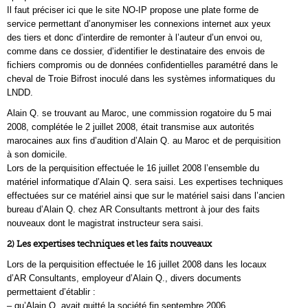
Il faut préciser ici que le site NO-IP propose une plate forme de
service permettant d’anonymiser les connexions internet aux yeux
des tiers et donc d’interdire de remonter à l’auteur d’un envoi ou,
comme dans ce dossier, d’identifier le destinataire des envois de
fichiers compromis ou de données confidentielles paramétré dans le
cheval de Troie Bifrost inoculé dans les systèmes informatiques du
LNDD.
Alain Q. se trouvant au Maroc, une commission rogatoire du 5 mai
2008, complétée le 2 juillet 2008, était transmise aux autorités
marocaines aux fins d’audition d’Alain Q. au Maroc et de perquisition
à son domicile.
Lors de la perquisition effectuée le 16 juillet 2008 l’ensemble du
matériel informatique d’Alain Q. sera saisi. Les expertises techniques
effectuées sur ce matériel ainsi que sur le matériel saisi dans l’ancien
bureau d’Alain Q. chez AR Consultants mettront à jour des faits
nouveaux dont le magistrat instructeur sera saisi.
2) Les expertises techniques et les faits nouveaux
Lors de la perquisition effectuée le 16 juillet 2008 dans les locaux
d’AR Consultants, employeur d’Alain Q., divers documents
permettaient d’établir :
– qu’Alain Q. avait quitté la société fin septembre 2006,