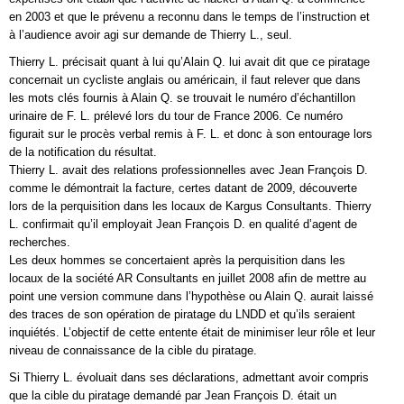
en 2003 et que le prévenu a reconnu dans le temps de l’instruction et
à l’audience avoir agi sur demande de Thierry L., seul.
Thierry L. précisait quant à lui qu’Alain Q. lui avait dit que ce piratage
concernait un cycliste anglais ou américain, il faut relever que dans
les mots clés fournis à Alain Q. se trouvait le numéro d’échantillon
urinaire de F. L. prélevé lors du tour de France 2006. Ce numéro
figurait sur le procès verbal remis à F. L. et donc à son entourage lors
de la notification du résultat.
Thierry L. avait des relations professionnelles avec Jean François D.
comme le démontrait la facture, certes datant de 2009, découverte
lors de la perquisition dans les locaux de Kargus Consultants. Thierry
L. confirmait qu’il employait Jean François D. en qualité d’agent de
recherches.
Les deux hommes se concertaient après la perquisition dans les
locaux de la société AR Consultants en juillet 2008 afin de mettre au
point une version commune dans l’hypothèse ou Alain Q. aurait laissé
des traces de son opération de piratage du LNDD et qu’ils seraient
inquiétés. L’objectif de cette entente était de minimiser leur rôle et leur
niveau de connaissance de la cible du piratage.
Si Thierry L. évoluait dans ses déclarations, admettant avoir compris
que la cible du piratage demandé par Jean François D. était un