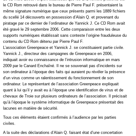
le CD Rom retrouvé dans le bureau de Pierre Paul F. présentaient la
même signature numérique que ceux présents parmi les 1889 fichiers
du scellé 14 découverts en possession d’Alain Q. et provenant du
piratage par ce dernier de l’ordinateur de Yannick J. Ce CD Rom avait
été gravé le 29 septembre 2006. Cette comparaison entre les deux
supports numériques établissait sans conteste l’origine frauduleuse du
contenu du CD Rom détenu par Pierre Paul F.
L’association Greenpeace et Yannick J. se constituaient partie civile.
Yannick J., directeur des campagnes de Greenpeace en 2006,
indiquait avoir eu connaissance de l’intrusion informatique en mars
2009 par le Canard Enchaîné. Il ne se souvenait pas d’incidents sur
son ordinateur à l’époque des faits qui auraient pu révéler la présence
d’un virus comme un ralentissement du fonctionnement de son
ordinateur. Le représentant de l’association Greenpeace expliquait
quant à lui qu’il y avait eu à l’époque une identification de virus et de
chevaux de Troie sur plusieurs ordinateurs de l’association. Il précisait
qu’à l’époque le système informatique de Greenpeace présentait des
lacunes en matière de sécurité.
Tous ces éléments étaient confirmés à l’audience par les parties
civiles.
A la suite des déclarations d’Alain Q. faisant état d’une concertation