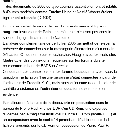
médias,
– des documents de 2006 de type courriels essentiellement et relatifs
à d’autres sociétés comme Eurolux Heine et Nestlé Waters étaient
également retrouvés (D 4094).
Un procès verbal de saisie de ces documents sera établi par un
magistrat instructeur de Paris, ces éléments n’entrant pas dans la
saisine du juge d’instruction de Nanterre.
L’analyse complémentaire de ce fichier 2006 permettait de relever la
présence de connexions sur la messagerie électronique d’un certain
Sébastien C., de nombreuses recherches Google avec les mots clés
Maître C. et des connexions fréquentes sur les forums du site
boursorama traitant de EADS et Arcelor.
Concernant ces connexions sur les forums boursorama, c’est sous le
pseudonyme lampion 4 qu’une personne s’était connectée à partir de
l’ordinateur de Frederik K. C., mais sans qu’aucune trace de prise de
contrôle à distance de l’ordinateur en question ne soit mise en
évidence.
Par ailleurs et à la suite de la découverte en perquisition dans le
bureau de Pierre Paul F. chez EDF d’un CD Rom, une expertise
diligentée par le magistrat instructeur sur ce CD Rom (scellé PF 1) et
sa comparaison avec le scellé 14 permettait d’établir que les 171
fichiers présents sur le CD Rom en possession de Pierre Paul F.