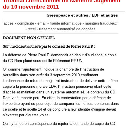
Tribunal correctionnel de Nanterre Jugement
du 10 novembre 2011
Greenpeace et autres / EDF et autres
accès - complicité - email - fraude informatique - maintien frauduleux
- recel - traitement automatisé de données
DOCUMENT NON OFFICIEL
Sur l’incident soulevé par le conseil de Pierre Paul F. :
La défense de Pierre Paul F. demandait en début d’audience la copie
du CD Rom placé sous scellé Référencé PF UN.
Or comme l’ajustement indiqué la chambre de l’instruction de
Versailles dans son arrêt du 3 septembre 2010 confirmant
l’ordonnance de refus du magistrat instructeur de délivrer cette même
copie à la personne morale EDF, l’infraction poursuivie étant celle
d’accès et maintien dans un système automatisé, le contenu du CD
Rom visé importe peu. En effet, la contestation par la défense de
l’expertise ayant eu pour objet de comparer les fichiers contenus dans
ce scellé et le scellé 14 et de conclure à leur identité d’origine devait
s’exercer par d’autres voies.
Qu’il y a lieu en conséquence de rejeter la demande de copie du CD