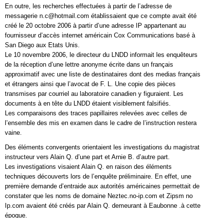
En outre, les recherches effectuées à partir de l’adresse de
messagerie n.c@hotmail.com établissaient que ce compte avait été
créé le 20 octobre 2006 à partir d’une adresse IP appartenant au
fournisseur d’accès internet américain Cox Communications basé à
San Diego aux Etats Unis.
Le 10 novembre 2006, le directeur du LNDD informait les enquêteurs
de la réception d’une lettre anonyme écrite dans un français
approximatif avec une liste de destinataires dont des medias français
et étrangers ainsi que l’avocat de F. L. Une copie des pièces
transmises par courriel au laboratoire canadien y figuraient. Les
documents à en tête du LNDD étaient visiblement falsifiés.
Les comparaisons des traces papillaires relevées avec celles de
l’ensemble des mis en examen dans le cadre de l’instruction restera
vaine.
Des éléments convergents orientaient les investigations du magistrat
instructeur vers Alain Q. d’une part et Arnie B. d’autre part.
Les investigations visaient Alain Q. en raison des éléments
techniques découverts lors de l’enquête préliminaire. En effet, une
première demande d’entraide aux autorités américaines permettait de
constater que les noms de domaine Neztec.no-ip.com et Zipsm no
Ip.com avaient été créés par Alain Q. demeurant à Eaubonne .à cette
époque.