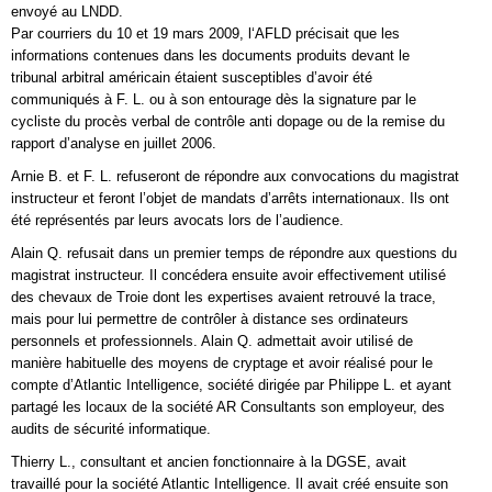
envoyé au LNDD.
Par courriers du 10 et 19 mars 2009, l‘AFLD précisait que les
informations contenues dans les documents produits devant le
tribunal arbitral américain étaient susceptibles d’avoir été
communiqués à F. L. ou à son entourage dès la signature par le
cycliste du procès verbal de contrôle anti dopage ou de la remise du
rapport d’analyse en juillet 2006.
Arnie B. et F. L. refuseront de répondre aux convocations du magistrat
instructeur et feront l’objet de mandats d’arrêts internationaux. Ils ont
été représentés par leurs avocats lors de l’audience.
Alain Q. refusait dans un premier temps de répondre aux questions du
magistrat instructeur. Il concédera ensuite avoir effectivement utilisé
des chevaux de Troie dont les expertises avaient retrouvé la trace,
mais pour lui permettre de contrôler à distance ses ordinateurs
personnels et professionnels. Alain Q. admettait avoir utilisé de
manière habituelle des moyens de cryptage et avoir réalisé pour le
compte d’Atlantic Intelligence, société dirigée par Philippe L. et ayant
partagé les locaux de la société AR Consultants son employeur, des
audits de sécurité informatique.
Thierry L., consultant et ancien fonctionnaire à la DGSE, avait
travaillé pour la société Atlantic Intelligence. Il avait créé ensuite son