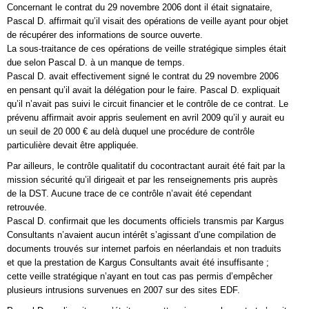
Concernant le contrat du 29 novembre 2006 dont il était signataire,
Pascal D. affirmait qu’il visait des opérations de veille ayant pour objet
de récupérer des informations de source ouverte.
La sous-traitance de ces opérations de veille stratégique simples était
due selon Pascal D. à un manque de temps.
Pascal D. avait effectivement signé le contrat du 29 novembre 2006
en pensant qu’il avait la délégation pour le faire. Pascal D. expliquait
qu’il n’avait pas suivi le circuit financier et le contrôle de ce contrat. Le
prévenu affirmait avoir appris seulement en avril 2009 qu’il y aurait eu
un seuil de 20 000 € au delà duquel une procédure de contrôle
particulière devait être appliquée.
Par ailleurs, le contrôle qualitatif du cocontractant aurait été fait par la
mission sécurité qu’il dirigeait et par les renseignements pris auprès
de la DST. Aucune trace de ce contrôle n’avait été cependant
retrouvée.
Pascal D. confirmait que les documents officiels transmis par Kargus
Consultants n’avaient aucun intérêt s’agissant d’une compilation de
documents trouvés sur internet parfois en néerlandais et non traduits
et que la prestation de Kargus Consultants avait été insuffisante ;
cette veille stratégique n’ayant en tout cas pas permis d’empêcher
plusieurs intrusions survenues en 2007 sur des sites EDF.