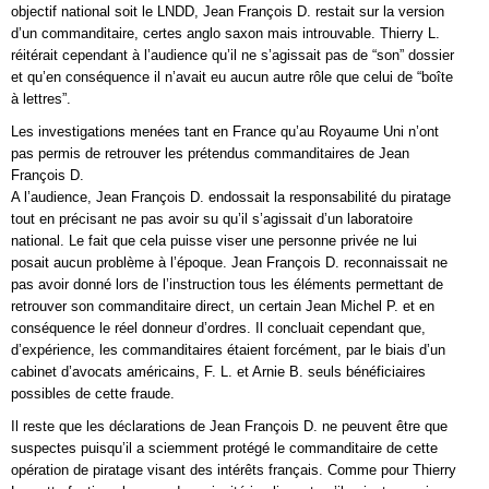
objectif national soit le LNDD, Jean François D. restait sur la version
d’un commanditaire, certes anglo saxon mais introuvable. Thierry L.
réitérait cependant à l’audience qu’il ne s’agissait pas de “son” dossier
et qu’en conséquence il n’avait eu aucun autre rôle que celui de “boîte
à lettres”.
Les investigations menées tant en France qu’au Royaume Uni n’ont
pas permis de retrouver les prétendus commanditaires de Jean
François D.
A l’audience, Jean François D. endossait la responsabilité du piratage
tout en précisant ne pas avoir su qu’il s’agissait d’un laboratoire
national. Le fait que cela puisse viser une personne privée ne lui
posait aucun problème à l’époque. Jean François D. reconnaissait ne
pas avoir donné lors de l’instruction tous les éléments permettant de
retrouver son commanditaire direct, un certain Jean Michel P. et en
conséquence le réel donneur d’ordres. Il concluait cependant que,
d’expérience, les commanditaires étaient forcément, par le biais d’un
cabinet d’avocats américains, F. L. et Arnie B. seuls bénéficiaires
possibles de cette fraude.
Il reste que les déclarations de Jean François D. ne peuvent être que
suspectes puisqu’il a sciemment protégé le commanditaire de cette
opération de piratage visant des intérêts français. Comme pour Thierry