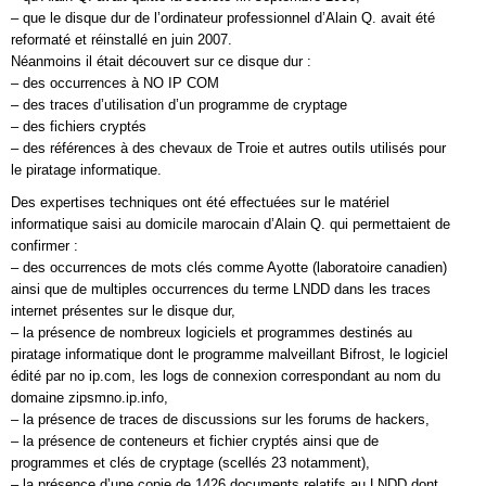
– que le disque dur de l’ordinateur professionnel d’Alain Q. avait été
reformaté et réinstallé en juin 2007.
Néanmoins il était découvert sur ce disque dur :
– des occurrences à NO IP COM
– des traces d’utilisation d’un programme de cryptage
– des fichiers cryptés
– des références à des chevaux de Troie et autres outils utilisés pour
le piratage informatique.
Des expertises techniques ont été effectuées sur le matériel
informatique saisi au domicile marocain d’Alain Q. qui permettaient de
confirmer :
– des occurrences de mots clés comme Ayotte (laboratoire canadien)
ainsi que de multiples occurrences du terme LNDD dans les traces
internet présentes sur le disque dur,
– la présence de nombreux logiciels et programmes destinés au
piratage informatique dont le programme malveillant Bifrost, le logiciel
édité par no ip.com, les logs de connexion correspondant au nom du
domaine zipsmno.ip.info,
– la présence de traces de discussions sur les forums de hackers,
– la présence de conteneurs et fichier cryptés ainsi que de
programmes et clés de cryptage (scellés 23 notamment),
– la présence d’une copie de 1426 documents relatifs au LNDD dont