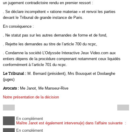
un jugement contradictoire rendu en premier ressort :
. Se déclare incompétent « ratione materiae » et renvoi les parties
devant le Tribunal de grande instance de Paris.
En conséquence :
. Ne statut pas sur les autres demandes de forme et de fond,
. Rejette les demandes au titre de l’article 700 du ncpc,
. Condamne la société L’Odyssée Interactive Jeux Video.com aux
entiers dépens de la procédure comprenant notamment ceux liquidés
conformément à l’article 701 du ncpc.
Le Tribunal :
M. Bernard (président), Mrs Bousquet et Doolaeghe
(juges)
Avocats :
Me Janot, Me Manseur-Rive
Notre présentation de la décision
En complément
Maître Janot est également intervenu(e) dans l'affaire suivante :
En complément