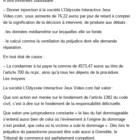
A titre infiniment subsidiaire :
– Donner injonction à la société L’Odyssée Interactive Jeux
Video.com, sous astreinte de 76,22 euros par jour de retard à compter
de la signification de la décision à intervenir, de produire aux débats :
· les données médiamétrie sur lesquelles elle se fonde,
· le calcul comme la ventilation du préjudice dont elle demande
réparation.
En tout état de cause :
– La condamner à lui payer la somme de 4573,47 euros au titre de
l’article 700 du ncpc, ainsi qu’à tous les dépens de la procédure.
Les moyens
La société L’Odyssée Interactive Jeux Video.com fait valoir :
Que son action est menée sur le fondement de l’article 1382 du code
civil, c’est à dire sur le fondement de la responsabilité délictuelle.
Que selon une jurisprudence constante « le lieu du fait dommageable
s’entend aussi bien de celui où l’événement à l’origine du dommage
s’est produit, que celui où la victime a subi le dommage ». Dès lors le
préjudice du parasitisme pouvant être subi aussi à Grenoble, le
Tribunal de commerce est parfaitement compétent.