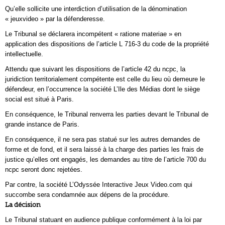
Qu’elle sollicite une interdiction d’utilisation de la dénomination
« jeuxvideo » par la défenderesse.
Le Tribunal se déclarera incompétent « ratione materiae » en
application des dispositions de l’article L 716-3 du code de la propriété
intellectuelle.
Attendu que suivant les dispositions de l’article 42 du ncpc, la
juridiction territorialement compétente est celle du lieu où demeure le
défendeur, en l’occurrence la société L’Ile des Médias dont le siège
social est situé à Paris.
En conséquence, le Tribunal renverra les parties devant le Tribunal de
grande instance de Paris.
En conséquence, il ne sera pas statué sur les autres demandes de
forme et de fond, et il sera laissé à la charge des parties les frais de
justice qu’elles ont engagés, les demandes au titre de l’article 700 du
ncpc seront donc rejetées.
Par contre, la société L’Odyssée Interactive Jeux Video.com qui
succombe sera condamnée aux dépens de la procédure.
La décision
Le Tribunal statuant en audience publique conformément à la loi par