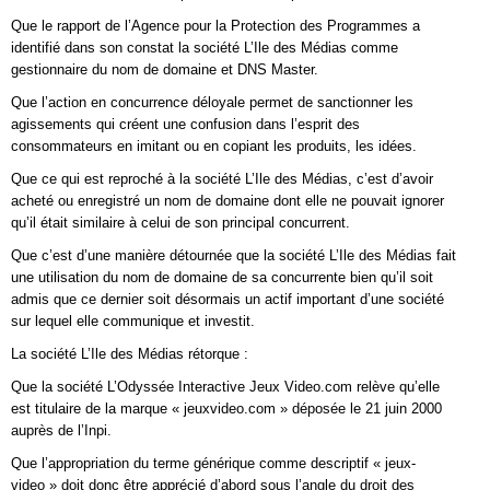
Que le rapport de l’Agence pour la Protection des Programmes a
identifié dans son constat la société L’Ile des Médias comme
gestionnaire du nom de domaine et DNS Master.
Que l’action en concurrence déloyale permet de sanctionner les
agissements qui créent une confusion dans l’esprit des
consommateurs en imitant ou en copiant les produits, les idées.
Que ce qui est reproché à la société L’Ile des Médias, c’est d’avoir
acheté ou enregistré un nom de domaine dont elle ne pouvait ignorer
qu’il était similaire à celui de son principal concurrent.
Que c’est d’une manière détournée que la société L’Ile des Médias fait
une utilisation du nom de domaine de sa concurrente bien qu’il soit
admis que ce dernier soit désormais un actif important d’une société
sur lequel elle communique et investit.
La société L’Ile des Médias rétorque :
Que la société L’Odyssée Interactive Jeux Video.com relève qu’elle
est titulaire de la marque « jeuxvideo.com » déposée le 21 juin 2000
auprès de l’Inpi.
Que l’appropriation du terme générique comme descriptif « jeux-
video » doit donc être apprécié d’abord sous l’angle du droit des