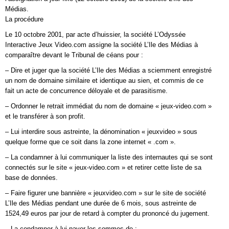
Médias.
La procédure
Le 10 octobre 2001, par acte d’huissier, la société L’Odyssée
Interactive Jeux Video.com assigne la société L’Ile des Médias à
comparaître devant le Tribunal de céans pour :
– Dire et juger que la société L’Ile des Médias a sciemment enregistré
un nom de domaine similaire et identique au sien, et commis de ce
fait un acte de concurrence déloyale et de parasitisme.
– Ordonner le retrait immédiat du nom de domaine « jeux-video.com »
et le transférer à son profit.
– Lui interdire sous astreinte, la dénomination « jeuxvideo » sous
quelque forme que ce soit dans la zone internet « .com ».
– La condamner à lui communiquer la liste des internautes qui se sont
connectés sur le site « jeux-video.com » et retirer cette liste de sa
base de données.
– Faire figurer une bannière « jeuxvideo.com » sur le site de société
L’Ile des Médias pendant une durée de 6 mois, sous astreinte de
1524,49 euros par jour de retard à compter du prononcé du jugement.
– La condamner à lui payer les sommes de :