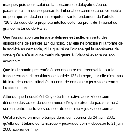
marques puis sous celui de la concurrence déloyale et/ou du
parasitisme. En conséquence, le Tribunal de commerce de Grenoble
ne peut que se déclarer incompétent sur le fondement de l’article L
716-3 du code de la propriété intellectuelle, au profit du Tribunal de
grande instance de Paris.
Que l’assignation qui lui a été délivrée est nulle, en vertu des
dispositions de l’article 117 du ncpc, car elle ne précise ni la forme de
la société en demande, ni la qualité de l’organe qui la représente de
sorte qu’elle n’a aucune certitude quant à l’identité exacte de son
adversaire.
Que la demande présentée à son encontre est irrecevable, sur le
fondement des dispositions de l’article 122 du ncpc, car elle n’est pas
titulaire des droits attachés au nom de domaine « jeux-video.com ».
La discussion
Attendu que la société L’Odyssée Interactive Jeux Video.com
dénonce des actes de concurrence déloyale et/ou de parasitisme à
son encontre, au travers du nom de domaine « jeuxvideo.com ».
Qu’elle relève en même temps dans son courrier du 24 avril 2001
qu’elle est titulaire de la marque « jeuxvideo.com » déposée le 21 juin
2000 auprès de l’Inpi.