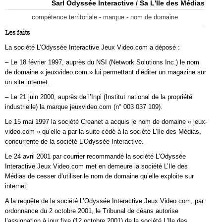
Sarl Odyssée Interactive / Sa L'Ile des Médias
compétence territoriale - marque - nom de domaine
Les faits
La société L’Odyssée Interactive Jeux Video.com a déposé :
– Le 18 février 1997, auprès du NSI (Network Solutions Inc.) le nom
de domaine « jeuxvideo.com » lui permettant d’éditer un magazine sur
un site internet.
– Le 21 juin 2000, auprès de l’Inpi (Institut national de la propriété
industrielle) la marque jeuxvideo.com (n° 003 037 109).
Le 15 mai 1997 la société Creanet a acquis le nom de domaine « jeux-
video.com » qu’elle a par la suite cédé à la société L’Ile des Médias,
concurrente de la société L’Odyssée Interactive.
Le 24 avril 2001 par courrier recommandé la société L’Odyssée
Interactive Jeux Video.com met en demeure la société L’Ile des
Médias de cesser d’utiliser le nom de domaine qu’elle exploite sur
internet.
A la requête de la société L’Odyssée Interactive Jeux Video.com, par
ordonnance du 2 octobre 2001, le Tribunal de céans autorise
l’assignation à jour fixe (12 octobre 2001) de la société L’Ile des