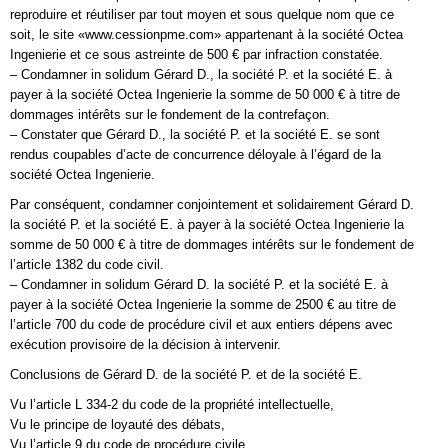
reproduire et réutiliser par tout moyen et sous quelque nom que ce
soit, le site «www.cessionpme.com» appartenant à la société Octea
Ingenierie et ce sous astreinte de 500 € par infraction constatée.
– Condamner in solidum Gérard D., la société P. et la société E. à
payer à la société Octea Ingenierie la somme de 50 000 € à titre de
dommages intérêts sur le fondement de la contrefaçon.
– Constater que Gérard D., la société P. et la société E. se sont
rendus coupables d’acte de concurrence déloyale à l’égard de la
société Octea Ingenierie.
Par conséquent, condamner conjointement et solidairement Gérard D.
la société P. et la société E. à payer à la société Octea Ingenierie la
somme de 50 000 € à titre de dommages intérêts sur le fondement de
l’article 1382 du code civil.
– Condamner in solidum Gérard D. la société P. et la société E. à
payer à la société Octea Ingenierie la somme de 2500 € au titre de
l’article 700 du code de procédure civil et aux entiers dépens avec
exécution provisoire de la décision à intervenir.
Conclusions de Gérard D. de la société P. et de la société E.
Vu l’article L 334-2 du code de la propriété intellectuelle,
Vu le principe de loyauté des débats,
Vu l’article 9 du code de procédure civile,