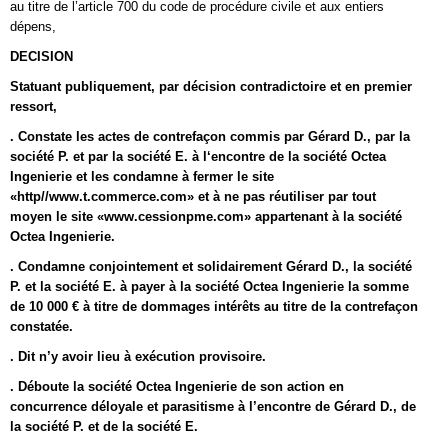
au titre de l’article 700 du code de procédure civile et aux entiers
dépens,
DECISION
Statuant publiquement, par décision contradictoire et en premier
ressort,
. Constate les actes de contrefaçon commis par Gérard D., par la
société P. et par la société E. à l‘encontre de la société Octea
Ingenierie et les condamne à fermer le site
«http//www.t.commerce.com» et à ne pas réutiliser par tout
moyen le site «www.cessionpme.com» appartenant à la société
Octea Ingenierie.
. Condamne conjointement et solidairement Gérard D., la société
P. et la société E. à payer à la société Octea Ingenierie la somme
de 10 000 € à titre de dommages intérêts au titre de la contrefaçon
constatée.
. Dit n’y avoir lieu à exécution provisoire.
. Déboute la société Octea Ingenierie de son action en
concurrence déloyale et parasitisme à l’encontre de Gérard D., de
la société P. et de la société E.