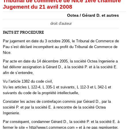
Tribunal de commerce de Nice 1ère chambre
Jugement du 21 avril 2008
Octea / Gérard D. et autres
droit d'auteur
FAITS ET PROCEDURE
Par jugement en date du 3 octobre 2006, le Tribunal de Commerce de
Pau s’est déclaré incompétent au profit du Tribunal de Commerce de
Nice.
Par acte en date du 14 décembre 2005, la société Octea Ingenierie a
fait délivrer assignation à Gérard D., à la société P. et à la société E.
afin de s’entendre,
Vu l’article 1382 du code civil,
Vu les articles L 122-4, L 335-1 et suivants, L 112-3 et L 342-1 et
suivants du code de la propriété intellectuelle,
Constater les actes de contrefaçon commis par Gérard D., par la
société P. et par la société E. à rencontre de la société Octea
Ingenierie.
Par conséquent, condamner Gérard D., la société P. et la société E. à
fermer le site « http//www.t.commerce.com » et à ne pas représenter,