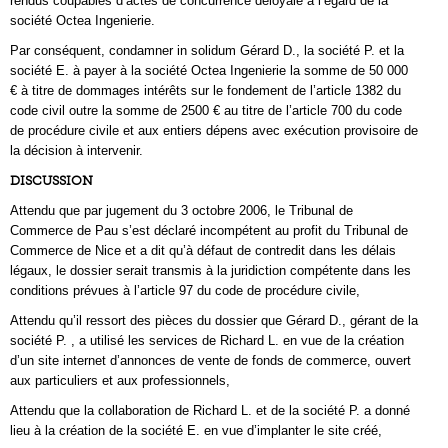
rendus coupables d’actes de concurrence déloyale à l’égard de la
société Octea Ingenierie.
Par conséquent, condamner in solidum Gérard D., la société P. et la
société E. à payer à la société Octea Ingenierie la somme de 50 000
€ à titre de dommages intérêts sur le fondement de l’article 1382 du
code civil outre la somme de 2500 € au titre de l’article 700 du code
de procédure civile et aux entiers dépens avec exécution provisoire de
la décision à intervenir.
DISCUSSION
Attendu que par jugement du 3 octobre 2006, le Tribunal de
Commerce de Pau s’est déclaré incompétent au profit du Tribunal de
Commerce de Nice et a dit qu’à défaut de contredit dans les délais
légaux, le dossier serait transmis à la juridiction compétente dans les
conditions prévues à l’article 97 du code de procédure civile,
Attendu qu’il ressort des pièces du dossier que Gérard D., gérant de la
société P. , a utilisé les services de Richard L. en vue de la création
d’un site internet d’annonces de vente de fonds de commerce, ouvert
aux particuliers et aux professionnels,
Attendu que la collaboration de Richard L. et de la société P. a donné
lieu à la création de la société E. en vue d’implanter le site créé,