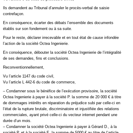
Ils demandent au Tribunal d’annuler le procès-verbal de saisie
contrefaçon.
En conséquence, écarter des débats l’ensemble des documents
établis sur son fondement ou à sa suite.
Pour le reste, déclarer irrecevable et en tout état de cause infondée
l’action de la société Octea Ingenierie.
En conséquence, débouter la société Octea Ingenierie de l’intégralité
de ses demandes, fins et conclusions.
Reconventionnellement,
Vu l’article 1147 du code civil,
Vu l’article L 442-6 du code de commerce,
– Condamner sous le bénéfice de l’exécution provisoire, la société
Octea Ingenierie à payer à la société P. la somme de 20 000 € à titre
de dommages intérêts en réparation du préjudice subi par celle-ci en
l’état de la rupture brutale, discriminatoire et injustifiée des relations
commerciales, ayant privé celle-ci du vecteur internet pendant une
durée d’un mois.
– Condamner la société Octea Ingenierie à payer à Gérard D., à la
société P. et à la société E. la somme de 5000 € au titre de l’article