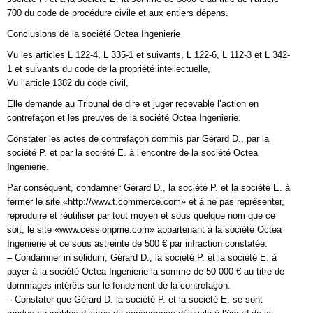
700 du code de procédure civile et aux entiers dépens.
Conclusions de la société Octea Ingenierie
Vu les articles L 122-4, L 335-1 et suivants, L 122-6, L 112-3 et L 342-
1 et suivants du code de la propriété intellectuelle,
Vu l’article 1382 du code civil,
Elle demande au Tribunal de dire et juger recevable l’action en
contrefaçon et les preuves de la société Octea Ingenierie.
Constater les actes de contrefaçon commis par Gérard D., par la
société P. et par la société E. à l’encontre de la société Octea
Ingenierie.
Par conséquent, condamner Gérard D., la société P. et la société E. à
fermer le site «http://www.t.commerce.com» et à ne pas représenter,
reproduire et réutiliser par tout moyen et sous quelque nom que ce
soit, le site «www.cessionpme.com» appartenant à la société Octea
Ingenierie et ce sous astreinte de 500 € par infraction constatée.
– Condamner in solidum, Gérard D., la société P. et la société E. à
payer à la société Octea Ingenierie la somme de 50 000 € au titre de
dommages intérêts sur le fondement de la contrefaçon.
– Constater que Gérard D. la société P. et la société E. se sont