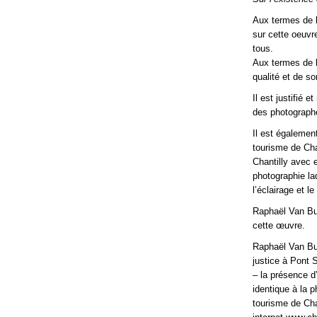
Aux termes de l’
sur cette oeuvre
tous.
Aux termes de l
qualité et de so
Il est justifié 
des photograph
Il est également
tourisme de Cha
Chantilly avec 
photographie la
l’éclairage et l
Raphaël Van But
cette œuvre.
Raphaël Van But
justice à Pont 
– la présence d
identique à la 
tourisme de Chan