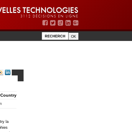
ELLES TECHNOLOGIES
3112 DÉCISIONS EN LIGNE
 Country
n
ry la
phies