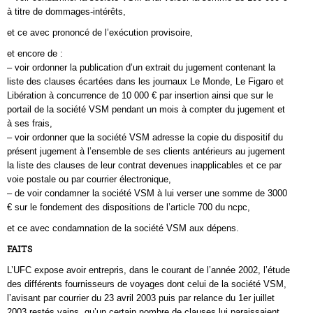
à titre de dommages-intérêts,
et ce avec prononcé de l’exécution provisoire,
et encore de :
– voir ordonner la publication d’un extrait du jugement contenant la
liste des clauses écartées dans les journaux Le Monde, Le Figaro et
Libération à concurrence de 10 000 € par insertion ainsi que sur le
portail de la société VSM pendant un mois à compter du jugement et
à ses frais,
– voir ordonner que la société VSM adresse la copie du dispositif du
présent jugement à l’ensemble de ses clients antérieurs au jugement
la liste des clauses de leur contrat devenues inapplicables et ce par
voie postale ou par courrier électronique,
– de voir condamner la société VSM à lui verser une somme de 3000
€ sur le fondement des dispositions de l’article 700 du ncpc,
et ce avec condamnation de la société VSM aux dépens.
FAITS
L’UFC expose avoir entrepris, dans le courant de l’année 2002, l’étude
des différents fournisseurs de voyages dont celui de la société VSM,
l’avisant par courrier du 23 avril 2003 puis par relance du 1er juillet
2003 restés vains, qu’un certain nombre de clauses lui paraissaient