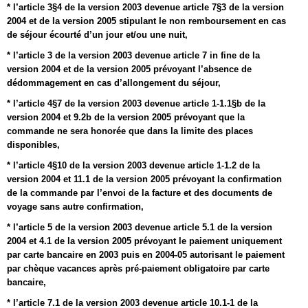
* l’article 3§4 de la version 2003 devenue article 7§3 de la version
2004 et de la version 2005 stipulant le non remboursement en cas
de séjour écourté d’un jour et/ou une nuit,
* l’article 3 de la version 2003 devenue article 7 in fine de la
version 2004 et de la version 2005 prévoyant l’absence de
dédommagement en cas d’allongement du séjour,
* l’article 4§7 de la version 2003 devenue article 1-1.1§b de la
version 2004 et 9.2b de la version 2005 prévoyant que la
commande ne sera honorée que dans la limite des places
disponibles,
* l’article 4§10 de la version 2003 devenue article 1-1.2 de la
version 2004 et 11.1 de la version 2005 prévoyant la confirmation
de la commande par l’envoi de la facture et des documents de
voyage sans autre confirmation,
* l’article 5 de la version 2003 devenue article 5.1 de la version
2004 et 4.1 de la version 2005 prévoyant le paiement uniquement
par carte bancaire en 2003 puis en 2004-05 autorisant le paiement
par chèque vacances après pré-paiement obligatoire par carte
bancaire,
* l’article 7.1 de la version 2003 devenue article 10.1-1 de la