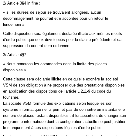
2/ Article 3§4 in fine :
« si les durées de séjour se trouvaient allongées, aucun
dédommagement ne pourrait être accordée pour un retour le
lendemain »
Cette disposition sera également déclarée illicite aux mêmes motifs
d’ordre public que ceux développés pour la clause précédente et sa
suppression du contrat sera ordonnée.
3/ Article 4§7 :
« Nous honorons les commandes dans la limite des places
disponibles »
Cette clause sera déclarée illicite en ce qu’elle exonère la société
VSM de son obligation à ne proposer que des prestations disponibles
en application des dispositions de l’article L 211-9 du code du
tourisme.
La société VSM formule des explications selon lesquelles son
système informatique ne lui permet pas de connaître en instantané le
nombre de places restant disponibles : il lui appartient de changer son
programme informatique dont la configuration actuelle ne peut justifier
le manquement à ces dispositions légales d’ordre public.