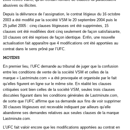
abusives ou illicites.
Depuis la délivrance de l’assignation, le contrat litigieux du 16 octobre
2003 a été modifié par la société VSM le 20 septembre 2004 puis le
25 juillet 2005 : cinq clauses litigieuses ont été supprimées, 15
clauses ont été modifiées dont cinq seulement de façon satisfaisante,
10 clauses ont été reprises de façon identique. Enfin, une nouvelle
actualisation fait apparaître que 4 modifications ont été apportées au
contrat dans le sens prôné par l’UFC.
MOYENS
En premier lieu, l’UFC demande au tribunal de juger que la confusion
entre les conditions de vente de la société VSM et celles de la
marque « Lastminute.com » a été provoquée et organisée par le fait
qu’elles figurent en ligne sur le même site. En réalité les clauses
critiquées sont bien celles de la société VSM, seules trois clauses
discutées figurant dans les conditions générales de Lastminute.com,
de sorte que l’UFC affirme que sa demande aux fins de voir supprimer
30 clauses litigieuses est recevable indiquant par ailleurs qu’elle
abandonne ses demandes relatives aux seules clauses de la marque
Lastminute.com.
L’UFC fait valoir encore que les modifications apportées au contrat en