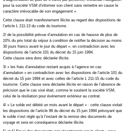
pour la société VSM d’informer son client sans remettre en cause le
caractère irrévocable de son engagement ».
Cette clause était manifestement illicite au regard des dispositions de
l’article L 211-13 du code du tourisme.
2/ de la possibilité prévue d’annulation en cas de hausse de plus de
10% du prix total du séjour à condition de notifier la décision au moins
30 jours francs avant le jour du départ », en contradiction avec les
dispositions de l’article 101 du décret du 15 juin 1994.
Cette clause sera donc déclarée illicite.
3/ « les frais d’annulation restant acquis à l’agence en cas
d’annulation » en contradiction avec les dispositions de l’article 101 du
décret du 15 juin 1994 et avec celles de l’article L 211-15 du code du
tourisme. Cette clause sera déclarée illicite en raison de l’absence de
précision que le cas visé était, comme le soutient la société VSM,
celui de la résiliation pour événement extérieur au contrat.
4/ « Le solde est débité un mois avant le départ » : cette clause violait
les dispositions de l’article 98 du décret du 15 juin 1994 prévoyant que
le solde n’est réglé qu’à l’instant de la remise des documents de
voyage et sera en conséquence déclarée illicite.