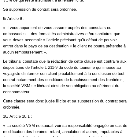
VSM ce qui reste insuffisant à la rendre licite.
Sa suppression du contrat sera ordonnée.
9/ Article 9 :
« Il vous appartient de vous assurer auprès des consulats ou
ambassades… des formalités administratives et/ou sanitaires que
vous devez accomplir » l’article précisant qu’à défaut de pouvoir
entrer dans le pays de sa destination « le client ne pourra prétendre à
aucun remboursement ».
Le tribunal constate que la rédaction de cette clause est contraire aux
dispositions de l’article L 211-9 du code du tourisme qui impose au
voyagiste d’informer son client préalablement à la conclusion de tout
contrat notamment des conditions de franchissement des frontières,
la société VSM se libérant ainsi de son obligation au détriment du
consommateur.
Cette clause sera donc jugée illicite et sa suppression du contrat sera
ordonnée.
10/ Article 10.1 :
« La société VSM ne saurait voir sa responsabilité engagée en cas de
modification des horaires, retard, annulation et autres, imputables à