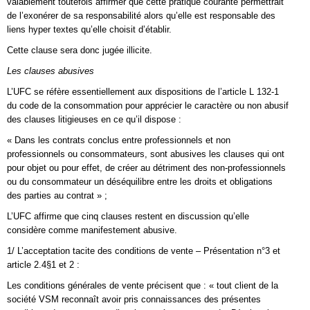
valablement toutefois affirmer que cette pratique courante permettrait
de l’exonérer de sa responsabilité alors qu’elle est responsable des
liens hyper textes qu’elle choisit d’établir.
Cette clause sera donc jugée illicite.
Les clauses abusives
L’UFC se réfère essentiellement aux dispositions de l’article L 132-1
du code de la consommation pour apprécier le caractère ou non abusif
des clauses litigieuses en ce qu’il dispose :
« Dans les contrats conclus entre professionnels et non
professionnels ou consommateurs, sont abusives les clauses qui ont
pour objet ou pour effet, de créer au détriment des non-professionnels
ou du consommateur un déséquilibre entre les droits et obligations
des parties au contrat » ;
L’UFC affirme que cinq clauses restent en discussion qu’elle
considère comme manifestement abusive.
1/ L’acceptation tacite des conditions de vente – Présentation n°3 et
article 2.4§1 et 2 :
Les conditions générales de vente précisent que : « tout client de la
société VSM reconnaît avoir pris connaissances des présentes