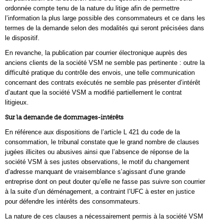
ordonnée compte tenu de la nature du litige afin de permettre
l’information la plus large possible des consommateurs et ce dans les
termes de la demande selon des modalités qui seront précisées dans
le dispositif.
En revanche, la publication par courrier électronique auprès des
anciens clients de la société VSM ne semble pas pertinente : outre la
difficulté pratique du contrôle des envois, une telle communication
concernant des contrats exécutés ne semble pas présenter d’intérêt
d’autant que la société VSM a modifié partiellement le contrat
litigieux.
Sur la demande de dommages-intérêts
En référence aux dispositions de l’article L 421 du code de la
consommation, le tribunal constate que le grand nombre de clauses
jugées illicites ou abusives ainsi que l’absence de réponse de la
société VSM à ses justes observations, le motif du changement
d’adresse manquant de vraisemblance s’agissant d’une grande
entreprise dont on peut douter qu’elle ne fasse pas suivre son courrier
à la suite d’un déménagement, a contraint l’UFC à ester en justice
pour défendre les intérêts des consommateurs.
La nature de ces clauses a nécessairement permis à la société VSM