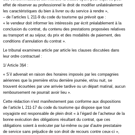
effet de réserver au professionnel le droit de modifier unilatéralement
les caractéristiques du bien à livrer ou du service à rendre »,
– de l’articles L 211-9 du code du tourisme qui prévoit que :
« le vendeur doit informer les intéressés par écrit préalablement à la
conclusion du contrat, du contenu des prestations proposées relatives
au transport et au séjour, du prix et des modalités de paiement, des
conditions d’annulation du contrat ».
Le tribunal examinera article par article les clauses discutées dans
leur ordre contractuel :
1/ Article 3§4 :
« S’il advenait en raison des horaires imposés par les compagnies
aériennes que la première et/ou dernière journée, et/ou nuit, se
trouvent écourtées par une arrivée tardive ou un départ matinal, aucun
remboursement ne pourrait avoir lieu ».
Cette rédaction n’est manifestement pas conforme aux dispositions
de l’article L 211-17 du code du tourisme qui dispose que tout
voyagiste est responsable de plein droit « à l’égard de l’acheteur de la
bonne exécution des obligations résultant du contrat, que ces
obligations soient à exécuter par lui-même ou par d’autre prestataire
de service sans préjudice de son droit de recours contre ceux-ci »,