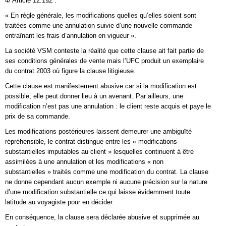
4/ Article 12.1§2 :
« En règle générale, les modifications quelles qu’elles soient sont
traitées comme une annulation suivie d’une nouvelle commande
entraînant les frais d’annulation en vigueur ».
La société VSM conteste la réalité que cette clause ait fait partie de
ses conditions générales de vente mais l’UFC produit un exemplaire
du contrat 2003 où figure la clause litigieuse.
Cette clause est manifestement abusive car si la modification est
possible, elle peut donner lieu à un avenant. Par ailleurs, une
modification n’est pas une annulation : le client reste acquis et paye le
prix de sa commande.
Les modifications postérieures laissent demeurer une ambiguïté
répréhensible, le contrat distingue entre les « modifications
substantielles imputables au client » lesquelles continuent à être
assimilées à une annulation et les modifications « non
substantielles » traités comme une modification du contrat. La clause
ne donne cependant aucun exemple ni aucune précision sur la nature
d’une modification substantielle ce qui laisse évidemment toute
latitude au voyagiste pour en décider.
En conséquence, la clause sera déclarée abusive et supprimée au