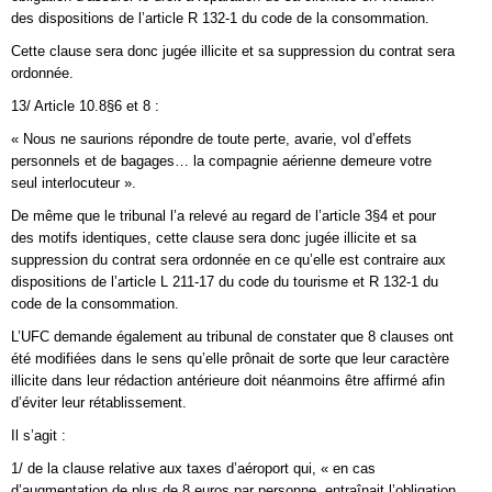
des dispositions de l’article R 132-1 du code de la consommation.
Cette clause sera donc jugée illicite et sa suppression du contrat sera
ordonnée.
13/ Article 10.8§6 et 8 :
« Nous ne saurions répondre de toute perte, avarie, vol d’effets
personnels et de bagages… la compagnie aérienne demeure votre
seul interlocuteur ».
De même que le tribunal l’a relevé au regard de l’article 3§4 et pour
des motifs identiques, cette clause sera donc jugée illicite et sa
suppression du contrat sera ordonnée en ce qu’elle est contraire aux
dispositions de l’article L 211-17 du code du tourisme et R 132-1 du
code de la consommation.
L’UFC demande également au tribunal de constater que 8 clauses ont
été modifiées dans le sens qu’elle prônait de sorte que leur caractère
illicite dans leur rédaction antérieure doit néanmoins être affirmé afin
d’éviter leur rétablissement.
Il s’agit :
1/ de la clause relative aux taxes d’aéroport qui, « en cas
d’augmentation de plus de 8 euros par personne, entraînait l’obligation