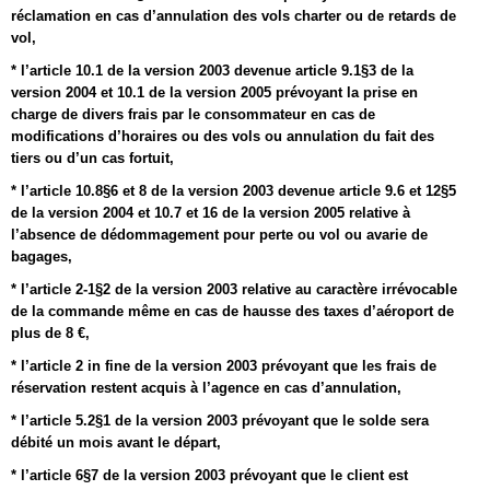
réclamation en cas d’annulation des vols charter ou de retards de
vol,
* l’article 10.1 de la version 2003 devenue article 9.1§3 de la
version 2004 et 10.1 de la version 2005 prévoyant la prise en
charge de divers frais par le consommateur en cas de
modifications d’horaires ou des vols ou annulation du fait des
tiers ou d’un cas fortuit,
* l’article 10.8§6 et 8 de la version 2003 devenue article 9.6 et 12§5
de la version 2004 et 10.7 et 16 de la version 2005 relative à
l’absence de dédommagement pour perte ou vol ou avarie de
bagages,
* l’article 2-1§2 de la version 2003 relative au caractère irrévocable
de la commande même en cas de hausse des taxes d’aéroport de
plus de 8 €,
* l’article 2 in fine de la version 2003 prévoyant que les frais de
réservation restent acquis à l’agence en cas d’annulation,
* l’article 5.2§1 de la version 2003 prévoyant que le solde sera
débité un mois avant le départ,
* l’article 6§7 de la version 2003 prévoyant que le client est