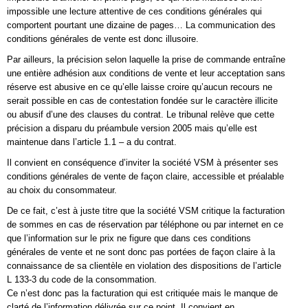
impossible une lecture attentive de ces conditions générales qui
comportent pourtant une dizaine de pages… La communication des
conditions générales de vente est donc illusoire.
Par ailleurs, la précision selon laquelle la prise de commande entraîne
une entière adhésion aux conditions de vente et leur acceptation sans
réserve est abusive en ce qu’elle laisse croire qu’aucun recours ne
serait possible en cas de contestation fondée sur le caractère illicite
ou abusif d’une des clauses du contrat. Le tribunal relève que cette
précision a disparu du préambule version 2005 mais qu’elle est
maintenue dans l’article 1.1 – a du contrat.
Il convient en conséquence d’inviter la société VSM à présenter ses
conditions générales de vente de façon claire, accessible et préalable
au choix du consommateur.
De ce fait, c’est à juste titre que la société VSM critique la facturation
de sommes en cas de réservation par téléphone ou par internet en ce
que l’information sur le prix ne figure que dans ces conditions
générales de vente et ne sont donc pas portées de façon claire à la
connaissance de sa clientèle en violation des dispositions de l’article
L 133-3 du code de la consommation.
Ce n’est donc pas la facturation qui est critiquée mais le manque de
clarté de l’information délivrée sur ce point. Il convient en