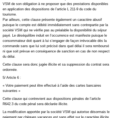
VSM de son obligation à ne proposer que des prestations disponibles
en application des dispositions de l’article L 211-9 du code du
tourisme.
Par ailleurs, cette clause présente également un caractère abusif
puisque le compte est débité immédiatement sans contrepartie par la
société VSM qui ne vérifie pas au préalable la disponibilité du séjour
payé. Le déséquilibre induit en l’occurrence est manifeste puisque le
consommateur doit quant à lui s’engager de façon irrévocable dès la
commande sans que lui soit précisé dans quel délai il sera remboursé
ni que soit prévue en conséquence de sanction en cas de non respect
du délai.
Cette clause sera donc jugée illicite et sa suppression du contrat sera
ordonnée.
5/ Article 6 :
« Votre paiement peut être effectué à l’aide des cartes bancaires
suivantes »
Cette clause qui contrevient aux dispositions pénales de l’article
R642.3 du code pénal sera déclarée illicite.
La modification apportée par la société VSM qui autorise désormais le
paiement par chèques vacances est sans effet sur le caractère illicite