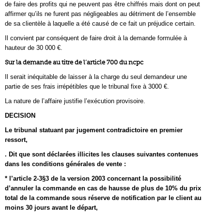
de faire des profits qui ne peuvent pas être chiffrés mais dont on peut
affirmer qu’ils ne furent pas négligeables au détriment de l’ensemble
de sa clientèle à laquelle a été causé de ce fait un préjudice certain.
Il convient par conséquent de faire droit à la demande formulée à
hauteur de 30 000 €.
Sur la demande au titre de l’article 700 du ncpc
Il serait inéquitable de laisser à la charge du seul demandeur une
partie de ses frais irrépétibles que le tribunal fixe à 3000 €.
La nature de l’affaire justifie l’exécution provisoire.
DECISION
Le tribunal statuant par jugement contradictoire en premier
ressort,
. Dit que sont déclarées illicites les clauses suivantes contenues
dans les conditions générales de vente :
* l’article 2-3§3 de la version 2003 concernant la possibilité
d’annuler la commande en cas de hausse de plus de 10% du prix
total de la commande sous réserve de notification par le client au
moins 30 jours avant le départ,