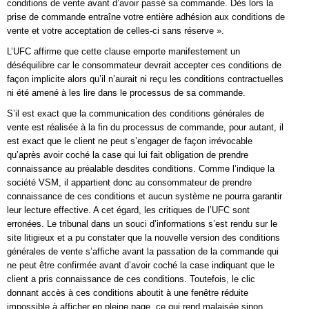
conditions de vente avant d’avoir passé sa commande. Dès lors la
prise de commande entraîne votre entière adhésion aux conditions de
vente et votre acceptation de celles-ci sans réserve ».
L’UFC affirme que cette clause emporte manifestement un
déséquilibre car le consommateur devrait accepter ces conditions de
façon implicite alors qu’il n’aurait ni reçu les conditions contractuelles
ni été amené à les lire dans le processus de sa commande.
S’il est exact que la communication des conditions générales de
vente est réalisée à la fin du processus de commande, pour autant, il
est exact que le client ne peut s’engager de façon irrévocable
qu’après avoir coché la case qui lui fait obligation de prendre
connaissance au préalable desdites conditions. Comme l’indique la
société VSM, il appartient donc au consommateur de prendre
connaissance de ces conditions et aucun système ne pourra garantir
leur lecture effective. A cet égard, les critiques de l’UFC sont
erronées. Le tribunal dans un souci d’informations s’est rendu sur le
site litigieux et a pu constater que la nouvelle version des conditions
générales de vente s’affiche avant la passation de la commande qui
ne peut être confirmée avant d’avoir coché la case indiquant que le
client a pris connaissance de ces conditions. Toutefois, le clic
donnant accès à ces conditions aboutit à une fenêtre réduite
impossible à afficher en pleine page, ce qui rend malaisée sinon