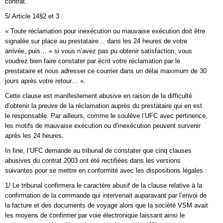
contrat.
5/ Article 14§2 et 3 :
« Toute réclamation pour inexécution ou mauvaise exécution doit être
signalée sur place au prestataire… dans les 24 heures de votre
arrivée, puis… « si vous n’avez pas pu obtenir satisfaction, vous
voudrez bien faire constater par écrit votre réclamation par le
prestataire et nous adresser ce courrier dans un délai maximum de 30
jours après votre retour… ».
Cette clause est manifestement abusive en raison de la difficulté
d’obtenir la preuve de la réclamation auprès du prestataire qui en est
le responsable. Par ailleurs, comme le soulève l’UFC avec pertinence,
les motifs de mauvaise exécution ou d’inexécution peuvent survenir
après les 24 heures.
In fine, l’UFC demande au tribunal de constater que cinq clauses
abusives du contrat 2003 ont été rectifiées dans les versions
suivantes pour se mettre en conformité avec les dispositions légales :
1/ Le tribunal confirmera le caractère abusif de la clause relative à la
confirmation de la commande qui intervenait auparavant par l’envoi de
la facture et des documents de voyage alors que la société VSM avait
les moyens de confirmer par voie électronique laissant ainsi le