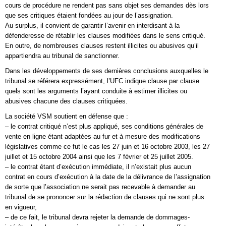
cours de procédure ne rendent pas sans objet ses demandes dès lors
que ses critiques étaient fondées au jour de l’assignation.
Au surplus, il convient de garantir l’avenir en interdisant à la
défenderesse de rétablir les clauses modifiées dans le sens critiqué.
En outre, de nombreuses clauses restent illicites ou abusives qu’il
appartiendra au tribunal de sanctionner.
Dans les développements de ses dernières conclusions auxquelles le
tribunal se référera expressément, l’UFC indique clause par clause
quels sont les arguments l’ayant conduite à estimer illicites ou
abusives chacune des clauses critiquées.
La société VSM soutient en défense que :
– le contrat critiqué n’est plus appliqué, ses conditions générales de
vente en ligne étant adaptées au fur et à mesure des modifications
législatives comme ce fut le cas les 27 juin et 16 octobre 2003, les 27
juillet et 15 octobre 2004 ainsi que les 7 février et 25 juillet 2005.
– le contrat étant d’exécution immédiate, il n’existait plus aucun
contrat en cours d’exécution à la date de la délivrance de l’assignation
de sorte que l’association ne serait pas recevable à demander au
tribunal de se prononcer sur la rédaction de clauses qui ne sont plus
en vigueur,
– de ce fait, le tribunal devra rejeter la demande de dommages-