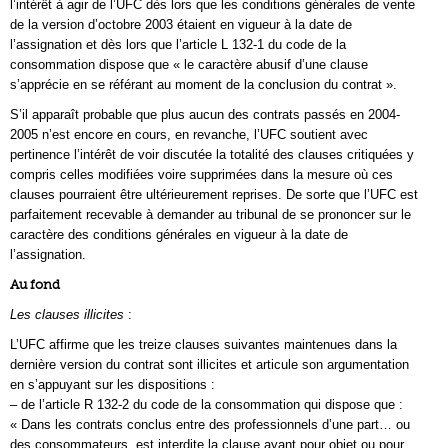
l’intérêt à agir de l’UFC dès lors que les conditions générales de vente
de la version d’octobre 2003 étaient en vigueur à la date de
l’assignation et dès lors que l’article L 132-1 du code de la
consommation dispose que « le caractère abusif d’une clause
s’apprécie en se référant au moment de la conclusion du contrat ».
S’il apparaît probable que plus aucun des contrats passés en 2004-
2005 n’est encore en cours, en revanche, l’UFC soutient avec
pertinence l’intérêt de voir discutée la totalité des clauses critiquées y
compris celles modifiées voire supprimées dans la mesure où ces
clauses pourraient être ultérieurement reprises. De sorte que l’UFC est
parfaitement recevable à demander au tribunal de se prononcer sur le
caractère des conditions générales en vigueur à la date de
l’assignation.
Au fond
Les clauses illicites
:
L’UFC affirme que les treize clauses suivantes maintenues dans la
dernière version du contrat sont illicites et articule son argumentation
en s’appuyant sur les dispositions :
– de l’article R 132-2 du code de la consommation qui dispose que :
« Dans les contrats conclus entre des professionnels d’une part… ou
des consommateurs, est interdite la clause ayant pour objet ou pour