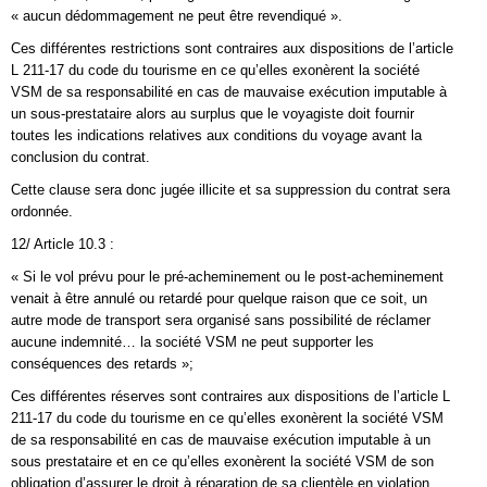
« aucun dédommagement ne peut être revendiqué ».
Ces différentes restrictions sont contraires aux dispositions de l’article
L 211-17 du code du tourisme en ce qu’elles exonèrent la société
VSM de sa responsabilité en cas de mauvaise exécution imputable à
un sous-prestataire alors au surplus que le voyagiste doit fournir
toutes les indications relatives aux conditions du voyage avant la
conclusion du contrat.
Cette clause sera donc jugée illicite et sa suppression du contrat sera
ordonnée.
12/ Article 10.3 :
« Si le vol prévu pour le pré-acheminement ou le post-acheminement
venait à être annulé ou retardé pour quelque raison que ce soit, un
autre mode de transport sera organisé sans possibilité de réclamer
aucune indemnité… la société VSM ne peut supporter les
conséquences des retards »;
Ces différentes réserves sont contraires aux dispositions de l’article L
211-17 du code du tourisme en ce qu’elles exonèrent la société VSM
de sa responsabilité en cas de mauvaise exécution imputable à un
sous prestataire et en ce qu’elles exonèrent la société VSM de son
obligation d’assurer le droit à réparation de sa clientèle en violation