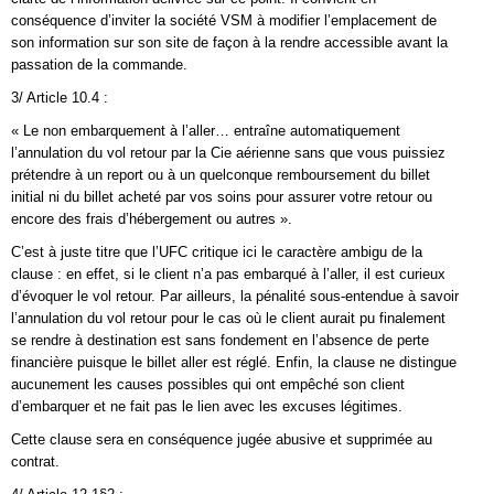
conséquence d’inviter la société VSM à modifier l’emplacement de
son information sur son site de façon à la rendre accessible avant la
passation de la commande.
3/ Article 10.4 :
« Le non embarquement à l’aller… entraîne automatiquement
l’annulation du vol retour par la Cie aérienne sans que vous puissiez
prétendre à un report ou à un quelconque remboursement du billet
initial ni du billet acheté par vos soins pour assurer votre retour ou
encore des frais d’hébergement ou autres ».
C’est à juste titre que l’UFC critique ici le caractère ambigu de la
clause : en effet, si le client n’a pas embarqué à l’aller, il est curieux
d’évoquer le vol retour. Par ailleurs, la pénalité sous-entendue à savoir
l’annulation du vol retour pour le cas où le client aurait pu finalement
se rendre à destination est sans fondement en l’absence de perte
financière puisque le billet aller est réglé. Enfin, la clause ne distingue
aucunement les causes possibles qui ont empêché son client
d’embarquer et ne fait pas le lien avec les excuses légitimes.
Cette clause sera en conséquence jugée abusive et supprimée au
contrat.