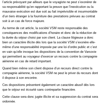
l’article prévoyant par ailleurs que le voyagiste ne peut s’exonérer de
sa responsabilité qu’en rapportant la preuve que l’inexécution ou la
mauvaise exécution est due soit au fait imprévisible et insurmontable
d’un tiers étranger à la fourniture des prestations prévues au contrat
soit à un cas de force majeure.
Au terme de cet article, la société VSM reste responsable des
conséquences des modifications d’horaire et donc de la réduction de
la durée du séjour choisi par son client. La clause litigieuse a donc
bien un caractère illicite dès lors que la société VSM s’exonère elle-
même d’une responsabilité imposée par une loi d’ordre public et c’est
en vain qu’elle invoque les dispositions de la convention de Varsovie
qui permettent au voyageur d’exercer un recours contre la compagnie
aérienne en cas de retard important.
Quand bien même son client dispose d’un recours direct contre la
compagnie aérienne, la société VSM ne peut le priver du recours dont
il dispose à son encontre.
Ces dispositions présentent également un caractère abusif dès lors
que le séjour est écourté sans contrepartie financière.
Cette clause sera donc jugée illicite et sa suppression du contrat sera
ordonnée.