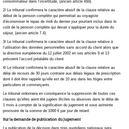
consommateur dans l’incertitude, (ancien article 4§9).
2/ Le tribunal confirmera le caractère abusif de la clause relative au
début de la pension complète qui permettait au voyagiste
d’économiser le repas de midi du dernier jour pourtant inclus dans le
coût de la pension complète qui devait s’appliquer pour la durée du
séjour, (ancien article 7.4).
3/ Le tribunal confirmera le caractère abusif de la clause relative à
l’utilisation des données personnelles sans accord du client alors que
la directive européenne du 12 juillet 2002 en ses articles 9 et 13
prévoient l’accord préalable du client.
4/ Le tribunal confirmera le caractère abusif de la clause relative au
délai de recours de 30 jours contraire aux délais légaux de prescription
dont il doit être rappelé qu’elle est de 10 ans dans les litiges entre
particuliers et commerçants.
Le tribunal ordonnera en conséquence la suppression de toutes ces
clauses qu’elles aient été jugées illicites ou abusives dans le délai de
1 mois à compter de la signification du jugement et sous astreinte
provisoire de la somme de 1000 € par jour de retard.
Sur la demande de publication du jugement
La publication de la décision dans trois quotidiens nationaux sera