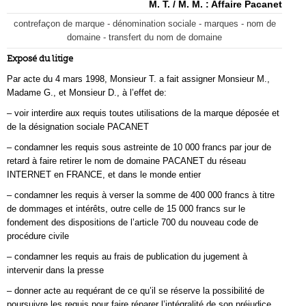
M. T. / M. M. : Affaire Pacanet
contrefaçon de marque - dénomination sociale - marques - nom de
domaine - transfert du nom de domaine
Exposé du litige
Par acte du 4 mars 1998, Monsieur T. a fait assigner Monsieur M.,
Madame G., et Monsieur D., à l’effet de:
– voir interdire aux requis toutes utilisations de la marque déposée et
de la désignation sociale PACANET
– condamner les requis sous astreinte de 10 000 francs par jour de
retard à faire retirer le nom de domaine PACANET du réseau
INTERNET en FRANCE, et dans le monde entier
– condamner les requis à verser la somme de 400 000 francs à titre
de dommages et intérêts, outre celle de 15 000 francs sur le
fondement des dispositions de l’article 700 du nouveau code de
procédure civile
– condamner les requis au frais de publication du jugement à
intervenir dans la presse
– donner acte au requérant de ce qu’il se réserve la possibilité de
poursuivre les requis pour faire réparer l’intégralité de son préjudice.