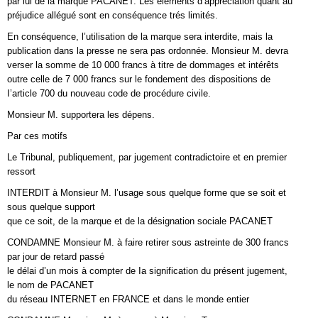
par lui de la marque PACANET. Les éléments d’appréciation quant au
préjudice allégué sont en conséquence trés limités.
En conséquence, l’utilisation de la marque sera interdite, mais la
publication dans la presse ne sera pas ordonnée. Monsieur M. devra
verser la somme de 10 000 francs à titre de dommages et intérêts
outre celle de 7 000 francs sur le fondement des dispositions de
I’article 700 du nouveau code de procédure civile.
Monsieur M. supportera les dépens.
Par ces motifs
Le Tribunal, publiquement, par jugement contradictoire et en premier
ressort
INTERDIT à Monsieur M. l’usage sous quelque forme que se soit et
sous quelque support
que ce soit, de la marque et de la désignation sociale PACANET
CONDAMNE Monsieur M. à faire retirer sous astreinte de 300 francs
par jour de retard passé
le délai d’un mois à compter de Ia signification du présent jugement,
le nom de PACANET
du réseau INTERNET en FRANCE et dans le monde entier