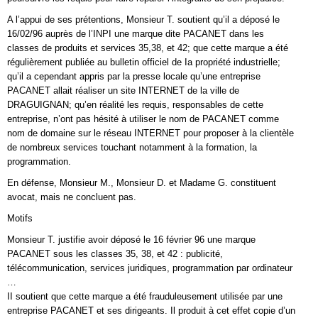
A l’appui de ses prétentions, Monsieur T. soutient qu’il a déposé le
16/02/96 auprès de l’INPI une marque dite PACANET dans les
classes de produits et services 35,38, et 42; que cette marque a été
régulièrement publiée au bulletin officiel de Ia propriété industrielle;
qu’il a cependant appris par la presse locale qu’une entreprise
PACANET allait réaliser un site INTERNET de la ville de
DRAGUIGNAN; qu’en réalité les requis, responsables de cette
entreprise, n’ont pas hésité à utiliser le nom de PACANET comme
nom de domaine sur le réseau INTERNET pour proposer à la clientèle
de nombreux services touchant notamment à la formation, la
programmation.
En défense, Monsieur M., Monsieur D. et Madame G. constituent
avocat, mais ne concluent pas.
Motifs
Monsieur T. justifie avoir déposé le 16 février 96 une marque
PACANET sous les classes 35, 38, et 42 : publicité,
télécommunication, services juridiques, programmation par ordinateur
…
II soutient que cette marque a été frauduleusement utilisée par une
entreprise PACANET et ses dirigeants. Il produit à cet effet copie d’un