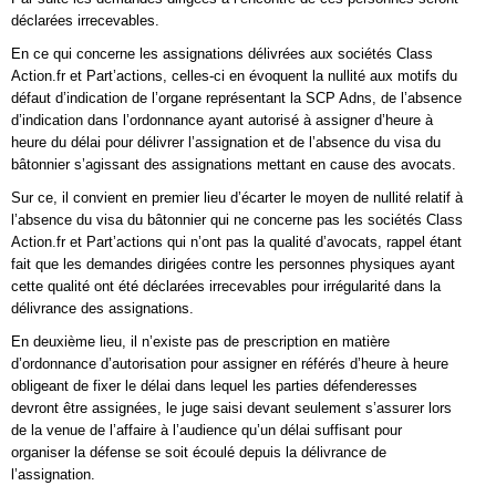
déclarées irrecevables.
En ce qui concerne les assignations délivrées aux sociétés Class
Action.fr et Part’actions, celles-ci en évoquent la nullité aux motifs du
défaut d’indication de l’organe représentant la SCP Adns, de l’absence
d’indication dans l’ordonnance ayant autorisé à assigner d’heure à
heure du délai pour délivrer l’assignation et de l’absence du visa du
bâtonnier s’agissant des assignations mettant en cause des avocats.
Sur ce, il convient en premier lieu d’écarter le moyen de nullité relatif à
l’absence du visa du bâtonnier qui ne concerne pas les sociétés Class
Action.fr et Part’actions qui n’ont pas la qualité d’avocats, rappel étant
fait que les demandes dirigées contre les personnes physiques ayant
cette qualité ont été déclarées irrecevables pour irrégularité dans la
délivrance des assignations.
En deuxième lieu, il n’existe pas de prescription en matière
d’ordonnance d’autorisation pour assigner en référés d’heure à heure
obligeant de fixer le délai dans lequel les parties défenderesses
devront être assignées, le juge saisi devant seulement s’assurer lors
de la venue de l’affaire à l’audience qu’un délai suffisant pour
organiser la défense se soit écoulé depuis la délivrance de
l’assignation.