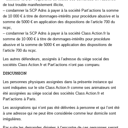
de tout trouble manifestement illicite,
– condamner la SCP Adns à payer à la société Part’actions la somme
de 10 000 € à titre de dommages-intérêts pour procédure abusive et la
somme de 5000 € en application des dispositions de l’article 700 du
ncpc,
– condamner la SCP Adns à payer à la société Class Action.fr la
somme de 10 000 € à titre de dommages-intérêts pour procédure
abusive et la somme de 5000 € en application des dispositions de
l’article 700 du ncpc.
Les autres défendeurs, assignés à l’adresse du siège social des
sociétés Class Action.fr et Part’actions n’ont pas comparu.
DISCUSSION
Les personnes physiques assignées dans la présente instance qui
sont indiquées sur le site Class Action.fr comme ses animateurs ont
été assignées au siège social des sociétés Class Action.fr et
Part’actions à Paris.
Les assignations qui n’ont pas été délivrées à personne et qui l’ont été
à une adresse qui ne peut être considérée comme leur domicile sont
irrégulières.
Par suite les demandes dirigées à l’encontre de ces personnes seront