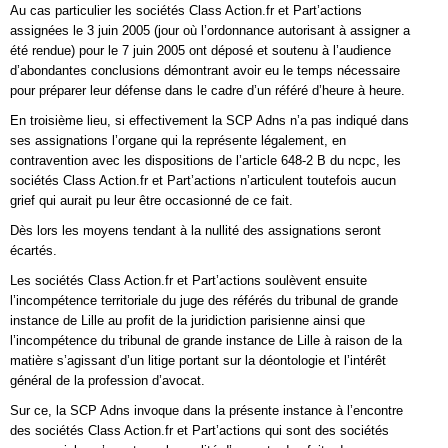
Au cas particulier les sociétés Class Action.fr et Part’actions
assignées le 3 juin 2005 (jour où l’ordonnance autorisant à assigner a
été rendue) pour le 7 juin 2005 ont déposé et soutenu à l’audience
d’abondantes conclusions démontrant avoir eu le temps nécessaire
pour préparer leur défense dans le cadre d’un référé d’heure à heure.
En troisième lieu, si effectivement la SCP Adns n’a pas indiqué dans
ses assignations l’organe qui la représente légalement, en
contravention avec les dispositions de l’article 648-2 B du ncpc, les
sociétés Class Action.fr et Part’actions n’articulent toutefois aucun
grief qui aurait pu leur être occasionné de ce fait.
Dès lors les moyens tendant à la nullité des assignations seront
écartés.
Les sociétés Class Action.fr et Part’actions soulèvent ensuite
l’incompétence territoriale du juge des référés du tribunal de grande
instance de Lille au profit de la juridiction parisienne ainsi que
l’incompétence du tribunal de grande instance de Lille à raison de la
matière s’agissant d’un litige portant sur la déontologie et l’intérêt
général de la profession d’avocat.
Sur ce, la SCP Adns invoque dans la présente instance à l’encontre
des sociétés Class Action.fr et Part’actions qui sont des sociétés