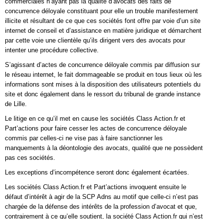
commerciales n’ayant pas la qualité d’avocats des faits de
concurrence déloyale constituant pour elle un trouble manifestement
illicite et résultant de ce que ces sociétés font offre par voie d’un site
internet de conseil et d’assistance en matière juridique et démarchent
par cette voie une clientèle qu’ils dirigent vers des avocats pour
intenter une procédure collective.
S’agissant d’actes de concurrence déloyale commis par diffusion sur
le réseau internet, le fait dommageable se produit en tous lieux où les
informations sont mises à la disposition des utilisateurs potentiels du
site et donc également dans le ressort du tribunal de grande instance
de Lille.
Le litige en ce qu’il met en cause les sociétés Class Action.fr et
Part’actions pour faire cesser les actes de concurrence déloyale
commis par celles-ci ne vise pas à faire sanctionner les
manquements à la déontologie des avocats, qualité que ne possèdent
pas ces sociétés.
Les exceptions d’incompétence seront donc également écartées.
Les sociétés Class Action.fr et Part’actions invoquent ensuite le
défaut d’intérêt à agir de la SCP Adns au motif que celle-ci n’est pas
chargée de la défense des intérêts de la profession d’avocat et que,
contrairement à ce qu’elle soutient, la société Class Action.fr qui n’est