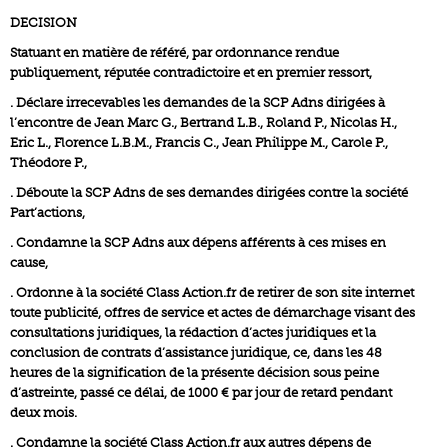
DECISION
Statuant en matière de référé, par ordonnance rendue
publiquement, réputée contradictoire et en premier ressort,
. Déclare irrecevables les demandes de la SCP Adns dirigées à
l’encontre de Jean Marc G., Bertrand L.B., Roland P., Nicolas H.,
Eric L., Florence L.B.M., Francis C., Jean Philippe M., Carole P.,
Théodore P.,
. Déboute la SCP Adns de ses demandes dirigées contre la société
Part’actions,
. Condamne la SCP Adns aux dépens afférents à ces mises en
cause,
. Ordonne à la société Class Action.fr de retirer de son site internet
toute publicité, offres de service et actes de démarchage visant des
consultations juridiques, la rédaction d’actes juridiques et la
conclusion de contrats d’assistance juridique, ce, dans les 48
heures de la signification de la présente décision sous peine
d’astreinte, passé ce délai, de 1000 € par jour de retard pendant
deux mois.
. Condamne la société Class Action.fr aux autres dépens de