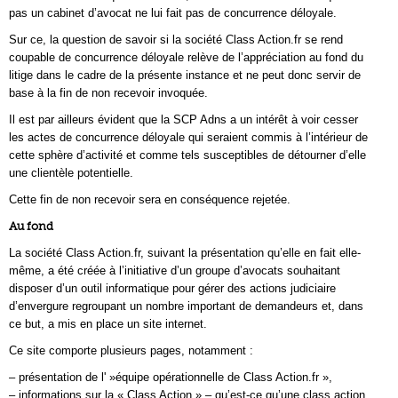
pas un cabinet d’avocat ne lui fait pas de concurrence déloyale.
Sur ce, la question de savoir si la société Class Action.fr se rend
coupable de concurrence déloyale relève de l’appréciation au fond du
litige dans le cadre de la présente instance et ne peut donc servir de
base à la fin de non recevoir invoquée.
Il est par ailleurs évident que la SCP Adns a un intérêt à voir cesser
les actes de concurrence déloyale qui seraient commis à l’intérieur de
cette sphère d’activité et comme tels susceptibles de détourner d’elle
une clientèle potentielle.
Cette fin de non recevoir sera en conséquence rejetée.
Au fond
La société Class Action.fr, suivant la présentation qu’elle en fait elle-
même, a été créée à l’initiative d’un groupe d’avocats souhaitant
disposer d’un outil informatique pour gérer des actions judiciaire
d’envergure regroupant un nombre important de demandeurs et, dans
ce but, a mis en place un site internet.
Ce site comporte plusieurs pages, notamment :
– présentation de l' »équipe opérationnelle de Class Action.fr »,
– informations sur la « Class Action » – qu’est-ce qu’une class action,