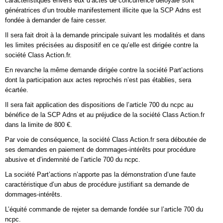
caractéristiques envers eux d’actes de concurrence déloyale sont
génératrices d’un trouble manifestement illicite que la SCP Adns est
fondée à demander de faire cesser.
Il sera fait droit à la demande principale suivant les modalités et dans
les limites précisées au dispositif en ce qu’elle est dirigée contre la
société Class Action.fr.
En revanche la même demande dirigée contre la société Part’actions
dont la participation aux actes reprochés n’est pas établies, sera
écartée.
Il sera fait application des dispositions de l’article 700 du ncpc au
bénéfice de la SCP Adns et au préjudice de la société Class Action.fr
dans la limite de 800 €.
Par voie de conséquence, la société Class Action.fr sera déboutée de
ses demandes en paiement de dommages-intérêts pour procédure
abusive et d’indemnité de l’article 700 du ncpc.
La société Part’actions n’apporte pas la démonstration d’une faute
caractéristique d’un abus de procédure justifiant sa demande de
dommages-intérêts.
L’équité commande de rejeter sa demande fondée sur l’article 700 du
ncpc.