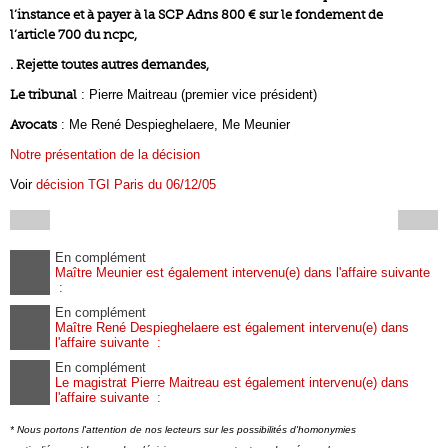
l’instance et à payer à la SCP Adns 800 € sur le fondement de
l’article 700 du ncpc,
. Rejette toutes autres demandes,
Le tribunal
: Pierre Maitreau (premier vice président)
Avocats
: Me René Despieghelaere, Me Meunier
Notre présentation de la décision
Voir
décision TGI Paris du 06/12/05
En complément
Maître Meunier est également intervenu(e) dans l'affaire suivante
:
En complément
Maître René Despieghelaere est également intervenu(e) dans
l'affaire suivante :
En complément
Le magistrat Pierre Maitreau est également intervenu(e) dans
l'affaire suivante :
* Nous portons l'attention de nos lecteurs sur les possibilités d'homonymies