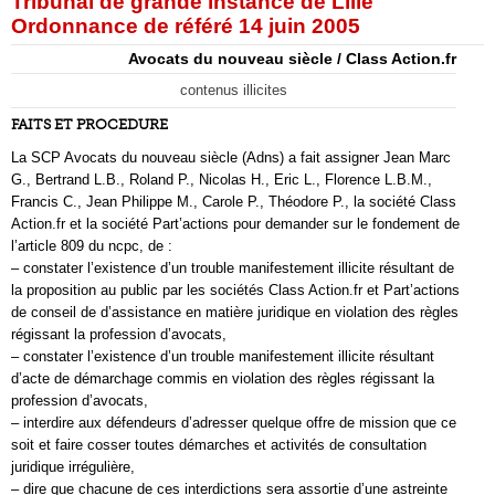
Tribunal de grande instance de Lille
Ordonnance de référé 14 juin 2005
Avocats du nouveau siècle / Class Action.fr
contenus illicites
FAITS ET PROCEDURE
La SCP Avocats du nouveau siècle (Adns) a fait assigner Jean Marc
G., Bertrand L.B., Roland P., Nicolas H., Eric L., Florence L.B.M.,
Francis C., Jean Philippe M., Carole P., Théodore P., la société Class
Action.fr et la société Part’actions pour demander sur le fondement de
l’article 809 du ncpc, de :
– constater l’existence d’un trouble manifestement illicite résultant de
la proposition au public par les sociétés Class Action.fr et Part’actions
de conseil de d’assistance en matière juridique en violation des règles
régissant la profession d’avocats,
– constater l’existence d’un trouble manifestement illicite résultant
d’acte de démarchage commis en violation des règles régissant la
profession d’avocats,
– interdire aux défendeurs d’adresser quelque offre de mission que ce
soit et faire cosser toutes démarches et activités de consultation
juridique irrégulière,
– dire que chacune de ces interdictions sera assortie d’une astreinte