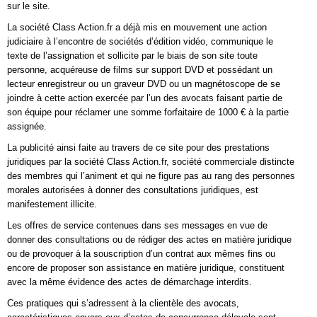
sur le site.
La société Class Action.fr a déjà mis en mouvement une action
judiciaire à l’encontre de sociétés d’édition vidéo, communique le
texte de l’assignation et sollicite par le biais de son site toute
personne, acquéreuse de films sur support DVD et possédant un
lecteur enregistreur ou un graveur DVD ou un magnétoscope de se
joindre à cette action exercée par l’un des avocats faisant partie de
son équipe pour réclamer une somme forfaitaire de 1000 € à la partie
assignée.
La publicité ainsi faite au travers de ce site pour des prestations
juridiques par la société Class Action.fr, société commerciale distincte
des membres qui l’animent et qui ne figure pas au rang des personnes
morales autorisées à donner des consultations juridiques, est
manifestement illicite.
Les offres de service contenues dans ses messages en vue de
donner des consultations ou de rédiger des actes en matière juridique
ou de provoquer à la souscription d’un contrat aux mêmes fins ou
encore de proposer son assistance en matière juridique, constituent
avec la même évidence des actes de démarchage interdits.
Ces pratiques qui s’adressent à la clientèle des avocats,