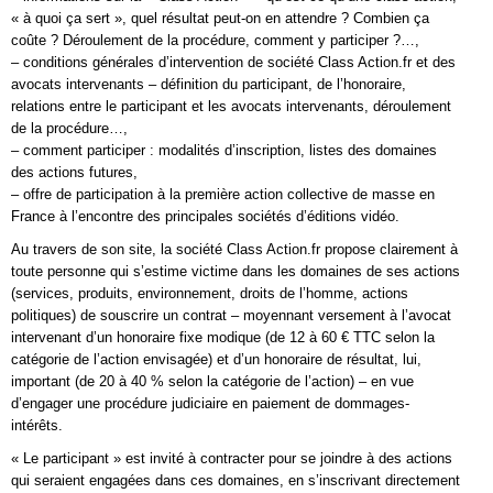
« à quoi ça sert », quel résultat peut-on en attendre ? Combien ça
coûte ? Déroulement de la procédure, comment y participer ?…,
– conditions générales d’intervention de société Class Action.fr et des
avocats intervenants – définition du participant, de l’honoraire,
relations entre le participant et les avocats intervenants, déroulement
de la procédure…,
– comment participer : modalités d’inscription, listes des domaines
des actions futures,
– offre de participation à la première action collective de masse en
France à l’encontre des principales sociétés d’éditions vidéo.
Au travers de son site, la société Class Action.fr propose clairement à
toute personne qui s’estime victime dans les domaines de ses actions
(services, produits, environnement, droits de l’homme, actions
politiques) de souscrire un contrat – moyennant versement à l’avocat
intervenant d’un honoraire fixe modique (de 12 à 60 € TTC selon la
catégorie de l’action envisagée) et d’un honoraire de résultat, lui,
important (de 20 à 40 % selon la catégorie de l’action) – en vue
d’engager une procédure judiciaire en paiement de dommages-
intérêts.
« Le participant » est invité à contracter pour se joindre à des actions
qui seraient engagées dans ces domaines, en s’inscrivant directement