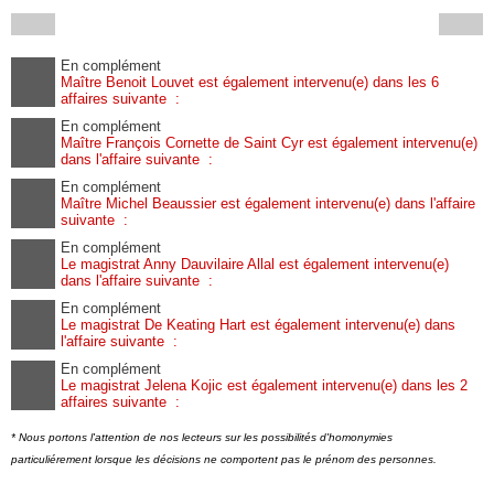
En complément
Maître Benoit Louvet est également intervenu(e) dans les 6
affaires suivante :
En complément
Maître François Cornette de Saint Cyr est également intervenu(e)
dans l'affaire suivante :
En complément
Maître Michel Beaussier est également intervenu(e) dans l'affaire
suivante :
En complément
Le magistrat Anny Dauvilaire Allal est également intervenu(e)
dans l'affaire suivante :
En complément
Le magistrat De Keating Hart est également intervenu(e) dans
l'affaire suivante :
En complément
Le magistrat Jelena Kojic est également intervenu(e) dans les 2
affaires suivante :
* Nous portons l'attention de nos lecteurs sur les possibilités d'homonymies
particuliérement lorsque les décisions ne comportent pas le prénom des personnes.