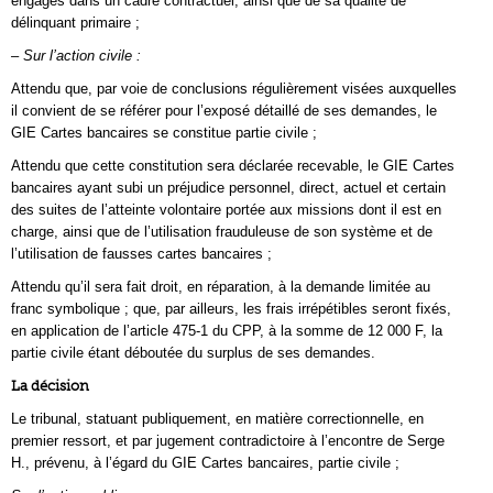
engagés dans un cadre contractuel, ainsi que de sa qualité de
délinquant primaire ;
– Sur l’action civile :
Attendu que, par voie de conclusions régulièrement visées auxquelles
il convient de se référer pour l’exposé détaillé de ses demandes, le
GIE Cartes bancaires se constitue partie civile ;
Attendu que cette constitution sera déclarée recevable, le GIE Cartes
bancaires ayant subi un préjudice personnel, direct, actuel et certain
des suites de l’atteinte volontaire portée aux missions dont il est en
charge, ainsi que de l’utilisation frauduleuse de son système et de
l’utilisation de fausses cartes bancaires ;
Attendu qu’il sera fait droit, en réparation, à la demande limitée au
franc symbolique ; que, par ailleurs, les frais irrépétibles seront fixés,
en application de l’article 475-1 du CPP, à la somme de 12 000 F, la
partie civile étant déboutée du surplus de ses demandes.
La décision
Le tribunal, statuant publiquement, en matière correctionnelle, en
premier ressort, et par jugement contradictoire à l’encontre de Serge
H., prévenu, à l’égard du GIE Cartes bancaires, partie civile ;