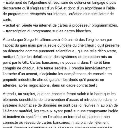
– isolement de l’algorithme et réécriture de celui-ci en langage c puis
découverte qu’il s’agissait d’un RSA et donc d’un algorithme à l’aide
de programmes récupérés sur internet,- création d’un simulateur de
carte,
– achat en Suède via internet de cartes à processeur programmables,
– transcription du programme sur les cartes blanches.
Attendu que Serge H. affirme avoir été animé dès l’origine non par
l’appât du gain mais par la seule curiosité du chercheur ; qu’il présente
sa démarche comme purement scientifique ; qu’une telle découverte,
mettant à jour les défaillances des systèmes de protection mis au
point par le GIE Cartes bancaires, ne pouvant, dans l’intérêt bien
compris de chacun, être tenue secrète, il prendra immédiatement
l’attache d’un avocat, s’adjoindra les compétences de conseils en
propriété industrielle afin de garantir les droits qu’il pouvait en
attendre, après négociations, dans un cadre contractuel ;
Attendu, au surplus, que ses conseils feront valoir à la barre que les
éléments constitutifs de la prévention d’accès et introduction dans le
système automatisé de données ne sont pas ici réunies ni au plan de
l’élément matériel, les travaux ayant porté sur une composante isolée
et inactive du système, en l’espèce un terminal de paiement non
connecté au réseau de cartes bancaires, ni au plan de l’élément