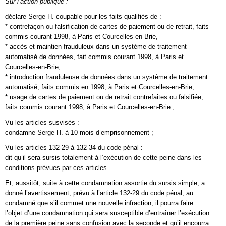
Sur l’action publique :
déclare Serge H. coupable pour les faits qualifiés de :
* contrefaçon ou falsification de cartes de paiement ou de retrait, faits
commis courant 1998, à Paris et Courcelles-en-Brie,
* accès et maintien frauduleux dans un système de traitement
automatisé de données, fait commis courant 1998, à Paris et
Courcelles-en-Brie,
* introduction frauduleuse de données dans un système de traitement
automatisé, faits commis en 1998, à Paris et Courcelles-en-Brie,
* usage de cartes de paiement ou de retrait contrefaites ou falsifiée,
faits commis courant 1998, à Paris et Courcelles-en-Brie ;
Vu les articles susvisés :
condamne Serge H. à 10 mois d’emprisonnement ;
Vu les articles 132-29 à 132-34 du code pénal :
dit qu’il sera sursis totalement à l’exécution de cette peine dans les
conditions prévues par ces articles.
Et, aussitôt, suite à cette condamnation assortie du sursis simple, a
donné l’avertissement, prévu à l’article 132-29 du code pénal, au
condamné que s’il commet une nouvelle infraction, il pourra faire
l’objet d’une condamnation qui sera susceptible d’entraîner l’exécution
de la première peine sans confusion avec la seconde et qu’il encourra