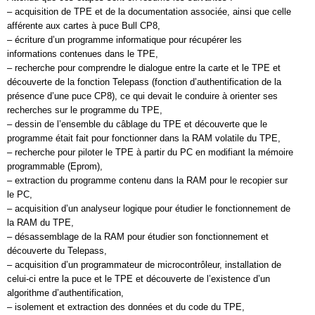
– acquisition de TPE et de la documentation associée, ainsi que celle
afférente aux cartes à puce Bull CP8,
– écriture d’un programme informatique pour récupérer les
informations contenues dans le TPE,
– recherche pour comprendre le dialogue entre la carte et le TPE et
découverte de la fonction Telepass (fonction d’authentification de la
présence d’une puce CP8), ce qui devait le conduire à orienter ses
recherches sur le programme du TPE,
– dessin de l’ensemble du câblage du TPE et découverte que le
programme était fait pour fonctionner dans la RAM volatile du TPE,
– recherche pour piloter le TPE à partir du PC en modifiant la mémoire
programmable (Eprom),
– extraction du programme contenu dans la RAM pour le recopier sur
le PC,
– acquisition d’un analyseur logique pour étudier le fonctionnement de
la RAM du TPE,
– désassemblage de la RAM pour étudier son fonctionnement et
découverte du Telepass,
– acquisition d’un programmateur de microcontrôleur, installation de
celui-ci entre la puce et le TPE et découverte de l’existence d’un
algorithme d’authentification,
– isolement et extraction des données et du code du TPE,