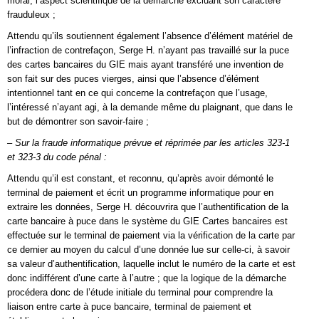
moral, l’aspect scientifique de la démarche excluant son caractère
frauduleux ;
Attendu qu’ils soutiennent également l’absence d’élément matériel de
l’infraction de contrefaçon, Serge H. n’ayant pas travaillé sur la puce
des cartes bancaires du GIE mais ayant transféré une invention de
son fait sur des puces vierges, ainsi que l’absence d’élément
intentionnel tant en ce qui concerne la contrefaçon que l’usage,
l’intéressé n’ayant agi, à la demande même du plaignant, que dans le
but de démontrer son savoir-faire ;
– Sur la fraude informatique prévue et réprimée par les articles 323-1
et 323-3 du code pénal :
Attendu qu’il est constant, et reconnu, qu’après avoir démonté le
terminal de paiement et écrit un programme informatique pour en
extraire les données, Serge H. découvrira que l’authentification de la
carte bancaire à puce dans le système du GIE Cartes bancaires est
effectuée sur le terminal de paiement via la vérification de la carte par
ce dernier au moyen du calcul d’une donnée lue sur celle-ci, à savoir
sa valeur d’authentification, laquelle inclut le numéro de la carte et est
donc indifférent d’une carte à l’autre ; que la logique de la démarche
procédera donc de l’étude initiale du terminal pour comprendre la
liaison entre carte à puce bancaire, terminal de paiement et