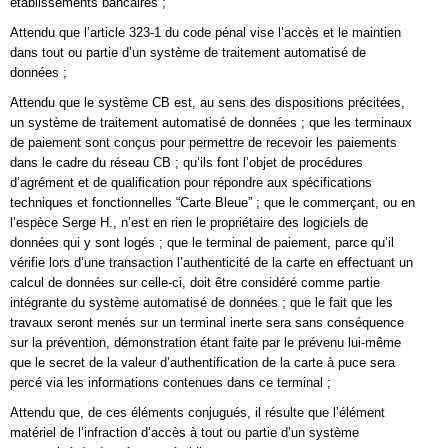
établissements bancaires ;
Attendu que l’article 323-1 du code pénal vise l’accès et le maintien
dans tout ou partie d’un système de traitement automatisé de
données ;
Attendu que le système CB est, au sens des dispositions précitées,
un système de traitement automatisé de données ; que les terminaux
de paiement sont conçus pour permettre de recevoir les paiements
dans le cadre du réseau CB ; qu’ils font l’objet de procédures
d’agrément et de qualification pour répondre aux spécifications
techniques et fonctionnelles “Carte Bleue” ; que le commerçant, ou en
l’espèce Serge H., n’est en rien le propriétaire des logiciels de
données qui y sont logés ; que le terminal de paiement, parce qu’il
vérifie lors d’une transaction l’authenticité de la carte en effectuant un
calcul de données sur celle-ci, doit être considéré comme partie
intégrante du système automatisé de données ; que le fait que les
travaux seront menés sur un terminal inerte sera sans conséquence
sur la prévention, démonstration étant faite par le prévenu lui-même
que le secret de la valeur d’authentification de la carte à puce sera
percé via les informations contenues dans ce terminal ;
Attendu que, de ces éléments conjugués, il résulte que l’élément
matériel de l’infraction d’accès à tout ou partie d’un système