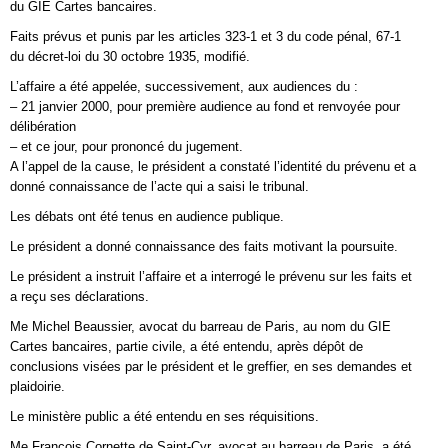
du GIE Cartes bancaires.
Faits prévus et punis par les articles 323-1 et 3 du code pénal, 67-1
du décret-loi du 30 octobre 1935, modifié.
L’affaire a été appelée, successivement, aux audiences du :
– 21 janvier 2000, pour première audience au fond et renvoyée pour
délibération
– et ce jour, pour prononcé du jugement.
A l’appel de la cause, le président a constaté l’identité du prévenu et a
donné connaissance de l’acte qui a saisi le tribunal.
Les débats ont été tenus en audience publique.
Le président a donné connaissance des faits motivant la poursuite.
Le président a instruit l’affaire et a interrogé le prévenu sur les faits et
a reçu ses déclarations.
Me Michel Beaussier, avocat du barreau de Paris, au nom du GIE
Cartes bancaires, partie civile, a été entendu, après dépôt de
conclusions visées par le président et le greffier, en ses demandes et
plaidoirie.
Le ministère public a été entendu en ses réquisitions.
Me François Cornette de Saint-Cyr, avocat au barreau de Paris, a été