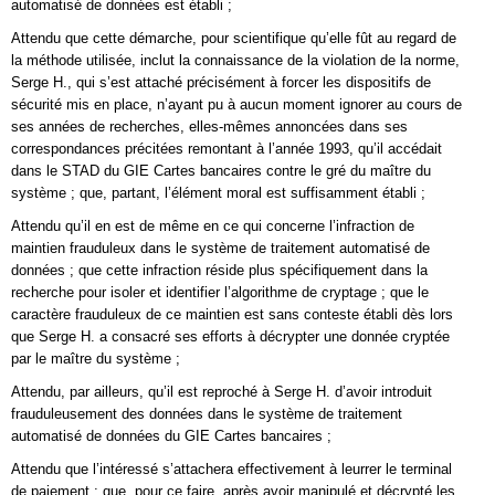
automatisé de données est établi ;
Attendu que cette démarche, pour scientifique qu’elle fût au regard de
la méthode utilisée, inclut la connaissance de la violation de la norme,
Serge H., qui s’est attaché précisément à forcer les dispositifs de
sécurité mis en place, n’ayant pu à aucun moment ignorer au cours de
ses années de recherches, elles-mêmes annoncées dans ses
correspondances précitées remontant à l’année 1993, qu’il accédait
dans le STAD du GIE Cartes bancaires contre le gré du maître du
système ; que, partant, l’élément moral est suffisamment établi ;
Attendu qu’il en est de même en ce qui concerne l’infraction de
maintien frauduleux dans le système de traitement automatisé de
données ; que cette infraction réside plus spécifiquement dans la
recherche pour isoler et identifier l’algorithme de cryptage ; que le
caractère frauduleux de ce maintien est sans conteste établi dès lors
que Serge H. a consacré ses efforts à décrypter une donnée cryptée
par le maître du système ;
Attendu, par ailleurs, qu’il est reproché à Serge H. d’avoir introduit
frauduleusement des données dans le système de traitement
automatisé de données du GIE Cartes bancaires ;
Attendu que l’intéressé s’attachera effectivement à leurrer le terminal
de paiement ; que, pour ce faire, après avoir manipulé et décrypté les