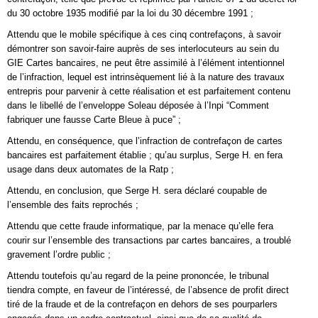
du 30 octobre 1935 modifié par la loi du 30 décembre 1991 ;
Attendu que le mobile spécifique à ces cinq contrefaçons, à savoir
démontrer son savoir-faire auprès de ses interlocuteurs au sein du
GIE Cartes bancaires, ne peut être assimilé à l’élément intentionnel
de l’infraction, lequel est intrinsèquement lié à la nature des travaux
entrepris pour parvenir à cette réalisation et est parfaitement contenu
dans le libellé de l’enveloppe Soleau déposée à l’Inpi “Comment
fabriquer une fausse Carte Bleue à puce” ;
Attendu, en conséquence, que l’infraction de contrefaçon de cartes
bancaires est parfaitement établie ; qu’au surplus, Serge H. en fera
usage dans deux automates de la Ratp ;
Attendu, en conclusion, que Serge H. sera déclaré coupable de
l’ensemble des faits reprochés ;
Attendu que cette fraude informatique, par la menace qu’elle fera
courir sur l’ensemble des transactions par cartes bancaires, a troublé
gravement l’ordre public ;
Attendu toutefois qu’au regard de la peine prononcée, le tribunal
tiendra compte, en faveur de l’intéressé, de l’absence de profit direct
tiré de la fraude et de la contrefaçon en dehors de ses pourparlers