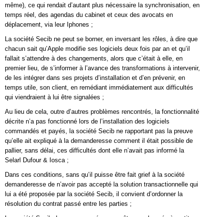
même), ce qui rendait d’autant plus nécessaire la synchronisation, en
temps réel, des agendas du cabinet et ceux des avocats en
déplacement, via leur Iphones ;
La société Secib ne peut se borner, en inversant les rôles, à dire que
chacun sait qu’Apple modifie ses logiciels deux fois par an et qu’il
fallait s’attendre à des changements, alors que c’était à elle, en
premier lieu, de s’informer à l’avance des transformations à intervenir,
de les intégrer dans ses projets d’installation et d’en prévenir, en
temps utile, son client, en remédiant immédiatement aux difficultés
qui viendraient à lui être signalées ;
Au lieu de cela, outre d’autres problèmes rencontrés, la fonctionnalité
décrite n’a pas fonctionné lors de l’installation des logiciels
commandés et payés, la société Secib ne rapportant pas la preuve
qu’elle ait expliqué à la demanderesse comment il était possible de
pallier, sans délai, ces difficultés dont elle n’avait pas informé la
Selarl Dufour & Iosca ;
Dans ces conditions, sans qu’il puisse être fait grief à la société
demanderesse de n’avoir pas accepté la solution transactionnelle qui
lui a été proposée par la société Secib, il convient d’ordonner la
résolution du contrat passé entre les parties ;