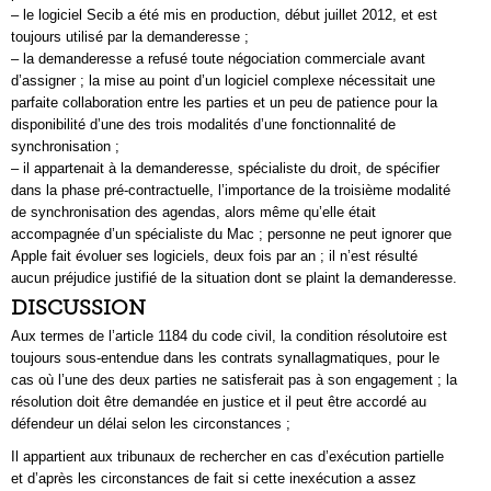
– le logiciel Secib a été mis en production, début juillet 2012, et est
toujours utilisé par la demanderesse ;
– la demanderesse a refusé toute négociation commerciale avant
d’assigner ; la mise au point d’un logiciel complexe nécessitait une
parfaite collaboration entre les parties et un peu de patience pour la
disponibilité d’une des trois modalités d’une fonctionnalité de
synchronisation ;
– il appartenait à la demanderesse, spécialiste du droit, de spécifier
dans la phase pré-contractuelle, l’importance de la troisième modalité
de synchronisation des agendas, alors même qu’elle était
accompagnée d’un spécialiste du Mac ; personne ne peut ignorer que
Apple fait évoluer ses logiciels, deux fois par an ; il n’est résulté
aucun préjudice justifié de la situation dont se plaint la demanderesse.
DISCUSSION
Aux termes de l’article 1184 du code civil, la condition résolutoire est
toujours sous-entendue dans les contrats synallagmatiques, pour le
cas où l’une des deux parties ne satisferait pas à son engagement ; la
résolution doit être demandée en justice et il peut être accordé au
défendeur un délai selon les circonstances ;
Il appartient aux tribunaux de rechercher en cas d’exécution partielle
et d’après les circonstances de fait si cette inexécution a assez