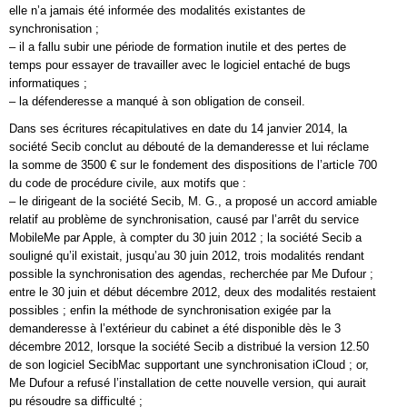
elle n’a jamais été informée des modalités existantes de
synchronisation ;
– il a fallu subir une période de formation inutile et des pertes de
temps pour essayer de travailler avec le logiciel entaché de bugs
informatiques ;
– la défenderesse a manqué à son obligation de conseil.
Dans ses écritures récapitulatives en date du 14 janvier 2014, la
société Secib conclut au débouté de la demanderesse et lui réclame
la somme de 3500 € sur le fondement des dispositions de l’article 700
du code de procédure civile, aux motifs que :
– le dirigeant de la société Secib, M. G., a proposé un accord amiable
relatif au problème de synchronisation, causé par l’arrêt du service
MobileMe par Apple, à compter du 30 juin 2012 ; la société Secib a
souligné qu’il existait, jusqu’au 30 juin 2012, trois modalités rendant
possible la synchronisation des agendas, recherchée par Me Dufour ;
entre le 30 juin et début décembre 2012, deux des modalités restaient
possibles ; enfin la méthode de synchronisation exigée par la
demanderesse à l’extérieur du cabinet a été disponible dès le 3
décembre 2012, lorsque la société Secib a distribué la version 12.50
de son logiciel SecibMac supportant une synchronisation iCloud ; or,
Me Dufour a refusé l’installation de cette nouvelle version, qui aurait
pu résoudre sa difficulté ;