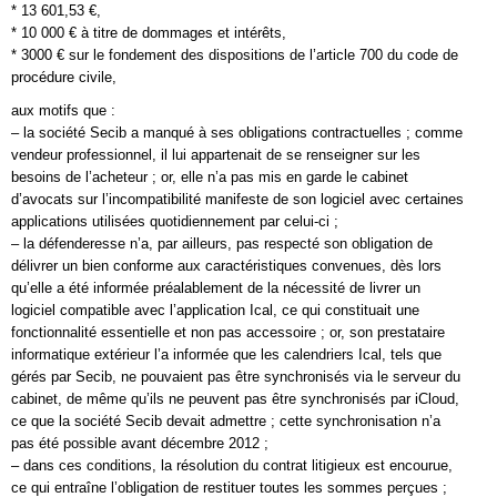
* 13 601,53 €,
* 10 000 € à titre de dommages et intérêts,
* 3000 € sur le fondement des dispositions de l’article 700 du code de
procédure civile,
aux motifs que :
– la société Secib a manqué à ses obligations contractuelles ; comme
vendeur professionnel, il lui appartenait de se renseigner sur les
besoins de l’acheteur ; or, elle n’a pas mis en garde le cabinet
d’avocats sur l’incompatibilité manifeste de son logiciel avec certaines
applications utilisées quotidiennement par celui-ci ;
– la défenderesse n’a, par ailleurs, pas respecté son obligation de
délivrer un bien conforme aux caractéristiques convenues, dès lors
qu’elle a été informée préalablement de la nécessité de livrer un
logiciel compatible avec l’application Ical, ce qui constituait une
fonctionnalité essentielle et non pas accessoire ; or, son prestataire
informatique extérieur l’a informée que les calendriers Ical, tels que
gérés par Secib, ne pouvaient pas être synchronisés via le serveur du
cabinet, de même qu’ils ne peuvent pas être synchronisés par iCloud,
ce que la société Secib devait admettre ; cette synchronisation n’a
pas été possible avant décembre 2012 ;
– dans ces conditions, la résolution du contrat litigieux est encourue,
ce qui entraîne l’obligation de restituer toutes les sommes perçues ;