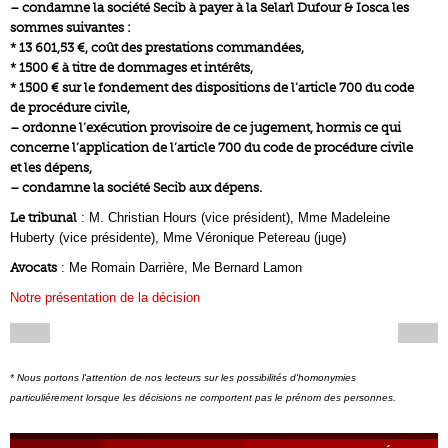
– condamne la société Secib à payer à la Selarl Dufour & Iosca les
sommes suivantes :
* 13 601,53 €, coût des prestations commandées,
* 1500 € à titre de dommages et intérêts,
* 1500 € sur le fondement des dispositions de l’article 700 du code
de procédure civile,
– ordonne l’exécution provisoire de ce jugement, hormis ce qui
concerne l’application de l’article 700 du code de procédure civile
et les dépens,
– condamne la société Secib aux dépens.
Le tribunal
: M. Christian Hours (vice président), Mme Madeleine
Huberty (vice présidente), Mme Véronique Petereau (juge)
Avocats
: Me Romain Darrière, Me Bernard Lamon
Notre présentation de la décision
* Nous portons l'attention de nos lecteurs sur les possibilités d'homonymies
particuliérement lorsque les décisions ne comportent pas le prénom des personnes.