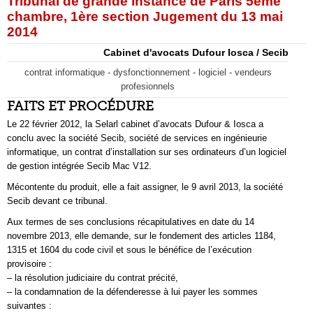
Tribunal de grande instance de Paris 5ème
chambre, 1ère section Jugement du 13 mai
2014
Cabinet d'avocats Dufour Iosca / Secib
contrat informatique - dysfonctionnement - logiciel - vendeurs
profesionnels
FAITS ET PROCÉDURE
Le 22 février 2012, la Selarl cabinet d’avocats Dufour & Iosca a
conclu avec la société Secib, société de services en ingénieurie
informatique, un contrat d’installation sur ses ordinateurs d’un logiciel
de gestion intégrée Secib Mac V12.
Mécontente du produit, elle a fait assigner, le 9 avril 2013, la société
Secib devant ce tribunal.
Aux termes de ses conclusions récapitulatives en date du 14
novembre 2013, elle demande, sur le fondement des articles 1184,
1315 et 1604 du code civil et sous le bénéfice de l’exécution
provisoire :
– la résolution judiciaire du contrat précité,
– la condamnation de la défenderesse à lui payer les sommes
suivantes :