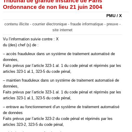
Tribunal de grande instance de Paris
Ordonnance de non lieu 21 juin 2004
PMU / X
contenu illicite - courrier électronique - fraude informatique - preuve -
site internet
Vu l’information suivie contre : X
du (des) chef (s) de :
– accès frauduleux dans un système de traitement automatisé de
données,
Faits prévus par l’article 323-1 al. 1 du code pénal et réprimés par les
articles 323-1 al.1, 323-5 du code pénal,
– maintien frauduleux dans un système de traitement automatisé de
données,
Faits prévus par l’article 323-1 al. 1 du code pénal et réprimés par les
articles 323-1 al.1, 323-5 du code pénal,
– entrave au fonctionnement d’un système de traitement automatisé
de données
Faits prévus par l’article 323-2 du code pénal et réprimés par les
articles 323-2, 323-5 du code pénal,