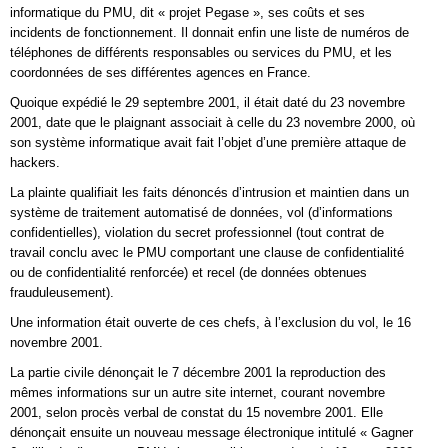
informatique du PMU, dit « projet Pegase », ses coûts et ses
incidents de fonctionnement. Il donnait enfin une liste de numéros de
téléphones de différents responsables ou services du PMU, et les
coordonnées de ses différentes agences en France.
Quoique expédié le 29 septembre 2001, il était daté du 23 novembre
2001, date que le plaignant associait à celle du 23 novembre 2000, où
son système informatique avait fait l’objet d’une première attaque de
hackers.
La plainte qualifiait les faits dénoncés d’intrusion et maintien dans un
système de traitement automatisé de données, vol (d’informations
confidentielles), violation du secret professionnel (tout contrat de
travail conclu avec le PMU comportant une clause de confidentialité
ou de confidentialité renforcée) et recel (de données obtenues
frauduleusement).
Une information était ouverte de ces chefs, à l’exclusion du vol, le 16
novembre 2001.
La partie civile dénonçait le 7 décembre 2001 la reproduction des
mêmes informations sur un autre site internet, courant novembre
2001, selon procès verbal de constat du 15 novembre 2001. Elle
dénonçait ensuite un nouveau message électronique intitulé « Gagner