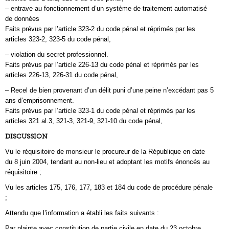
– entrave au fonctionnement d’un système de traitement automatisé
de données
Faits prévus par l’article 323-2 du code pénal et réprimés par les
articles 323-2, 323-5 du code pénal,
– violation du secret professionnel.
Faits prévus par l’article 226-13 du code pénal et réprimés par les
articles 226-13, 226-31 du code pénal,
– Recel de bien provenant d’un délit puni d’une peine n’excédant pas 5
ans d’emprisonnement.
Faits prévus par l’article 323-1 du code pénal et réprimés par les
articles 321 al.3, 321-3, 321-9, 321-10 du code pénal,
DISCUSSION
Vu le réquisitoire de monsieur le procureur de la République en date
du 8 juin 2004, tendant au non-lieu et adoptant les motifs énoncés au
réquisitoire ;
Vu les articles 175, 176, 177, 183 et 184 du code de procédure pénale
;
Attendu que l’information a établi les faits suivants :
Par plainte avec constitution de partie civile en date du 23 octobre