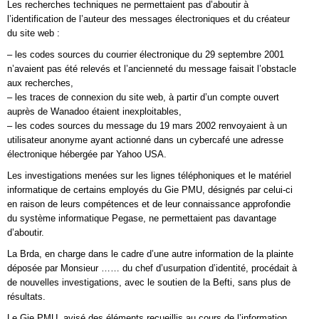
Les recherches techniques ne permettaient pas d’aboutir à
l’identification de l’auteur des messages électroniques et du créateur
du site web :
– les codes sources du courrier électronique du 29 septembre 2001
n’avaient pas été relevés et l’ancienneté du message faisait l’obstacle
aux recherches,
– les traces de connexion du site web, à partir d’un compte ouvert
auprès de Wanadoo étaient inexploitables,
– les codes sources du message du 19 mars 2002 renvoyaient à un
utilisateur anonyme ayant actionné dans un cybercafé une adresse
électronique hébergée par Yahoo USA.
Les investigations menées sur les lignes téléphoniques et le matériel
informatique de certains employés du Gie PMU, désignés par celui-ci
en raison de leurs compétences et de leur connaissance approfondie
du système informatique Pegase, ne permettaient pas davantage
d’aboutir.
La Brda, en charge dans le cadre d’une autre information de la plainte
déposée par Monsieur …… du chef d’usurpation d’identité, procédait à
de nouvelles investigations, avec le soutien de la Befti, sans plus de
résultats.
Le Gie PMU, avisé des éléments recueillis au cours de l’information,