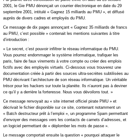
2001, le Gie PMU dénonçait un courrier électronique en date du 29
septembre 2001, intitulé « Gagnez 15 milliards au PMU », et diffusé
auprès de divers cadres et employés du PMU.
Ce message de dix pages annonçant « Gagnez 35 milliards de francs
au PMU, c’est possible » contenait les mentions suivantes à titre
d’introduction :
« Le secret, c’est pouvoir infiltrer le réseau informatique du PMU.
Vous pourrez endommager le système informatique, trafiquer les
paris, faire de faux virements à votre compte ou créer des emplois
fictifs avec des employés virtuels. Ci-dessous vous trouverez une
documentation créée à partir des sources ultra-secrètes subtilisées au
PMU décrivant l’architecture de son réseau informatique. Un véritable
trésor pour les hackers sur toute la planète. Ils n’auront pas à deviner
ce qu’il y a derrière la forteresse. Nous vous dévoilons tout. »
Ce message renvoyait au « site internet officiel pirate PMU » et
décrivait le fichier disponible sur ce site, contenant notamment un
« Batch destructeur prêt à l’emploi », un programme Spam permettant
d’envoyer des messages vers les contacts de carnets d’adresses, et
un logiciel permettant de « déplomber les mots de passe ».
Le message comportait ensuite la question « pourquoi attaquer le