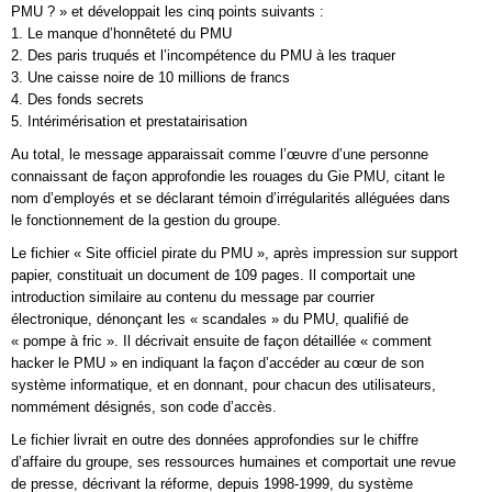
PMU ? » et développait les cinq points suivants :
1. Le manque d’honnêteté du PMU
2. Des paris truqués et l’incompétence du PMU à les traquer
3. Une caisse noire de 10 millions de francs
4. Des fonds secrets
5. Intérimérisation et prestatairisation
Au total, le message apparaissait comme l’œuvre d’une personne
connaissant de façon approfondie les rouages du Gie PMU, citant le
nom d’employés et se déclarant témoin d’irrégularités alléguées dans
le fonctionnement de la gestion du groupe.
Le fichier « Site officiel pirate du PMU », après impression sur support
papier, constituait un document de 109 pages. Il comportait une
introduction similaire au contenu du message par courrier
électronique, dénonçant les « scandales » du PMU, qualifié de
« pompe à fric ». Il décrivait ensuite de façon détaillée « comment
hacker le PMU » en indiquant la façon d’accéder au cœur de son
système informatique, et en donnant, pour chacun des utilisateurs,
nommément désignés, son code d’accès.
Le fichier livrait en outre des données approfondies sur le chiffre
d’affaire du groupe, ses ressources humaines et comportait une revue
de presse, décrivant la réforme, depuis 1998-1999, du système