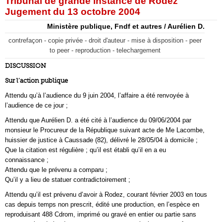
Tribunal de grande instance de Rodez
Jugement du 13 octobre 2004
Ministère publique, Fndf et autres / Aurélien D.
contrefaçon - copie privée - droit d'auteur - mise à disposition - peer
to peer - reproduction - telechargement
DISCUSSION
Sur l’action publique
Attendu qu’à l’audience du 9 juin 2004, l’affaire a été renvoyée à
l’audience de ce jour ;
Attendu que Aurélien D. a été cité à l’audience du 09/06/2004 par
monsieur le Procureur de la République suivant acte de Me Lacombe,
huissier de justice à Caussade (82), délivré le 28/05/04 à domicile ;
Que la citation est régulière ; qu’il est établi qu’il en a eu
connaissance ;
Attendu que le prévenu a comparu ;
Qu’il y a lieu de statuer contradictoirement ;
Attendu qu’il est prévenu d’avoir à Rodez, courant février 2003 en tous
cas depuis temps non prescrit, édité une production, en l’espèce en
reproduisant 488 Cdrom, imprimé ou gravé en entier ou partie sans