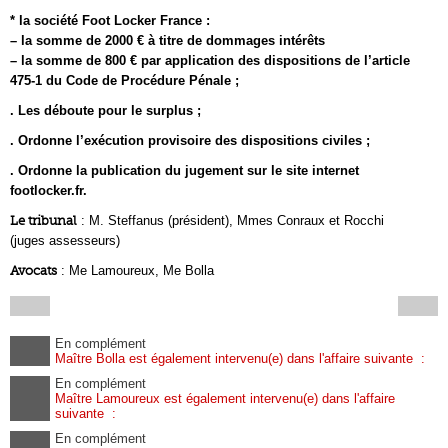
* la société Foot Locker France :
– la somme de 2000 € à titre de dommages intérêts
– la somme de 800 € par application des dispositions de l’article
475-1 du Code de Procédure Pénale ;
. Les déboute pour le surplus ;
. Ordonne l’exécution provisoire des dispositions civiles ;
. Ordonne la publication du jugement sur le site internet
footlocker.fr.
Le tribunal
: M. Steffanus (président), Mmes Conraux et Rocchi
(juges assesseurs)
Avocats
: Me Lamoureux, Me Bolla
En complément
Maître Bolla est également intervenu(e) dans l'affaire suivante :
En complément
Maître Lamoureux est également intervenu(e) dans l'affaire
suivante :
En complément