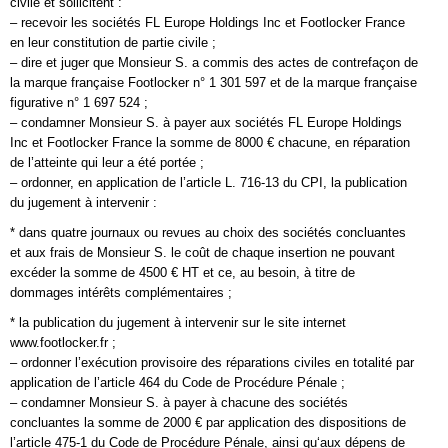
civile et sollicitent :
– recevoir les sociétés FL Europe Holdings Inc et Footlocker France
en leur constitution de partie civile ;
– dire et juger que Monsieur S. a commis des actes de contrefaçon de
la marque française Footlocker n° 1 301 597 et de la marque française
figurative n° 1 697 524 ;
– condamner Monsieur S. à payer aux sociétés FL Europe Holdings
Inc et Footlocker France la somme de 8000 € chacune, en réparation
de l’atteinte qui leur a été portée ;
– ordonner, en application de l’article L. 716-13 du CPI, la publication
du jugement à intervenir :
* dans quatre journaux ou revues au choix des sociétés concluantes
et aux frais de Monsieur S. le coût de chaque insertion ne pouvant
excéder la somme de 4500 € HT et ce, au besoin, à titre de
dommages intérêts complémentaires ;
* la publication du jugement à intervenir sur le site internet
www.footlocker.fr ;
– ordonner l’exécution provisoire des réparations civiles en totalité par
application de l’article 464 du Code de Procédure Pénale ;
– condamner Monsieur S. à payer à chacune des sociétés
concluantes la somme de 2000 € par application des dispositions de
l’article 475-1 du Code de Procédure Pénale, ainsi qu‘aux dépens de