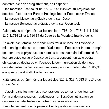
conférés par son enregistrement, en l’espèce :
– les marques Footlocker n° 7301597 et 1697524 au préjudice des
sociétés Foot Locker Europe Holdings Inc. et Foot Locker France,
– la marque Uknow au préjudice de la sarl Bocom
– la marque Boncoup au préjudice de la sarl Overstock
Faits prévus et réprimés par les articles L.716-10, L.716-11-1, L.716-
11-2, L.716-13 et L.716-14 du Code de la Propriété Intellectuelle.
* d’avoir, par l’emploi de manœuvres frauduleuses, en l’espèce la
mise en ligne des sites internet Yarlie.net et Footlocker-fr.com, trompé
des personnes physiques ou morales et les avoir ainsi déterminé, à
leur préjudice ou au préjudice de tiers, à consentir un acte opérant
obligation ou décharge en l’espèce la communication de données
confidentielles de 626 cartes bancaires pour un montant de 37 819,31
€ au préjudice du GIE Carte bancaire.
Faits prévus et réprimés par les articles 313-1, 313-7, 313-8, 313-9 du
Code Pénal.
* d’avoir, dans les mêmes circonstances de temps et de lieu, par
l’emploi de manoeuvres frauduleuses, en l’espèce l’utilisation de
données confidentielles de cartes bancaires obtenues
frauduleusement pour le paiement en ligne de commandes sur