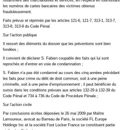
notamment des marchandises et services, en l’espèce en fournissant
les numéros de cartes bancaires des victimes obtenus
frauduleusement.
Faits prévus et réprimés par les articles 121-6, 121-7, 313-1, 313-7,
313-8, 313-9 du Code Pénal.
Sur l’action publique
Il ressort des éléments du dossier que les préventions sont bien
fondées ;
Il convient de déclarer S. Fabien coupable des faits qui lui sont
reprochés et d’entrer en voie de condamnation ;
S. Fabien n’a pas été condamné au cours des cinq années précédant
les faits pour crime ou délit de droit commun, soit à une peine
criminelle, soit à une peine d’emprisonnement ; il peut bénéficier du
sursis dans les conditions prévues aux articles 132-29 à 132-39 du
Code Pénal et 734 à 736 du Code de Procédure Pénale ;
Sur l’action civile
Par conclusions écrites déposées le 26 mai 2009 par Maître
Lamoureux, avocat au Barreau de Paris, la société FL Europe
Holdings Inc et la société Foot Locker France se constituent partie