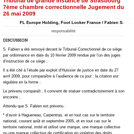
Tribunal de grande instance de Strasbourg
7ème chambre correctionnelle Jugement du
26 mai 2009
FL Europe Holding, Foot Locker France / Fabien S.
responsabilité
DISCUSSION
S. Fabien a été renvoyé devant le Tribunal Correctionnel de ce siège
par ordonnance en date du 10 février 2009 rendue par l’un des juges
d’instruction de ce siège ;
Il a été cité à l’étude par exploit d’Huissier de justice en date du 27
avril 2009, pour comparaître à l’audience de ce jour ; la citation est
régulière en la forme ;
Le prévenu comparaît ; il convient de statuer contradictoirement à son
encontre ;
Attendu que S. Fabien est prévenu :
* d’avoir à Hagueneau, Carpentras, et en tout cas sur le territoire
national, courant août et septembre 2005, et en tout cas sur le
territoire national, imité et utilisé une marque, une marque collective
ou une marque collective de certification en violation des droits