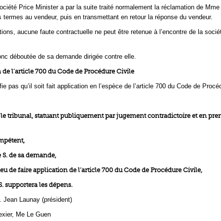
 société Price Minister a par la suite traité normalement la réclamation de Mme
s termes au vendeur, puis en transmettant en retour la réponse du vendeur.
ions, aucune faute contractuelle ne peut être retenue à l’encontre de la socié
nc déboutée de sa demande dirigée contre elle.
 de l’article 700 du Code de Procédure Civile
ifie pas qu’il soit fait application en l’espèce de l’article 700 du Code de Procé
, le tribunal, statuant publiquement par jugement contradictoire et en pre
ompétent,
 S. de sa demande,
 lieu de faire application de l’article 700 du Code de Procédure Civile,
S. supportera les dépens.
. Jean Launay (président)
exier, Me Le Guen