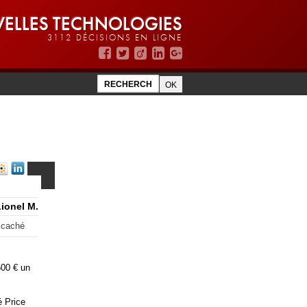
ELLES TECHNOLOGIES
3112 DÉCISIONS EN LIGNE
Lionel M.
e caché
500 € un
é Price