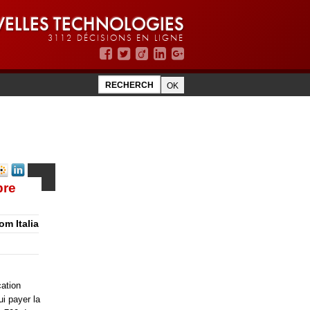
ELLES TECHNOLOGIES
3112 DÉCISIONS EN LIGNE
bre
com Italia
cation
ui payer la