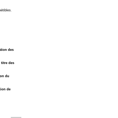
pétibles.
ation des
titre des
ion du
tion de