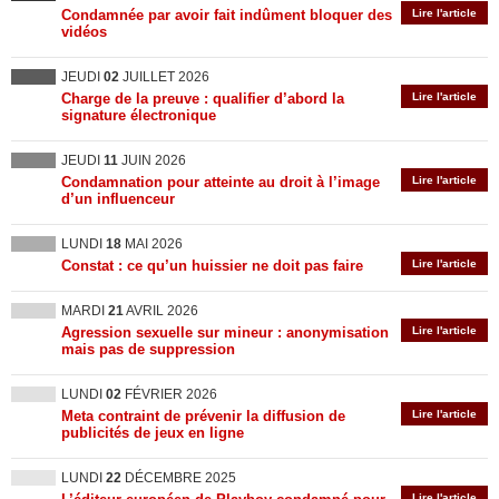
Condamnée par avoir fait indûment bloquer des
Lire l'article
vidéos
JEUDI
02
JUILLET 2026
Charge de la preuve : qualifier d’abord la
Lire l'article
signature électronique
JEUDI
11
JUIN 2026
Condamnation pour atteinte au droit à l’image
Lire l'article
d’un influenceur
LUNDI
18
MAI 2026
Constat : ce qu’un huissier ne doit pas faire
Lire l'article
MARDI
21
AVRIL 2026
Agression sexuelle sur mineur : anonymisation
Lire l'article
mais pas de suppression
LUNDI
02
FÉVRIER 2026
Meta contraint de prévenir la diffusion de
Lire l'article
publicités de jeux en ligne
LUNDI
22
DÉCEMBRE 2025
Lire l'article