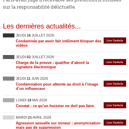
sur la responsabilité délictuelle.
Les dernières actualités...
JEUDI
16
JUILLET 2026
Condamnée par avoir fait indûment bloquer des
Lire l'article
vidéos
JEUDI
02
JUILLET 2026
Charge de la preuve : qualifier d’abord la
Lire l'article
signature électronique
JEUDI
11
JUIN 2026
Condamnation pour atteinte au droit à l’image
Lire l'article
d’un influenceur
LUNDI
18
MAI 2026
Constat : ce qu’un huissier ne doit pas faire
Lire l'article
MARDI
21
AVRIL 2026
Agression sexuelle sur mineur : anonymisation
Lire l'article
mais pas de suppression