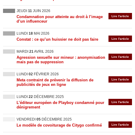
JEUDI
11
JUIN 2026
Condamnation pour atteinte au droit à l’image
Lire l'article
d’un influenceur
LUNDI
18
MAI 2026
Constat : ce qu’un huissier ne doit pas faire
Lire l'article
MARDI
21
AVRIL 2026
Agression sexuelle sur mineur : anonymisation
Lire l'article
mais pas de suppression
LUNDI
02
FÉVRIER 2026
Meta contraint de prévenir la diffusion de
Lire l'article
publicités de jeux en ligne
LUNDI
22
DÉCEMBRE 2025
L’éditeur européen de Playboy condamné pour
Lire l'article
dénigrement
VENDREDI
05
DÉCEMBRE 2025
Le modèle de covoiturage de Citygo confirmé
Lire l'article