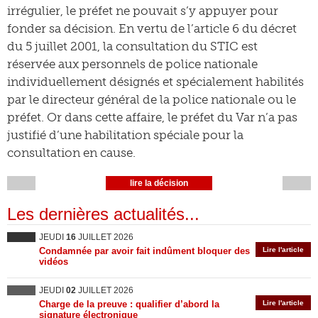
irrégulier, le préfet ne pouvait s’y appuyer pour
fonder sa décision. En vertu de l’article 6 du décret
du 5 juillet 2001, la consultation du STIC est
réservée aux personnels de police nationale
individuellement désignés et spécialement habilités
par le directeur général de la police nationale ou le
préfet. Or dans cette affaire, le préfet du Var n’a pas
justifié d’une habilitation spéciale pour la
consultation en cause.
lire la décision
Les dernières actualités...
JEUDI
16
JUILLET 2026
Condamnée par avoir fait indûment bloquer des
Lire l'article
vidéos
JEUDI
02
JUILLET 2026
Charge de la preuve : qualifier d’abord la
Lire l'article
signature électronique