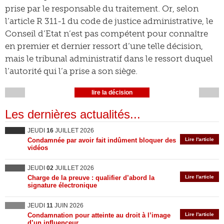
prise par le responsable du traitement. Or, selon
l’article R 311-1 du code de justice administrative, le
Conseil d’Etat n’est pas compétent pour connaître
en premier et dernier ressort d’une telle décision,
mais le tribunal administratif dans le ressort duquel
l’autorité qui l’a prise a son siège.
lire la décision
Les dernières actualités...
JEUDI
16
JUILLET 2026
Condamnée par avoir fait indûment bloquer des
Lire l'article
vidéos
JEUDI
02
JUILLET 2026
Charge de la preuve : qualifier d’abord la
Lire l'article
signature électronique
JEUDI
11
JUIN 2026
Condamnation pour atteinte au droit à l’image
Lire l'article
d’un influenceur