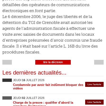
détaillées des opérateurs de communications
électroniques en font partie.
Le 6 décembre 2006, le juge des libertés et de la
détention du TGI de Grenoble avait autorisé les
agents de l’administration fiscale à effectuer une
visite avec saisies de documents dans les locaux
d’entreprises présumées d’avoir commis une fraude
fiscale. Il s’était basé sur l’article L. 16B du livre des
procédures fiscales.
lire la décision
Les dernières actualités...
JEUDI
16
JUILLET 2026
Condamnée par avoir fait indûment bloquer des
Lire l'article
vidéos
JEUDI
02
JUILLET 2026
Charge de la preuve : qualifier d’abord la
Lire l'article