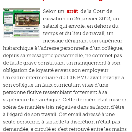
Selon un
arrêt
de la Cour de
cassation du 26 janvier 2012, un
salarié qui envoie, en dehors du
temps et du lieu de travail, un
message dénigrant son supérieur
hiérarchique à l’adresse personnelle d’un collègue,
depuis sa messagerie personnelle, ne commet pas
de faute grave constituant un manquement à son
obligation de loyauté envers son employeur.
Un cadre intermédiaire du GIE PMU avait envoyé à
son collègue un faux curriculum vitae d’une
personne fictive ressemblant fortement à sa
supérieure hiérarchique. Cette dernière était mise en
scène de manière très négative dans sa façon d’être
à l’égard de son travail. Cet email adressé à une
seule personne, à laquelle la discrétion n’était pas
demandée, a circulé et s’est retrouvé entre les mains