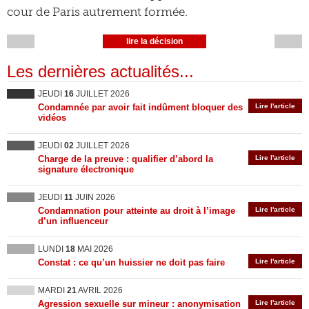
cour de Paris autrement formée.
lire la décision
Les dernières actualités...
JEUDI
16
JUILLET 2026
Condamnée par avoir fait indûment bloquer des
Lire l'article
vidéos
JEUDI
02
JUILLET 2026
Charge de la preuve : qualifier d’abord la
Lire l'article
signature électronique
JEUDI
11
JUIN 2026
Condamnation pour atteinte au droit à l’image
Lire l'article
d’un influenceur
LUNDI
18
MAI 2026
Constat : ce qu’un huissier ne doit pas faire
Lire l'article
MARDI
21
AVRIL 2026
Agression sexuelle sur mineur : anonymisation
Lire l'article