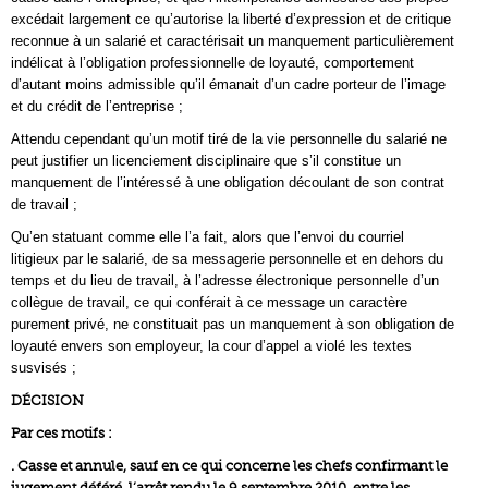
excédait largement ce qu’autorise la liberté d’expression et de critique
reconnue à un salarié et caractérisait un manquement particulièrement
indélicat à l’obligation professionnelle de loyauté, comportement
d’autant moins admissible qu’il émanait d’un cadre porteur de l’image
et du crédit de l’entreprise ;
Attendu cependant qu’un motif tiré de la vie personnelle du salarié ne
peut justifier un licenciement disciplinaire que s’il constitue un
manquement de l’intéressé à une obligation découlant de son contrat
de travail ;
Qu’en statuant comme elle l’a fait, alors que l’envoi du courriel
litigieux par le salarié, de sa messagerie personnelle et en dehors du
temps et du lieu de travail, à l’adresse électronique personnelle d’un
collègue de travail, ce qui conférait à ce message un caractère
purement privé, ne constituait pas un manquement à son obligation de
loyauté envers son employeur, la cour d’appel a violé les textes
susvisés ;
DÉCISION
Par ces motifs :
. Casse et annule, sauf en ce qui concerne les chefs confirmant le
jugement déféré, l’arrêt rendu le 9 septembre 2010, entre les