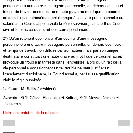
personnelle à une autre messagerie personnelle, en dehors des lieu et
temps de travail, constituait une faute grave au motif que ce courriel
ne serait « pas intrinsèquement étranger à l’activité professionnelle du
salarié », la Cour d’appel a violé la règle susvisée, l’article 9 du Code
civil et le principe du secret des correspondances.
2°) Qu’en retenant que l’envoi d’un courriel d’une messagerie
personnelle à une autre messagerie personnelle, en dehors des lieux
et temps de travail, non diffusé par son auteur mais par son unique
destinataire constituait une faute grave au motif que ce courriel aurait
provoqué un trouble manifeste dans l’entreprise, alors qu’un fait de la
vie personnelle occasionnant un tel trouble ne peut justifier un
licenciement disciplinaire, la Cour d’appel a, par fausse qualification,
violé la règle susvisée
La Cour
: M. Bailly (président)
Avocats
: SCP Célice, Blancpain et Soltner, SCP Masse-Dessen et
Thouvenin,
Notre présentation de la décision