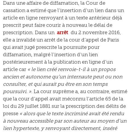
Dans une affaire de diffamation, la Cour de
cassation a estimé que l’insertion d’un lien dans un
article en ligne renvoyant à un texte antérieur déjà
prescrit peut faire courir à nouveau le délai de
prescription. Dans un
arrêt
du 2 novembre 2016,
elle a invalidé un arrêt de la cour d’appel de Paris
qui avait jugé prescrite la poursuite pour
diffamation, malgré l’insertion d’un lien
postérieurement à la publication en ligne d’un
article car
« le lien créé renvoie-t-il à un propos
ancien et autonome qu’un internaute peut ou non
consulter, et qui aurait pu être en son temps
poursuivi. »
. La cour suprême a, au contraire, estimé
que la cour d’appel avait méconnu l’article 65 de la
loi du 29 juillet 1881 sur la prescription des délits de
presse
« alors que le texte incriminé avait été rendu
à nouveau accessible par son auteur au moyen d’un
lien hypertexte, y renvoyant directement, inséré