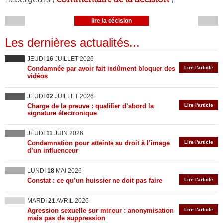
lire la décision
Les dernières actualités...
JEUDI
16
JUILLET 2026
Condamnée par avoir fait indûment bloquer des
Lire l'article
vidéos
JEUDI
02
JUILLET 2026
Charge de la preuve : qualifier d’abord la
Lire l'article
signature électronique
JEUDI
11
JUIN 2026
Condamnation pour atteinte au droit à l’image
Lire l'article
d’un influenceur
LUNDI
18
MAI 2026
Constat : ce qu’un huissier ne doit pas faire
Lire l'article
MARDI
21
AVRIL 2026
Agression sexuelle sur mineur : anonymisation
Lire l'article
mais pas de suppression