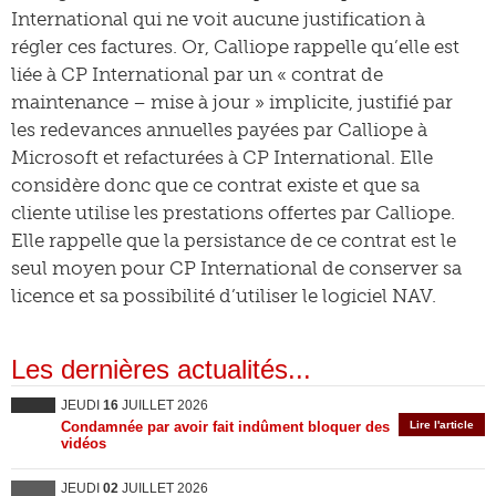
International qui ne voit aucune justification à
régler ces factures. Or, Calliope rappelle qu’elle est
liée à CP International par un « contrat de
maintenance – mise à jour » implicite, justifié par
les redevances annuelles payées par Calliope à
Microsoft et refacturées à CP International. Elle
considère donc que ce contrat existe et que sa
cliente utilise les prestations offertes par Calliope.
Elle rappelle que la persistance de ce contrat est le
seul moyen pour CP International de conserver sa
licence et sa possibilité d’utiliser le logiciel NAV.
Les dernières actualités...
JEUDI
16
JUILLET 2026
Condamnée par avoir fait indûment bloquer des
Lire l'article
vidéos
JEUDI
02
JUILLET 2026