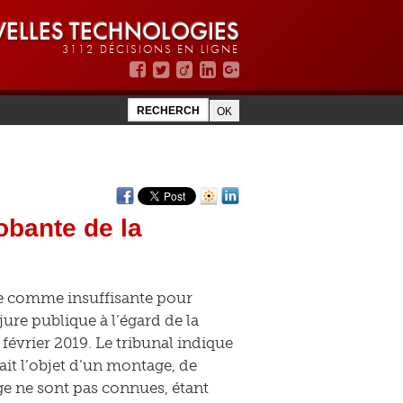
ELLES TECHNOLOGIES
3112 DÉCISIONS EN LIGNE
robante de la
ée comme insuffisante pour
ure publique à l’égard de la
février 2019. Le tribunal indique
ait l’objet d’un montage, de
ge ne sont pas connues, étant