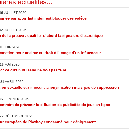
ières actualités...
16
JUILLET 2026
née par avoir fait indûment bloquer des vidéos
02
JUILLET 2026
 de la preuve : qualifier d’abord la signature électronique
11
JUIN 2026
nation pour atteinte au droit à l’image d’un influenceur
18
MAI 2026
t : ce qu’un huissier ne doit pas faire
I
21
AVRIL 2026
ion sexuelle sur mineur : anonymisation mais pas de suppression
02
FÉVRIER 2026
ontraint de prévenir la diffusion de publicités de jeux en ligne
22
DÉCEMBRE 2025
eur européen de Playboy condamné pour dénigrement