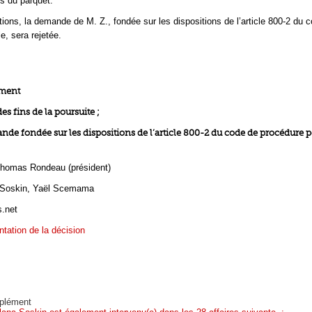
s du parquet.
ions, la demande de M. Z., fondée sur les dispositions de l’article 800-2 du 
e, sera rejetée.
ement
es fins de la poursuite ;
ande fondée sur les dispositions de l’article 800-2 du code de procédure p
homas Rondeau (président)
 Soskin, Yaël Scemama
s.net
ntation de la décision
plément