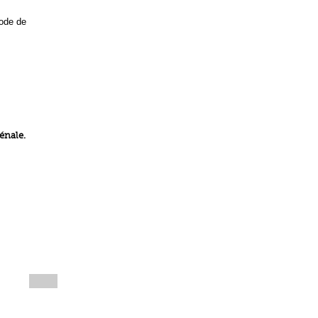
code de
énale.