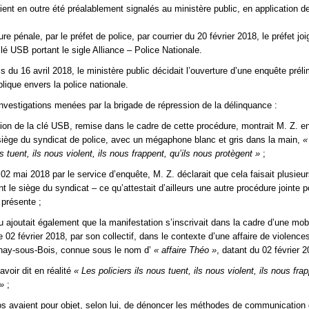
ent en outre été préalablement signalés au ministère public, en application de 
e pénale, par le préfet de police, par courrier du 20 février 2018, le préfet jo
lé USB portant le sigle Alliance – Police Nationale.
s du 16 avril 2018, le ministère public décidait l’ouverture d’une enquête préli
blique envers la police nationale.
 investigations menées par la brigade de répression de la délinquance :
ation de la clé USB, remise dans le cadre de cette procédure, montrait M. Z. en
 siège du syndicat de police, avec un mégaphone blanc et gris dans la main,
« 
us tuent, ils nous violent, ils nous frappent, qu’ils nous protègent »
;
02 mai 2018 par le service d’enquête, M. Z. déclarait que cela faisait plusieurs
t le siège du syndicat – ce qu’attestait d’ailleurs une autre procédure jointe p
 présente ;
u ajoutait également que la manifestation s’inscrivait dans la cadre d’une mobi
02 février 2018, par son collectif, dans le contexte d’une affaire de violences
lnay-sous-Bois, connue sous le nom d’
« affaire Théo »
, datant du 02 février 2
 avoir dit en réalité
« Les policiers ils nous tuent, ils nous violent, ils nous fra
»
;
s avaient pour objet, selon lui, de dénoncer les méthodes de communication