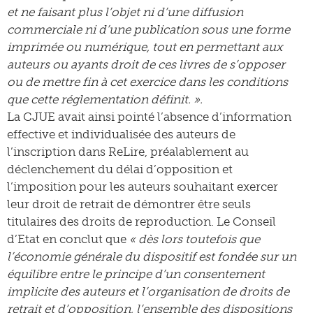
et ne faisant plus l’objet ni d’une diffusion
commerciale ni d’une publication sous une forme
imprimée ou numérique, tout en permettant aux
auteurs ou ayants droit de ces livres de s’opposer
ou de mettre fin à cet exercice dans les conditions
que cette réglementation définit. ».
La CJUE avait ainsi pointé l’absence d’information
effective et individualisée des auteurs de
l’inscription dans ReLire, préalablement au
déclenchement du délai d’opposition et
l’imposition pour les auteurs souhaitant exercer
leur droit de retrait de démontrer être seuls
titulaires des droits de reproduction. Le Conseil
d’Etat en conclut que
« dès lors toutefois que
l’économie générale du dispositif est fondée sur un
équilibre entre le principe d’un consentement
implicite des auteurs et l’organisation de droits de
retrait et d’opposition, l’ensemble des dispositions