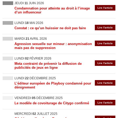
JEUDI
11
JUIN 2026
Condamnation pour atteinte au droit à l’image
Lire l'article
d’un influenceur
LUNDI
18
MAI 2026
Constat : ce qu’un huissier ne doit pas faire
Lire l'article
MARDI
21
AVRIL 2026
Agression sexuelle sur mineur : anonymisation
Lire l'article
mais pas de suppression
LUNDI
02
FÉVRIER 2026
Meta contraint de prévenir la diffusion de
Lire l'article
publicités de jeux en ligne
LUNDI
22
DÉCEMBRE 2025
L’éditeur européen de Playboy condamné pour
Lire l'article
dénigrement
VENDREDI
05
DÉCEMBRE 2025
Le modèle de covoiturage de Citygo confirmé
Lire l'article
MERCREDI
02
JUILLET 2025