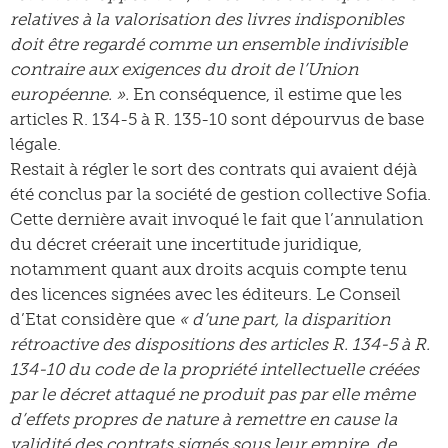
relatives à la valorisation des livres indisponibles
doit être regardé comme un ensemble indivisible
contraire aux exigences du droit de l’Union
européenne. ».
En conséquence, il estime que les
articles R. 134-5 à R. 135-10 sont dépourvus de base
légale.
Restait à régler le sort des contrats qui avaient déjà
été conclus par la société de gestion collective Sofia.
Cette dernière avait invoqué le fait que l’annulation
du décret créerait une incertitude juridique,
notamment quant aux droits acquis compte tenu
des licences signées avec les éditeurs. Le Conseil
d’Etat considère que
« d’une part, la disparition
rétroactive des dispositions des articles R. 134-5 à R.
134-10 du code de la propriété intellectuelle créées
par le décret attaqué ne produit pas par elle­ même
d’effets propres de nature à remettre en cause la
validité des contrats signés sous leur empire, de