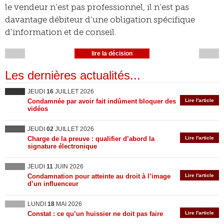
le vendeur n’est pas professionnel, il n’est pas
davantage débiteur d’une obligation spécifique
d’information et de conseil.
lire la décision
Les dernières actualités...
JEUDI
16
JUILLET 2026
Condamnée par avoir fait indûment bloquer des
Lire l'article
vidéos
JEUDI
02
JUILLET 2026
Charge de la preuve : qualifier d’abord la
Lire l'article
signature électronique
JEUDI
11
JUIN 2026
Condamnation pour atteinte au droit à l’image
Lire l'article
d’un influenceur
LUNDI
18
MAI 2026
Constat : ce qu’un huissier ne doit pas faire
Lire l'article