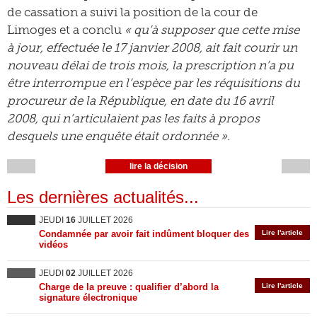
de cassation a suivi la position de la cour de
Limoges et a conclu
« qu’à supposer que cette mise
à jour, effectuée le 17 janvier 2008, ait fait courir un
nouveau délai de trois mois, la prescription n’a pu
être interrompue en l’espèce par les réquisitions du
procureur de la République, en date du 16 avril
2008, qui n’articulaient pas les faits à propos
desquels une enquête était ordonnée ».
lire la décision
Les dernières actualités...
JEUDI
16
JUILLET 2026
Condamnée par avoir fait indûment bloquer des
Lire l'article
vidéos
JEUDI
02
JUILLET 2026
Charge de la preuve : qualifier d’abord la
Lire l'article
signature électronique