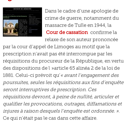
Dans le cadre d’une apologie de
crime de guerre, notamment du
massacre de Tulle en 1944, la
Cour de cassation
confirme la
relaxe de son auteur prononcée
par la cour d’appel de Limoges au motif que la
prescription n’avait pas été interrompue par les
réquisitions du procureur de la République, en vertu
des dispositions de l »article 65 alinéa 2 de la loi de
1881. Celui-ci prévoit qu’
« avant l’engagement des
poursuites, seules les réquisitions aux fins d’enquête
seront interruptives de prescription. Ces
réquisitions devront, à peine de nullité, articuler et
qualifier les provocations, outrages, diffamations et
injures à raison desquels l’enquête est ordonnée. »
.
Ce qui n’était pas le cas dans cette affaire.