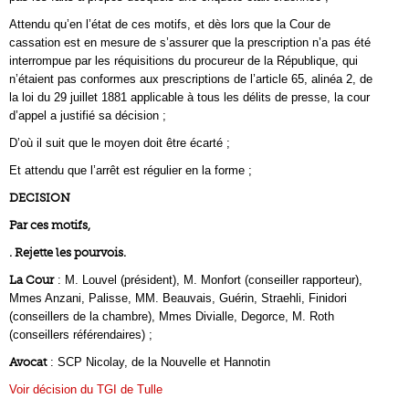
Attendu qu’en l’état de ces motifs, et dès lors que la Cour de
cassation est en mesure de s’assurer que la prescription n’a pas été
interrompue par les réquisitions du procureur de la République, qui
n’étaient pas conformes aux prescriptions de l’article 65, alinéa 2, de
la loi du 29 juillet 1881 applicable à tous les délits de presse, la cour
d’appel a justifié sa décision ;
D’où il suit que le moyen doit être écarté ;
Et attendu que l’arrêt est régulier en la forme ;
DECISION
Par ces motifs,
. Rejette les pourvois.
La Cour
: M. Louvel (président), M. Monfort (conseiller rapporteur),
Mmes Anzani, Palisse, MM. Beauvais, Guérin, Straehli, Finidori
(conseillers de la chambre), Mmes Divialle, Degorce, M. Roth
(conseillers référendaires) ;
Avocat
: SCP Nicolay, de la Nouvelle et Hannotin
Voir décision du TGI de Tulle