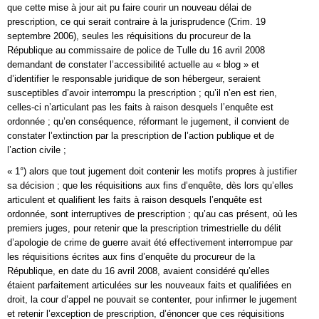
que cette mise à jour ait pu faire courir un nouveau délai de
prescription, ce qui serait contraire à la jurisprudence (Crim. 19
septembre 2006), seules les réquisitions du procureur de la
République au commissaire de police de Tulle du 16 avril 2008
demandant de constater l’accessibilité actuelle au « blog » et
d’identifier le responsable juridique de son hébergeur, seraient
susceptibles d’avoir interrompu la prescription ; qu’il n’en est rien,
celles-ci n’articulant pas les faits à raison desquels l’enquête est
ordonnée ; qu’en conséquence, réformant le jugement, il convient de
constater l’extinction par la prescription de l’action publique et de
l’action civile ;
« 1°) alors que tout jugement doit contenir les motifs propres à justifier
sa décision ; que les réquisitions aux fins d’enquête, dès lors qu’elles
articulent et qualifient les faits à raison desquels l’enquête est
ordonnée, sont interruptives de prescription ; qu’au cas présent, où les
premiers juges, pour retenir que la prescription trimestrielle du délit
d’apologie de crime de guerre avait été effectivement interrompue par
les réquisitions écrites aux fins d’enquête du procureur de la
République, en date du 16 avril 2008, avaient considéré qu’elles
étaient parfaitement articulées sur les nouveaux faits et qualifiées en
droit, la cour d’appel ne pouvait se contenter, pour infirmer le jugement
et retenir l’exception de prescription, d’énoncer que ces réquisitions