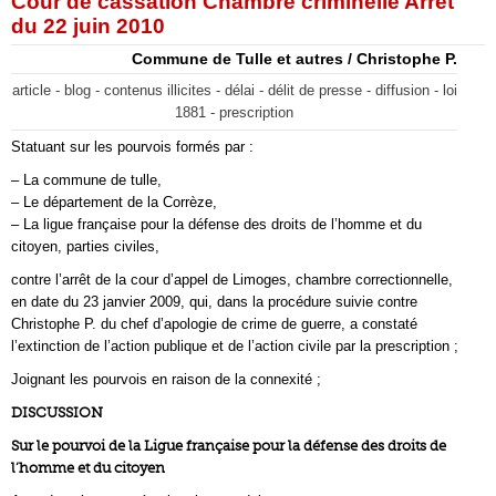
Cour de cassation Chambre criminelle Arrêt
du 22 juin 2010
Commune de Tulle et autres / Christophe P.
article - blog - contenus illicites - délai - délit de presse - diffusion - loi
1881 - prescription
Statuant sur les pourvois formés par :
– La commune de tulle,
– Le département de la Corrèze,
– La ligue française pour la défense des droits de l’homme et du
citoyen, parties civiles,
contre l’arrêt de la cour d’appel de Limoges, chambre correctionnelle,
en date du 23 janvier 2009, qui, dans la procédure suivie contre
Christophe P. du chef d’apologie de crime de guerre, a constaté
l’extinction de l’action publique et de l’action civile par la prescription ;
Joignant les pourvois en raison de la connexité ;
DISCUSSION
Sur le pourvoi de la Ligue française pour la défense des droits de
l’homme et du citoyen