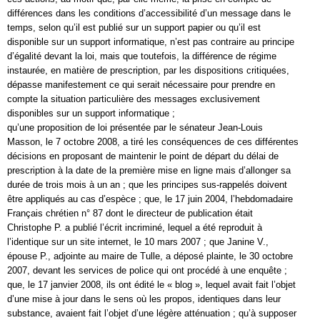
différences dans les conditions d’accessibilité d’un message dans le
temps, selon qu’il est publié sur un support papier ou qu’il est
disponible sur un support informatique, n’est pas contraire au principe
d’égalité devant la loi, mais que toutefois, la différence de régime
instaurée, en matière de prescription, par les dispositions critiquées,
dépasse manifestement ce qui serait nécessaire pour prendre en
compte la situation particulière des messages exclusivement
disponibles sur un support informatique ;
qu’une proposition de loi présentée par le sénateur Jean-Louis
Masson, le 7 octobre 2008, a tiré les conséquences de ces différentes
décisions en proposant de maintenir le point de départ du délai de
prescription à la date de la première mise en ligne mais d’allonger sa
durée de trois mois à un an ; que les principes sus-rappelés doivent
être appliqués au cas d’espèce ; que, le 17 juin 2004, l’hebdomadaire
Français chrétien n° 87 dont le directeur de publication était
Christophe P. a publié l’écrit incriminé, lequel a été reproduit à
l’identique sur un site internet, le 10 mars 2007 ; que Janine V.,
épouse P., adjointe au maire de Tulle, a déposé plainte, le 30 octobre
2007, devant les services de police qui ont procédé à une enquête ;
que, le 17 janvier 2008, ils ont édité le « blog », lequel avait fait l’objet
d’une mise à jour dans le sens où les propos, identiques dans leur
substance, avaient fait l’objet d’une légère atténuation ; qu’à supposer