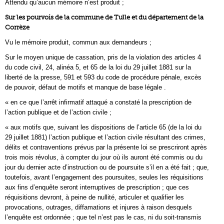
Attendu qu’aucun mémoire n’est produit ;
Sur les pourvois de la commune de Tulle et du département de la
Corrèze
Vu le mémoire produit, commun aux demandeurs ;
Sur le moyen unique de cassation, pris de la violation des articles 4
du code civil, 24, alinéa 5, et 65 de la loi du 29 juillet 1881 sur la
liberté de la presse, 591 et 593 du code de procédure pénale, excès
de pouvoir, défaut de motifs et manque de base légale .
« en ce que l’arrêt infirmatif attaqué a constaté la prescription de
l’action publique et de l’action civile ;
« aux motifs que, suivant les dispositions de l’article 65 (de la loi du
29 juillet 1881) l’action publique et l’action civile résultant des crimes,
délits et contraventions prévus par la présente loi se prescriront après
trois mois révolus, à compter du jour où ils auront été commis ou du
jour du dernier acte d’instruction ou de poursuite s’il en a été fait ; que,
toutefois, avant l’engagement des poursuites, seules les réquisitions
aux fins d’enquête seront interruptives de prescription ; que ces
réquisitions devront, à peine de nullité, articuler et qualifier les
provocations, outrages, diffamations et injures à raison desquels
l’enquête est ordonnée ; que tel n’est pas le cas, ni du soit-transmis