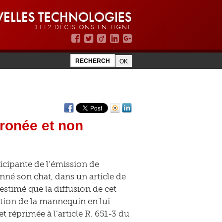
ELLES TECHNOLOGIES
3112 DÉCISIONS EN LIGNE
rronée et non
icipante de l’émission de
onné son chat, dans un article de
 estimé que la diffusion de cet
ration de la mannequin en lui
t réprimée à l’article R. 651-3 du