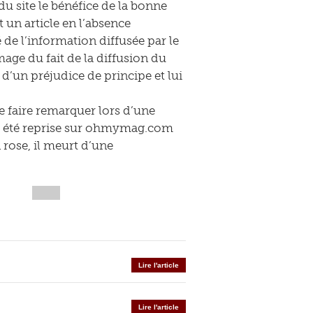
du site le bénéfice de la bonne
t un article en l’absence
 de l’information diffusée par le
mage du fait de la diffusion du
e d’un préjudice de principe et lui
e faire remarquer lors d’une
it été reprise sur ohmymag.com
n rose, il meurt d’une
Lire l'article
Lire l'article