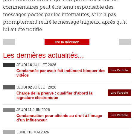
commentaires peut être tenu responsable des
messages postés par les internautes, s’il n’a pas
promptement retiré le message litigieux, après qu’il
lui ait été notifié.
lire la décision
Les dernières actualités...
JEUDI
16
JUILLET 2026
Condamnée par avoir fait indûment bloquer des
Lire l'article
vidéos
JEUDI
02
JUILLET 2026
Charge de la preuve : qualifier d’abord la
Lire l'article
signature électronique
JEUDI
11
JUIN 2026
Condamnation pour atteinte au droit à l’image
Lire l'article
d’un influenceur
LUNDI
18
MAI 2026