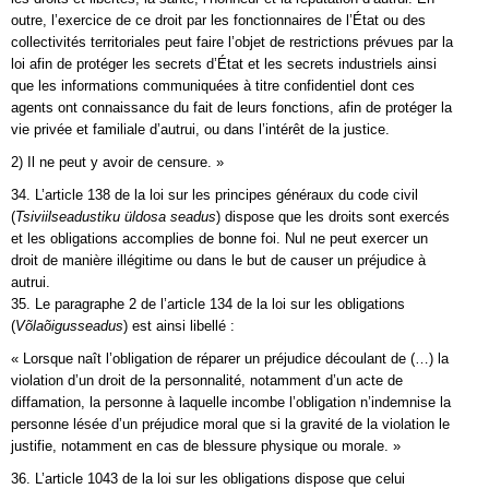
outre, l’exercice de ce droit par les fonctionnaires de l’État ou des
collectivités territoriales peut faire l’objet de restrictions prévues par la
loi afin de protéger les secrets d’État et les secrets industriels ainsi
que les informations communiquées à titre confidentiel dont ces
agents ont connaissance du fait de leurs fonctions, afin de protéger la
vie privée et familiale d’autrui, ou dans l’intérêt de la justice.
2) Il ne peut y avoir de censure. »
34. L’article 138 de la loi sur les principes généraux du code civil
(
Tsiviilseadustiku üldosa seadus
) dispose que les droits sont exercés
et les obligations accomplies de bonne foi. Nul ne peut exercer un
droit de manière illégitime ou dans le but de causer un préjudice à
autrui.
35. Le paragraphe 2 de l’article 134 de la loi sur les obligations
(
Võlaõigusseadus
) est ainsi libellé :
« Lorsque naît l’obligation de réparer un préjudice découlant de (…) la
violation d’un droit de la personnalité, notamment d’un acte de
diffamation, la personne à laquelle incombe l’obligation n’indemnise la
personne lésée d’un préjudice moral que si la gravité de la violation le
justifie, notamment en cas de blessure physique ou morale. »
36. L’article 1043 de la loi sur les obligations dispose que celui