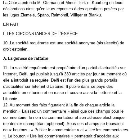
La Cour a entendu M. Otsmann et Mmes Turk et Kuurberg en leurs
déclarations ainsi qu’en leurs réponses à des questions posées par
les juges Ziemele, Spano, Raimondi, Villiger et Bianku.
EN FAIT
I. LES CIRCONSTANCES DE L’ESPÈCE
10. La société requérante est une société anonyme (
aktsiaselts
) de
droit estonien.
A. La genèse de l’affaire
11. La société requérante est propriétaire d’un portail d’actualités sur
Internet, Delfi, qui publiait jusqu’à 330 articles par jour au moment où
elle a introduit sa requête. Delfi est l’un des plus grands portails
d’actualités sur Internet d’Estonie. Il publie dans ce pays des
actualités en estonien et en russe et couvre aussi la Lettonie et la
Lituanie.
12. Au moment des faits figuraient à la fin de chaque article la
mention « Laissez un commentaire » ainsi que des champs pour le
commentaire, le nom du commentateur et son adresse électronique
(ce dernier champ étant optionnel). Sous ces champs se trouvaient
deux boutons : « Publier le commentaire » et « Lire les commentaires
». Le bouton « Lire les commentaires » permettait d’accéder aux