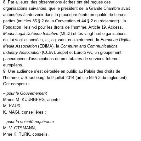
8. Par ailleurs, des observations écrites ont été reçues des
organisations suivantes, que le président de la Grande Chambre avait
autorisées à intervenir dans la procédure écrite en qualité de tierces
parties (articles 36 § 2 de la Convention et 44 § 2 du règlement) : la
Fondation Helsinki pour les droits de l’homme, Article 19, Access,
Media Legal Defence Initiative
(MLDI) et les vingt-huit organisations
qui lui sont associées, et, agissant conjointement, la
European Digital
Media Association
(EDiMA), la
Computer and Communications
Industry Association
(CCIA Europe) et EuroISPA, un groupement
paneuropéen d’associations de prestataires de services Internet
européens.
9. Une audience s’est déroulée en public au Palais des droits de
l’homme, à Strasbourg, le 9 juillet 2014 (article 59 § 3 du règlement).
Ont comparu :
–
pour le Gouvernement
Mmes M. KUURBERG, agente,
M. KAUR,
K. MÄGI, conseillères ;
–
pour la société requérante
M. V. OTSMANN,
Mme K. TURK, conseils.