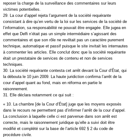
reposer la charge de la surveillance des commentaires sur leurs
victimes potentielles.
29. La cour d’appel rejeta l’argument de la société requérante
consistant à dire qu’en vertu de la loi sur les services de la société de
l’information, sa responsabilité ne pouvait être engagée. Elle jugea en
effet que Delfi n’était pas un simple intermédiaire s’agissant des
commentaires et que son rôle ne revêtait pas un caractère purement
technique, automatique et passif puisque le site invitait les internautes
à commenter les articles. Elle conclut donc que la société requérante
était un prestataire de services de contenu et non de services
techniques.
30. La société requérante contesta cet arrêt devant la Cour d’État, qui
la débouta le 10 juin 2009. La haute juridiction confirma l’arrêt de la
cour d’appel quant au fond, mais en réforma en partie le
raisonnement.
31. Elle déclara notamment ce qui suit :
« 10. La chambre [de la Cour d’État] juge que les moyens exposés
dans le recours ne permettent pas d’infirmer l’arrêt de la cour d’appel.
La conclusion à laquelle celle ci est parvenue dans son arrêt est
correcte, mais le raisonnement juridique qu’elle a suivi doit être
modifié et complété sur la base de l’article 692 § 2 du code de
procédure civile.