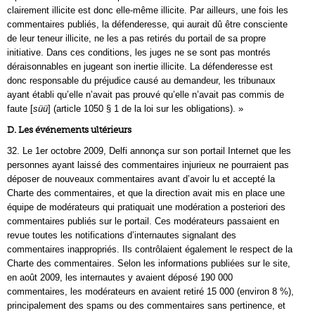
clairement illicite est donc elle-même illicite. Par ailleurs, une fois les
commentaires publiés, la défenderesse, qui aurait dû être consciente
de leur teneur illicite, ne les a pas retirés du portail de sa propre
initiative. Dans ces conditions, les juges ne se sont pas montrés
déraisonnables en jugeant son inertie illicite. La défenderesse est
donc responsable du préjudice causé au demandeur, les tribunaux
ayant établi qu’elle n’avait pas prouvé qu’elle n’avait pas commis de
faute [
süü
] (article 1050 § 1 de la loi sur les obligations). »
D. Les événements ultérieurs
32. Le 1er octobre 2009, Delfi annonça sur son portail Internet que les
personnes ayant laissé des commentaires injurieux ne pourraient pas
déposer de nouveaux commentaires avant d’avoir lu et accepté la
Charte des commentaires, et que la direction avait mis en place une
équipe de modérateurs qui pratiquait une modération a posteriori des
commentaires publiés sur le portail. Ces modérateurs passaient en
revue toutes les notifications d’internautes signalant des
commentaires inappropriés. Ils contrôlaient également le respect de la
Charte des commentaires. Selon les informations publiées sur le site,
en août 2009, les internautes y avaient déposé 190 000
commentaires, les modérateurs en avaient retiré 15 000 (environ 8 %),
principalement des spams ou des commentaires sans pertinence, et