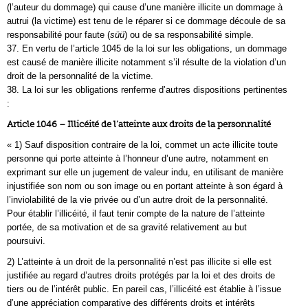
(l’auteur du dommage) qui cause d’une manière illicite un dommage à
autrui (la victime) est tenu de le réparer si ce dommage découle de sa
responsabilité pour faute (
süü
) ou de sa responsabilité simple.
37. En vertu de l’article 1045 de la loi sur les obligations, un dommage
est causé de manière illicite notamment s’il résulte de la violation d’un
droit de la personnalité de la victime.
38. La loi sur les obligations renferme d’autres dispositions pertinentes
:
Article 1046 – Illicéité de l’atteinte aux droits de la personnalité
« 1) Sauf disposition contraire de la loi, commet un acte illicite toute
personne qui porte atteinte à l’honneur d’une autre, notamment en
exprimant sur elle un jugement de valeur indu, en utilisant de manière
injustifiée son nom ou son image ou en portant atteinte à son égard à
l’inviolabilité de la vie privée ou d’un autre droit de la personnalité.
Pour établir l’illicéité, il faut tenir compte de la nature de l’atteinte
portée, de sa motivation et de sa gravité relativement au but
poursuivi.
2) L’atteinte à un droit de la personnalité n’est pas illicite si elle est
justifiée au regard d’autres droits protégés par la loi et des droits de
tiers ou de l’intérêt public. En pareil cas, l’illicéité est établie à l’issue
d’une appréciation comparative des différents droits et intérêts