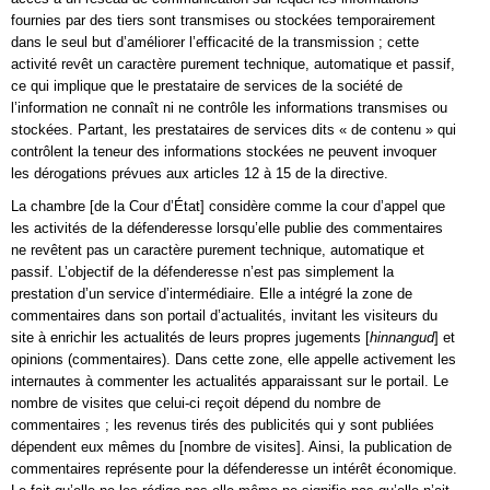
fournies par des tiers sont transmises ou stockées temporairement
dans le seul but d’améliorer l’efficacité de la transmission ; cette
activité revêt un caractère purement technique, automatique et passif,
ce qui implique que le prestataire de services de la société de
l’information ne connaît ni ne contrôle les informations transmises ou
stockées. Partant, les prestataires de services dits « de contenu » qui
contrôlent la teneur des informations stockées ne peuvent invoquer
les dérogations prévues aux articles 12 à 15 de la directive.
La chambre [de la Cour d’État] considère comme la cour d’appel que
les activités de la défenderesse lorsqu’elle publie des commentaires
ne revêtent pas un caractère purement technique, automatique et
passif. L’objectif de la défenderesse n’est pas simplement la
prestation d’un service d’intermédiaire. Elle a intégré la zone de
commentaires dans son portail d’actualités, invitant les visiteurs du
site à enrichir les actualités de leurs propres jugements [
hinnangud
] et
opinions (commentaires). Dans cette zone, elle appelle activement les
internautes à commenter les actualités apparaissant sur le portail. Le
nombre de visites que celui-ci reçoit dépend du nombre de
commentaires ; les revenus tirés des publicités qui y sont publiées
dépendent eux mêmes du [nombre de visites]. Ainsi, la publication de
commentaires représente pour la défenderesse un intérêt économique.