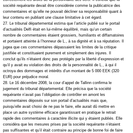
société requérante devait être considérée comme la publicatrice des
commentaires et qu’elle ne pouvait décliner sa responsabilité quant à
leur contenu en publiant une clause limitative à cet égard.
27. Le tribunal départemental estima que l’article publié sur le portail
d’actualités Delfi était en lui-même équilibré, mais qu’un certain
nombre de commentaires étaient grossiers, humiliants et diffamatoires
et portaient atteinte à l’honneur de L., à sa dignité et à sa réputation. Il
jugea que ces commentaires dépassaient les limites de la critique
justifiée et constituaient purement et simplement des injures. Il
conclut qu’ils n’étaient donc pas protégés par la liberté d’expression et
qu’il y avait eu violation des droits de la personnalité de L., à qui il
octroya des dommages et intérêts d’un montant de 5 000 EEK (320
EUR) pour préjudice moral.
28. Le 16 décembre 2008, la cour d’appel de Tallinn confirma le
jugement du tribunal départemental. Elle précisa que la société
requérante n’avait pas l’obligation de contrôler en amont les
commentaires déposés sur son portail d’actualités mais que,
puisqu’elle avait choisi de ne pas le faire, elle aurait dû mettre en
place un autre système efficace garantissant en pratique le retrait
rapide des commentaires à caractère illicite qui y étaient publiés. Elle
considéra que les mesures prises par la société requérante n’étaient
pas suffisantes et qu’il était contraire au principe de bonne foi de faire