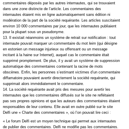
commentaires déposés par les autres internautes, qui se trouvaient
dans une zone distincte de l’article. Les commentaires des
internautes étaient mis en ligne automatiquement sans édition ni
modération de la part de la société requérante. Les articles suscitaient
environ 10 000 commentaires par jour, que les internautes publiaient
pour la plupart sous un pseudonyme.
13. Il existait néanmoins un système de retrait sur notification : tout
internaute pouvait marquer un commentaire du mot
leim
(qui désigne
en estonien un message injurieux ou offensant ou un message
incitant à la haine sur Internet), auquel cas le commentaire était
supprimé promptement. De plus, il y avait un système de suppression
automatique des commentaires contenant la racine de mots
obscènes. Enfin, les personnes s’estimant victimes d’un commentaire
diffamatoire pouvaient avertir directement la société requérante, qui
supprimait alors immédiatement le commentaire.
14. La société requérante avait pris des mesures pour avertir les
internautes que les commentaires diffusés sur le site ne reflétaient
pas ses propres opinions et que les auteurs des commentaires étaient
responsables de leur contenu. Elle avait en outre publié sur le site
Delfi une « Charte des commentaires », où l’on pouvait lire ceci :
« Le forum Delfi est un moyen technique qui permet aux internautes
de publier des commentaires. Delfi ne modifie pas les commentaires.