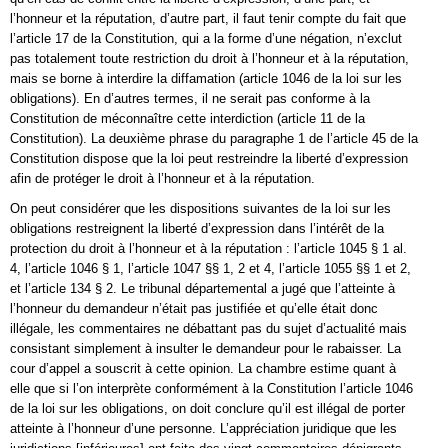
l’honneur et la réputation, d’autre part, il faut tenir compte du fait que
l’article 17 de la Constitution, qui a la forme d’une négation, n’exclut
pas totalement toute restriction du droit à l’honneur et à la réputation,
mais se borne à interdire la diffamation (article 1046 de la loi sur les
obligations). En d’autres termes, il ne serait pas conforme à la
Constitution de méconnaître cette interdiction (article 11 de la
Constitution). La deuxième phrase du paragraphe 1 de l’article 45 de la
Constitution dispose que la loi peut restreindre la liberté d’expression
afin de protéger le droit à l’honneur et à la réputation.
On peut considérer que les dispositions suivantes de la loi sur les
obligations restreignent la liberté d’expression dans l’intérêt de la
protection du droit à l’honneur et à la réputation : l’article 1045 § 1 al.
4, l’article 1046 § 1, l’article 1047 §§ 1, 2 et 4, l’article 1055 §§ 1 et 2,
et l’article 134 § 2. Le tribunal départemental a jugé que l’atteinte à
l’honneur du demandeur n’était pas justifiée et qu’elle était donc
illégale, les commentaires ne débattant pas du sujet d’actualité mais
consistant simplement à insulter le demandeur pour le rabaisser. La
cour d’appel a souscrit à cette opinion. La chambre estime quant à
elle que si l’on interprète conformément à la Constitution l’article 1046
de la loi sur les obligations, on doit conclure qu’il est illégal de porter
atteinte à l’honneur d’une personne. L’appréciation juridique que les