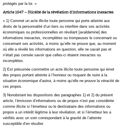
protégés par la loi. »
Article 1047 – Illicéité de la révélation d’informations inexactes
« 1) Commet un acte illicite toute personne qui porte atteinte aux
droits de la personnalité d’un tiers ou interfère dans ses activités
économiques ou professionnelles en révélant [
avaldamine
] des
informations inexactes, incomplètes ou trompeuses le concernant ou
concernant ses activités, à moins qu’elle ne prouve que, au moment
où elle a révélé les informations en question, elle ne savait pas et
n’était pas censée savoir que celles-ci étaient inexactes ou
incomplètes.
2) Est présumée commettre un acte illicite toute personne qui émet
des propos portant atteinte à l’honneur ou risquant de nuire à la
situation économique d’autrui, à moins qu’elle ne prouve la véracité de
ces propos.
3) Nonobstant les dispositions des paragraphes 1) et 2) du présent
article, l’émission d’informations ou de propos n’est pas considérée
comme illicite si l’émetteur ou le destinataire des informations ou
propos a un intérêt légitime à leur révélation, et si l’émetteur les a
vérifiés avec un soin correspondant à la gravité de l’atteinte
susceptible d’en résulter.