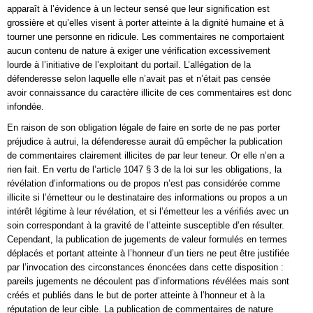
apparaît à l’évidence à un lecteur sensé que leur signification est
grossière et qu’elles visent à porter atteinte à la dignité humaine et à
tourner une personne en ridicule. Les commentaires ne comportaient
aucun contenu de nature à exiger une vérification excessivement
lourde à l’initiative de l’exploitant du portail. L’allégation de la
défenderesse selon laquelle elle n’avait pas et n’était pas censée
avoir connaissance du caractère illicite de ces commentaires est donc
infondée.
En raison de son obligation légale de faire en sorte de ne pas porter
préjudice à autrui, la défenderesse aurait dû empêcher la publication
de commentaires clairement illicites de par leur teneur. Or elle n’en a
rien fait. En vertu de l’article 1047 § 3 de la loi sur les obligations, la
révélation d’informations ou de propos n’est pas considérée comme
illicite si l’émetteur ou le destinataire des informations ou propos a un
intérêt légitime à leur révélation, et si l’émetteur les a vérifiés avec un
soin correspondant à la gravité de l’atteinte susceptible d’en résulter.
Cependant, la publication de jugements de valeur formulés en termes
déplacés et portant atteinte à l’honneur d’un tiers ne peut être justifiée
par l’invocation des circonstances énoncées dans cette disposition :
pareils jugements ne découlent pas d’informations révélées mais sont
créés et publiés dans le but de porter atteinte à l’honneur et à la
réputation de leur cible. La publication de commentaires de nature