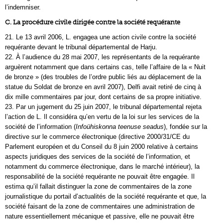
l’indemniser.
C. La procédure civile dirigée contre la société requérante
21. Le 13 avril 2006, L. engagea une action civile contre la société
requérante devant le tribunal départemental de Harju.
22. À l’audience du 28 mai 2007, les représentants de la requérante
arguèrent notamment que dans certains cas, telle l’affaire de la « Nuit
de bronze » (des troubles de l’ordre public liés au déplacement de la
statue du Soldat de bronze en avril 2007), Delfi avait retiré de cinq à
dix mille commentaires par jour, dont certains de sa propre initiative.
23. Par un jugement du 25 juin 2007, le tribunal départemental rejeta
l’action de L. Il considéra qu’en vertu de la loi sur les services de la
société de l’information (
Infoühiskonna teenuse seadus
), fondée sur la
directive sur le commerce électronique (directive 2000/31/CE du
Parlement européen et du Conseil du 8 juin 2000 relative à certains
aspects juridiques des services de la société de l’information, et
notamment du commerce électronique, dans le marché intérieur), la
responsabilité de la société requérante ne pouvait être engagée. Il
estima qu’il fallait distinguer la zone de commentaires de la zone
journalistique du portail d’actualités de la société requérante et que, la
société faisant de la zone de commentaires une administration de
nature essentiellement mécanique et passive, elle ne pouvait être