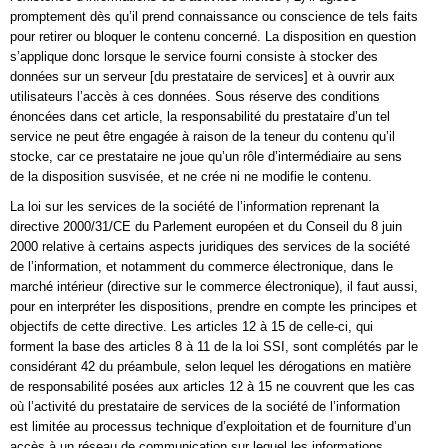
promptement dès qu’il prend connaissance ou conscience de tels faits
pour retirer ou bloquer le contenu concerné. La disposition en question
s’applique donc lorsque le service fourni consiste à stocker des
données sur un serveur [du prestataire de services] et à ouvrir aux
utilisateurs l’accès à ces données. Sous réserve des conditions
énoncées dans cet article, la responsabilité du prestataire d’un tel
service ne peut être engagée à raison de la teneur du contenu qu’il
stocke, car ce prestataire ne joue qu’un rôle d’intermédiaire au sens
de la disposition susvisée, et ne crée ni ne modifie le contenu.
La loi sur les services de la société de l’information reprenant la
directive 2000/31/CE du Parlement européen et du Conseil du 8 juin
2000 relative à certains aspects juridiques des services de la société
de l’information, et notamment du commerce électronique, dans le
marché intérieur (directive sur le commerce électronique), il faut aussi,
pour en interpréter les dispositions, prendre en compte les principes et
objectifs de cette directive. Les articles 12 à 15 de celle-ci, qui
forment la base des articles 8 à 11 de la loi SSI, sont complétés par le
considérant 42 du préambule, selon lequel les dérogations en matière
de responsabilité posées aux articles 12 à 15 ne couvrent que les cas
où l’activité du prestataire de services de la société de l’information
est limitée au processus technique d’exploitation et de fourniture d’un
accès à un réseau de communication sur lequel les informations