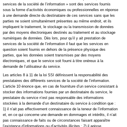
services de la société de l’information » sont des services fournis
sous la forme d’activités économiques ou professionnelles en réponse
à une demande directe du destinataire de ces services sans que les
parties ne soient simultanément présentes au même endroit, et ils
impliquent le traitement, le stockage ou la transmission de données
par des moyens électroniques destinés au traitement et au stockage
numériques de données. Dès lors, pour qu’il y ait prestation de
services de la société de l’information il faut que les services en
question soient fournis en dehors de la présence physique des
parties, que les données soient transmises par des moyens
électroniques, et que le service soit fourni à titre onéreux à la
demande de l’utilisateur du service.
Les articles 8 à 11 de la loi SSI définissent la responsabilité des
prestataires des différents services de la société de l’information.
L’article 10 énonce que, en cas de fourniture d’un service consistant à
stocker des informations fournies par un destinataire du service, le
prestataire du service n’est pas responsable des informations
stockées à la demande d’un destinataire du service à condition que :
1) il n’ait pas effectivement connaissance de la teneur de l’information
et, en ce qui concerne une demande en dommages et intérêts, il n’ait
pas connaissance de faits ou de circonstances faisant apparaître
l’existence d’informations ou d’activités illicites ; 2) il agisse