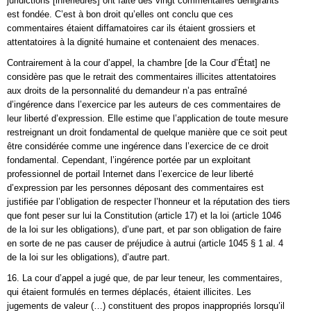
juridictions [inférieures] ont faite des vingt commentaires dénigrants
est fondée. C’est à bon droit qu’elles ont conclu que ces
commentaires étaient diffamatoires car ils étaient grossiers et
attentatoires à la dignité humaine et contenaient des menaces.
Contrairement à la cour d’appel, la chambre [de la Cour d’État] ne
considère pas que le retrait des commentaires illicites attentatoires
aux droits de la personnalité du demandeur n’a pas entraîné
d’ingérence dans l’exercice par les auteurs de ces commentaires de
leur liberté d’expression. Elle estime que l’application de toute mesure
restreignant un droit fondamental de quelque manière que ce soit peut
être considérée comme une ingérence dans l’exercice de ce droit
fondamental. Cependant, l’ingérence portée par un exploitant
professionnel de portail Internet dans l’exercice de leur liberté
d’expression par les personnes déposant des commentaires est
justifiée par l’obligation de respecter l’honneur et la réputation des tiers
que font peser sur lui la Constitution (article 17) et la loi (article 1046
de la loi sur les obligations), d’une part, et par son obligation de faire
en sorte de ne pas causer de préjudice à autrui (article 1045 § 1 al. 4
de la loi sur les obligations), d’autre part.
16. La cour d’appel a jugé que, de par leur teneur, les commentaires,
qui étaient formulés en termes déplacés, étaient illicites. Les
jugements de valeur (…) constituent des propos inappropriés lorsqu’il