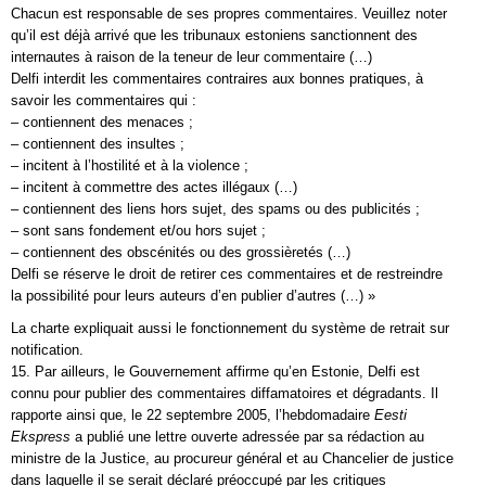
Chacun est responsable de ses propres commentaires. Veuillez noter
qu’il est déjà arrivé que les tribunaux estoniens sanctionnent des
internautes à raison de la teneur de leur commentaire (…)
Delfi interdit les commentaires contraires aux bonnes pratiques, à
savoir les commentaires qui :
– contiennent des menaces ;
– contiennent des insultes ;
– incitent à l’hostilité et à la violence ;
– incitent à commettre des actes illégaux (…)
– contiennent des liens hors sujet, des spams ou des publicités ;
– sont sans fondement et/ou hors sujet ;
– contiennent des obscénités ou des grossièretés (…)
Delfi se réserve le droit de retirer ces commentaires et de restreindre
la possibilité pour leurs auteurs d’en publier d’autres (…) »
La charte expliquait aussi le fonctionnement du système de retrait sur
notification.
15. Par ailleurs, le Gouvernement affirme qu’en Estonie, Delfi est
connu pour publier des commentaires diffamatoires et dégradants. Il
rapporte ainsi que, le 22 septembre 2005, l’hebdomadaire
Eesti
Ekspress
a publié une lettre ouverte adressée par sa rédaction au
ministre de la Justice, au procureur général et au Chancelier de justice
dans laquelle il se serait déclaré préoccupé par les critiques