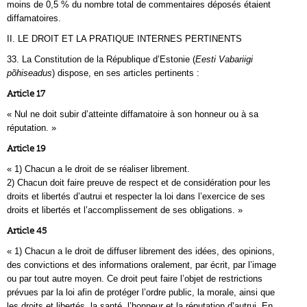
moins de 0,5 % du nombre total de commentaires déposés étaient
diffamatoires.
II. LE DROIT ET LA PRATIQUE INTERNES PERTINENTS
33. La Constitution de la République d’Estonie (
Eesti Vabariigi
põhiseadus
) dispose, en ses articles pertinents :
Article 17
« Nul ne doit subir d’atteinte diffamatoire à son honneur ou à sa
réputation. »
Article 19
« 1) Chacun a le droit de se réaliser librement.
2) Chacun doit faire preuve de respect et de considération pour les
droits et libertés d’autrui et respecter la loi dans l’exercice de ses
droits et libertés et l’accomplissement de ses obligations. »
Article 45
« 1) Chacun a le droit de diffuser librement des idées, des opinions,
des convictions et des informations oralement, par écrit, par l’image
ou par tout autre moyen. Ce droit peut faire l’objet de restrictions
prévues par la loi afin de protéger l’ordre public, la morale, ainsi que
les droits et libertés, la santé, l’honneur et la réputation d’autrui. En