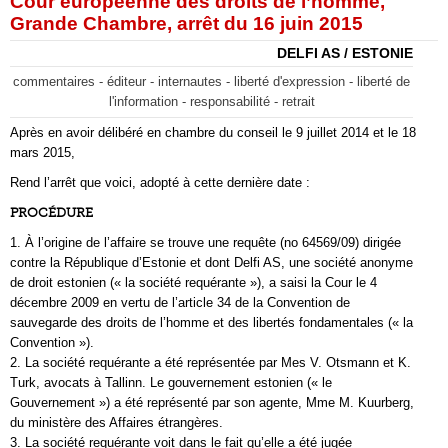
Cour européenne des droits de l’homme,
Grande Chambre, arrêt du 16 juin 2015
DELFI AS / ESTONIE
commentaires - éditeur - internautes - liberté d'expression - liberté de
l'information - responsabilité - retrait
Après en avoir délibéré en chambre du conseil le 9 juillet 2014 et le 18
mars 2015,
Rend l’arrêt que voici, adopté à cette dernière date :
PROCÉDURE
1. À l’origine de l’affaire se trouve une requête (no 64569/09) dirigée
contre la République d’Estonie et dont Delfi AS, une société anonyme
de droit estonien (« la société requérante »), a saisi la Cour le 4
décembre 2009 en vertu de l’article 34 de la Convention de
sauvegarde des droits de l’homme et des libertés fondamentales (« la
Convention »).
2. La société requérante a été représentée par Mes V. Otsmann et K.
Turk, avocats à Tallinn. Le gouvernement estonien (« le
Gouvernement ») a été représenté par son agente, Mme M. Kuurberg,
du ministère des Affaires étrangères.
3. La société requérante voit dans le fait qu’elle a été jugée