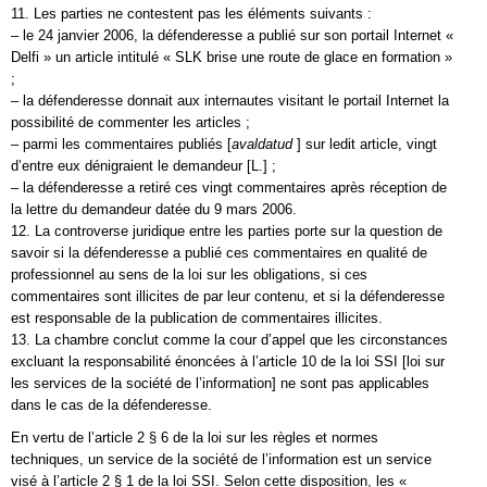
11. Les parties ne contestent pas les éléments suivants :
– le 24 janvier 2006, la défenderesse a publié sur son portail Internet «
Delfi » un article intitulé « SLK brise une route de glace en formation »
;
– la défenderesse donnait aux internautes visitant le portail Internet la
possibilité de commenter les articles ;
– parmi les commentaires publiés [
avaldatud
] sur ledit article, vingt
d’entre eux dénigraient le demandeur [L.] ;
– la défenderesse a retiré ces vingt commentaires après réception de
la lettre du demandeur datée du 9 mars 2006.
12. La controverse juridique entre les parties porte sur la question de
savoir si la défenderesse a publié ces commentaires en qualité de
professionnel au sens de la loi sur les obligations, si ces
commentaires sont illicites de par leur contenu, et si la défenderesse
est responsable de la publication de commentaires illicites.
13. La chambre conclut comme la cour d’appel que les circonstances
excluant la responsabilité énoncées à l’article 10 de la loi SSI [loi sur
les services de la société de l’information] ne sont pas applicables
dans le cas de la défenderesse.
En vertu de l’article 2 § 6 de la loi sur les règles et normes
techniques, un service de la société de l’information est un service
visé à l’article 2 § 1 de la loi SSI. Selon cette disposition, les «