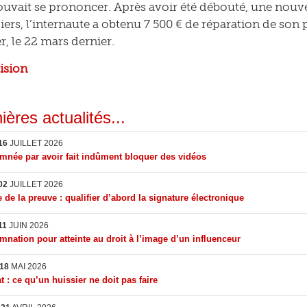
uvait se prononcer. Après avoir été débouté, une nouvel
iers, l’internaute a obtenu 7 500 € de réparation de son 
r, le 22 mars dernier.
cision
ières actualités...
16
JUILLET 2026
née par avoir fait indûment bloquer des vidéos
02
JUILLET 2026
 de la preuve : qualifier d’abord la signature électronique
11
JUIN 2026
nation pour atteinte au droit à l’image d’un influenceur
18
MAI 2026
t : ce qu’un huissier ne doit pas faire