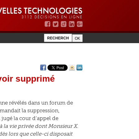
ELLES TECHNOLOGIES
3112 DÉCISIONS EN LIGNE
oir supprimé
nne révélés dans un forum de
demandait la suppression,
 jugé la cour d’appel de
e à la vie privée dont Monsieur X.
dès lors que celle-ci disposait