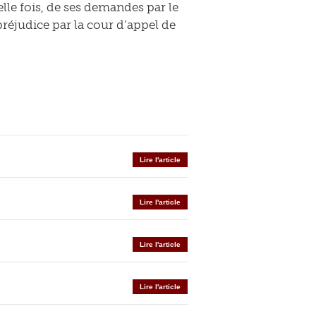
le fois, de ses demandes par le
préjudice par la cour d’appel de
Lire l'article
Lire l'article
Lire l'article
Lire l'article