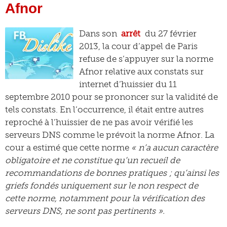
Afnor
Dans son
arrêt
du 27 février
2013, la cour d’appel de Paris
refuse de s’appuyer sur la norme
Afnor relative aux constats sur
internet d’huissier du 11
septembre 2010 pour se prononcer sur la validité de
tels constats. En l’occurrence, il était entre autres
reproché à l’huissier de ne pas avoir vérifié les
serveurs DNS comme le prévoit la norme Afnor. La
cour a estimé que cette norme
« n’a aucun caractère
obligatoire et ne constitue qu’un recueil de
recommandations de bonnes pratiques ; qu’ainsi les
griefs fondés uniquement sur le non respect de
cette norme, notamment pour la vérification des
serveurs DNS, ne sont pas pertinents ».