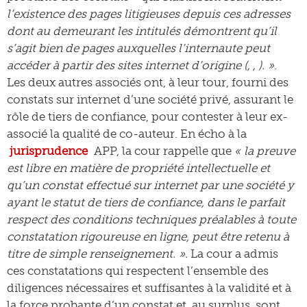
l’existence des pages litigieuses depuis ces adresses
dont au demeurant les intitulés démontrent qu’il
s’agit bien de pages auxquelles l’internaute peut
accéder à partir des sites internet d’origine (
,
,
). »
.
Les deux autres associés ont, à leur tour, fourni des
constats sur internet d’une société privé, assurant le
rôle de tiers de confiance, pour contester à leur ex-
associé la qualité de co-auteur. En écho à la
jurisprudence
APP, la cour rappelle que
« la preuve
est libre en matière de propriété intellectuelle et
qu’un constat effectué sur internet par une société y
ayant le statut de tiers de confiance, dans le parfait
respect des conditions techniques préalables à toute
constatation rigoureuse en ligne, peut être retenu à
titre de simple renseignement. ».
La cour a admis
ces constatations qui respectent l’ensemble des
diligences nécessaires et suffisantes à la validité et à
la force probante d’un constat et, au surplus, sont