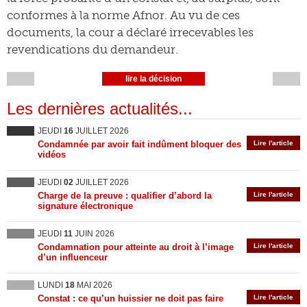
conformes à la norme Afnor. Au vu de ces
documents, la cour a déclaré irrecevables les
revendications du demandeur.
lire la décision
Les dernières actualités...
JEUDI
16
JUILLET 2026
Condamnée par avoir fait indûment bloquer des
Lire l'article
vidéos
JEUDI
02
JUILLET 2026
Charge de la preuve : qualifier d’abord la
Lire l'article
signature électronique
JEUDI
11
JUIN 2026
Condamnation pour atteinte au droit à l’image
Lire l'article
d’un influenceur
LUNDI
18
MAI 2026
Constat : ce qu’un huissier ne doit pas faire
Lire l'article