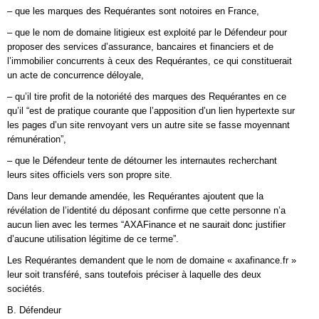
– que les marques des Requérantes sont notoires en France,
– que le nom de domaine litigieux est exploité par le Défendeur pour
proposer des services d’assurance, bancaires et financiers et de
l’immobilier concurrents à ceux des Requérantes, ce qui constituerait
un acte de concurrence déloyale,
– qu’il tire profit de la notoriété des marques des Requérantes en ce
qu’il “est de pratique courante que l’apposition d’un lien hypertexte sur
les pages d’un site renvoyant vers un autre site se fasse moyennant
rémunération”,
– que le Défendeur tente de détourner les internautes recherchant
leurs sites officiels vers son propre site.
Dans leur demande amendée, les Requérantes ajoutent que la
révélation de l’identité du déposant confirme que cette personne n’a
aucun lien avec les termes “AXAFinance et ne saurait donc justifier
d’aucune utilisation légitime de ce terme”.
Les Requérantes demandent que le nom de domaine « axafinance.fr »
leur soit transféré, sans toutefois préciser à laquelle des deux
sociétés.
B. Défendeur