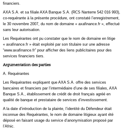
financiers.
AXA S.A. et sa filiale AXA Banque S.A. (RCS Nanterre 542 016 993),
co-requérante à la présente procédure, ont constaté l’enregistrement,
le 30 novembre 2007, du nom de domaine « axafinance.fr », effectué
sans leur autorisation.
Les Requérantes ont pu constater que le nom de domaine en litige
« axafinance.fr » était exploité par son titulaire sur une adresse
“www.axafinance.fr” pour afficher des liens publicitaires pour des
services financiers tiers.
Argumentation des parties
A. Requérantes
Les Requérantes expliquent que AXA S.A. offre des services
bancaires et financiers par l’intermédiaire d’une de ses filiales, AXA
Banque S.A., établissement de crédit de droit français agréé en
qualité de banque et prestataire de services d’investissement.
A la date d’introduction de la plainte, l’identité du Défendeur était
inconnue des Requérantes, le nom de domaine litigieux ayant été
déposé en faisant usage du service d’anonymisation proposé par
l’Afnic.