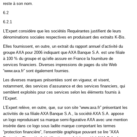
reste à son nom.
6.2
6.2.1
L’Expert considère que les sociétés Requérantes justifient de leurs
dénominations sociales respectives en produisant des extraits K-Bis.
Elles fournissent, en outre, un extrait du rapport annuel d’activité du
groupe AXA pour 2006 indiquant que AXA Banque S.A. est une filiale
à 100 % du groupe et qu’elle assure en France la fourniture de
services financiers. Diverses impressions de pages du site Web
“www.axa.fr” sont également fournies.
Les diverses marques présentées sont en vigueur, et visent,
notamment, des services d’assurance et des services financiers, qui
semblent exploités pour ces services selon les éléments fournis à
l’Expert.
L’Expert relève, en outre, que, sur son site “www.axa.fr” présentant les
activités de sa filiale AXA Banque S.A., la société AXA S.A. appose
un logo reproduisant sa marque semi-figurative AXA avec une mention
insérée dans ce logo sous ladite marque comportant les termes
“protection financière”, l’ensemble graphique pouvant se lire “AXA