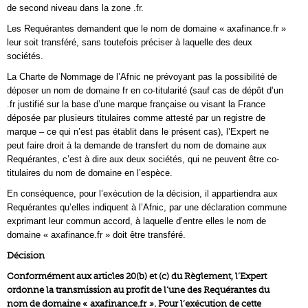
de second niveau dans la zone .fr.
Les Requérantes demandent que le nom de domaine « axafinance.fr »
leur soit transféré, sans toutefois préciser à laquelle des deux
sociétés.
La Charte de Nommage de l’Afnic ne prévoyant pas la possibilité de
déposer un nom de domaine fr en co-titularité (sauf cas de dépôt d’un
.fr justifié sur la base d’une marque française ou visant la France
déposée par plusieurs titulaires comme attesté par un registre de
marque – ce qui n’est pas établit dans le présent cas), l’Expert ne
peut faire droit à la demande de transfert du nom de domaine aux
Requérantes, c’est à dire aux deux sociétés, qui ne peuvent être co-
titulaires du nom de domaine en l’espèce.
En conséquence, pour l’exécution de la décision, il appartiendra aux
Requérantes qu’elles indiquent à l’Afnic, par une déclaration commune
exprimant leur commun accord, à laquelle d’entre elles le nom de
domaine « axafinance.fr » doit être transféré.
Décision
Conformément aux articles 20(b) et (c) du Règlement, l’Expert
ordonne la transmission au profit de l’une des Requérantes du
nom de domaine « axafinance.fr ». Pour l’exécution de cette