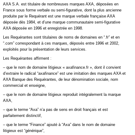
AXA S.A. est titulaire de nombreuses marques AXA, déposées en
France sous forme verbale ou semi-figurative, dont la plus ancienne
produite par le Requérant est une marque verbale française AXA
déposée dès 1984, et d’une marque communautaire semi-figurative
AXA déposée en 1996 et enregistrée en 1998.
Les Requérantes sont titulaires de noms de domaines en “.fr” et en
“.com” correspondant à ces marques, déposés entre 1996 et 2002,
exploités pour la présentation de leurs services.
Les Requérantes affirment :
– que le nom de domaine litigieux « axafinance.fr », dont il convient
d’extraire le radical “axafinance” est une imitation des marques AXA et
AXA Banque des Requérantes, de leur dénomination sociale, nom
commercial et enseigne,
– que le nom de domaine litigieux reproduit intégralement la marque
AXA,
– que le terme “Axa” n’a pas de sens en droit français et est
parfaitement distinctif,
– que le terme “Finance” ajouté à “Axa” dans le nom de domaine
litigieux est “générique”,