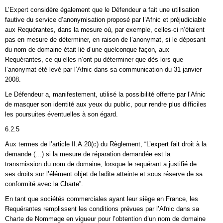
L’Expert considère également que le Défendeur a fait une utilisation
fautive du service d’anonymisation proposé par l’Afnic et préjudiciable
aux Requérantes, dans la mesure où, par exemple, celles-ci n’étaient
pas en mesure de déterminer, en raison de l’anonymat, si le déposant
du nom de domaine était lié d’une quelconque façon, aux
Requérantes, ce qu’elles n’ont pu déterminer que dès lors que
l’anonymat été levé par l’Afnic dans sa communication du 31 janvier
2008.
Le Défendeur a, manifestement, utilisé la possibilité offerte par l’Afnic
de masquer son identité aux yeux du public, pour rendre plus difficiles
les poursuites éventuelles à son égard.
6.2.5
Aux termes de l’article II.A.20(c) du Règlement, “L’expert fait droit à la
demande (…) si la mesure de réparation demandée est la
transmission du nom de domaine, lorsque le requérant a justifié de
ses droits sur l’élément objet de ladite atteinte et sous réserve de sa
conformité avec la Charte”.
En tant que sociétés commerciales ayant leur siège en France, les
Requérantes remplissent les conditions prévues par l’Afnic dans sa
Charte de Nommage en vigueur pour l’obtention d’un nom de domaine