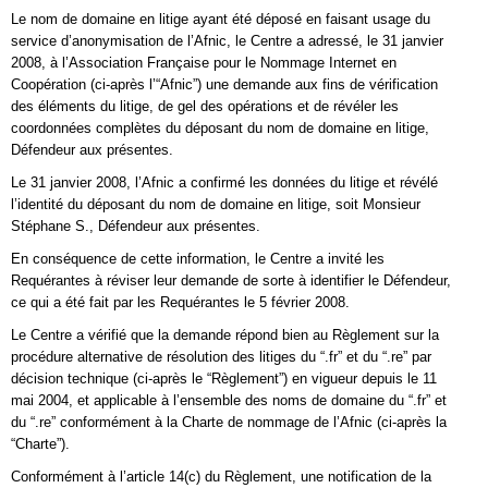
Le nom de domaine en litige ayant été déposé en faisant usage du
service d’anonymisation de l’Afnic, le Centre a adressé, le 31 janvier
2008, à l’Association Française pour le Nommage Internet en
Coopération (ci-après l’“Afnic”) une demande aux fins de vérification
des éléments du litige, de gel des opérations et de révéler les
coordonnées complètes du déposant du nom de domaine en litige,
Défendeur aux présentes.
Le 31 janvier 2008, l’Afnic a confirmé les données du litige et révélé
l’identité du déposant du nom de domaine en litige, soit Monsieur
Stéphane S., Défendeur aux présentes.
En conséquence de cette information, le Centre a invité les
Requérantes à réviser leur demande de sorte à identifier le Défendeur,
ce qui a été fait par les Requérantes le 5 février 2008.
Le Centre a vérifié que la demande répond bien au Règlement sur la
procédure alternative de résolution des litiges du “.fr” et du “.re” par
décision technique (ci-après le “Règlement”) en vigueur depuis le 11
mai 2004, et applicable à l’ensemble des noms de domaine du “.fr” et
du “.re” conformément à la Charte de nommage de l’Afnic (ci-après la
“Charte”).
Conformément à l’article 14(c) du Règlement, une notification de la