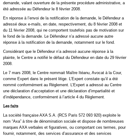
demande, valant ouverture de la présente procédure administrative, a
été adressée au Défendeur le 8 février 2008.
En réponse à l’envoi de la notification de la demande, le Défendeur a
adressé deux e-mails, en date, respectivement, du 8 février 2008 et
du 11 février 2008, qui ne comportent toutefois pas de motivation sur
le fond de la demande. Le Défendeur n’a adressé aucune autre
réponse à la notification de la demande, notamment sur le fond.
Considérant que le Défendeur n’a adressé aucune réponse à la
plainte, le Centre a notifié le défaut du Défendeur en date du 29 février
2008.
Le 7 mars 2008, le Centre nommait Maître Itéanu, Avocat à la Cour,
comme Expert dans le présent litige. L’Expert constate qu’il a été
nommé conformément au Règlement. L’Expert a adressé au Centre
une déclaration d’acceptation et une déclaration d’impartialité et
d’indépendance, conformément à l’article 4 du Règlement.
Les faits
La société française AXA S.A. (RCS Paris 572 093 920) exploite le
nom “Axa” à titre de dénomination sociale et dispose de nombreuses
marques AXA verbales et figuratives, ou comportant ces termes, pour
fournir, notamment, des services d’assurance et des services