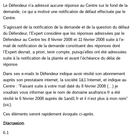
Le Défendeur n’a adressé aucune réponse au Centre sur le fond de la
demande, ce qui a motivé une notification de défaut effectuée par le
Centre.
S’agissant de la notification de la demande et de la question du défaut
du Défendeur, l’Expert considère que les réponses adressées par le
Défendeur au Centre les 8 février 2008 et 11 février 2008 suite à l’e-
mail de notification de la demande constituent des réponses dont
l’Expert devrait, a priori, tenir compte, puisqu’elles ont été adressées
suite à la notification de la plainte et avant l’échéance du délai de
réponse.
Dans ses e-mails le Défendeur indique avoir résilié son abonnement
auprès son prestataire internet, la société 1&1 Internet, et indique au
Centre : “Faisant suite à votre mail daté du 8 février 2008 (…) je
voudrais vous informer que le nom de domaine axafrance.fr a été
résilié le 6 février 2008 auprès de 1and1.fr et il n’est plus à mon nom”
(sic).
Ces éléments seront rapidement évoqués ci-après.
Discussion
6.1