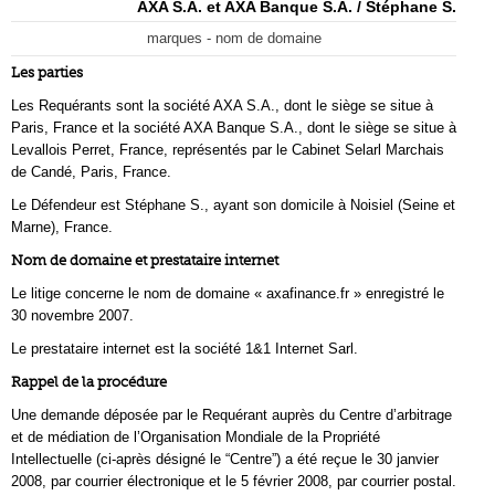
AXA S.A. et AXA Banque S.A. / Stéphane S.
marques - nom de domaine
Les parties
Les Requérants sont la société AXA S.A., dont le siège se situe à
Paris, France et la société AXA Banque S.A., dont le siège se situe à
Levallois Perret, France, représentés par le Cabinet Selarl Marchais
de Candé, Paris, France.
Le Défendeur est Stéphane S., ayant son domicile à Noisiel (Seine et
Marne), France.
Nom de domaine et prestataire internet
Le litige concerne le nom de domaine « axafinance.fr » enregistré le
30 novembre 2007.
Le prestataire internet est la société 1&1 Internet Sarl.
Rappel de la procédure
Une demande déposée par le Requérant auprès du Centre d’arbitrage
et de médiation de l’Organisation Mondiale de la Propriété
Intellectuelle (ci-après désigné le “Centre”) a été reçue le 30 janvier
2008, par courrier électronique et le 5 février 2008, par courrier postal.