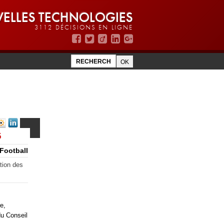
ELLES TECHNOLOGIES
3112 DÉCISIONS EN LIGNE
6
Football
ation des
e,
du Conseil