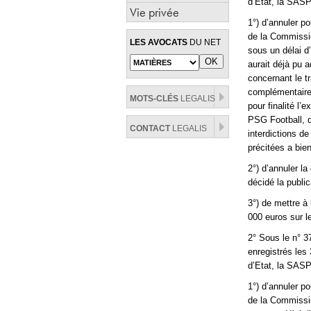
d’Etat, la SASP
Vie privée
1°) d’annuler p
de la Commissio
LES AVOCATS
DU NET
sous un délai d
aurait déjà pu 
concernant le t
complémentaire 
MOTS-CLÉS
LEGALIS
pour finalité l
PSG Football, d
CONTACT
LEGALIS
interdictions d
précitées a bien
2°) d’annuler l
décidé la publi
3°) de mettre à
000 euros sur le
2° Sous le n° 3
enregistrés les
d’Etat, la SASP
1°) d’annuler p
de la Commissio