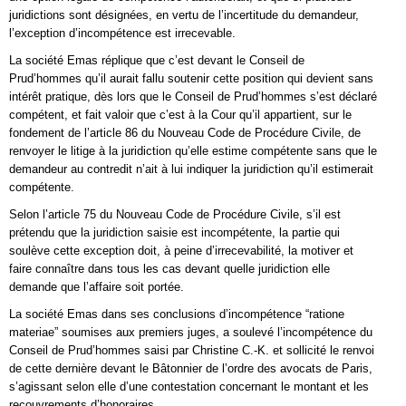
juridictions sont désignées, en vertu de l’incertitude du demandeur,
l’exception d’incompétence est irrecevable.
La société Emas réplique que c’est devant le Conseil de
Prud’hommes qu’il aurait fallu soutenir cette position qui devient sans
intérêt pratique, dès lors que le Conseil de Prud’hommes s’est déclaré
compétent, et fait valoir que c’est à la Cour qu’il appartient, sur le
fondement de l’article 86 du Nouveau Code de Procédure Civile, de
renvoyer le litige à la juridiction qu’elle estime compétente sans que le
demandeur au contredit n’ait à lui indiquer la juridiction qu’il estimerait
compétente.
Selon l’article 75 du Nouveau Code de Procédure Civile, s’il est
prétendu que la juridiction saisie est incompétente, la partie qui
soulève cette exception doit, à peine d’irrecevabilité, la motiver et
faire connaître dans tous les cas devant quelle juridiction elle
demande que l’affaire soit portée.
La société Emas dans ses conclusions d’incompétence “ratione
materiae” soumises aux premiers juges, a soulevé l’incompétence du
Conseil de Prud’hommes saisi par Christine C.-K. et sollicité le renvoi
de cette dernière devant le Bâtonnier de l’ordre des avocats de Paris,
s’agissant selon elle d’une contestation concernant le montant et les
recouvrements d’honoraires.