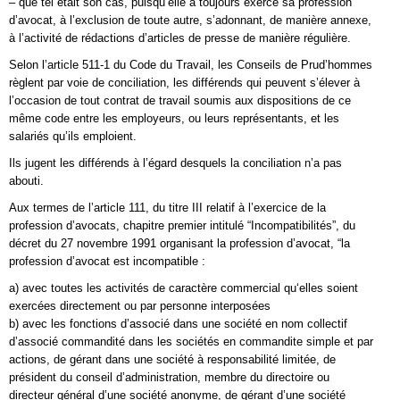
– que tel était son cas, puisqu’elle a toujours exercé sa profession
d’avocat, à l’exclusion de toute autre, s’adonnant, de manière annexe,
à l’activité de rédactions d’articles de presse de manière régulière.
Selon l’article 511-1 du Code du Travail, les Conseils de Prud’hommes
règlent par voie de conciliation, les différends qui peuvent s’élever à
l’occasion de tout contrat de travail soumis aux dispositions de ce
même code entre les employeurs, ou leurs représentants, et les
salariés qu’ils emploient.
Ils jugent les différends à l’égard desquels la conciliation n’a pas
abouti.
Aux termes de l’article 111, du titre III relatif à l’exercice de la
profession d’avocats, chapitre premier intitulé “Incompatibilités”, du
décret du 27 novembre 1991 organisant la profession d’avocat, “la
profession d’avocat est incompatible :
a) avec toutes les activités de caractère commercial qu‘elles soient
exercées directement ou par personne interposées
b) avec les fonctions d’associé dans une société en nom collectif
d’associé commandité dans les sociétés en commandite simple et par
actions, de gérant dans une société à responsabilité limitée, de
président du conseil d’administration, membre du directoire ou
directeur général d’une société anonyme, de gérant d’une société