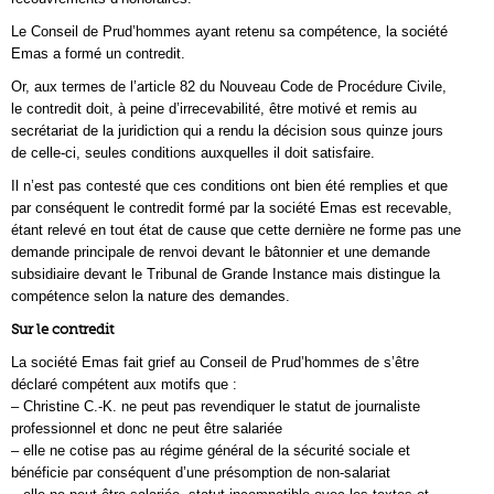
Le Conseil de Prud’hommes ayant retenu sa compétence, la société
Emas a formé un contredit.
Or, aux termes de l’article 82 du Nouveau Code de Procédure Civile,
le contredit doit, à peine d’irrecevabilité, être motivé et remis au
secrétariat de la juridiction qui a rendu la décision sous quinze jours
de celle-ci, seules conditions auxquelles il doit satisfaire.
Il n’est pas contesté que ces conditions ont bien été remplies et que
par conséquent le contredit formé par la société Emas est recevable,
étant relevé en tout état de cause que cette dernière ne forme pas une
demande principale de renvoi devant le bâtonnier et une demande
subsidiaire devant le Tribunal de Grande Instance mais distingue la
compétence selon la nature des demandes.
Sur le contredit
La société Emas fait grief au Conseil de Prud’hommes de s’être
déclaré compétent aux motifs que :
– Christine C.-K. ne peut pas revendiquer le statut de journaliste
professionnel et donc ne peut être salariée
– elle ne cotise pas au régime général de la sécurité sociale et
bénéficie par conséquent d’une présomption de non-salariat