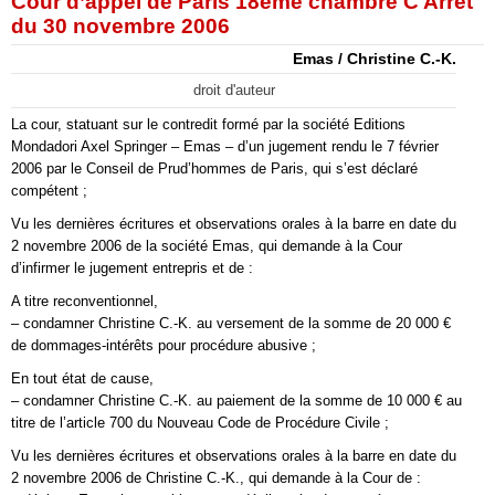
Cour d’appel de Paris 18ème chambre C Arrêt
du 30 novembre 2006
Emas / Christine C.-K.
droit d'auteur
La cour, statuant sur le contredit formé par la société Editions
Mondadori Axel Springer – Emas – d’un jugement rendu le 7 février
2006 par le Conseil de Prud’hommes de Paris, qui s’est déclaré
compétent ;
Vu les dernières écritures et observations orales à la barre en date du
2 novembre 2006 de la société Emas, qui demande à la Cour
d’infirmer le jugement entrepris et de :
A titre reconventionnel,
– condamner Christine C.-K. au versement de la somme de 20 000 €
de dommages-intérêts pour procédure abusive ;
En tout état de cause,
– condamner Christine C.-K. au paiement de la somme de 10 000 € au
titre de l’article 700 du Nouveau Code de Procédure Civile ;
Vu les dernières écritures et observations orales à la barre en date du
2 novembre 2006 de Christine C.-K., qui demande à la Cour de :