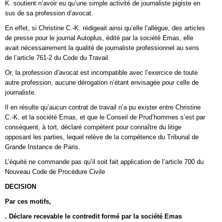
K. soutient n’avoir eu qu’une simple activité de journaliste pigiste en
sus de sa profession d’avocat.
En effet, si Christine C.-K. rédigeait ainsi qu’elle l’allègue, des articles
de presse pour le journal Autoplus, édité par la société Emas, elle
avait nécessairement la qualité de journaliste professionnel au sens
de l’article 761-2 du Code du Travail.
Or, la profession d’avocat est incompatible avec l’exercice de toute
autre profession, aucune dérogation n’étant envisagée pour celle de
journaliste.
Il en résulte qu’aucun contrat de travail n’a pu exister entre Christine
C.-K. et la société Emas, et que le Conseil de Prud’hommes s’est par
conséquent, à tort, déclaré compétent pour connaître du litige
opposant les parties, lequel relève de la compétence du Tribunal de
Grande Instance de Paris.
L’équité ne commande pas qu’il soit fait application de l’article 700 du
Nouveau Code de Procédure Civile
DECISION
Par ces motifs,
. Déclare recevable le contredit formé par la société Emas