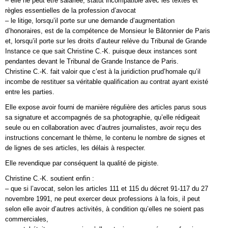
– elle ne peut être salariée, statut incompatible avec les textes et
règles essentielles de la profession d’avocat
– le litige, lorsqu’il porte sur une demande d’augmentation
d’honoraires, est de la compétence de Monsieur le Bâtonnier de Paris
et, lorsqu’il porte sur les droits d’auteur relève du Tribunal de Grande
Instance ce que sait Christine C.-K. puisque deux instances sont
pendantes devant le Tribunal de Grande Instance de Paris.
Christine C.-K. fait valoir que c’est à la juridiction prud’homale qu’il
incombe de restituer sa véritable qualification au contrat ayant existé
entre les parties.
Elle expose avoir fourni de manière régulière des articles parus sous
sa signature et accompagnés de sa photographie, qu’elle rédigeait
seule ou en collaboration avec d’autres journalistes, avoir reçu des
instructions concernant le thème, le contenu le nombre de signes et
de lignes de ses articles, les délais à respecter.
Elle revendique par conséquent la qualité de pigiste.
Christine C.-K. soutient enfin :
– que si l’avocat, selon les articles 111 et 115 du décret 91-117 du 27
novembre 1991, ne peut exercer deux professions à la fois, il peut
selon elle avoir d’autres activités, à condition qu’elles ne soient pas
commerciales,