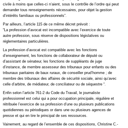
civile à moins que celles-ci n‘aient, sous le contrôle de l’ordre qui peut
demander tous renseignements nécessaires, pour objet la gestion
d’intérêts familiaux ou professionnels”.
Par ailleurs, l’article 115 de ce même décret prévoit :
“La profession d’avocat est incompatible avec l‘exercice de toute
autre profession, sous réserve de dispositions législatives ou
réglementaires particulières.
La profession d’avocat est compatible avec les fonctions
d’enseignement, les fonctions de collaborateur de député ou
d’assistant de sénateur, les fonctions de suppléants de juge
d’instance, de membre assesseur des tribunaux pour enfants ou des
tribunaux paritaires de baux ruraux, de conseiller prud’homme ; de
membre des tribunaux des affaires de sécurité sociale, ainsi qu‘avec
celle d’arbitre, de médiateur, de conciliateur ou de séquestre “.
Enfin selon l’article 761-2 du Code du Travail, le journaliste
professionnel est celui qui a pour occupation principale, régulière et
rétribuée l’exercice de sa profession d’une ou plusieurs publications
quotidiennes ou périodiques or dans une ou plusieurs agences de
presse et qui en tire le principal de ses ressources.
Vainement, au regard de l’ensemble de ces dispositions, Christine C.-