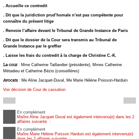
. Accueille ce contredit
. Dit que la juridiction prud’homale n’est pas compétente pour
connaître du présent litige
. Renvoie l’affaire devant le Tribunal de Grande Instance de Paris
. Dit que le dossier de la Cour sera transmis au Tribunal de
Grande Instance par le greffier
. Laisse les frais du contredit à la charge de Christine C.-K.
La cour
: Mme Catherine Taillandier (présidente), Mmes Catherine
Métadieu et Catherine Bézio (conseillères)
Avocats
: Me Aline Jacquet-Duval, Me Marie Hélène Poisson-Harduin
Voir décision de Cour de cassation
En complément
Maître Aline Jacquet Duval est également intervenu(e) dans les 2
affaires suivante :
En complément
Maître Marie Hélène Poisson Harduin est également intervenu(e)
dans les 2 affaires suivante :