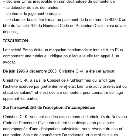
– déclarer Emas irrecevable en son déclinatoire de compétence
– la débouter de ses demandes
– confirmer le jugement entrepris
– condamner la société Emas au paiement de la somme de 4000 € au
titre de l’article 700 du Nouveau Code de Procédure Civile ainsi qu’aux
dépens ;
DISCUSSION
La société Emas édite un magazine hebdomadaire intitulé Auto Plus
comprenant une rubrique juridique pour laquelle elle fait appel à un
avocat.
De juin 1996 à décembre 2003, Christine C.-K. a été cet avocat.
Christine C.-K. a saisi le Conseil de Prud’hommes qui a “dit que
l’activité exercée par [cette dernière] était bien une activité relevant du
statut de salarié“, et s’est déclaré compétent pour connaître du litige
opposant les parties.
Sur l’irrecevabilité de l’exception d’incompétence
Christine C.-K. soutient que les dispositions de l’article 75 du Nouveau
Code de Procédure Civile interdisent une désignation principale
accompagnée d’une désignation subsidiaire, sous réserve du cas où
une option légale de compétence l’autoriserait, et que si plusieurs