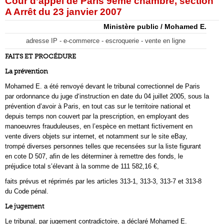
Cour d’appel de Paris 9ème chambre, section
A Arrêt du 23 janvier 2007
Ministère public / Mohamed E.
adresse IP - e-commerce - escroquerie - vente en ligne
FAITS ET PROCÉDURE
La prévention
Mohamed E. a été renvoyé devant le tribunal correctionnel de Paris
par ordonnance du juge d‘instruction en date du 04 juillet 2005, sous la
prévention d’avoir à Paris, en tout cas sur le territoire national et
depuis temps non couvert par la prescription, en employant des
manoeuvres frauduleuses, en l’espèce en mettant fictivement en
vente divers objets sur internet, et notamment sur le site eBay,
trompé diverses personnes telles que recensées sur la liste figurant
en cote D 507, afin de les déterminer à remettre des fonds, le
préjudice total s’élevant à la somme de 111 582,16 €,
faits prévus et réprimés par les articles 313-1, 313-3, 313-7 et 313-8
du Code pénal.
Le jugement
Le tribunal, par jugement contradictoire, a déclaré Mohamed E.