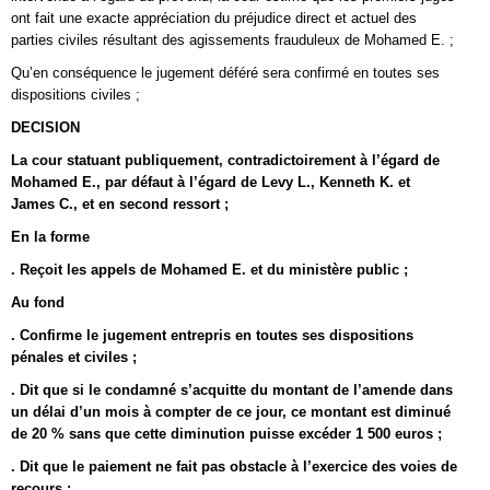
ont fait une exacte appréciation du préjudice direct et actuel des
parties civiles résultant des agissements frauduleux de Mohamed E. ;
Qu’en conséquence le jugement déféré sera confirmé en toutes ses
dispositions civiles ;
DECISION
La cour statuant publiquement, contradictoirement à l’égard de
Mohamed E., par défaut à l’égard de Levy L., Kenneth K. et
James C., et en second ressort ;
En la forme
. Reçoit les appels de Mohamed E. et du ministère public ;
Au fond
. Confirme le jugement entrepris en toutes ses dispositions
pénales et civiles ;
. Dit que si le condamné s’acquitte du montant de l’amende dans
un délai d’un mois à compter de ce jour, ce montant est diminué
de 20 % sans que cette diminution puisse excéder 1 500 euros ;
. Dit que le paiement ne fait pas obstacle à l’exercice des voies de
recours ;