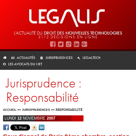
L'ACTUALITÉ DU
DROIT DES
NOUVELLES TECHNOLOGIES
3112 DÉCISIONS EN LIGNE
ACTUALITÉS
JURISPRUDENCES
LEGALTECH
LES AVOCATS DU NET
Jurisprudence :
Responsabilité
ACCUEIL
>>
JURISPRUDENCES
>>
RESPONSABILITÉ
LUNDI
12
NOVEMBRE
2007