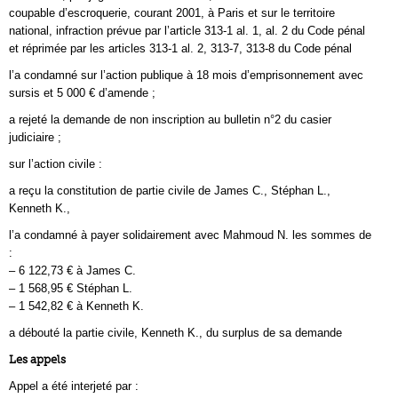
coupable d’escroquerie, courant 2001, à Paris et sur le territoire
national, infraction prévue par l’article 313-1 al. 1, al. 2 du Code pénal
et réprimée par les articles 313-1 al. 2, 313-7, 313-8 du Code pénal
l’a condamné sur l’action publique à 18 mois d’emprisonnement avec
sursis et 5 000 € d’amende ;
a rejeté la demande de non inscription au bulletin n°2 du casier
judiciaire ;
sur l’action civile :
a reçu la constitution de partie civile de James C., Stéphan L.,
Kenneth K.,
l’a condamné à payer solidairement avec Mahmoud N. les sommes de
:
– 6 122,73 € à James C.
– 1 568,95 € Stéphan L.
– 1 542,82 € à Kenneth K.
a débouté la partie civile, Kenneth K., du surplus de sa demande
Les appels
Appel a été interjeté par :