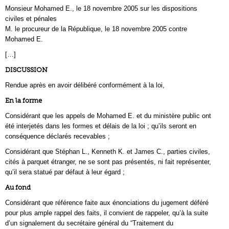
Monsieur Mohamed E., le 18 novembre 2005 sur les dispositions
civiles et pénales
M. le procureur de la République, le 18 novembre 2005 contre
Mohamed E.
[…]
DISCUSSION
Rendue après en avoir délibéré conformément à la loi,
En la forme
Considérant que les appels de Mohamed E. et du ministère public ont
été interjetés dans les formes et délais de la loi ; qu’ils seront en
conséquence déclarés recevables ;
Considérant que Stéphan L., Kenneth K. et James C., parties civiles,
cités à parquet étranger, ne se sont pas présentés, ni fait représenter,
qu’il sera statué par défaut à leur égard ;
Au fond
Considérant que référence faite aux énonciations du jugement déféré
pour plus ample rappel des faits, il convient de rappeler, qu’à la suite
d’un signalement du secrétaire général du “Traitement du