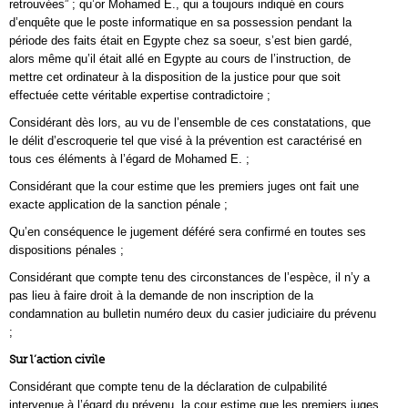
retrouvées” ; qu’or Mohamed E., qui a toujours indiqué en cours
d’enquête que le poste informatique en sa possession pendant la
période des faits était en Egypte chez sa soeur, s’est bien gardé,
alors même qu’il était allé en Egypte au cours de l’instruction, de
mettre cet ordinateur à la disposition de la justice pour que soit
effectuée cette véritable expertise contradictoire ;
Considérant dès lors, au vu de l’ensemble de ces constatations, que
le délit d’escroquerie tel que visé à la prévention est caractérisé en
tous ces éléments à l’égard de Mohamed E. ;
Considérant que la cour estime que les premiers juges ont fait une
exacte application de la sanction pénale ;
Qu’en conséquence le jugement déféré sera confirmé en toutes ses
dispositions pénales ;
Considérant que compte tenu des circonstances de l’espèce, il n’y a
pas lieu à faire droit à la demande de non inscription de la
condamnation au bulletin numéro deux du casier judiciaire du prévenu
;
Sur l’action civile
Considérant que compte tenu de la déclaration de culpabilité
intervenue à l’égard du prévenu, la cour estime que les premiers juges