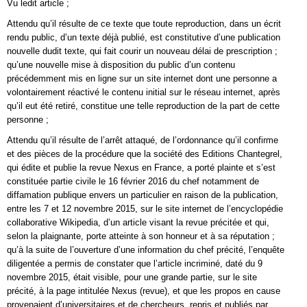
Vu ledit article ;
Attendu qu’il résulte de ce texte que toute reproduction, dans un écrit
rendu public, d’un texte déjà publié, est constitutive d’une publication
nouvelle dudit texte, qui fait courir un nouveau délai de prescription ;
qu’une nouvelle mise à disposition du public d’un contenu
précédemment mis en ligne sur un site internet dont une personne a
volontairement réactivé le contenu initial sur le réseau internet, après
qu’il eut été retiré, constitue une telle reproduction de la part de cette
personne ;
Attendu qu’il résulte de l’arrêt attaqué, de l’ordonnance qu’il confirme
et des pièces de la procédure que la société des Editions Chantegrel,
qui édite et publie la revue Nexus en France, a porté plainte et s’est
constituée partie civile le 16 février 2016 du chef notamment de
diffamation publique envers un particulier en raison de la publication,
entre les 7 et 12 novembre 2015, sur le site internet de l’encyclopédie
collaborative Wikipedia, d’un article visant la revue précitée et qui,
selon la plaignante, porte atteinte à son honneur et à sa réputation ;
qu’à la suite de l’ouverture d’une information du chef précité, l’enquête
diligentée a permis de constater que l’article incriminé, daté du 9
novembre 2015, était visible, pour une grande partie, sur le site
précité, à la page intitulée Nexus (revue), et que les propos en cause
provenaient d’universitaires et de chercheurs, repris et publiés par