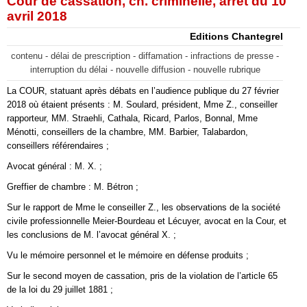
Cour de cassation, ch. criminelle, arrêt du 10
avril 2018
Editions Chantegrel
contenu - délai de prescription - diffamation - infractions de presse -
interruption du délai - nouvelle diffusion - nouvelle rubrique
La COUR, statuant après débats en l’audience publique du 27 février
2018 où étaient présents : M. Soulard, président, Mme Z., conseiller
rapporteur, MM. Straehli, Cathala, Ricard, Parlos, Bonnal, Mme
Ménotti, conseillers de la chambre, MM. Barbier, Talabardon,
conseillers référendaires ;
Avocat général : M. X. ;
Greffier de chambre : M. Bétron ;
Sur le rapport de Mme le conseiller Z., les observations de la société
civile professionnelle Meier-Bourdeau et Lécuyer, avocat en la Cour, et
les conclusions de M. l’avocat général X. ;
Vu le mémoire personnel et le mémoire en défense produits ;
Sur le second moyen de cassation, pris de la violation de l’article 65
de la loi du 29 juillet 1881 ;