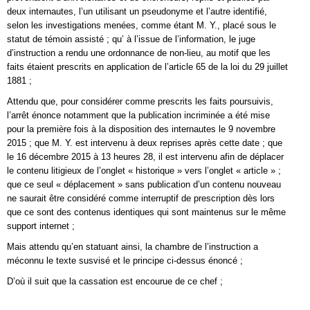
deux internautes, l’un utilisant un pseudonyme et l’autre identifié,
selon les investigations menées, comme étant M. Y., placé sous le
statut de témoin assisté ; qu’ à l’issue de l’information, le juge
d’instruction a rendu une ordonnance de non-lieu, au motif que les
faits étaient prescrits en application de l’article 65 de la loi du 29 juillet
1881 ;
Attendu que, pour considérer comme prescrits les faits poursuivis,
l’arrêt énonce notamment que la publication incriminée a été mise
pour la première fois à la disposition des internautes le 9 novembre
2015 ; que M. Y. est intervenu à deux reprises après cette date ; que
le 16 décembre 2015 à 13 heures 28, il est intervenu afin de déplacer
le contenu litigieux de l’onglet « historique » vers l’onglet « article » ;
que ce seul « déplacement » sans publication d’un contenu nouveau
ne saurait être considéré comme interruptif de prescription dès lors
que ce sont des contenus identiques qui sont maintenus sur le même
support internet ;
Mais attendu qu’en statuant ainsi, la chambre de l’instruction a
méconnu le texte susvisé et le principe ci-dessus énoncé ;
D’où il suit que la cassation est encourue de ce chef ;