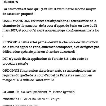
DÉCISION
Par ces motifs et sans qu’il y ait lieu d’examiner le second moyen
de cassation proposé :
CASSE et ANNULE, en toutes ses dispositions, l’arrêt susvisé de la
chambre de l’instruction de la cour d’appel de Paris, en date du 31
mars 2017, et pour qu’il soit à nouveau jugé, conformément à la loi
;
RENVOIE la cause et les parties devant la chambre de l’instruction
de la cour d’appel de Paris, autrement composée, à ce désignée par
délibération spéciale prise en chambre du conseil ;
DIT n’y avoir lieu à application de l’article 618-1 du code de
procédure pénale ;
ORDONNE l’impression du présent arrêt, sa transcription sur les
registres du greffe de la cour d’appel de Paris et sa mention en
marge ou à la suite de l’arrêt annulé.
La Cour :
M. Soulard (président), M. Bétron (greffier)
Avocats :
SCP Meier-Bourdeau et Lécuyer