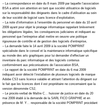
– La correspondance en date du 8 mars 2009 par laquelle l’association
BSA a attiré son attention en tant que société utilisatrice de logiciels
sur la responsabilité des dirigeants dans le cadre d’utilisation au sein
de leur société de logiciel sans licence d’exploitation,
– La note d’information à l’ensemble du personnel en date du 10 avril
2009 ayant pour objet le piratage informatique rappelant brièvement
les obligations légales, les conséquences judiciaires et indiquant au
personnel que l’entreprise allait mettre en oeuvre une politique
rigoureuse de contrôle et de gestion des logiciels d’entreprise,
– La demande faite le 14 avril 2009 à la société POMPRINT
spécialisée dans le conseil et la maintenance informatique spécifique
au monde des arts graphiques pour lui demander d’effectuer un
inventaire du parc informatique et des logiciels contenus
conformément aux préconisations de l’association BSA,
– Le rapport de la société POMPRINT en date du 6 mai 2009
indiquant avoir détecté l’installation de plusieurs logiciels de marque
Adobe CS3 sans licence valable et attirant l’attention du dirigeant sur
le fait que les licences dont il est propriétaire ne concernaient que la
version dénommée CS2,
– Le procès-verbal de Maître C… huissier de justice en date du 20
mai 2009 établi à la demande de la SARL FICO GRAPHIE et en
présence de M. Y… responsable de la société POMPRINT procédant