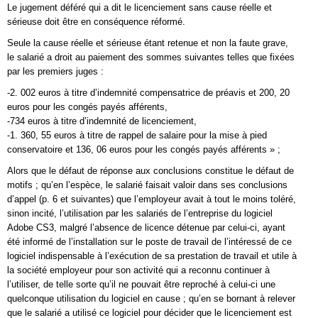
Le jugement déféré qui a dit le licenciement sans cause réelle et
sérieuse doit être en conséquence réformé.
Seule la cause réelle et sérieuse étant retenue et non la faute grave,
le salarié a droit au paiement des sommes suivantes telles que fixées
par les premiers juges :
-2. 002 euros à titre d’indemnité compensatrice de préavis et 200, 20
euros pour les congés payés afférents,
-734 euros à titre d’indemnité de licenciement,
-1. 360, 55 euros à titre de rappel de salaire pour la mise à pied
conservatoire et 136, 06 euros pour les congés payés afférents » ;
Alors que le défaut de réponse aux conclusions constitue le défaut de
motifs ; qu’en l’espèce, le salarié faisait valoir dans ses conclusions
d’appel (p. 6 et suivantes) que l’employeur avait à tout le moins toléré,
sinon incité, l’utilisation par les salariés de l’entreprise du logiciel
Adobe CS3, malgré l’absence de licence détenue par celui-ci, ayant
été informé de l’installation sur le poste de travail de l’intéressé de ce
logiciel indispensable à l’exécution de sa prestation de travail et utile à
la société employeur pour son activité qui a reconnu continuer à
l’utiliser, de telle sorte qu’il ne pouvait être reproché à celui-ci une
quelconque utilisation du logiciel en cause ; qu’en se bornant à relever
que le salarié a utilisé ce logiciel pour décider que le licenciement est