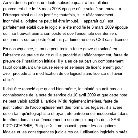
Au vu de ces pièces un doute subsiste quant à l’installation
proprement dite le 25 mars 2008 époque où le salarié se trouvait à
l’étranger ainsi qu’il en justifie ; toutefois, si le téléchargement
incriminé a l’origine ne peut lui être imputé, il apparaît qu’il est
parfaitement établi que le logiciel a été modifié le 3 mars 2009 époque
où il se trouvait bien à son poste et que l’ensemble des derniers
documents sur ce poste était fait par luimême sous CS3 sans licence.
En conséquence, si on ne peut tenir la faute grave du salarié en
l’absence de preuve de ce qu’il a procédé au téléchargement, faute de
preuve de l’installation initiale, il y a eu de sa part un comportement
fautif constituant une cause réelle et sérieuse de licenciement pour
avoir procédé à la modification de ce logiciel sans licence et l’avoir
utilisé.
Il doit être rappelé que quand bien même, le salarié n’aurait pas eu
connaissance de la note de service du 10 avril 2009 et que cette note
ne peut valoir additif à l’article IV du règlement intérieur, faute de
justification de l’accomplissement des formalités légales, il s’avère
qu’en tant qu’infographiste et ayant été entrepreneur indépendant dans
le même domaine antérieurement à son emploi auprès de la SARL
FICO GRAPHIE, Philippe X… ne pouvait ignorer les obligations
légales et les conséquences judiciaires de l’utilisation logiciels piratés.