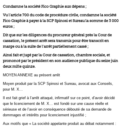
Condamne la société Fico Graphie aux dépens ;
Vu l’article 700 du code de procédure civile, condamne la société
Fico Graphie à payer à la SCP Spinosi et Sureau la somme de 3 000
euros ;
Dit que sur les diligences du procureur général près la Cour de
cassation, le présent arrêt sera transmis pour être transcrit en
marge ou à la suite de l’arrêt partiellement cassé ;
Ainsi fait et jugé par la Cour de cassation, chambre sociale, et
prononcé par le président en son audience publique du seize juin
deux mille quinze.
MOYEN ANNEXE au présent arrêt
Moyen produit par la SCP Spinosi et Sureau, avocat aux Conseils,
pour M. X…
Il est fait grief à l’arrêt attaqué, infirmatif sur ce point, d’avoir décidé
que le licenciement de M. X… est fondé sur une cause réelle et
sérieuse et de l’avoir en conséquence débouté de sa demande de
dommages et intérêts pour licenciement injustifié ;
Aux motifs que « La société appelante produit au débat notamment :