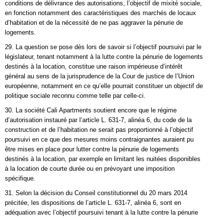
conditions de délivrance des autorisations, l’objectif de mixité sociale,
en fonction notamment des caractéristiques des marchés de locaux
d’habitation et de la nécessité de ne pas aggraver la pénurie de
logements.
29. La question se pose dès lors de savoir si l’objectif poursuivi par le
législateur, tenant notamment à la lutte contre la pénurie de logements
destinés à la location, constitue une raison impérieuse d’intérêt
général au sens de la jurisprudence de la Cour de justice de l’Union
européenne, notamment en ce qu’elle pourrait constituer un objectif de
politique sociale reconnu comme telle par celle-ci.
30. La société Cali Apartments soutient encore que le régime
d’autorisation instauré par l’article L. 631-7, alinéa 6, du code de la
construction et de l’habitation ne serait pas proportionné à l’objectif
poursuivi en ce que des mesures moins contraignantes auraient pu
être mises en place pour lutter contre la pénurie de logements
destinés à la location, par exemple en limitant les nuitées disponibles
à la location de courte durée ou en prévoyant une imposition
spécifique.
31. Selon la décision du Conseil constitutionnel du 20 mars 2014
précitée, les dispositions de l’article L. 631-7, alinéa 6, sont en
adéquation avec l’objectif poursuivi tenant à la lutte contre la pénurie