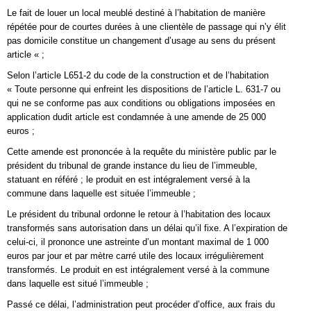
Le fait de louer un local meublé destiné à l’habitation de manière
répétée pour de courtes durées à une clientèle de passage qui n’y élit
pas domicile constitue un changement d’usage au sens du présent
article « ;
Selon l’article L651-2 du code de la construction et de l’habitation
« Toute personne qui enfreint les dispositions de l’article L. 631-7 ou
qui ne se conforme pas aux conditions ou obligations imposées en
application dudit article est condamnée à une amende de 25 000
euros ;
Cette amende est prononcée à la requête du ministère public par le
président du tribunal de grande instance du lieu de l’immeuble,
statuant en référé ; le produit en est intégralement versé à la
commune dans laquelle est située l’immeuble ;
Le président du tribunal ordonne le retour à l’habitation des locaux
transformés sans autorisation dans un délai qu’il fixe. A l’expiration de
celui-ci, il prononce une astreinte d’un montant maximal de 1 000
euros par jour et par mètre carré utile des locaux irrégulièrement
transformés. Le produit en est intégralement versé à la commune
dans laquelle est situé l’immeuble ;
Passé ce délai, l’administration peut procéder d’office, aux frais du