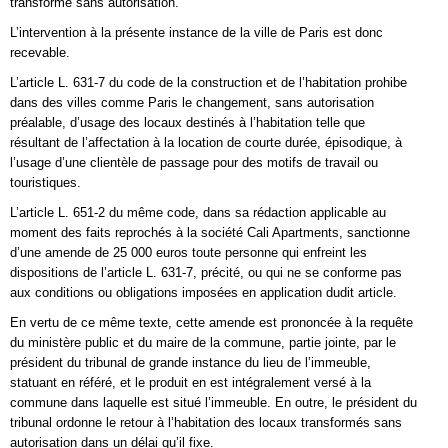
transformé sans autorisation.
L’intervention à la présente instance de la ville de Paris est donc
recevable.
L’article L. 631-7 du code de la construction et de l’habitation prohibe
dans des villes comme Paris le changement, sans autorisation
préalable, d’usage des locaux destinés à l’habitation telle que
résultant de l’affectation à la location de courte durée, épisodique, à
l’usage d’une clientèle de passage pour des motifs de travail ou
touristiques.
L’article L. 651-2 du même code, dans sa rédaction applicable au
moment des faits reprochés à la société Cali Apartments, sanctionne
d’une amende de 25 000 euros toute personne qui enfreint les
dispositions de l’article L. 631-7, précité, ou qui ne se conforme pas
aux conditions ou obligations imposées en application dudit article.
En vertu de ce même texte, cette amende est prononcée à la requête
du ministère public et du maire de la commune, partie jointe, par le
président du tribunal de grande instance du lieu de l’immeuble,
statuant en référé, et le produit en est intégralement versé à la
commune dans laquelle est situé l’immeuble. En outre, le président du
tribunal ordonne le retour à l’habitation des locaux transformés sans
autorisation dans un délai qu’il fixe.