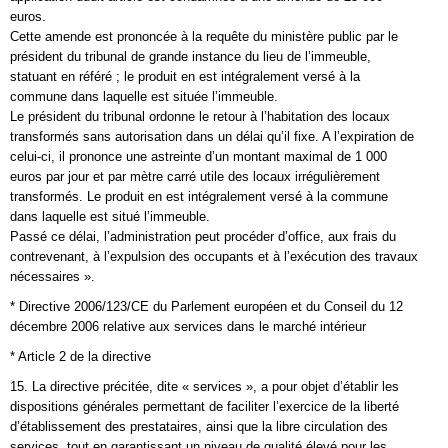
euros.
Cette amende est prononcée à la requête du ministère public par le
président du tribunal de grande instance du lieu de l’immeuble,
statuant en référé ; le produit en est intégralement versé à la
commune dans laquelle est située l’immeuble.
Le président du tribunal ordonne le retour à l’habitation des locaux
transformés sans autorisation dans un délai qu’il fixe. A l’expiration de
celui-ci, il prononce une astreinte d’un montant maximal de 1 000
euros par jour et par mètre carré utile des locaux irrégulièrement
transformés. Le produit en est intégralement versé à la commune
dans laquelle est situé l’immeuble.
Passé ce délai, l’administration peut procéder d’office, aux frais du
contrevenant, à l’expulsion des occupants et à l’exécution des travaux
nécessaires ».
* Directive 2006/123/CE du Parlement européen et du Conseil du 12
décembre 2006 relative aux services dans le marché intérieur
* Article 2 de la directive
15. La directive précitée, dite « services », a pour objet d’établir les
dispositions générales permettant de faciliter l’exercice de la liberté
d’établissement des prestataires, ainsi que la libre circulation des
services, tout en garantissant un niveau de qualité élevé pour les