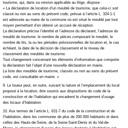
tourisme, qui, dans sa version applicable au litige, dispose :
« La déclaration de location d’un meublé de tourisme, que celui-ci soit
classé ou non au sens du présent code, prévue à l’article L. 324-1-1
est adressée au maire de la commune où est situé le meublé par tout
moyen permettant d’en obtenir un accusé de réception.
La déclaration précise l’identité et l’adresse du déclarant, l’adresse du
meublé de tourisme, le nombre de pièces composant le meublé, le
nombre de lits, la ou les périodes prévisionnelles de location et, le cas
échéant, la date de la décision de classement et le niveau de
classement des meublés de tourisme.
Tout changement concernant les éléments d’information que comporte
la déclaration fait l’objet d’une nouvelle déclaration en mairie.
La liste des meublés de tourisme, classés ou non au sens du présent
code, est consultable en mairie. »
9. Le loueur peut, en outre, suivant la nature et l’emplacement du local
proposé à la location, être soumis aux dispositions du code de la
construction et de l’habitation qui encadrent le changement d’usage
des locaux d’habitation.
10. Aux termes de l’article L. 631-7 du code de la construction et de
l’habitation, dans les communes de plus de 200 000 habitants et dans
celles des Hauts-de-Seine, de la Seine-Saint-Denis et du Val-de-