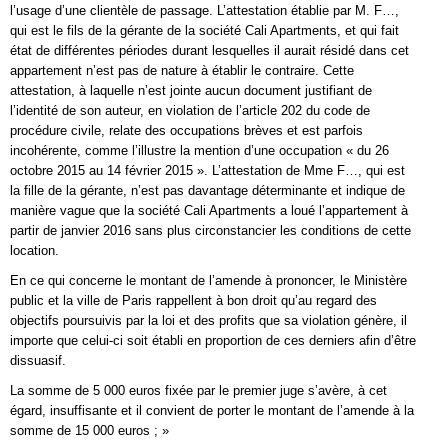
l’usage d’une clientèle de passage. L’attestation établie par M. F…,
qui est le fils de la gérante de la société Cali Apartments, et qui fait
état de différentes périodes durant lesquelles il aurait résidé dans cet
appartement n’est pas de nature à établir le contraire. Cette
attestation, à laquelle n’est jointe aucun document justifiant de
l’identité de son auteur, en violation de l’article 202 du code de
procédure civile, relate des occupations brèves et est parfois
incohérente, comme l’illustre la mention d’une occupation « du 26
octobre 2015 au 14 février 2015 ». L’attestation de Mme F…, qui est
la fille de la gérante, n’est pas davantage déterminante et indique de
manière vague que la société Cali Apartments a loué l’appartement à
partir de janvier 2016 sans plus circonstancier les conditions de cette
location.
En ce qui concerne le montant de l’amende à prononcer, le Ministère
public et la ville de Paris rappellent à bon droit qu’au regard des
objectifs poursuivis par la loi et des profits que sa violation génère, il
importe que celui-ci soit établi en proportion de ces derniers afin d’être
dissuasif.
La somme de 5 000 euros fixée par le premier juge s’avère, à cet
égard, insuffisante et il convient de porter le montant de l’amende à la
somme de 15 000 euros ; »