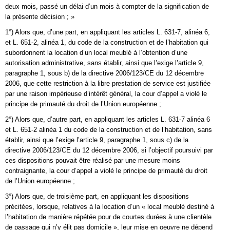
deux mois, passé un délai d’un mois à compter de la signification de
la présente décision ; »
1°) Alors que, d’une part, en appliquant les articles L. 631-7, alinéa 6,
et L. 651-2, alinéa 1, du code de la construction et de l’habitation qui
subordonnent la location d’un local meublé à l’obtention d’une
autorisation administrative, sans établir, ainsi que l’exige l’article 9,
paragraphe 1, sous b) de la directive 2006/123/CE du 12 décembre
2006, que cette restriction à la libre prestation de service est justifiée
par une raison impérieuse d’intérêt général, la cour d’appel a violé le
principe de primauté du droit de l’Union européenne ;
2°) Alors que, d’autre part, en appliquant les articles L. 631-7 alinéa 6
et L. 651-2 alinéa 1 du code de la construction et de l’habitation, sans
établir, ainsi que l’exige l’article 9, paragraphe 1, sous c) de la
directive 2006/123/CE du 12 décembre 2006, si l’objectif poursuivi par
ces dispositions pouvait être réalisé par une mesure moins
contraignante, la cour d’appel a violé le principe de primauté du droit
de l’Union européenne ;
3°) Alors que, de troisième part, en appliquant les dispositions
précitées, lorsque, relatives à la location d’un « local meublé destiné à
l’habitation de manière répétée pour de courtes durées à une clientèle
de passage qui n’y élit pas domicile », leur mise en oeuvre ne dépend