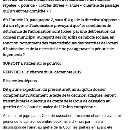
répétée », pour de « courtes durées », à une « clientèle de passage
qui n’y élit pas domicile » ?
6°/ L’article 10, paragraphe 2, sous d) à g) de la directive s’oppose-t-
il à un régime d’autorisation prévoyant que les conditions de
délivrance de l’autorisation sont fixées, par une délibération du
conseil municipal, au regard des objectifs de mixité sociale, en
fonction notamment des caractéristiques des marchés de locaux
d’habitation et de la nécessité de ne pas aggraver la pénurie de
logements ?
SURSOIT à statuer sur le pourvoi ;
RENVOIE à l’audience du 10 décembre 2019 ;
Réserve les dépens ;
Dit qu’une expédition du présent arrêt, ainsi qu’un dossier
comprenant notamment le texte de la décision attaquée, seront
transmis par le directeur de greffe de la Cour de cassation au
greffier de la Cour de justice de l’Union européenne ;
Ainsi fait et jugé par la Cour de cassation, troisième chambre civile, et
prononcé le quinze novembre deux mille dix-huit par mise à
disposition de l’arrêt au greffe de la Cour, les parties en ayant été