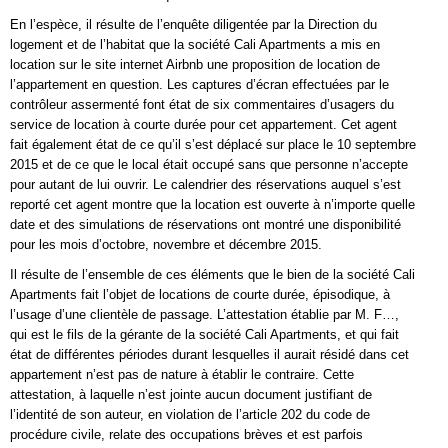
En l’espèce, il résulte de l’enquête diligentée par la Direction du
logement et de l’habitat que la société Cali Apartments a mis en
location sur le site internet Airbnb une proposition de location de
l’appartement en question. Les captures d’écran effectuées par le
contrôleur assermenté font état de six commentaires d’usagers du
service de location à courte durée pour cet appartement. Cet agent
fait également état de ce qu’il s’est déplacé sur place le 10 septembre
2015 et de ce que le local était occupé sans que personne n’accepte
pour autant de lui ouvrir. Le calendrier des réservations auquel s’est
reporté cet agent montre que la location est ouverte à n’importe quelle
date et des simulations de réservations ont montré une disponibilité
pour les mois d’octobre, novembre et décembre 2015.
Il résulte de l’ensemble de ces éléments que le bien de la société Cali
Apartments fait l’objet de locations de courte durée, épisodique, à
l’usage d’une clientèle de passage. L’attestation établie par M. F…,
qui est le fils de la gérante de la société Cali Apartments, et qui fait
état de différentes périodes durant lesquelles il aurait résidé dans cet
appartement n’est pas de nature à établir le contraire. Cette
attestation, à laquelle n’est jointe aucun document justifiant de
l’identité de son auteur, en violation de l’article 202 du code de
procédure civile, relate des occupations brèves et est parfois