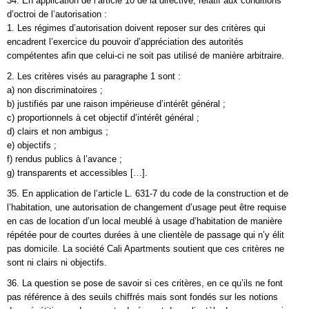
34. En application de l’article 10 de la directive, relatif aux conditions
d’octroi de l’autorisation :
1. Les régimes d’autorisation doivent reposer sur des critères qui
encadrent l’exercice du pouvoir d’appréciation des autorités
compétentes afin que celui-ci ne soit pas utilisé de manière arbitraire.
2. Les critères visés au paragraphe 1 sont :
a) non discriminatoires ;
b) justifiés par une raison impérieuse d’intérêt général ;
c) proportionnels à cet objectif d’intérêt général ;
d) clairs et non ambigus ;
e) objectifs ;
f) rendus publics à l’avance ;
g) transparents et accessibles […].
35. En application de l’article L. 631-7 du code de la construction et de
l’habitation, une autorisation de changement d’usage peut être requise
en cas de location d’un local meublé à usage d’habitation de manière
répétée pour de courtes durées à une clientèle de passage qui n’y élit
pas domicile. La société Cali Apartments soutient que ces critères ne
sont ni clairs ni objectifs.
36. La question se pose de savoir si ces critères, en ce qu’ils ne font
pas référence à des seuils chiffrés mais sont fondés sur les notions