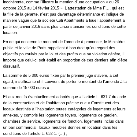
incohérente, comme l’illustre la mention d’une occupation « du 26
octobre 2015 au 14 février 2015 ». L’attestation de Mme F…, qui est
la fille de la gérante, n’est pas davantage déterminante et indique de
manière vague que la société Cali Apartments a loué l’appartement à
partir de janvier 2016 sans plus circonstancier les conditions de cette
location.
En ce qui concerne le montant de l’amende à prononcer, le Ministère
public et la ville de Paris rappellent à bon droit qu’au regard des
objectifs poursuivis par la loi et des profits que sa violation génère, il
importe que celui-ci soit établi en proportion de ces derniers afin d’être
dissuasif.
La somme de 5 000 euros fixée par le premier juge s’avère, à cet
égard, insuffisante et il convient de porter le montant de l’amende à la
somme de 15 000 euros » ;
Et aux motifs éventuellement adoptés que « l’article L. 631-7 du code
de la construction et de l’habitation précise que « Constituent des
locaux destinés à l’habitation toutes catégories de logements et leurs
annexes, y compris les logements foyers, logements de gardien,
chambres de service, logements de fonction, logements inclus dans
un bail commercial, locaux meublés donnés en location dans les
conditions de l’article L. 632-1. (…) ;