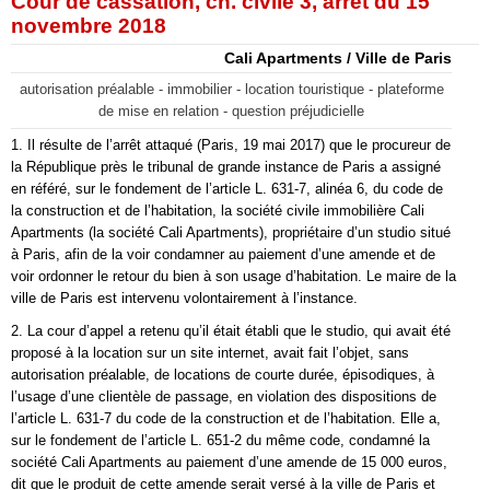
Cour de cassation, ch. civile 3, arrêt du 15
novembre 2018
Cali Apartments / Ville de Paris
autorisation préalable - immobilier - location touristique - plateforme
de mise en relation - question préjudicielle
1. Il résulte de l’arrêt attaqué (Paris, 19 mai 2017) que le procureur de
la République près le tribunal de grande instance de Paris a assigné
en référé, sur le fondement de l’article L. 631-7, alinéa 6, du code de
la construction et de l’habitation, la société civile immobilière Cali
Apartments (la société Cali Apartments), propriétaire d’un studio situé
à Paris, afin de la voir condamner au paiement d’une amende et de
voir ordonner le retour du bien à son usage d’habitation. Le maire de la
ville de Paris est intervenu volontairement à l’instance.
2. La cour d’appel a retenu qu’il était établi que le studio, qui avait été
proposé à la location sur un site internet, avait fait l’objet, sans
autorisation préalable, de locations de courte durée, épisodiques, à
l’usage d’une clientèle de passage, en violation des dispositions de
l’article L. 631-7 du code de la construction et de l’habitation. Elle a,
sur le fondement de l’article L. 651-2 du même code, condamné la
société Cali Apartments au paiement d’une amende de 15 000 euros,
dit que le produit de cette amende serait versé à la ville de Paris et