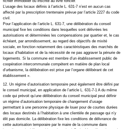
fichier immobilier ou inscrite au livre foncier.
L’usage des locaux définis à l’article L. 631-7 n’est en aucun cas
affecté par la prescription trentenaire prévue par l’article 2227 du code
civil.
Pour l’application de l’article L. 631-7, une délibération du conseil
municipal fixe les conditions dans lesquelles sont délivrées les
autorisations et déterminées les compensations par quartier et, le cas
échéant, par arrondissement, au regard des objectifs de mixité
sociale, en fonction notamment des caractéristiques des marchés de
locaux d’habitation et de la nécessité de ne pas aggraver la pénurie de
logements. Si la commune est membre d’un établissement public de
coopération intercommunale compétent en matière de plan local
d’urbanisme, la délibération est prise par l’organe délibérant de cet
établissement ».
12. Un régime d’autorisation temporaire peut également être défini par
le conseil municipal, en application de l’article L. 631-7-1 A du même
code qui prévoit qu’une délibération du conseil municipal peut définir
un régime d’autorisation temporaire de changement d’usage
permettant à une personne physique de louer pour de courtes durées
des locaux destinés à l’habitation à une clientèle de passage qui n’y
élit pas domicile. La délibération fixe les conditions de délivrance de
cette autorisation temporaire par le maire de la commune dans