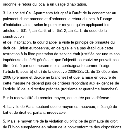
ordonné le retour du local à un usage d’habitation.
3. La société Cali Apartments fait grief à l’arrêt de la condamner au
paiement d’une amende et d’ordonner le retour du local à l’usage
d’habitation alors, selon le premier moyen, qu’en appliquant les
articles L. 631-7, alinéa 6, et L. 651-2, alinéa 1, du code de la
construction
et de l’habitation, la cour d’appel a violé le principe de primauté du
droit de l’Union européenne, en ce qu’elle n’a pas établi que cette
restriction à la libre prestation de service était justifiée par une raison
impérieuse d’intérêt général et que l’objectif poursuivi ne pouvait pas
être réalisé par une mesure moins contraignante comme l’exige
l’article 9, sous b) et c) de la directive 2006/123/CE du 12 décembre
2006 (première et deuxième branches) et que la mise en oeuvre de
cette mesure ne dépend pas de critères répondant aux exigences de
l’article 10 de la directive précitée (troisième et quatrième branches).
Sur la recevabilité du premier moyen, contestée par la défense :
4. La ville de Paris soutient que le moyen est nouveau, mélangé de
fait et de droit et, partant, irrecevable.
5. Mais le moyen tiré de la violation du principe de primauté du droit
de l’Union européenne en raison de la non-conformité des dispositions