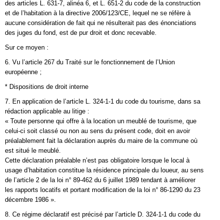
des articles L. 631-7, alinéa 6, et L. 651-2 du code de la construction
et de l’habitation à la directive 2006/123/CE, lequel ne se réfère à
aucune considération de fait qui ne résulterait pas des énonciations
des juges du fond, est de pur droit et donc recevable.
Sur ce moyen :
6. Vu l’article 267 du Traité sur le fonctionnement de l’Union
européenne ;
* Dispositions de droit interne
7. En application de l’article L. 324-1-1 du code du tourisme, dans sa
rédaction applicable au litige :
« Toute personne qui offre à la location un meublé de tourisme, que
celui-ci soit classé ou non au sens du présent code, doit en avoir
préalablement fait la déclaration auprès du maire de la commune où
est situé le meublé.
Cette déclaration préalable n’est pas obligatoire lorsque le local à
usage d’habitation constitue la résidence principale du loueur, au sens
de l’article 2 de la loi n° 89-462 du 6 juillet 1989 tendant à améliorer
les rapports locatifs et portant modification de la loi n° 86-1290 du 23
décembre 1986 ».
8. Ce régime déclaratif est précisé par l’article D. 324-1-1 du code du