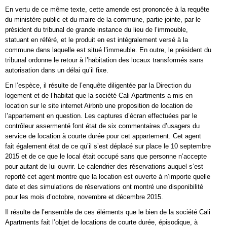
En vertu de ce même texte, cette amende est prononcée à la requête
du ministère public et du maire de la commune, partie jointe, par le
président du tribunal de grande instance du lieu de l’immeuble,
statuant en référé, et le produit en est intégralement versé à la
commune dans laquelle est situé l’immeuble. En outre, le président du
tribunal ordonne le retour à l’habitation des locaux transformés sans
autorisation dans un délai qu’il fixe.
En l’espèce, il résulte de l’enquête diligentée par la Direction du
logement et de l’habitat que la société Cali Apartments a mis en
location sur le site internet Airbnb une proposition de location de
l’appartement en question. Les captures d’écran effectuées par le
contrôleur assermenté font état de six commentaires d’usagers du
service de location à courte durée pour cet appartement. Cet agent
fait également état de ce qu’il s’est déplacé sur place le 10 septembre
2015 et de ce que le local était occupé sans que personne n’accepte
pour autant de lui ouvrir. Le calendrier des réservations auquel s’est
reporté cet agent montre que la location est ouverte à n’importe quelle
date et des simulations de réservations ont montré une disponibilité
pour les mois d’octobre, novembre et décembre 2015.
Il résulte de l’ensemble de ces éléments que le bien de la société Cali
Apartments fait l’objet de locations de courte durée, épisodique, à