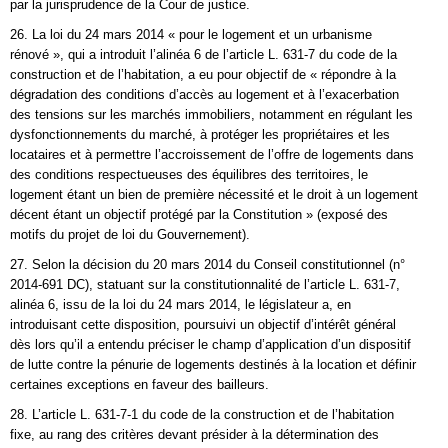
par la jurisprudence de la Cour de justice.
26. La loi du 24 mars 2014 « pour le logement et un urbanisme
rénové », qui a introduit l’alinéa 6 de l’article L. 631-7 du code de la
construction et de l’habitation, a eu pour objectif de « répondre à la
dégradation des conditions d’accès au logement et à l’exacerbation
des tensions sur les marchés immobiliers, notamment en régulant les
dysfonctionnements du marché, à protéger les propriétaires et les
locataires et à permettre l’accroissement de l’offre de logements dans
des conditions respectueuses des équilibres des territoires, le
logement étant un bien de première nécessité et le droit à un logement
décent étant un objectif protégé par la Constitution » (exposé des
motifs du projet de loi du Gouvernement).
27. Selon la décision du 20 mars 2014 du Conseil constitutionnel (n°
2014-691 DC), statuant sur la constitutionnalité de l’article L. 631-7,
alinéa 6, issu de la loi du 24 mars 2014, le législateur a, en
introduisant cette disposition, poursuivi un objectif d’intérêt général
dès lors qu’il a entendu préciser le champ d’application d’un dispositif
de lutte contre la pénurie de logements destinés à la location et définir
certaines exceptions en faveur des bailleurs.
28. L’article L. 631-7-1 du code de la construction et de l’habitation
fixe, au rang des critères devant présider à la détermination des