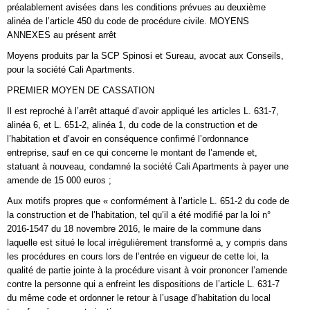
préalablement avisées dans les conditions prévues au deuxième
alinéa de l’article 450 du code de procédure civile. MOYENS
ANNEXES au présent arrêt
Moyens produits par la SCP Spinosi et Sureau, avocat aux Conseils,
pour la société Cali Apartments.
PREMIER MOYEN DE CASSATION
Il est reproché à l’arrêt attaqué d’avoir appliqué les articles L. 631-7,
alinéa 6, et L. 651-2, alinéa 1, du code de la construction et de
l’habitation et d’avoir en conséquence confirmé l’ordonnance
entreprise, sauf en ce qui concerne le montant de l’amende et,
statuant à nouveau, condamné la société Cali Apartments à payer une
amende de 15 000 euros ;
Aux motifs propres que « conformément à l’article L. 651-2 du code de
la construction et de l’habitation, tel qu’il a été modifié par la loi n°
2016-1547 du 18 novembre 2016, le maire de la commune dans
laquelle est situé le local irrégulièrement transformé a, y compris dans
les procédures en cours lors de l’entrée en vigueur de cette loi, la
qualité de partie jointe à la procédure visant à voir prononcer l’amende
contre la personne qui a enfreint les dispositions de l’article L. 631-7
du même code et ordonner le retour à l’usage d’habitation du local