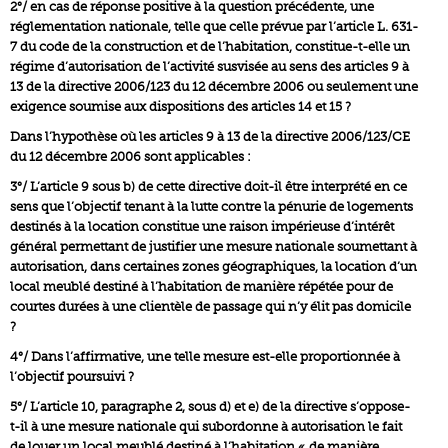
2°/ en cas de réponse positive à la question précédente, une
réglementation nationale, telle que celle prévue par l’article L. 631-
7 du code de la construction et de l’habitation, constitue-t-elle un
régime d’autorisation de l’activité susvisée au sens des articles 9 à
13 de la directive 2006/123 du 12 décembre 2006 ou seulement une
exigence soumise aux dispositions des articles 14 et 15 ?
Dans l’hypothèse où les articles 9 à 13 de la directive 2006/123/CE
du 12 décembre 2006 sont applicables :
3°/ L’article 9 sous b) de cette directive doit-il être interprété en ce
sens que l’objectif tenant à la lutte contre la pénurie de logements
destinés à la location constitue une raison impérieuse d’intérêt
général permettant de justifier une mesure nationale soumettant à
autorisation, dans certaines zones géographiques, la location d’un
local meublé destiné à l’habitation de manière répétée pour de
courtes durées à une clientèle de passage qui n’y élit pas domicile
?
4°/ Dans l’affirmative, une telle mesure est-elle proportionnée à
l’objectif poursuivi ?
5°/ L’article 10, paragraphe 2, sous d) et e) de la directive s’oppose-
t-il à une mesure nationale qui subordonne à autorisation le fait
de louer un local meublé destiné à l’habitation « de manière