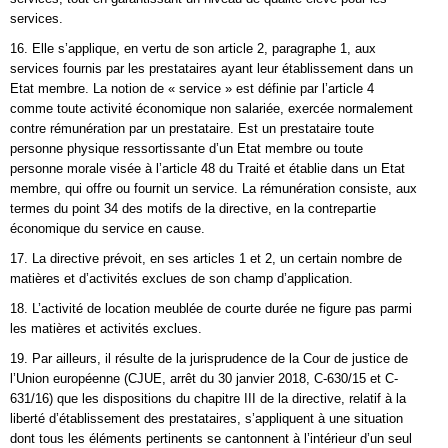
services.
16. Elle s’applique, en vertu de son article 2, paragraphe 1, aux
services fournis par les prestataires ayant leur établissement dans un
Etat membre. La notion de « service » est définie par l’article 4
comme toute activité économique non salariée, exercée normalement
contre rémunération par un prestataire. Est un prestataire toute
personne physique ressortissante d’un Etat membre ou toute
personne morale visée à l’article 48 du Traité et établie dans un Etat
membre, qui offre ou fournit un service. La rémunération consiste, aux
termes du point 34 des motifs de la directive, en la contrepartie
économique du service en cause.
17. La directive prévoit, en ses articles 1 et 2, un certain nombre de
matières et d’activités exclues de son champ d’application.
18. L’activité de location meublée de courte durée ne figure pas parmi
les matières et activités exclues.
19. Par ailleurs, il résulte de la jurisprudence de la Cour de justice de
l’Union européenne (CJUE, arrêt du 30 janvier 2018, C-630/15 et C-
631/16) que les dispositions du chapitre III de la directive, relatif à la
liberté d’établissement des prestataires, s’appliquent à une situation
dont tous les éléments pertinents se cantonnent à l’intérieur d’un seul