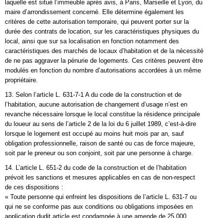
laquelle est situé l’immeuble après avis, à Paris, Marseille et Lyon, du
maire d’arrondissement concerné. Elle détermine également les
critères de cette autorisation temporaire, qui peuvent porter sur la
durée des contrats de location, sur les caractéristiques physiques du
local, ainsi que sur sa localisation en fonction notamment des
caractéristiques des marchés de locaux d’habitation et de la nécessité
de ne pas aggraver la pénurie de logements. Ces critères peuvent être
modulés en fonction du nombre d’autorisations accordées à un même
propriétaire.
13. Selon l’article L. 631-7-1 A du code de la construction et de
l’habitation, aucune autorisation de changement d’usage n’est en
revanche nécessaire lorsque le local constitue la résidence principale
du loueur au sens de l’article 2 de la loi du 6 juillet 1989, c’est-à-dire
lorsque le logement est occupé au moins huit mois par an, sauf
obligation professionnelle, raison de santé ou cas de force majeure,
soit par le preneur ou son conjoint, soit par une personne à charge.
14. L’article L. 651-2 du code de la construction et de l’habitation
prévoit les sanctions et mesures applicables en cas de non-respect
de ces dispositions :
« Toute personne qui enfreint les dispositions de l’article L. 631-7 ou
qui ne se conforme pas aux conditions ou obligations imposées en
application dudit article est condamnée à une amende de 25 000