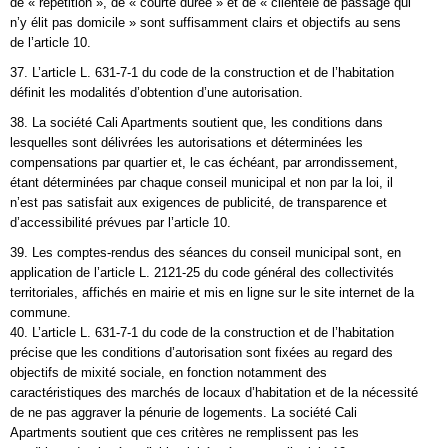
de « répétition », de « courte durée » et de « clientèle de passage qui
n’y élit pas domicile » sont suffisamment clairs et objectifs au sens
de l’article 10.
37. L’article L. 631-7-1 du code de la construction et de l’habitation
définit les modalités d’obtention d’une autorisation.
38. La société Cali Apartments soutient que, les conditions dans
lesquelles sont délivrées les autorisations et déterminées les
compensations par quartier et, le cas échéant, par arrondissement,
étant déterminées par chaque conseil municipal et non par la loi, il
n’est pas satisfait aux exigences de publicité, de transparence et
d’accessibilité prévues par l’article 10.
39. Les comptes-rendus des séances du conseil municipal sont, en
application de l’article L. 2121-25 du code général des collectivités
territoriales, affichés en mairie et mis en ligne sur le site internet de la
commune.
40. L’article L. 631-7-1 du code de la construction et de l’habitation
précise que les conditions d’autorisation sont fixées au regard des
objectifs de mixité sociale, en fonction notamment des
caractéristiques des marchés de locaux d’habitation et de la nécessité
de ne pas aggraver la pénurie de logements. La société Cali
Apartments soutient que ces critères ne remplissent pas les