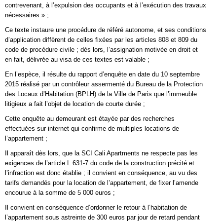
contrevenant, à l’expulsion des occupants et à l’exécution des travaux
nécessaires » ;
Ce texte instaure une procédure de référé autonome, et ses conditions
d’application diffèrent de celles fixées par les articles 808 et 809 du
code de procédure civile ; dès lors, l’assignation motivée en droit et
en fait, délivrée au visa de ces textes est valable ;
En l’espèce, il résulte du rapport d’enquête en date du 10 septembre
2015 réalisé par un contrôleur assermenté du Bureau de la Protection
des Locaux d’Habitation (BPLH) de la Ville de Paris que l’immeuble
litigieux a fait l’objet de location de courte durée ;
Cette enquête au demeurant est étayée par des recherches
effectuées sur internet qui confirme de multiples locations de
l’appartement ;
Il apparaît dès lors, que la SCI Cali Apartments ne respecte pas les
exigences de l’article L 631-7 du code de la construction précité et
l’infraction est donc établie ; il convient en conséquence, au vu des
tarifs demandés pour la location de l’appartement, de fixer l’amende
encourue à la somme de 5 000 euros ;
Il convient en conséquence d’ordonner le retour à l’habitation de
l’appartement sous astreinte de 300 euros par jour de retard pendant