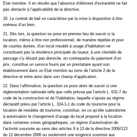
Etat membre. Il en résulte que l’absence d’élément d’extranéité ne fait
pas obstacle à l’applicabilité de la directive.
20. Le contrat de bail se caractérise par la mise à disposition à titre
onéreux d’un bien.
21. Dès lors, la question se pose en premier lieu de savoir si la
location, même à titre non professionnel, de manière répétée et pour
de courtes durées, d’un local meublé à usage d’habitation ne
constituant pas la résidence principale du loueur, à une clientèle de
passage n’y élisant pas domicile, en contrepartie du paiement d’un
prix, constitue un service fourni par un prestataire ayant son
établissement dans un Etat membre au sens de l’article 2 de la
directive et entre ainsi dans son champ d’application.
22. Dans l’affirmative, la question se pose alors de savoir si une
réglementation nationale telle que celle prévue par l’article L. 631-7 du
code de la construction et de l’habitation, laquelle s’ajoute au régime
déclaratif prévu par l’article L. 324-1-1 du code du tourisme pour la
location de meublés de tourisme, constitue, en ce qu’elle subordonne
à autorisation le changement d’usage du local proposé à la location
dans certaines zones géographiques, un régime d’autorisation de
l’activité susvisée au sens des articles 9 à 13 de la directive 2006/123
du 12 décembre 2006 ou seulement une exigence soumise aux