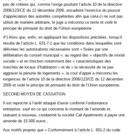
pas de critères qui, comme l’exige pourtant l’article 10 de la directive
2006/123/CE du 12 décembre 2006, encadrent l’exercice du pouvoir
d’appréciation des autorités compétentes afin que celui-ci ne soit pas
utilisé de manière arbitraire, le juge a méconnu ce texte et violé le
principe de primauté du droit de l’Union européenne ;
4°) Alors que, enfin, en appliquant les dispositions précitées, lorsqu’il
résulte de l’article L. 631-7-1 que les conditions dans lesquelles sont
délivrées les autorisations nécessaires sont « fixées par une
délibération du conseil municipal », au regard des « objectifs de mixité
sociale » et en fonction notamment des « caractéristiques des
marchés de locaux d’habitation » et de « la nécessité de ne pas
aggraver la pénurie de logements », la cour d’appel a méconnu les
exigences de l’article 10 de la directive 2006/123/CE du 12 décembre
2006 et violé le principe de primauté du droit de l’Union européenne.
SECOND MOYEN DE CASSATION
Il est reproché à l’arrêt attaqué d’avoir confirmé l’ordonnance
entreprise, sauf en ce qui concerne le montant de l’amende et,
statuant à nouveau, condamné la société Cali Apartments à payer une
amende de 15 000 euros ;
Aux motifs propres que « Conformément à l’article L. 651-2 du code