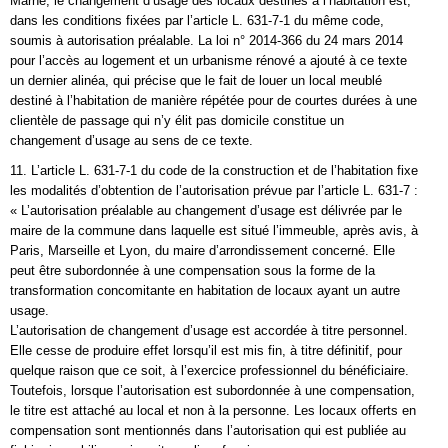
Marne, le changement d’usage des locaux destinés à l’habitation est,
dans les conditions fixées par l’article L. 631-7-1 du même code,
soumis à autorisation préalable. La loi n° 2014-366 du 24 mars 2014
pour l’accès au logement et un urbanisme rénové a ajouté à ce texte
un dernier alinéa, qui précise que le fait de louer un local meublé
destiné à l’habitation de manière répétée pour de courtes durées à une
clientèle de passage qui n’y élit pas domicile constitue un
changement d’usage au sens de ce texte.
11. L’article L. 631-7-1 du code de la construction et de l’habitation fixe
les modalités d’obtention de l’autorisation prévue par l’article L. 631-7 :
« L’autorisation préalable au changement d’usage est délivrée par le
maire de la commune dans laquelle est situé l’immeuble, après avis, à
Paris, Marseille et Lyon, du maire d’arrondissement concerné. Elle
peut être subordonnée à une compensation sous la forme de la
transformation concomitante en habitation de locaux ayant un autre
usage.
L’autorisation de changement d’usage est accordée à titre personnel.
Elle cesse de produire effet lorsqu’il est mis fin, à titre définitif, pour
quelque raison que ce soit, à l’exercice professionnel du bénéficiaire.
Toutefois, lorsque l’autorisation est subordonnée à une compensation,
le titre est attaché au local et non à la personne. Les locaux offerts en
compensation sont mentionnés dans l’autorisation qui est publiée au