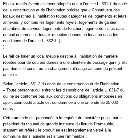
Et aux motifs éventuellement adoptés que « l’article L. 631-7 du code
de la construction et de l’habitation précise que « Constituent des
locaux destinés à l’habitation toutes catégories de logements et leurs
annexes, y compris les logements foyers, logements de gardien,
chambres de service, logements de fonction, logements inclus dans
un bail commercial, locaux meublés donnés en location dans les
conditions de l’article L. 632-1. (
) ;
Le fait de louer un local meublé destiné à l’habitation de manière
répétée pour de courtes durées à une clientèle de passage qui n’y élit
pas domicile constitue un changement d’usage au sens du présent
article « ;
Selon l’article L651-2 du code de la construction et de l’habitation
« Toute personne qui enfreint les dispositions de l’article L. 631-7 ou
qui ne se conforme pas aux conditions ou obligations imposées en
application dudit article est condamnée à une amende de 25 000
euros ;
Cette amende est prononcée à la requête du ministère public par le
président du tribunal de grande instance du lieu de l’immeuble,
statuant en référé ; le produit en est intégralement versé à la
commune dans laquelle est située l’immeuble ;