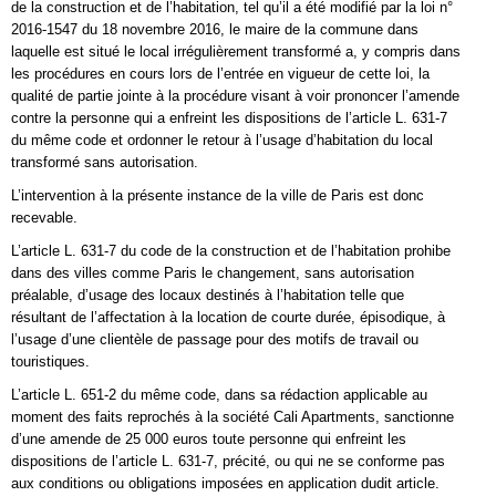
de la construction et de l’habitation, tel qu’il a été modifié par la loi n°
2016-1547 du 18 novembre 2016, le maire de la commune dans
laquelle est situé le local irrégulièrement transformé a, y compris dans
les procédures en cours lors de l’entrée en vigueur de cette loi, la
qualité de partie jointe à la procédure visant à voir prononcer l’amende
contre la personne qui a enfreint les dispositions de l’article L. 631-7
du même code et ordonner le retour à l’usage d’habitation du local
transformé sans autorisation.
L’intervention à la présente instance de la ville de Paris est donc
recevable.
L’article L. 631-7 du code de la construction et de l’habitation prohibe
dans des villes comme Paris le changement, sans autorisation
préalable, d’usage des locaux destinés à l’habitation telle que
résultant de l’affectation à la location de courte durée, épisodique, à
l’usage d’une clientèle de passage pour des motifs de travail ou
touristiques.
L’article L. 651-2 du même code, dans sa rédaction applicable au
moment des faits reprochés à la société Cali Apartments, sanctionne
d’une amende de 25 000 euros toute personne qui enfreint les
dispositions de l’article L. 631-7, précité, ou qui ne se conforme pas
aux conditions ou obligations imposées en application dudit article.