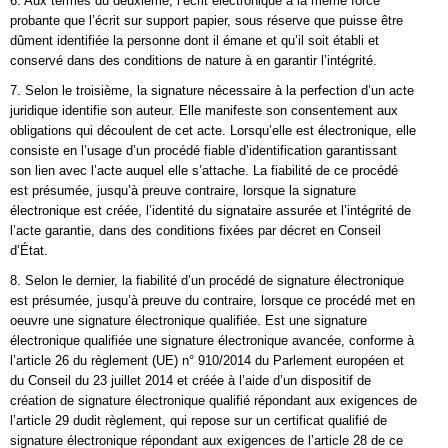
6. Aux termes du deuxième, l’écrit électronique a la même force
probante que l’écrit sur support papier, sous réserve que puisse être
dûment identifiée la personne dont il émane et qu’il soit établi et
conservé dans des conditions de nature à en garantir l’intégrité.
7. Selon le troisième, la signature nécessaire à la perfection d’un acte
juridique identifie son auteur. Elle manifeste son consentement aux
obligations qui découlent de cet acte. Lorsqu’elle est électronique, elle
consiste en l’usage d’un procédé fiable d’identification garantissant
son lien avec l’acte auquel elle s’attache. La fiabilité de ce procédé
est présumée, jusqu’à preuve contraire, lorsque la signature
électronique est créée, l’identité du signataire assurée et l’intégrité de
l’acte garantie, dans des conditions fixées par décret en Conseil
d’État.
8. Selon le dernier, la fiabilité d’un procédé de signature électronique
est présumée, jusqu’à preuve du contraire, lorsque ce procédé met en
oeuvre une signature électronique qualifiée. Est une signature
électronique qualifiée une signature électronique avancée, conforme à
l’article 26 du règlement (UE) n° 910/2014 du Parlement européen et
du Conseil du 23 juillet 2014 et créée à l’aide d’un dispositif de
création de signature électronique qualifié répondant aux exigences de
l’article 29 dudit règlement, qui repose sur un certificat qualifié de
signature électronique répondant aux exigences de l’article 28 de ce