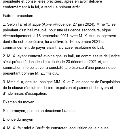
présidente et conseillères précitées, après en avoir délibéré
conformément à la loi, a rendu le présent arrêt.
Faits et procédure
1. Selon l’arrêt attaqué (Aix-en-Provence, 27 juin 2024), Mme Y., se
prévalant d’un bail meublé, pour une résidence secondaire, signé
électroniquement le 15 septembre 2021 avec M. X. sur un logement
dont elle est propriétaire, lui a délivré le 16 novembre 2021 un
commandement de payer visant la clause résolutoire du bail.
2. M. X. ayant contesté avoir signé un bail, un commissaire de justice
s’est présenté dans les lieux loués le 23 décembre 2021 et, sur
sommation interpellative, a constaté la présence d’une personne se
présentant comme M. Z., fils d’X.
3. Mme Y. a, ensuite, assigné MM. X. et Z. en constat de l’acquisition
de la clause résolutoire du bail, expulsion et paiement de loyers et
d’indemnités d’occupation.
Examen du moyen
Sur le moyen, pris en sa deuxième branche
Enoncé du moyen
4. M. X. fait grief à l’arrêt de constater l’acquisition de la clause