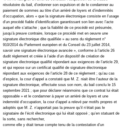
résolutoire du bail, d’ordonner son expulsion et de le condamner au
paiement de sommes au titre d’un arriéré de loyers et d’indemnités
d’occupation, alors « que la signature électronique consiste en l’usage
d’un procédé fiable d’identification garantissant son lien avec l’acte
auquel elle s’attache ; que la fiabilité de ce procédé est présumée,
jusqu’à preuve contraire, lorsque ce procédé met en oeuvre une
signature électronique dite qualifiée » au sens du règlement n°
910/2014 du Parlement européen et du Conseil du 23 juillet 2014,
savoir une signature électronique avancée », conforme à l’article 26
dudit règlement et créée à l’aide d’un dispositif de création de
signature électronique qualifié répondant aux exigences de l’article 29,
et qui repose sur un certificat qualifié de signature électronique
répondant aux exigences de l’article 28 de ce règlement ; qu’au cas
d’espèce, la cour d’appel a constaté que M. Z. niait être l’auteur de la
signature électronique, effectuée sous son nom, du bail conclu le 15
septembre 2021 ; que pour déclarer néanmoins que ce contrat lui était
opposable » et le condamner à payer un arriéré de loyers et une
indemnité d’occupation, la cour d’appel a relevé par motifs propres et
adoptés que M. Z. n’apportait pas la preuve qu’il n’était pas le
signataire de l’écrit électronique qui lui était opposé ; qu’en statuant de
la sorte, sans rechercher,
comme elle y était tenue compte tenu de la contestation d’un