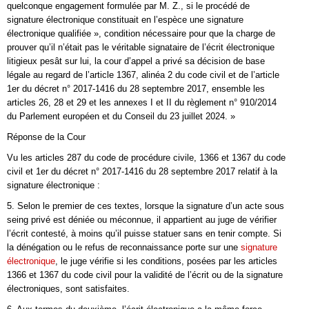
quelconque engagement formulée par M. Z., si le procédé de
signature électronique constituait en l’espèce une signature
électronique qualifiée », condition nécessaire pour que la charge de
prouver qu’il n’était pas le véritable signataire de l’écrit électronique
litigieux pesât sur lui, la cour d’appel a privé sa décision de base
légale au regard de l’article 1367, alinéa 2 du code civil et de l’article
1er du décret n° 2017-1416 du 28 septembre 2017, ensemble les
articles 26, 28 et 29 et les annexes I et II du règlement n° 910/2014
du Parlement européen et du Conseil du 23 juillet 2024. »
Réponse de la Cour
Vu les articles 287 du code de procédure civile, 1366 et 1367 du code
civil et 1er du décret n° 2017-1416 du 28 septembre 2017 relatif à la
signature électronique :
5. Selon le premier de ces textes, lorsque la signature d’un acte sous
seing privé est déniée ou méconnue, il appartient au juge de vérifier
l’écrit contesté, à moins qu’il puisse statuer sans en tenir compte. Si
la dénégation ou le refus de reconnaissance porte sur une
signature
électronique
, le juge vérifie si les conditions, posées par les articles
1366 et 1367 du code civil pour la validité de l’écrit ou de la signature
électroniques, sont satisfaites.