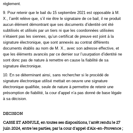
règlement.
9. Pour retenir que le bail du 15 septembre 2021 est opposable à M.
X., l’arrêt relève que, s’il nie être le signataire de ce bail, il ne produit
aucun élément démontrant que ses documents d’identité ont été
subtilisés et utilisés par un tiers ni que les coordonnées utilisées
n’étaient pas les siennes, qu’un certificat de preuve est joint à la
signature électronique, que sont annexés au contrat différents
documents établis au nom de M. X., avec son adresse effective, et
que les éléments avancés par ce dernier sur l’usurpation d’identité ne
sont donc pas de nature à remettre en cause la fiabilité de sa
signature électronique.
10. En se déterminant ainsi, sans rechercher si le procédé de
signature électronique utilisé mettait en oeuvre une signature
électronique qualifiée, seule de nature à permettre de retenir une
présomption de fiabilité, la cour d’appel n’a pas donné de base légale
à sa décision.
DECISION
CASSE ET ANNULE, en toutes ses dispositions, l’arrêt rendu le 27
juin 2024, entre les parties, par la cour d’appel d’Aix-en-Provence ;