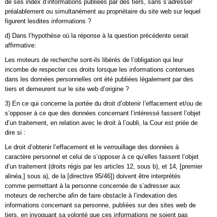
de ses index d’informations publiées par des tiers, sans s’adresser
préalablement ou simultanément au propriétaire du site web sur lequel
figurent lesdites informations ?
d) Dans l’hypothèse où la réponse à la question précédente serait
affirmative:
Les moteurs de recherche sont-ils libérés de l’obligation qui leur
incombe de respecter ces droits lorsque les informations contenues
dans les données personnelles ont été publiées légalement par des
tiers et demeurent sur le site web d’origine ?
3) En ce qui concerne la portée du droit d’obtenir l’effacement et/ou de
s’opposer à ce que des données concernant l’intéressé fassent l’objet
d’un traitement, en relation avec le droit à l’oubli, la Cour est priée de
dire si :
Le droit d’obtenir l’effacement et le verrouillage des données à
caractère personnel et celui de s’opposer à ce qu’elles fassent l’objet
d’un traitement (droits régis par les articles 12, sous b), et 14, [premier
alinéa,] sous a), de la [directive 95/46]) doivent être interprétés
comme permettant à la personne concernée de s’adresser aux
moteurs de recherche afin de faire obstacle à l’indexation des
informations concernant sa personne, publiées sur des sites web de
tiers, en invoquant sa volonté que ces informations ne soient pas