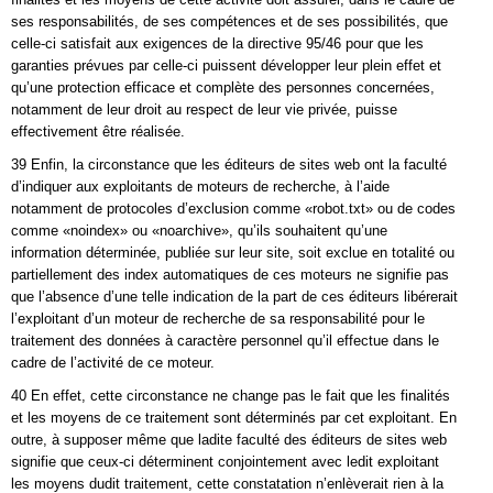
ses responsabilités, de ses compétences et de ses possibilités, que
celle-ci satisfait aux exigences de la directive 95/46 pour que les
garanties prévues par celle-ci puissent développer leur plein effet et
qu’une protection efficace et complète des personnes concernées,
notamment de leur droit au respect de leur vie privée, puisse
effectivement être réalisée.
39 Enfin, la circonstance que les éditeurs de sites web ont la faculté
d’indiquer aux exploitants de moteurs de recherche, à l’aide
notamment de protocoles d’exclusion comme «robot.txt» ou de codes
comme «noindex» ou «noarchive», qu’ils souhaitent qu’une
information déterminée, publiée sur leur site, soit exclue en totalité ou
partiellement des index automatiques de ces moteurs ne signifie pas
que l’absence d’une telle indication de la part de ces éditeurs libérerait
l’exploitant d’un moteur de recherche de sa responsabilité pour le
traitement des données à caractère personnel qu’il effectue dans le
cadre de l’activité de ce moteur.
40 En effet, cette circonstance ne change pas le fait que les finalités
et les moyens de ce traitement sont déterminés par cet exploitant. En
outre, à supposer même que ladite faculté des éditeurs de sites web
signifie que ceux-ci déterminent conjointement avec ledit exploitant
les moyens dudit traitement, cette constatation n’enlèverait rien à la