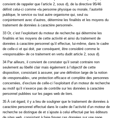
convient de rappeler que l’article 2, sous d), de la directive 95/46
définit celui-ci comme «la personne physique ou morale, l’autorité
publique, le service ou tout autre organisme qui, seul ou
conjointement avec d’autres, détermine les finalités et les moyens du
traitement de données à caractère personnel».
33 Or, c’est l’exploitant du moteur de recherche qui détermine les
finalités et les moyens de cette activité et ainsi du traitement de
données à caractère personnel qu’il effectue, lui-même, dans le cadre
de celle-ci et qui doit, par conséquent, être considéré comme le
«responsable» de ce traitement en vertu dudit article 2, sous d).
34 Par ailleurs, il convient de constater qu’il serait contraire non
seulement au libellé clair mais également à l’objectif de cette
disposition, consistant à assurer, par une définition large de la notion
de «responsable», une protection efficace et complète des personnes
concernées, d’exclure de celle-ci l’exploitant d’un moteur de recherche
au motif qu’il n’exerce pas de contrôle sur les données à caractère
personnel publiées sur les pages web de tiers.
35 À cet égard, il y a lieu de souligner que le traitement de données à
caractère personnel effectué dans le cadre de l’activité d’un moteur de
recherche se distingue de et s’ajoute à celui effectué par les éditeurs
de sites web, consistant à faire figurer ces données sur une page