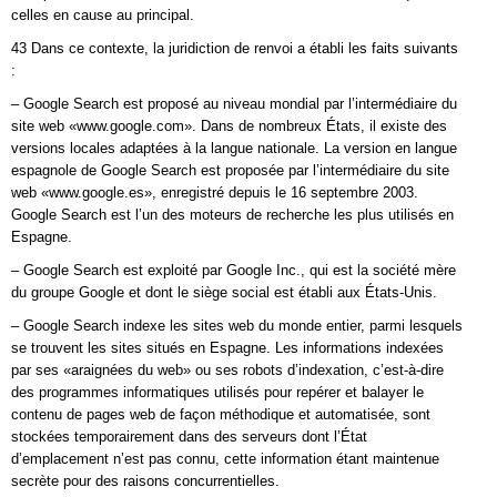
celles en cause au principal.
43 Dans ce contexte, la juridiction de renvoi a établi les faits suivants
:
– Google Search est proposé au niveau mondial par l’intermédiaire du
site web «www.google.com». Dans de nombreux États, il existe des
versions locales adaptées à la langue nationale. La version en langue
espagnole de Google Search est proposée par l’intermédiaire du site
web «www.google.es», enregistré depuis le 16 septembre 2003.
Google Search est l’un des moteurs de recherche les plus utilisés en
Espagne.
– Google Search est exploité par Google Inc., qui est la société mère
du groupe Google et dont le siège social est établi aux États-Unis.
– Google Search indexe les sites web du monde entier, parmi lesquels
se trouvent les sites situés en Espagne. Les informations indexées
par ses «araignées du web» ou ses robots d’indexation, c’est-à-dire
des programmes informatiques utilisés pour repérer et balayer le
contenu de pages web de façon méthodique et automatisée, sont
stockées temporairement dans des serveurs dont l’État
d’emplacement n’est pas connu, cette information étant maintenue
secrète pour des raisons concurrentielles.