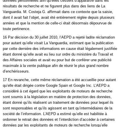
données personnelles afin qu’elles cessent d’apparaître dans les
résultats de recherche et ne figurent plus dans des liens de La
Vanguardia. M. Costeja G. affirmait dans ce contexte que la saisie,
dont il avait fait l’objet, avait été entièrement réglée depuis plusieurs
années et que la mention de celle-ci était désormais dépourvue de
toute pertinence.
16 Par décision du 30 juillet 2010, l’AEPD a rejeté ladite réclamation
pour autant qu’elle visait La Vanguardia, estimant que la publication
par cette dernière des informations en cause était légalement justifiée
étant donné qu’elle avait eu lieu sur ordre du ministère du Travail et
des Affaires sociales et avait eu pour but de conférer une publicité
maximale à la vente publique afin de réunir le plus grand nombre
d’enchérisseurs.
17 En revanche, cette même réclamation a été accueillie pour autant
qu’elle était dirigée contre Google Spain et Google Inc. L’AEPD a
considéré à cet égard que les exploitants de moteurs de recherche
sont soumis à la législation en matière de protection des données,
étant donné qu’ils réalisent un traitement de données pour lequel ils
sont responsables et qu’ils agissent en tant qu’intermédiaires de la
société de l’information. L’AEPD a estimé qu’elle est habilitée à
ordonner le retrait des données et l’interdiction d’accéder à certaines
données par les exploitants de moteurs de recherche lorsqu’elle