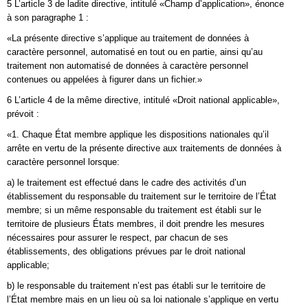
5 L’article 3 de ladite directive, intitulé «Champ d’application», énonce
à son paragraphe 1 :
«La présente directive s’applique au traitement de données à
caractère personnel, automatisé en tout ou en partie, ainsi qu’au
traitement non automatisé de données à caractère personnel
contenues ou appelées à figurer dans un fichier.»
6 L’article 4 de la même directive, intitulé «Droit national applicable»,
prévoit :
«1. Chaque État membre applique les dispositions nationales qu’il
arrête en vertu de la présente directive aux traitements de données à
caractère personnel lorsque:
a) le traitement est effectué dans le cadre des activités d’un
établissement du responsable du traitement sur le territoire de l’État
membre; si un même responsable du traitement est établi sur le
territoire de plusieurs États membres, il doit prendre les mesures
nécessaires pour assurer le respect, par chacun de ses
établissements, des obligations prévues par le droit national
applicable;
b) le responsable du traitement n’est pas établi sur le territoire de
l’État membre mais en un lieu où sa loi nationale s’applique en vertu