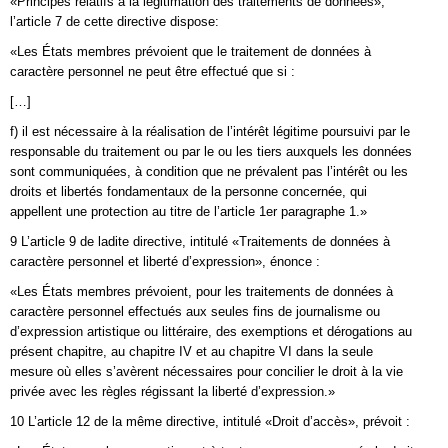
«Principes relatifs à la légitimation des traitements de données»,
l’article 7 de cette directive dispose:
«Les États membres prévoient que le traitement de données à
caractère personnel ne peut être effectué que si :
[…]
f) il est nécessaire à la réalisation de l’intérêt légitime poursuivi par le
responsable du traitement ou par le ou les tiers auxquels les données
sont communiquées, à condition que ne prévalent pas l’intérêt ou les
droits et libertés fondamentaux de la personne concernée, qui
appellent une protection au titre de l’article 1er paragraphe 1.»
9 L’article 9 de ladite directive, intitulé «Traitements de données à
caractère personnel et liberté d’expression», énonce :
«Les États membres prévoient, pour les traitements de données à
caractère personnel effectués aux seules fins de journalisme ou
d’expression artistique ou littéraire, des exemptions et dérogations au
présent chapitre, au chapitre IV et au chapitre VI dans la seule
mesure où elles s’avèrent nécessaires pour concilier le droit à la vie
privée avec les règles régissant la liberté d’expression.»
10 L’article 12 de la même directive, intitulé «Droit d’accès», prévoit :