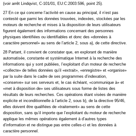
(voir arrêt Lindqvist, C‑101/01, EU:C:2003:596, point 25).
27 En ce qui concerne l’activité en cause au principal, il n’est pas
contesté que parmi les données trouvées, indexées, stockées par les
moteurs de recherche et mises à la disposition de leurs utilisateurs
figurent également des informations concernant des personnes
physiques identifiées ou identifiables et donc des «données à
caractère personnel» au sens de l’article 2, sous a), de cette directive.
28 Partant, il convient de constater que, en explorant de manière
automatisée, constante et systématique Internet à la recherche des
informations qui y sont publiées, l’exploitant d’un moteur de recherche
«collecte» de telles données qu’il «extrait», «enregistre» et «organise»
par la suite dans le cadre de ses programmes d’indexation,
«conserve» sur ses serveurs et, le cas échéant, «communique à» et
«met à disposition de» ses utilisateurs sous forme de listes des
résultats de leurs recherches. Ces opérations étant visées de manière
explicite et inconditionnelle à l’article 2, sous b), de la directive 95/46,
elles doivent être qualifiées de «traitement» au sens de cette
disposition, sans qu’il importe que l’exploitant du moteur de recherche
applique les mêmes opérations également à d’autres types
d’information et ne distingue pas entre celles-ci et les données à
caractère personnel.