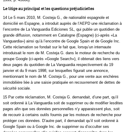
Le litige au principal et les questions préjudicielles
14 Le 5 mars 2010, M. Costeja G., de nationalité espagnole et
domicilié en Espagne, a introduit auprès de l’AEPD une réclamation à
l’encontre de La Vanguardia Ediciones SL, qui publie un quotidien de
grande diffusion, notamment en Catalogne (Espagne) (ci-après «La
Vanguardia») ainsi qu’à l’encontre de Google Spain et de Google Inc.
Cette réclamation se fondait sur le fait que, lorsqu’un internaute
introduisait le nom de M. Costeja G. dans le moteur de recherche du
groupe Google (ci-après «Google Search»), il obtenait des liens vers
deux pages du quotidien de La Vanguardia respectivement du 19
janvier et du 9 mars 1998, sur lesquelles figurait une annonce,
mentionnant le nom de M. Costeja G., pour une vente aux enchères
immobilière liée à une saisie pratiquée en recouvrement de dettes de
sécurité sociale.
15 Par cette réclamation, M. Costeja G. demandait, d’une part, qu’il
soit ordonné à La Vanguardia soit de supprimer ou de modifier lesdites
pages afin que ses données personnelles n’y apparaissent plus, soit
de recourir à certains outils fournis par les moteurs de recherche pour
protéger ces données. D’autre part, il demandait qu’il soit ordonné à
Google Spain ou à Google Inc. de supprimer ou d’occulter ses