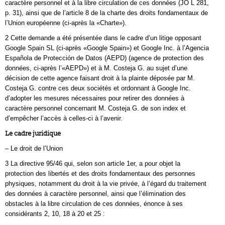
caractère personnel et à la libre circulation de ces données (JO L 281,
p. 31), ainsi que de l’article 8 de la charte des droits fondamentaux de
l’Union européenne (ci-après la «Charte»).
2 Cette demande a été présentée dans le cadre d’un litige opposant
Google Spain SL (ci-après «Google Spain») et Google Inc. à l’Agencia
Española de Protección de Datos (AEPD) (agence de protection des
données, ci-après l’«AEPD») et à M. Costeja G. au sujet d’une
décision de cette agence faisant droit à la plainte déposée par M.
Costeja G. contre ces deux sociétés et ordonnant à Google Inc.
d’adopter les mesures nécessaires pour retirer des données à
caractère personnel concernant M. Costeja G. de son index et
d’empêcher l’accès à celles-ci à l’avenir.
Le cadre juridique
– Le droit de l’Union
3 La directive 95/46 qui, selon son article 1er, a pour objet la
protection des libertés et des droits fondamentaux des personnes
physiques, notamment du droit à la vie privée, à l’égard du traitement
des données à caractère personnel, ainsi que l’élimination des
obstacles à la libre circulation de ces données, énonce à ses
considérants 2, 10, 18 à 20 et 25 :