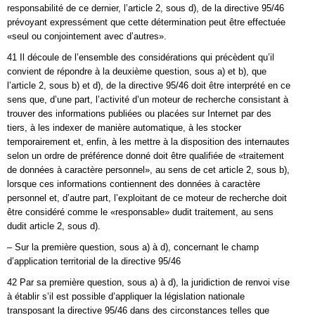
responsabilité de ce dernier, l’article 2, sous d), de la directive 95/46
prévoyant expressément que cette détermination peut être effectuée
«seul ou conjointement avec d’autres».
41 Il découle de l’ensemble des considérations qui précèdent qu’il
convient de répondre à la deuxième question, sous a) et b), que
l’article 2, sous b) et d), de la directive 95/46 doit être interprété en ce
sens que, d’une part, l’activité d’un moteur de recherche consistant à
trouver des informations publiées ou placées sur Internet par des
tiers, à les indexer de manière automatique, à les stocker
temporairement et, enfin, à les mettre à la disposition des internautes
selon un ordre de préférence donné doit être qualifiée de «traitement
de données à caractère personnel», au sens de cet article 2, sous b),
lorsque ces informations contiennent des données à caractère
personnel et, d’autre part, l’exploitant de ce moteur de recherche doit
être considéré comme le «responsable» dudit traitement, au sens
dudit article 2, sous d).
– Sur la première question, sous a) à d), concernant le champ
d’application territorial de la directive 95/46
42 Par sa première question, sous a) à d), la juridiction de renvoi vise
à établir s’il est possible d’appliquer la législation nationale
transposant la directive 95/46 dans des circonstances telles que