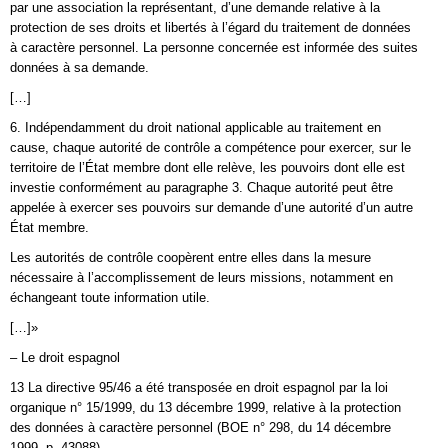
par une association la représentant, d’une demande relative à la
protection de ses droits et libertés à l’égard du traitement de données
à caractère personnel. La personne concernée est informée des suites
données à sa demande.
[…]
6. Indépendamment du droit national applicable au traitement en
cause, chaque autorité de contrôle a compétence pour exercer, sur le
territoire de l’État membre dont elle relève, les pouvoirs dont elle est
investie conformément au paragraphe 3. Chaque autorité peut être
appelée à exercer ses pouvoirs sur demande d’une autorité d’un autre
État membre.
Les autorités de contrôle coopèrent entre elles dans la mesure
nécessaire à l’accomplissement de leurs missions, notamment en
échangeant toute information utile.
[…]»
– Le droit espagnol
13 La directive 95/46 a été transposée en droit espagnol par la loi
organique n° 15/1999, du 13 décembre 1999, relative à la protection
des données à caractère personnel (BOE n° 298, du 14 décembre
1999, p. 43088).