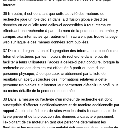
Internet.
36 En outre, il est constant que cette activité des moteurs de
recherche joue un rôle décisif dans la diffusion globale desdites
données en ce qu’elle rend celles-ci accessibles à tout internaute
effectuant une recherche à partir du nom de la personne concernée, y
compris aux internautes qui, autrement, n’auraient pas trouvé la page
web sur laquelle ces mêmes données sont publiées.
37 De plus, l’organisation et l’agrégation des informations publiées sur
Internet effectuées par les moteurs de recherche dans le but de
faciliter à leurs utilisateurs l’accès à celles-ci peut conduire, lorsque la
recherche de ces derniers est effectuée à partir du nom d’une
personne physique, à ce que ceux-ci obtiennent par la liste de
résultats un aperçu structuré des informations relatives à cette
personne trouvables sur Internet leur permettant d’établir un profil plus
ou moins détaillé de la personne concernée.
38 Dans la mesure où l’activité d’un moteur de recherche est donc
susceptible d’affecter significativement et de manière additionnelle par
rapport à celle des éditeurs de sites web les droits fondamentaux de
la vie privée et de la protection des données à caractère personnel,
l’exploitant de ce moteur en tant que personne déterminant les
finalités et les moyens de cette activité doit assurer, dans le cadre de