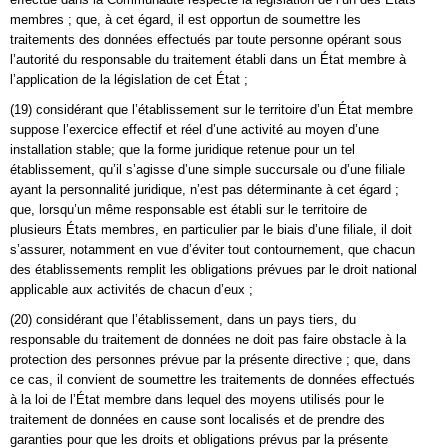
membres ; que, à cet égard, il est opportun de soumettre les
traitements des données effectués par toute personne opérant sous
l’autorité du responsable du traitement établi dans un État membre à
l’application de la législation de cet État ;
(19) considérant que l’établissement sur le territoire d’un État membre
suppose l’exercice effectif et réel d’une activité au moyen d’une
installation stable; que la forme juridique retenue pour un tel
établissement, qu’il s’agisse d’une simple succursale ou d’une filiale
ayant la personnalité juridique, n’est pas déterminante à cet égard ;
que, lorsqu’un même responsable est établi sur le territoire de
plusieurs États membres, en particulier par le biais d’une filiale, il doit
s’assurer, notamment en vue d’éviter tout contournement, que chacun
des établissements remplit les obligations prévues par le droit national
applicable aux activités de chacun d’eux ;
(20) considérant que l’établissement, dans un pays tiers, du
responsable du traitement de données ne doit pas faire obstacle à la
protection des personnes prévue par la présente directive ; que, dans
ce cas, il convient de soumettre les traitements de données effectués
à la loi de l’État membre dans lequel des moyens utilisés pour le
traitement de données en cause sont localisés et de prendre des
garanties pour que les droits et obligations prévus par la présente