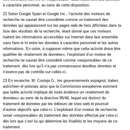
à caractère personnel, au sens de cette disposition.
22 Selon Google Spain et Google Inc., l’activité des moteurs de
recherche ne saurait être considérée comme un traitement des
données qui apparaissent sur les pages web de tiers affichées dans la
liste des résultats de la recherche, étant donné que ces moteurs
traitent les informations accessibles sur Internet dans leur ensemble
sans faire le tri entre les données à caractère personnel et les autres
informations. En outre, à supposer même que cette activité doive être
qualifiée de «traitement de données», l’exploitant d’un moteur de
recherche ne saurait être considéré comme «responsable» de ce
traitement, dès lors qu’il n’a pas connaissance desdites données et
n’exerce pas de contrôle sur celles-ci.
23 En revanche, M. Costeja G., les gouvernements espagnol, italien,
autrichien et polonais ainsi que la Commission européenne estiment
que ladite activité implique de toute évidence un «traitement de
données» au sens de la directive 95/46, lequel est distinct du
traitement de données par les éditeurs de sites web et poursuit
d’autres objectifs que celui-ci. L’exploitant d’un moteur de recherche
serait «responsable» du traitement des données effectué par celui-ci
dès lors que c’est lui qui détermine les finalités et les moyens de ce
traitement.