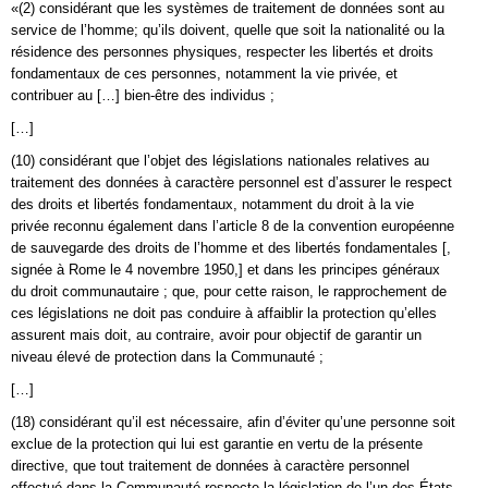
«(2) considérant que les systèmes de traitement de données sont au
service de l’homme; qu’ils doivent, quelle que soit la nationalité ou la
résidence des personnes physiques, respecter les libertés et droits
fondamentaux de ces personnes, notamment la vie privée, et
contribuer au […] bien-être des individus ;
[…]
(10) considérant que l’objet des législations nationales relatives au
traitement des données à caractère personnel est d’assurer le respect
des droits et libertés fondamentaux, notamment du droit à la vie
privée reconnu également dans l’article 8 de la convention européenne
de sauvegarde des droits de l’homme et des libertés fondamentales [,
signée à Rome le 4 novembre 1950,] et dans les principes généraux
du droit communautaire ; que, pour cette raison, le rapprochement de
ces législations ne doit pas conduire à affaiblir la protection qu’elles
assurent mais doit, au contraire, avoir pour objectif de garantir un
niveau élevé de protection dans la Communauté ;
[…]
(18) considérant qu’il est nécessaire, afin d’éviter qu’une personne soit
exclue de la protection qui lui est garantie en vertu de la présente
directive, que tout traitement de données à caractère personnel
effectué dans la Communauté respecte la législation de l’un des États