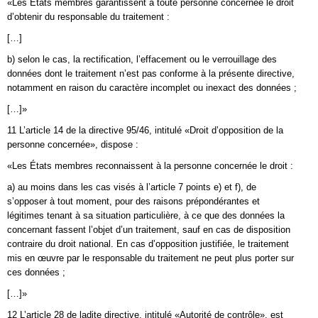
«Les États membres garantissent à toute personne concernée le droit
d’obtenir du responsable du traitement :
[…]
b) selon le cas, la rectification, l’effacement ou le verrouillage des
données dont le traitement n’est pas conforme à la présente directive,
notamment en raison du caractère incomplet ou inexact des données ;
[…]»
11 L’article 14 de la directive 95/46, intitulé «Droit d’opposition de la
personne concernée», dispose :
«Les États membres reconnaissent à la personne concernée le droit :
a) au moins dans les cas visés à l’article 7 points e) et f), de
s’opposer à tout moment, pour des raisons prépondérantes et
légitimes tenant à sa situation particulière, à ce que des données la
concernant fassent l’objet d’un traitement, sauf en cas de disposition
contraire du droit national. En cas d’opposition justifiée, le traitement
mis en œuvre par le responsable du traitement ne peut plus porter sur
ces données ;
[…]»
12 L’article 28 de ladite directive, intitulé «Autorité de contrôle», est