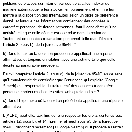
publiées ou placées sur Internet par des tiers, à les indexer de
manière automatique, à les stocker temporairement et enfin à les
mettre à la disposition des internautes selon un ordre de préférence
donné, et lorsque ces informations contiennent des données à
caractère personnel de tierces personnes, faut-il considérer qu’une
activité telle que celle décrite est comprise dans la notion de
‘traitement de données à caractère personnel’ telle que définie à
l’article 2, sous b), de la [directive 95/46] ?
b) Dans le cas où la question précédente appellerait une réponse
affirmative, et toujours en relation avec une activité telle que celle
décrite au paragraphe précédent:
Faut-il interpréter l’article 2, sous d), de la [directive 95/46] en ce sens
qu’il conviendrait de considérer que l’entreprise qui exploite [Google
Search] est ‘responsable du traitement’ des données à caractère
personnel contenues dans les sites web qu’elle indexe ?
c) Dans l’hypothèse où la question précédente appellerait une réponse
affirmative :
L’[AEPD] peut-elle, aux fins de faire respecter les droits contenus aux
articles 12, sous b), et 14, [premier alinéa,] sous a), de la [directive
95/46], ordonner directement [à Google Search] qu’il procède au retrait