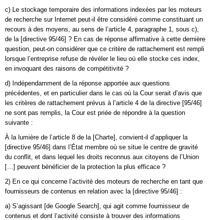
c) Le stockage temporaire des informations indexées par les moteurs
de recherche sur Internet peut-il être considéré comme constituant un
recours à des moyens, au sens de l’article 4, paragraphe 1, sous c),
de la [directive 95/46] ? En cas de réponse affirmative à cette dernière
question, peut-on considérer que ce critère de rattachement est rempli
lorsque l’entreprise refuse de révéler le lieu où elle stocke ces index,
en invoquant des raisons de compétitivité ?
d) Indépendamment de la réponse apportée aux questions
précédentes, et en particulier dans le cas où la Cour serait d’avis que
les critères de rattachement prévus à l’article 4 de la directive [95/46]
ne sont pas remplis, la Cour est priée de répondre à la question
suivante :
À la lumière de l’article 8 de la [Charte], convient-il d’appliquer la
[directive 95/46] dans l’État membre où se situe le centre de gravité
du conflit, et dans lequel les droits reconnus aux citoyens de l’Union
[…] peuvent bénéficier de la protection la plus efficace ?
2) En ce qui concerne l’activité des moteurs de recherche en tant que
fournisseurs de contenus en relation avec la [directive 95/46] :
a) S’agissant [de Google Search], qui agit comme fournisseur de
contenus et dont l’activité consiste à trouver des informations