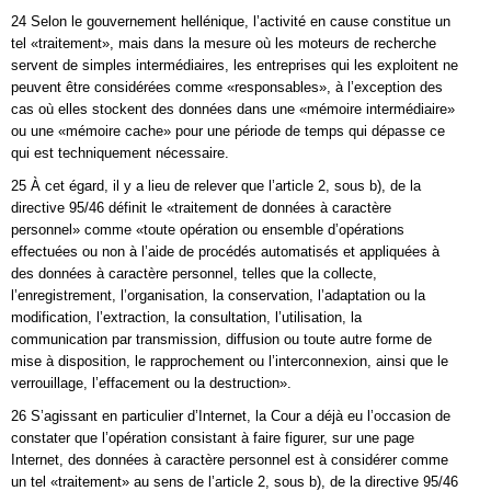
24 Selon le gouvernement hellénique, l’activité en cause constitue un
tel «traitement», mais dans la mesure où les moteurs de recherche
servent de simples intermédiaires, les entreprises qui les exploitent ne
peuvent être considérées comme «responsables», à l’exception des
cas où elles stockent des données dans une «mémoire intermédiaire»
ou une «mémoire cache» pour une période de temps qui dépasse ce
qui est techniquement nécessaire.
25 À cet égard, il y a lieu de relever que l’article 2, sous b), de la
directive 95/46 définit le «traitement de données à caractère
personnel» comme «toute opération ou ensemble d’opérations
effectuées ou non à l’aide de procédés automatisés et appliquées à
des données à caractère personnel, telles que la collecte,
l’enregistrement, l’organisation, la conservation, l’adaptation ou la
modification, l’extraction, la consultation, l’utilisation, la
communication par transmission, diffusion ou toute autre forme de
mise à disposition, le rapprochement ou l’interconnexion, ainsi que le
verrouillage, l’effacement ou la destruction».
26 S’agissant en particulier d’Internet, la Cour a déjà eu l’occasion de
constater que l’opération consistant à faire figurer, sur une page
Internet, des données à caractère personnel est à considérer comme
un tel «traitement» au sens de l’article 2, sous b), de la directive 95/46