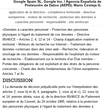
Google Spain SL, Google Inc. / Agencia Española de
Protección de Datos (AEPD), Mario Costeja G.
application de la directive - compétence territoriale - directive
europeenne - moteur de recherche - protection des données à
caractère personnel - responsabilité - site américain
«Données à caractère personnel – Protection des personnes
physiques à l’égard du traitement de ces données – Directive
95/46/CE – Articles 2, 4, 12 et 14 – Champ d’application matériel et
territorial – Moteurs de recherche sur Internet – Traitement des
données contenues dans des sites web – Recherche, indexation et
stockage de ces données – Responsabilité de l’exploitant du moteur
de recherche – Établissement sur le territoire d’un État membre –
Portée des obligations de cet exploitant et des droits de la personne
concernée – Charte des droits fondamentaux de l’Union européenne –
Articles 7 et 8»
DISCUSSION
1 La demande de décision préjudicielle porte sur l’interprétation des
articles 2, sous b) et d), 4, paragraphe, 1, sous a) et c), 12, sous b),
et 14, premier alinéa, sous a), de la directive 95/46/CE du Parlement
européen et du Conseil, du 24 octobre 1995, relative à la protection
des personnes physiques à l’égard du traitement des données à