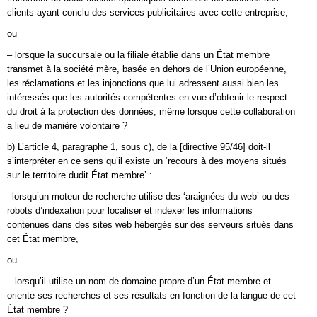
clients ayant conclu des services publicitaires avec cette entreprise,
ou
– lorsque la succursale ou la filiale établie dans un État membre
transmet à la société mère, basée en dehors de l’Union européenne,
les réclamations et les injonctions que lui adressent aussi bien les
intéressés que les autorités compétentes en vue d’obtenir le respect
du droit à la protection des données, même lorsque cette collaboration
a lieu de manière volontaire ?
b) L’article 4, paragraphe 1, sous c), de la [directive 95/46] doit-il
s’interpréter en ce sens qu’il existe un ‘recours à des moyens situés
sur le territoire dudit État membre’ :
–lorsqu’un moteur de recherche utilise des ‘araignées du web’ ou des
robots d’indexation pour localiser et indexer les informations
contenues dans des sites web hébergés sur des serveurs situés dans
cet État membre,
ou
– lorsqu’il utilise un nom de domaine propre d’un État membre et
oriente ses recherches et ses résultats en fonction de la langue de cet
État membre ?