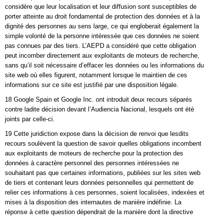
considère que leur localisation et leur diffusion sont susceptibles de
porter atteinte au droit fondamental de protection des données et à la
dignité des personnes au sens large, ce qui engloberait également la
simple volonté de la personne intéressée que ces données ne soient
pas connues par des tiers. L’AEPD a considéré que cette obligation
peut incomber directement aux exploitants de moteurs de recherche,
sans qu’il soit nécessaire d’effacer les données ou les informations du
site web où elles figurent, notamment lorsque le maintien de ces
informations sur ce site est justifié par une disposition légale.
18 Google Spain et Google Inc. ont introduit deux recours séparés
contre ladite décision devant l’Audiencia Nacional, lesquels ont été
joints par celle-ci.
19 Cette juridiction expose dans la décision de renvoi que lesdits
recours soulèvent la question de savoir quelles obligations incombent
aux exploitants de moteurs de recherche pour la protection des
données à caractère personnel des personnes intéressées ne
souhaitant pas que certaines informations, publiées sur les sites web
de tiers et contenant leurs données personnelles qui permettent de
relier ces informations à ces personnes, soient localisées, indexées et
mises à la disposition des internautes de manière indéfinie. La
réponse à cette question dépendrait de la manière dont la directive