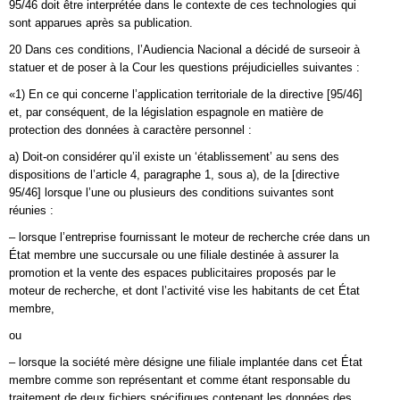
95/46 doit être interprétée dans le contexte de ces technologies qui
sont apparues après sa publication.
20 Dans ces conditions, l’Audiencia Nacional a décidé de surseoir à
statuer et de poser à la Cour les questions préjudicielles suivantes :
«1) En ce qui concerne l’application territoriale de la directive [95/46]
et, par conséquent, de la législation espagnole en matière de
protection des données à caractère personnel :
a) Doit-on considérer qu’il existe un ‘établissement’ au sens des
dispositions de l’article 4, paragraphe 1, sous a), de la [directive
95/46] lorsque l’une ou plusieurs des conditions suivantes sont
réunies :
– lorsque l’entreprise fournissant le moteur de recherche crée dans un
État membre une succursale ou une filiale destinée à assurer la
promotion et la vente des espaces publicitaires proposés par le
moteur de recherche, et dont l’activité vise les habitants de cet État
membre,
ou
– lorsque la société mère désigne une filiale implantée dans cet État
membre comme son représentant et comme étant responsable du
traitement de deux fichiers spécifiques contenant les données des