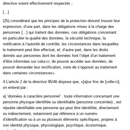
directive soient effectivement respectés ;
[…]
(25) considérant que les principes de la protection doivent trouver leur
expression, d’une part, dans les obligations mises à la charge des
personnes […] qui traitent des données, ces obligations concernant
en particulier la qualité des données, la sécurité technique, la
notification à l’autorité de contrôle, les circonstances dans lesquelles
le traitement peut être effectué, et, d’autre part, dans les droits
donnés aux personnes dont les données font l’objet d’un traitement
d’être informées sur celui-ci, de pouvoir accéder aux données, de
pouvoir demander leur rectification, voire de s’opposer au traitement
dans certaines circonstances».
4 L’article 2 de la directive 95/46 dispose que, «[a]ux fins de [celle-ci],
on entend par :
a) ‘données à caractère personnel’ : toute information concernant une
personne physique identifiée ou identifiable (personne concernée) ; est
réputée identifiable une personne qui peut être identifiée, directement
ou indirectement, notamment par référence à un numéro
d’identification ou à un ou plusieurs éléments spécifiques, propres à
son identité physique, physiologique, psychique, économique,