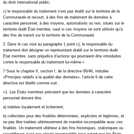
du droit international public;
c) le responsable du traitement n’est pas établi sur le territoire de la
Communauté et recourt, à des fins de traitement de données à
caractère personnel, à des moyens, automatisés ou non, situés sur le
territoire dudit État membre, sauf si ces moyens ne sont utilisés qu’à
des fins de transit sur le territoire de la Communauté.
2. Dans le cas visé au paragraphe 1 point c), le responsable du
traitement doit désigner un représentant établi sur le territoire dudit
État membre, sans préjudice d’actions qui pourraient être introduites
contre le responsable du traitement lui-même.»
7 Sous le chapitre II, section I, de la directive 95/46, intitulée
«Principes relatifs à la qualité des données», l’article 6 de cette
directive est libellé comme suit :
«1. Les États membres prévoient que les données à caractère
personnel doivent être :
a) traitées loyalement et licitement;
b) collectées pour des finalités déterminées, explicites et légitimes, et
ne pas être traitées ultérieurement de manière incompatible avec ces
finalités. Un traitement ultérieur à des fins historiques, statistiques ou
scientifiques n’est pas réputé incompatible pour autant que les États