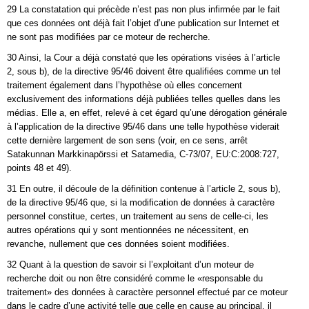
29 La constatation qui précède n’est pas non plus infirmée par le fait
que ces données ont déjà fait l’objet d’une publication sur Internet et
ne sont pas modifiées par ce moteur de recherche.
30 Ainsi, la Cour a déjà constaté que les opérations visées à l’article
2, sous b), de la directive 95/46 doivent être qualifiées comme un tel
traitement également dans l’hypothèse où elles concernent
exclusivement des informations déjà publiées telles quelles dans les
médias. Elle a, en effet, relevé à cet égard qu’une dérogation générale
à l’application de la directive 95/46 dans une telle hypothèse viderait
cette dernière largement de son sens (voir, en ce sens, arrêt
Satakunnan Markkinapörssi et Satamedia, C‑73/07, EU:C:2008:727,
points 48 et 49).
31 En outre, il découle de la définition contenue à l’article 2, sous b),
de la directive 95/46 que, si la modification de données à caractère
personnel constitue, certes, un traitement au sens de celle-ci, les
autres opérations qui y sont mentionnées ne nécessitent, en
revanche, nullement que ces données soient modifiées.
32 Quant à la question de savoir si l’exploitant d’un moteur de
recherche doit ou non être considéré comme le «responsable du
traitement» des données à caractère personnel effectué par ce moteur
dans le cadre d’une activité telle que celle en cause au principal, il