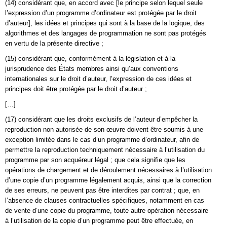
(14) considérant que, en accord avec [le principe selon lequel seule
l’expression d’un programme d’ordinateur est protégée par le droit
d’auteur], les idées et principes qui sont à la base de la logique, des
algorithmes et des langages de programmation ne sont pas protégés
en vertu de la présente directive ;
(15) considérant que, conformément à la législation et à la
jurisprudence des États membres ainsi qu’aux conventions
internationales sur le droit d’auteur, l’expression de ces idées et
principes doit être protégée par le droit d’auteur ;
[…]
(17) considérant que les droits exclusifs de l’auteur d’empêcher la
reproduction non autorisée de son œuvre doivent être soumis à une
exception limitée dans le cas d’un programme d’ordinateur, afin de
permettre la reproduction techniquement nécessaire à l’utilisation du
programme par son acquéreur légal ; que cela signifie que les
opérations de chargement et de déroulement nécessaires à l’utilisation
d’une copie d’un programme légalement acquis, ainsi que la correction
de ses erreurs, ne peuvent pas être interdites par contrat ; que, en
l’absence de clauses contractuelles spécifiques, notamment en cas
de vente d’une copie du programme, toute autre opération nécessaire
à l’utilisation de la copie d’un programme peut être effectuée, en