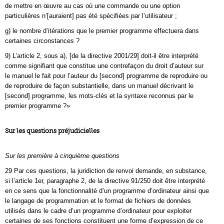
de mettre en œuvre au cas où une commande ou une option
particulières n’[auraient] pas été spécifiées par l’utilisateur ;
g) le nombre d’itérations que le premier programme effectuera dans
certaines circonstances ?
9) L’article 2, sous a), [de la directive 2001/29] doit-il être interprété
comme signifiant que constitue une contrefaçon du droit d’auteur sur
le manuel le fait pour l’auteur du [second] programme de reproduire ou
de reproduire de façon substantielle, dans un manuel décrivant le
[second] programme, les mots-clés et la syntaxe reconnus par le
premier programme ?»
Sur les questions préjudicielles
Sur les première à cinquième questions
29 Par ces questions, la juridiction de renvoi demande, en substance,
si l’article 1er, paragraphe 2, de la directive 91/250 doit être interprété
en ce sens que la fonctionnalité d’un programme d’ordinateur ainsi que
le langage de programmation et le format de fichiers de données
utilisés dans le cadre d’un programme d’ordinateur pour exploiter
certaines de ses fonctions constituent une forme d’expression de ce