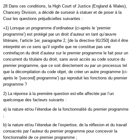
28 Dans ces conditions, la High Court of Justice (England & Wales),
Chancery Division, a décidé de surseoir à statuer et de poser à la
Cour les questions préjudicielles suivantes :
«1) Lorsque un programme d’ordinateur (ci-après le ‘premier
programme’) est protégé par un droit d’auteur en tant qu’œuvre
littéraire, l’article 1er, paragraphe 2, [de la directive 91/250] doit-il être
interprété en ce sens qu’il signifie que ne constitue pas une
contrefaçon du droit d’auteur sur le premier programme le fait pour un
concurrent du titulaire du droit, sans avoir accès au code source du
premier programme, que ce soit directement ou par un processus tel
que la décompilation du code objet, de créer un autre programme (ci-
après le ‘[second] programme’) qui reproduit les fonctions du premier
programme ?
2) La réponse à la première question est-elle affectée par l’un
quelconque des facteurs suivants :
a) la nature et/ou l’étendue de la fonctionnalité du premier programme
;
b) la nature et/ou l’étendue de l’expertise, de la réflexion et du travail
consacrés par l’auteur du premier programme pour concevoir la
fonctionnalité de ce premier programme ;