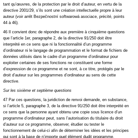
tant qu’œuvres, de la protection par le droit d’auteur, en vertu de la
directive 2001/29, s’ils sont une création intellectuelle propre à leur
auteur (voir arrêt Bezpečnostní softwarowá asociace, précité, points
44 à 46).
46 Il convient donc de répondre aux première à cinquième questions
que l’article 1er, paragraphe 2, de la directive 91/250 doit être
interprété en ce sens que ni la fonctionnalité d’un programme
d’ordinateur ni le langage de programmation et le format de fichiers de
données utilisés dans le cadre d’un programme d’ordinateur pour
exploiter certaines de ses fonctions ne constituent une forme
d’expression de ce programme et ne sont, à ce titre, protégés par le
droit d’auteur sur les programmes d’ordinateur au sens de cette
directive.
Sur les sixième et septième questions
47 Par ces questions, la juridiction de renvoi demande, en substance,
si l’article 5, paragraphe 3, de la directive 91/250 doit être interprété en
ce sens que la personne ayant obtenu une copie sous licence d’un
programme d’ordinateur peut, sans l’autorisation du titulaire du droit
d’auteur sur ce programme, observer, étudier ou tester le
fonctionnement de celui-ci afin de déterminer les idées et les principes
qui sont à la base de n’importe quel élément dudit programme,