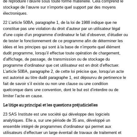
de reproduire l’œuvre sous toute forme matérielle. Cela comprend le
stockage de l’œuvre sur n’importe quel support par des moyens
électroniques.
22 L’article 50BA, paragraphe 1, de la loi de 1988 indique que ne
constitue pas une violation du droit d’auteur par un utilisateur légal
d’une copie d’un programme d’ordinateur le fait d’observer, d’étudier ou
de tester le fonctionnement de ce programme afin de déterminer les
idées et les principes qui sont à la base de n’importe quel élément
dudit programme, lorsqu’il effectue toute opération de chargement,
d’affichage, de passage, de transmission ou de stockage du
programme d’ordinateur que cet utilisateur est en droit d’effectuer.
L’article 50BA, paragraphe 2, de cette loi précise que, lorsqu’un acte
est autorisé au titre dudit paragraphe 1, est dépourvu de pertinence le
fait de savoir s’il existe ou non une clause ou une condition
quelconque dans une convention, dont le but est d’interdire ou de
limiter l’acte en cause.
Le litige au principal et les questions préjudicielles
23 SAS Institute est une société qui développe des logiciels
analytiques. Elle a, sur une période de 35 ans, développé un
ensemble intégré de programmes d’ordinateur qui permet aux
utilisateurs d’effectuer un large éventail de travaux de traitement et