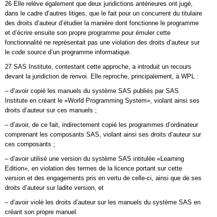
26 Elle relève également que deux juridictions antérieures ont jugé,
dans le cadre d’autres litiges, que le fait pour un concurrent du titulaire
des droits d’auteur d’étudier la manière dont fonctionne le programme
et d’écrire ensuite son propre programme pour émuler cette
fonctionnalité ne représentait pas une violation des droits d’auteur sur
le code source d’un programme informatique.
27 SAS Institute, contestant cette approche, a introduit un recours
devant la juridiction de renvoi. Elle reproche, principalement, à WPL :
– d’avoir copié les manuels du système SAS publiés par SAS
Institute en créant le «World Programming System», violant ainsi ses
droits d’auteur sur ces manuels ;
– d’avoir, de ce fait, indirectement copié les programmes d’ordinateur
comprenant les composants SAS, violant ainsi ses droits d’auteur sur
ces composants ;
– d’avoir utilisé une version du système SAS intitulée «Learning
Edition», en violation des termes de la licence portant sur cette
version et des engagements pris en vertu de celle-ci, ainsi que de ses
droits d’auteur sur ladite version, et
– d’avoir violé les droits d’auteur sur les manuels du système SAS en
créant son propre manuel.