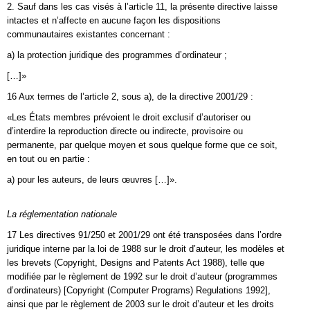
2. Sauf dans les cas visés à l’article 11, la présente directive laisse
intactes et n’affecte en aucune façon les dispositions
communautaires existantes concernant :
a) la protection juridique des programmes d’ordinateur ;
[…]»
16 Aux termes de l’article 2, sous a), de la directive 2001/29 :
«Les États membres prévoient le droit exclusif d’autoriser ou
d’interdire la reproduction directe ou indirecte, provisoire ou
permanente, par quelque moyen et sous quelque forme que ce soit,
en tout ou en partie :
a) pour les auteurs, de leurs œuvres […]».
La réglementation nationale
17 Les directives 91/250 et 2001/29 ont été transposées dans l’ordre
juridique interne par la loi de 1988 sur le droit d’auteur, les modèles et
les brevets (Copyright, Designs and Patents Act 1988), telle que
modifiée par le règlement de 1992 sur le droit d’auteur (programmes
d’ordinateurs) [Copyright (Computer Programs) Regulations 1992],
ainsi que par le règlement de 2003 sur le droit d’auteur et les droits