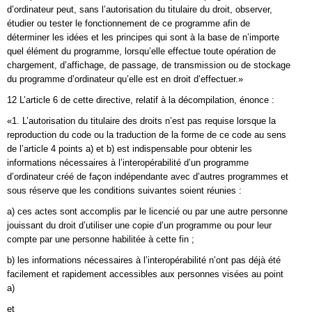
d’ordinateur peut, sans l’autorisation du titulaire du droit, observer,
étudier ou tester le fonctionnement de ce programme afin de
déterminer les idées et les principes qui sont à la base de n’importe
quel élément du programme, lorsqu’elle effectue toute opération de
chargement, d’affichage, de passage, de transmission ou de stockage
du programme d’ordinateur qu’elle est en droit d’effectuer.»
12 L’article 6 de cette directive, relatif à la décompilation, énonce :
«1. L’autorisation du titulaire des droits n’est pas requise lorsque la
reproduction du code ou la traduction de la forme de ce code au sens
de l’article 4 points a) et b) est indispensable pour obtenir les
informations nécessaires à l’interopérabilité d’un programme
d’ordinateur créé de façon indépendante avec d’autres programmes et
sous réserve que les conditions suivantes soient réunies :
a) ces actes sont accomplis par le licencié ou par une autre personne
jouissant du droit d’utiliser une copie d’un programme ou pour leur
compte par une personne habilitée à cette fin ;
b) les informations nécessaires à l’interopérabilité n’ont pas déjà été
facilement et rapidement accessibles aux personnes visées au point
a)
et