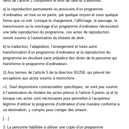
sens de l’article 2 comportent le droit de faire et d’autoriser :
a) la reproduction permanente ou provisoire d’un programme
d’ordinateur, en tout ou en partie, par quelque moyen et sous quelque
forme que ce soit. Lorsque le chargement, l’affichage, le passage, la
transmission ou le stockage d’un programme d’ordinateur nécessitent
une telle reproduction du programme, ces actes de reproduction
seront soumis à l’autorisation du titulaire du droit ;
b) la traduction, l’adaptation, l’arrangement et toute autre
transformation d’un programme d’ordinateur et la reproduction du
programme en résultant sans préjudice des droits de la personne qui
transforme le programme d’ordinateur».
11 Aux termes de l’article 5 de la directive 91/250, qui prévoit les
exceptions aux actes soumis à restrictions :
«1. Sauf dispositions contractuelles spécifiques, ne sont pas soumis
à l’autorisation du titulaire les actes prévus à l’article 4 points a) et b)
lorsque ces actes sont nécessaires pour permettre à l’acquéreur
légitime d’utiliser le programme d’ordinateur d’une manière conforme à
sa destination, y compris pour corriger des erreurs.
[…]
3. La personne habilitée à utiliser une copie d’un programme