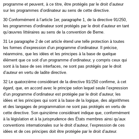
programme et peuvent, à ce titre, être protégés par le droit d’auteur
sur les programmes d’ordinateur au sens de cette directive.
30 Conformément à l’article 1er, paragraphe 1, de la directive 91/250,
les programmes d’ordinateur sont protégés par le droit d’auteur en tant
qu’œuvres littéraires au sens de la convention de Berne.
31 Le paragraphe 2 de cet article étend une telle protection à toutes
les formes d’expression d’un programme d’ordinateur. Il précise,
néanmoins, que les idées et les principes à la base de quelque
élément que ce soit d’un programme d’ordinateur, y compris ceux qui
sont à la base de ses interfaces, ne sont pas protégés par le droit
d’auteur en vertu de ladite directive.
32 Le quatorzième considérant de la directive 91/250 confirme, à cet
égard, que, en accord avec le principe selon lequel seule l’expression
d’un programme d’ordinateur est protégée par le droit d’auteur, les
idées et les principes qui sont à la base de la logique, des algorithmes
et des langages de programmation ne sont pas protégés en vertu de
cette directive. Son quinzième considérant indique que, conformément
à la législation et à la jurisprudence des États membres ainsi qu’aux
conventions internationales sur le droit d’auteur, l’expression de ces
idées et de ces principes doit être protégée par le droit d’auteur.