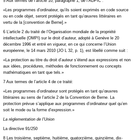
5 Aux termes de l’article 10, paragraphe 1, de l’ADPIC :
«Les programmes d’ordinateur, qu’ils soient exprimés en code source
ou en code objet, seront protégés en tant qu’œuvres littéraires en
vertu de la [convention de Berne].»
6 L’article 2 du traité de l’Organisation mondiale de la propriété
intellectuelle (OMPI) sur le droit d’auteur, adopté à Genève le 20
décembre 1996 et entré en vigueur, en ce qui concerne l’Union
européenne, le 14 mars 2010 (JO L 32, p. 1), est libellé comme suit :
«La protection au titre du droit d’auteur s’étend aux expressions et non
aux idées, procédures, méthodes de fonctionnement ou concepts
mathématiques en tant que tels.»
7 Aux termes de l’article 4 de ce traité:
«Les programmes d’ordinateur sont protégés en tant qu’œuvres
littéraires au sens de l’article 2 de la Convention de Berne. La
protection prévue s’applique aux programmes d’ordinateur quel qu’en
soit le mode ou la forme d’expression.»
La réglementation de l’Union
La directive 91/250
8 Les troisième, septième, huitième, quatorzième, quinzième, dix-