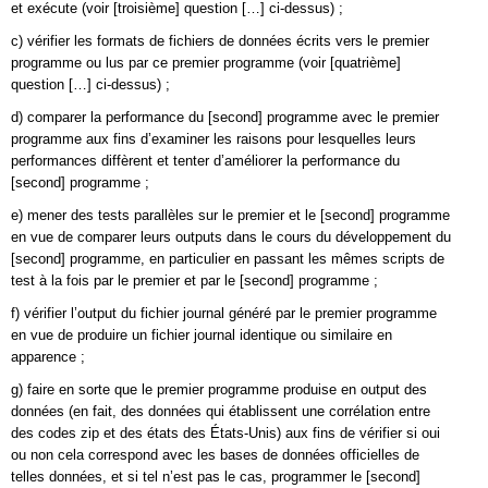
et exécute (voir [troisième] question […] ci-dessus) ;
c) vérifier les formats de fichiers de données écrits vers le premier
programme ou lus par ce premier programme (voir [quatrième]
question […] ci-dessus) ;
d) comparer la performance du [second] programme avec le premier
programme aux fins d’examiner les raisons pour lesquelles leurs
performances diffèrent et tenter d’améliorer la performance du
[second] programme ;
e) mener des tests parallèles sur le premier et le [second] programme
en vue de comparer leurs outputs dans le cours du développement du
[second] programme, en particulier en passant les mêmes scripts de
test à la fois par le premier et par le [second] programme ;
f) vérifier l’output du fichier journal généré par le premier programme
en vue de produire un fichier journal identique ou similaire en
apparence ;
g) faire en sorte que le premier programme produise en output des
données (en fait, des données qui établissent une corrélation entre
des codes zip et des états des États-Unis) aux fins de vérifier si oui
ou non cela correspond avec les bases de données officielles de
telles données, et si tel n’est pas le cas, programmer le [second]