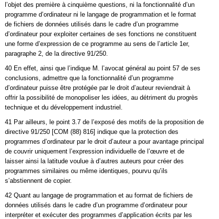
l’objet des première à cinquième questions, ni la fonctionnalité d’un
programme d’ordinateur ni le langage de programmation et le format
de fichiers de données utilisés dans le cadre d’un programme
d’ordinateur pour exploiter certaines de ses fonctions ne constituent
une forme d’expression de ce programme au sens de l’article 1er,
paragraphe 2, de la directive 91/250.
40 En effet, ainsi que l’indique M. l’avocat général au point 57 de ses
conclusions, admettre que la fonctionnalité d’un programme
d’ordinateur puisse être protégée par le droit d’auteur reviendrait à
offrir la possibilité de monopoliser les idées, au détriment du progrès
technique et du développement industriel.
41 Par ailleurs, le point 3.7 de l’exposé des motifs de la proposition de
directive 91/250 [COM (88) 816] indique que la protection des
programmes d’ordinateur par le droit d’auteur a pour avantage principal
de couvrir uniquement l’expression individuelle de l’œuvre et de
laisser ainsi la latitude voulue à d’autres auteurs pour créer des
programmes similaires ou même identiques, pourvu qu’ils
s’abstiennent de copier.
42 Quant au langage de programmation et au format de fichiers de
données utilisés dans le cadre d’un programme d’ordinateur pour
interpréter et exécuter des programmes d’application écrits par les