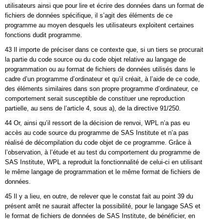
utilisateurs ainsi que pour lire et écrire des données dans un format de
fichiers de données spécifique, il s’agit des éléments de ce
programme au moyen desquels les utilisateurs exploitent certaines
fonctions dudit programme.
43 Il importe de préciser dans ce contexte que, si un tiers se procurait
la partie du code source ou du code objet relative au langage de
programmation ou au format de fichiers de données utilisés dans le
cadre d’un programme d’ordinateur et qu’il créait, à l’aide de ce code,
des éléments similaires dans son propre programme d’ordinateur, ce
comportement serait susceptible de constituer une reproduction
partielle, au sens de l’article 4, sous a), de la directive 91/250.
44 Or, ainsi qu’il ressort de la décision de renvoi, WPL n’a pas eu
accès au code source du programme de SAS Institute et n’a pas
réalisé de décompilation du code objet de ce programme. Grâce à
l’observation, à l’étude et au test du comportement du programme de
SAS Institute, WPL a reproduit la fonctionnalité de celui-ci en utilisant
le même langage de programmation et le même format de fichiers de
données.
45 Il y a lieu, en outre, de relever que le constat fait au point 39 du
présent arrêt ne saurait affecter la possibilité, pour le langage SAS et
le format de fichiers de données de SAS Institute, de bénéficier, en