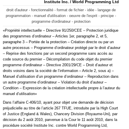
Institute Inc. / World Programming Ltd
droit d'auteur - fonctionnalité - format de fichier - idée - langage de
programmation - manuel d'utilisation - oeuvre de l'esprit - principe -
programme d'ordinateur - protection
«Propriété intellectuelle – Directive 91/250/CEE – Protection juridique
des programmes d’ordinateur – Articles 1er, paragraphe 2, et 5,
paragraphe 3 – Portée de la protection – Création directe ou par un
autre processus – Programme d’ordinateur protégé par le droit d’auteur
– Reprise des fonctions par un second programme sans accès au
code source du premier – Décompilation du code objet du premier
programme d’ordinateur – Directive 2001/29/CE – Droit d’auteur et
droits voisins dans la société de l’information – Article 2, sous a) –
Manuel d’utilisation d’un programme d’ordinateur – Reproduction dans
un autre programme d’ordinateur – Violation du droit d’auteur –
Condition – Expression de la création intellectuelle propre à l’auteur du
manuel d’utilisation»
Dans l’affaire C‑406/10, ayant pour objet une demande de décision
préjudicielle au titre de l’article 267 TFUE, introduite par la High Court
of Justice (England & Wales), Chancery Division (Royaume-Uni), par
décision du 2 août 2010, parvenue à la Cour le 11 août 2010, dans la
procédure société Institute Inc. contre World Programming Ltd,