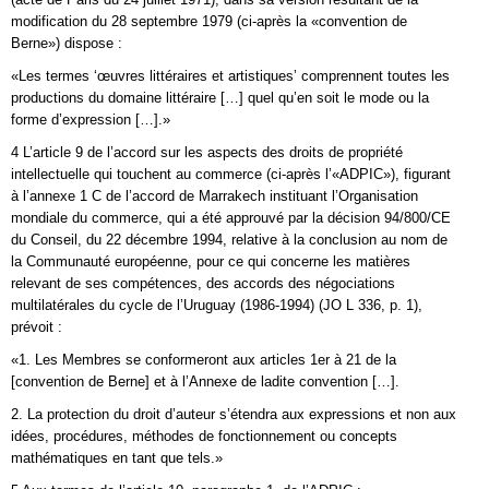
modification du 28 septembre 1979 (ci-après la «convention de
Berne») dispose :
«Les termes ‘œuvres littéraires et artistiques’ comprennent toutes les
productions du domaine littéraire […] quel qu’en soit le mode ou la
forme d’expression […].»
4 L’article 9 de l’accord sur les aspects des droits de propriété
intellectuelle qui touchent au commerce (ci-après l’«ADPIC»), figurant
à l’annexe 1 C de l’accord de Marrakech instituant l’Organisation
mondiale du commerce, qui a été approuvé par la décision 94/800/CE
du Conseil, du 22 décembre 1994, relative à la conclusion au nom de
la Communauté européenne, pour ce qui concerne les matières
relevant de ses compétences, des accords des négociations
multilatérales du cycle de l’Uruguay (1986-1994) (JO L 336, p. 1),
prévoit :
«1. Les Membres se conformeront aux articles 1er à 21 de la
[convention de Berne] et à l’Annexe de ladite convention […].
2. La protection du droit d’auteur s’étendra aux expressions et non aux
idées, procédures, méthodes de fonctionnement ou concepts
mathématiques en tant que tels.»