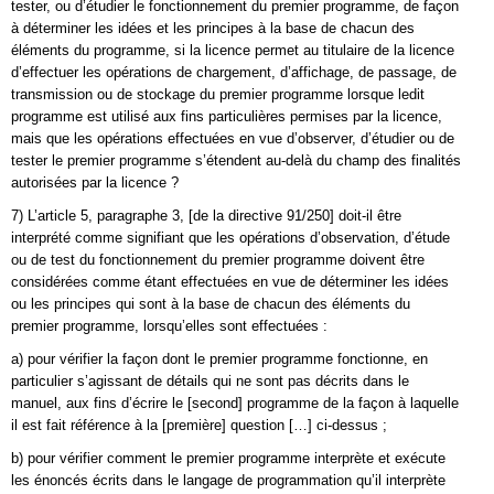
tester, ou d’étudier le fonctionnement du premier programme, de façon
à déterminer les idées et les principes à la base de chacun des
éléments du programme, si la licence permet au titulaire de la licence
d’effectuer les opérations de chargement, d’affichage, de passage, de
transmission ou de stockage du premier programme lorsque ledit
programme est utilisé aux fins particulières permises par la licence,
mais que les opérations effectuées en vue d’observer, d’étudier ou de
tester le premier programme s’étendent au-delà du champ des finalités
autorisées par la licence ?
7) L’article 5, paragraphe 3, [de la directive 91/250] doit-il être
interprété comme signifiant que les opérations d’observation, d’étude
ou de test du fonctionnement du premier programme doivent être
considérées comme étant effectuées en vue de déterminer les idées
ou les principes qui sont à la base de chacun des éléments du
premier programme, lorsqu’elles sont effectuées :
a) pour vérifier la façon dont le premier programme fonctionne, en
particulier s’agissant de détails qui ne sont pas décrits dans le
manuel, aux fins d’écrire le [second] programme de la façon à laquelle
il est fait référence à la [première] question […] ci-dessus ;
b) pour vérifier comment le premier programme interprète et exécute
les énoncés écrits dans le langage de programmation qu’il interprète