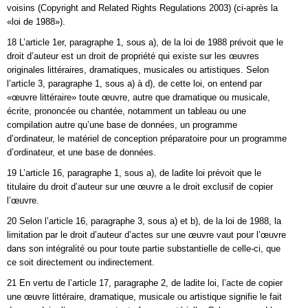
voisins (Copyright and Related Rights Regulations 2003) (ci-après la
«loi de 1988»).
18 L’article 1er, paragraphe 1, sous a), de la loi de 1988 prévoit que le
droit d’auteur est un droit de propriété qui existe sur les œuvres
originales littéraires, dramatiques, musicales ou artistiques. Selon
l’article 3, paragraphe 1, sous a) à d), de cette loi, on entend par
«œuvre littéraire» toute œuvre, autre que dramatique ou musicale,
écrite, prononcée ou chantée, notamment un tableau ou une
compilation autre qu’une base de données, un programme
d’ordinateur, le matériel de conception préparatoire pour un programme
d’ordinateur, et une base de données.
19 L’article 16, paragraphe 1, sous a), de ladite loi prévoit que le
titulaire du droit d’auteur sur une œuvre a le droit exclusif de copier
l’œuvre.
20 Selon l’article 16, paragraphe 3, sous a) et b), de la loi de 1988, la
limitation par le droit d’auteur d’actes sur une œuvre vaut pour l’œuvre
dans son intégralité ou pour toute partie substantielle de celle-ci, que
ce soit directement ou indirectement.
21 En vertu de l’article 17, paragraphe 2, de ladite loi, l’acte de copier
une œuvre littéraire, dramatique, musicale ou artistique signifie le fait