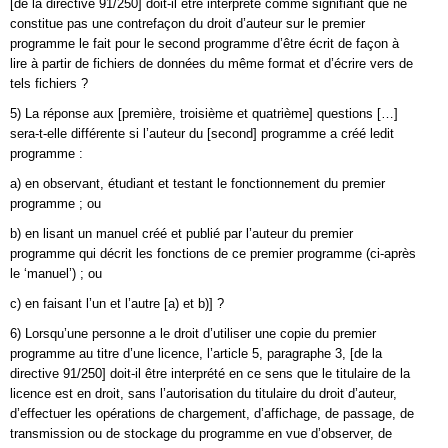
[de la directive 91/250] doit-il être interprété comme signifiant que ne
constitue pas une contrefaçon du droit d’auteur sur le premier
programme le fait pour le second programme d’être écrit de façon à
lire à partir de fichiers de données du même format et d’écrire vers de
tels fichiers ?
5) La réponse aux [première, troisième et quatrième] questions […]
sera-t-elle différente si l’auteur du [second] programme a créé ledit
programme :
a) en observant, étudiant et testant le fonctionnement du premier
programme ; ou
b) en lisant un manuel créé et publié par l’auteur du premier
programme qui décrit les fonctions de ce premier programme (ci-après
le ‘manuel’) ; ou
c) en faisant l’un et l’autre [a) et b)] ?
6) Lorsqu’une personne a le droit d’utiliser une copie du premier
programme au titre d’une licence, l’article 5, paragraphe 3, [de la
directive 91/250] doit-il être interprété en ce sens que le titulaire de la
licence est en droit, sans l’autorisation du titulaire du droit d’auteur,
d’effectuer les opérations de chargement, d’affichage, de passage, de
transmission ou de stockage du programme en vue d’observer, de