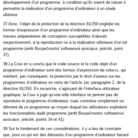
développement d’un programme, à condition qu’ils soient de nature à
permettre la réalisation d’un programme d’ordinateur à un stade
ultérieur.
37 Ainsi, l’objet de la protection de la directive 91/250 englobe les
formes d’expression d’un programme d’ordinateur ainsi que les
travaux préparatoires de conception susceptibles d’aboutir,
respectivement, à la reproduction ou à la réalisation ultérieure d’un tel
programme (arrêt Bezpečnostní softwarová asociace, précité, point
37).
38 La Cour en a conclu que le code source et le code objet d’un
programme d’ordinateur sont des formes d’expression de celui-ci, qui
méritent, par conséquent, la protection par le droit d’auteur sur les
programmes d’ordinateur en vertu de l’article 1er, paragraphe 2, de la
directive 91/250. En revanche, s’agissant de l’interface utilisateur
graphique, la Cour a jugé qu’une telle interface ne permet pas de
reproduire le programme d’ordinateur, mais constitue simplement un
élément de ce programme au moyen duquel les utilisateurs exploitent
les fonctionnalités dudit programme (arrêt Bezpečnostní softwarová
asociace, précité, points 34 et 41).
39 Sur le fondement de ces considérations, il y a lieu de constater
que, pour ce qui est des éléments d’un programme d’ordinateur faisant