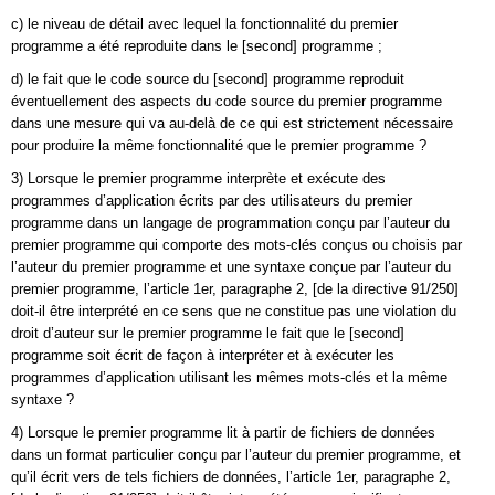
c) le niveau de détail avec lequel la fonctionnalité du premier
programme a été reproduite dans le [second] programme ;
d) le fait que le code source du [second] programme reproduit
éventuellement des aspects du code source du premier programme
dans une mesure qui va au-delà de ce qui est strictement nécessaire
pour produire la même fonctionnalité que le premier programme ?
3) Lorsque le premier programme interprète et exécute des
programmes d’application écrits par des utilisateurs du premier
programme dans un langage de programmation conçu par l’auteur du
premier programme qui comporte des mots-clés conçus ou choisis par
l’auteur du premier programme et une syntaxe conçue par l’auteur du
premier programme, l’article 1er, paragraphe 2, [de la directive 91/250]
doit-il être interprété en ce sens que ne constitue pas une violation du
droit d’auteur sur le premier programme le fait que le [second]
programme soit écrit de façon à interpréter et à exécuter les
programmes d’application utilisant les mêmes mots-clés et la même
syntaxe ?
4) Lorsque le premier programme lit à partir de fichiers de données
dans un format particulier conçu par l’auteur du premier programme, et
qu’il écrit vers de tels fichiers de données, l’article 1er, paragraphe 2,