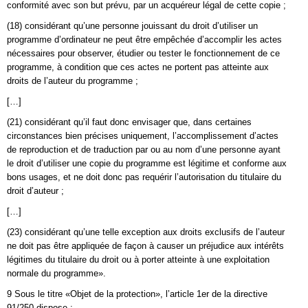
conformité avec son but prévu, par un acquéreur légal de cette copie ;
(18) considérant qu’une personne jouissant du droit d’utiliser un
programme d’ordinateur ne peut être empêchée d’accomplir les actes
nécessaires pour observer, étudier ou tester le fonctionnement de ce
programme, à condition que ces actes ne portent pas atteinte aux
droits de l’auteur du programme ;
[…]
(21) considérant qu’il faut donc envisager que, dans certaines
circonstances bien précises uniquement, l’accomplissement d’actes
de reproduction et de traduction par ou au nom d’une personne ayant
le droit d’utiliser une copie du programme est légitime et conforme aux
bons usages, et ne doit donc pas requérir l’autorisation du titulaire du
droit d’auteur ;
[…]
(23) considérant qu’une telle exception aux droits exclusifs de l’auteur
ne doit pas être appliquée de façon à causer un préjudice aux intérêts
légitimes du titulaire du droit ou à porter atteinte à une exploitation
normale du programme».
9 Sous le titre «Objet de la protection», l’article 1er de la directive
91/250 dispose :