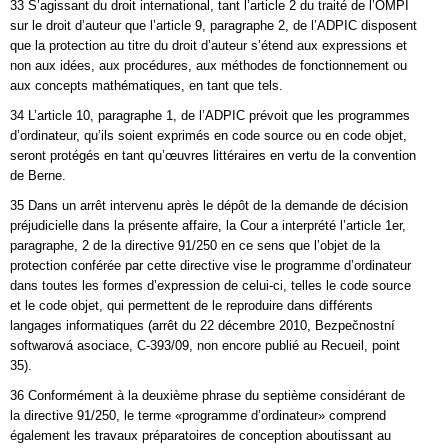
33 S’agissant du droit international, tant l’article 2 du traité de l’OMPI
sur le droit d’auteur que l’article 9, paragraphe 2, de l’ADPIC disposent
que la protection au titre du droit d’auteur s’étend aux expressions et
non aux idées, aux procédures, aux méthodes de fonctionnement ou
aux concepts mathématiques, en tant que tels.
34 L’article 10, paragraphe 1, de l’ADPIC prévoit que les programmes
d’ordinateur, qu’ils soient exprimés en code source ou en code objet,
seront protégés en tant qu’œuvres littéraires en vertu de la convention
de Berne.
35 Dans un arrêt intervenu après le dépôt de la demande de décision
préjudicielle dans la présente affaire, la Cour a interprété l’article 1er,
paragraphe, 2 de la directive 91/250 en ce sens que l’objet de la
protection conférée par cette directive vise le programme d’ordinateur
dans toutes les formes d’expression de celui-ci, telles le code source
et le code objet, qui permettent de le reproduire dans différents
langages informatiques (arrêt du 22 décembre 2010, Bezpečnostní
softwarová asociace, C‑393/09, non encore publié au Recueil, point
35).
36 Conformément à la deuxième phrase du septième considérant de
la directive 91/250, le terme «programme d’ordinateur» comprend
également les travaux préparatoires de conception aboutissant au