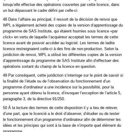
lorsqu’elle effectue des opérations couvertes par cette licence, dans
un but dépassant le cadre défini par celle-ci.
48 Dans l’affaire au principal, il ressort de la décision de renvoi que
WPL a légalement acheté des copies de la version d’apprentissage du
programme de SAS Institute, qui étaient fournies sous licence «par
click» en vertu de laquelle l’acquéreur acceptait les termes de cette
licence avant de pouvoir accéder au logiciel. Les termes de ladite
licence restreignaient celle-ci à des fins de non-production. Selon la
juridiction de renvoi, WPL a utilisé les différentes copies de la version
d’apprentissage du programme de SAS Institute afin d’effectuer des
opérations sortant du champ de la licence en question.
49 Par conséquent, cette juridiction s’interroge sur le point de savoir si
la finalité de l’étude ou de l’observation du fonctionnement d’un
programme d’ordinateur a une incidence sur la possibilité, pour la
personne ayant obtenu la licence, d’invoquer l’exception de l’article 5,
paragraphe 3, de la directive 91/250.
50 À la lecture des termes de cette disposition il y a lieu de relever,
d’une part, que le licencié a le droit d’observer, d’étudier ou de tester
le fonctionnement d’un programme d’ordinateur afin de déterminer les
idées et les principes qui sont à la base de n’importe quel élément du
programme.