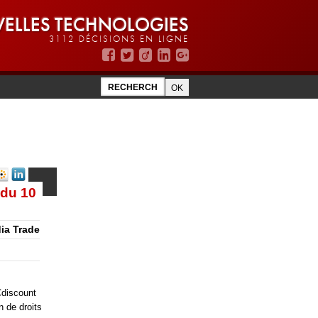
ELLES TECHNOLOGIES
3112 DÉCISIONS EN LIGNE
 du 10
dia Trade
Cdiscount
n de droits