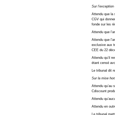
Sur l’exception
Attendu que la 
CGV qui donnent
fonde sur les r
Attendu que l’a
Attendu que l’a
exclusive aux t
CEE du 22 déce
Attendu qu’il r
étant censé avo
Le tribunal dit
Sur la mise hor
Attendu qu’au s
Cdiscount produ
Attendu qu’auc
Attendu en outre
Le tribunal met