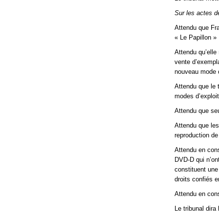
Sur les actes d
Attendu que Fran
« Le Papillon » 
Attendu qu’elle
vente d’exemplai
nouveau mode d’
Attendu que le t
modes d’exploit
Attendu que seul
Attendu que les 
reproduction de
Attendu en cons
DVD-D qui n’ont
constituent une
droits confiés 
Attendu en cons
Le tribunal dir