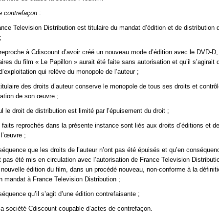
e contrefaçon
:
ce Television Distribution est titulaire du mandat d’édition et de distribution 
;
 reproche à Cdiscount d’avoir créé un nouveau mode d’édition avec le DVD-D,
res du film « Le Papillon » aurait été faite sans autorisation et qu’il s’agirait 
exploitation qui relève du monopole de l’auteur ;
itulaire des droits d’auteur conserve le monopole de tous ses droits et contrôl
ation de son œuvre ;
 le droit de distribution est limité par l’épuisement du droit ;
faits reprochés dans la présente instance sont liés aux droits d’éditions et d
 l’œuvre ;
équence que les droits de l’auteur n’ont pas été épuisés et qu’en conséquen
 pas été mis en circulation avec l’autorisation de France Television Distributi
 nouvelle édition du film, dans un procédé nouveau, non-conforme à la définit
en mandat à France Television Distribution ;
équence qu’il s’agit d’une édition contrefaisante ;
a la société Cdiscount coupable d’actes de contrefaçon.